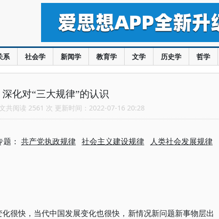
关系
社会学
新闻学
教育学
文学
历史学
哲学
深化对“三大规律”的认识
共阅读 2561 次 更新时间：2022-07-16 20:28
专题：
共产党执政规律
社会主义建设规律
人类社会发展规律
变化很快，当代中国发展变化也很快，新情况新问题新事物层出