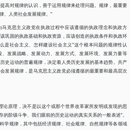
要提高对规律的认识，善于运用规律来处理问题。规律，最重要
律、人类社会发展规律。”
为马克思主义政党在执政过程中应该遵循的执政理念和执政方
应该巩固的执政基础和执政资源，应该创造的执政条件和执政环
什么是社会主义、怎样建设社会主义”这个根本问题的规律性认
段、发展战略、发展动力、发展方式、发展环境、发展力量等
会历史运动的普遍规律，决定着人类历史发展的基本趋势。共产
社会发展规律，是马克思主义政党必须遵循的最重要和最高层次
的理论原理，决不是以这个或那个世界改革家所发明或发现的思
现存的阶级斗争、我们眼前的历史运动的真实关系的一般表述”。
是科学规律，其中包括经济规律、社会规律、自然规律等各领域