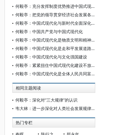
何毅亭：充分发挥制度优势推进中国式现代化
何毅亭：把党的领导贯穿经济社会发展各方面全过程
何毅亭：中国式现代化与新时代全面深化改革
何毅亭：中国共产党与中国式现代化
何毅亭：中国式现代化是物质文明和精神文明相协调的现代化
何毅亭：中国式现代化是走和平发展道路的现代化
何毅亭：中国式现代化与文化强国建设
何毅亭：紧紧扭住中国式现代化建设不放松
何毅亭：中国式现代化是全体人民共同富裕的社会主义现代化
相同主题阅读
何毅亭：深化对“三大规律”的认识
韦大林：进一步深化对人类社会发展规律的认识
热门专栏
秦晖
陈行之
郑永年