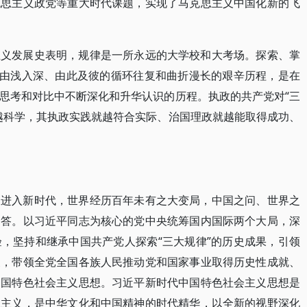
克思主义政党等重大时代课题，实现了马克思主义中国化新的飞
。
主义发展史表明，规律是一所永远的大学校和大考场。探索、掌
、由浅入深、由此及彼的循环往复和曲折漫长的艰辛历程，是在
思考和对比中不断深化和升华认识的历程。执政的共产党对“三
越科学，其执政实践就越符合实际、治国理政就越能取得成功、
义进入新时代，世界经历百年未有之大变局，中国之问、世界之
回答。以习近平同志为核心的党中央统筹国内国际两个大局，深
，坚持和继承中国共产党人探索“三大规律”的历史成果，引领
展，带领全党全国各族人民推动党和国家事业取得历史性成就、
中国特色社会主义思想。习近平新时代中国特色社会主义思想是
思主义，是中华文化和中国精神的时代精华，以全新的视野深化