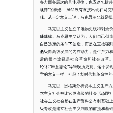
各方面各层次的具体规律，也应该包括共
规律”的概念，虽然没有直接出现在马
现。从一定意义上说，马克思主义就是揭
马克思主义创立了唯物史观和剩余
殊规律。马克思主义认为，人们自己创
自己选定的条件下创造，而是在直接碰
低级向高级发展的内在动力，是生产力
盾的根本途径是社会革命和社会改革。
论”和“唯意志论”等错误历史观。这个
学的意义一样，引起了划时代和革命性的
马克思、恩格斯分析资本主义生产方式
本主义社会被比它更高级的社会形态即
社会主义社会是在生产资料公有制基础
级专政是建立社会主义制度的前提和基