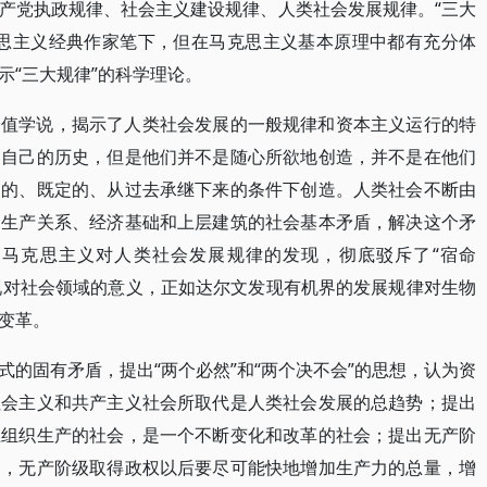
产党执政规律、社会主义建设规律、人类社会发展规律。“三大
克思主义经典作家笔下，但在马克思主义基本原理中都有充分体
示“三大规律”的科学理论。
价值学说，揭示了人类社会发展的一般规律和资本主义运行的特
造自己的历史，但是他们并不是随心所欲地创造，并不是在他们
到的、既定的、从过去承继下来的条件下创造。人类社会不断由
和生产关系、经济基础和上层建筑的社会基本矛盾，解决这个矛
马克思主义对人类社会发展规律的发现，彻底驳斥了“宿命
发现对社会领域的意义，正如达尔文发现有机界的发展规律对生物
变革。
的固有矛盾，提出“两个必然”和“两个决不会”的思想，认为资
社会主义和共产主义社会所取代是人类社会发展的总趋势；提出
上组织生产的社会，是一个不断变化和改革的社会；提出无产阶
础，无产阶级取得政权以后要尽可能快地增加生产力的总量，增