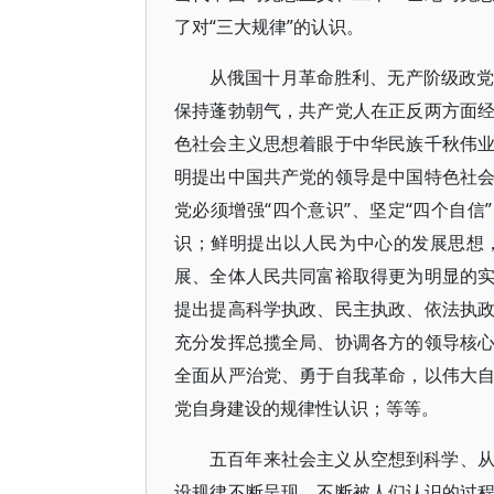
了对“三大规律”的认识。
从俄国十月革命胜利、无产阶级政党
保持蓬勃朝气，共产党人在正反两方面
色社会主义思想着眼于中华民族千秋伟
明提出中国共产党的领导是中国特色社
党必须增强“四个意识”、坚定“四个自信
识；鲜明提出以人民为中心的发展思想
展、全体人民共同富裕取得更为明显的
提出提高科学执政、民主执政、依法执
充分发挥总揽全局、协调各方的领导核
全面从严治党、勇于自我革命，以伟大
党自身建设的规律性认识；等等。
五百年来社会主义从空想到科学、
设规律不断呈现、不断被人们认识的过