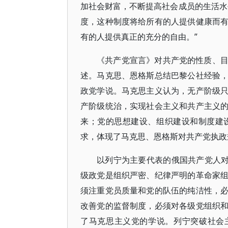
加社会财富，不断提高社会成员的生活水
度，这种制度将给所有的人提供健康而
有的人提供真正的充分的自由。”
《共产党宣言》对共产党的性质、
述。马克思、恩格斯总结巴黎公社经验
政党学说。马克思主义认为，无产阶级
产阶级统治，实现社会主义和共产主义
来；党的思想建设、组织建设和制度建
求，体现了马克思、恩格斯对共产党执政
以列宁为主要代表的俄国共产党人对
级政党是组织严密、纪律严明的革命家
须注重党员质量和党的队伍的纯洁性，
改善党的监督制度，必须对各级党组织
了马克思主义党的学说。列宁突破社会