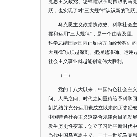
克思主义政党、怎样建设长期执政的马
跃，也实现了对“三大规律”认识新的飞跃
马克思主义政党执政史、科学社会
握和运用“三大规律”，是一个由表及里
科学总结国际国内正反两方面经验教训的
大规律”认识越深刻、把握越准确、运用
社会主义事业就越能创造伟大胜利。
（二）
党的十八大以来，中国特色社会主
问、人民之问、时代之问亟待给予科学
刻总结并充分运用党成立以来的历史经验
中国特色社会主义道路合规律合目的发
发生历史性变革，创立了习近平新时代
当代中国马克思主义、二十一世纪马克