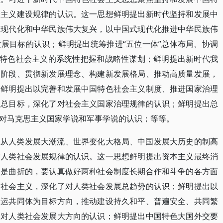
会主义建设规律的认识。这一思想鲜明提出新时代坚持和发展中
义现代化和中华民族伟大复兴，以中国式现代化推进中华民族伟
展目标的认识；鲜明提出统筹推进“五位一体”总体布局、协调
国特色社会主义的系统性把握和战略性谋划；鲜明提出新时代我
展阶段、贯彻新发展理念、构建新发展格局、推动高质量发展，
；鲜明提出以完善和发展中国特色社会主义制度、推进国家治理
的总目标，深化了对社会主义国家治理规律的认识；鲜明提出总
对马克思主义国家学说和军事学说的认识；等等。
想从人类发展大潮流、世界变化大格局、中国发展大历史的制高
对人类社会发展规律的认识。这一思想鲜明提出资本主义最终消
路是曲折的，要认真做好两种社会制度长期合作和斗争的各方面
的社会主义，深化了对人类社会发展总趋势的认识；鲜明提出以
命运共同体为目标方向，推动建设持久和平、普遍安全、共同繁
了对人类社会发展大方向的认识；鲜明提出中国特色大国外交要