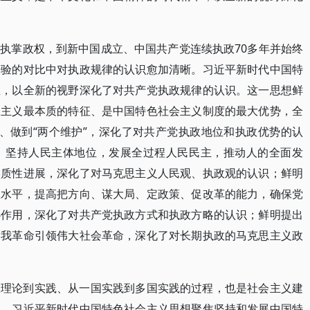
执掌政权，到新中国成立、中国共产党连续执政70多年并始终
经验的对比中对执政规律的认识愈加清晰。习近平新时代中国特
业，以全新的视野深化了对共产党执政规律的认识。这一思想鲜
会主义最本质的特征、是中国特色社会主义制度的最大优势，全
”、做到“两个维护”，深化了对共产党执政地位和执政优势的认
，坚持人民主体地位，发展全过程人民民主，推动人的全面发
实质性进展，深化了对马克思主义人民观、执政观的认识；鲜明
政水平，提高把方向、谋大局、定政策、促改革的能力，确保党
心作用，深化了对共产党执政方式和执政方略的认识；鲜明提出
自我革命引领伟大社会革命，深化了对长期执政的马克思主义政
从理论到实践、从一国实践到多国实践的过程，也是社会主义建
程。习近平新时代中国特色社会主义思想聚焦坚持和发展中国特