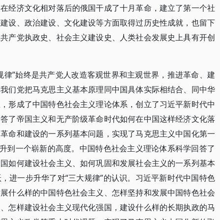
，在经济文化相对落后的俄国干成了十月革命，建立了第一个社
济建设、政治建设、文化建设等方面取得过历史性成就，也留下
在共产党执政史、社会主义建设史、人类社会发展史上具有开创
规律”始终是共产党人改造客观世界和主观世界，推进革命、建
。我们党把马克思主义基本原理同中国具体实际相结合、同中华
想，形成了中国特色社会主义理论体系，创立了习近平新时代中
回答了帝国主义和无产阶级革命时代如何在中国这样经济文化落
义革命和建设的一系列基本问题，实现了马克思主义中国化第一
提升到一个崭新的高度。中国特色社会主义理论体系科学回答了
中国如何建设社会主义、如何巩固和发展社会主义的一系列基本
，进一步升华了对“三大规律”的认识。习近平新时代中国特色
发展什么样的中国特色社会主义、怎样坚持和发展中国特色社会
国、怎样建设社会主义现代化强国，建设什么样的长期执政的马