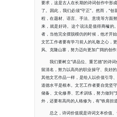
要求，这是古人在长期的诗词创作中形
了。因此，我们必须“守正”。然而，“
程，在题材、语言、手法、意境等方面
来，就是好诗。这个说法是值得商榷的
者，当他完全摆脱模仿的时候，他才开始
文艺工作者要有学习前人的礼敬之心，
风、克隆山寨，努力迈向更加广阔的创作
我们要树立“讲品位、重艺德”的诗
留清名，努力以高尚的职业操守、良好的
其他文艺作品一样，是给人以价值引导
道德水平是根本。文艺工作者要自觉坚
储备、文化修养、艺术训练，努力做到“
外，还要有高尚的人格修为，有“铁肩担道
总之，诗词价值观是诗词文本价值、