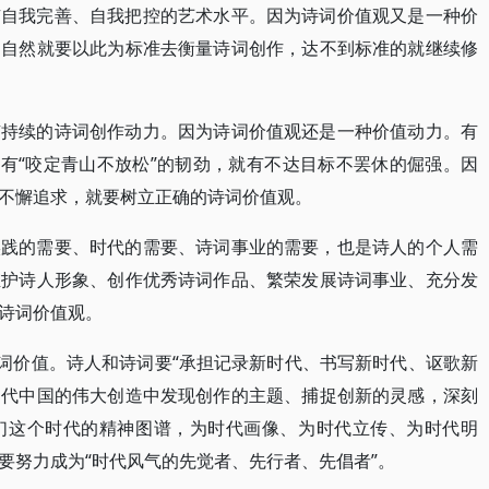
有自我完善、自我把控的艺术水平。因为诗词价值观又是一种价
，自然就要以此为标准去衡量诗词创作，达不到标准的就继续修
有持续的诗词创作动力。因为诗词价值观还是一种价值动力。有
就有“咬定青山不放松”的韧劲，就有不达目标不罢休的倔强。因
不懈追求，就要树立正确的诗词价值观。
实践的需要、时代的需要、诗词事业的需要，也是诗人的个人需
维护诗人形象、创作优秀诗词作品、繁荣发展诗词事业、充分发
诗词价值观。
诗词价值。诗人和诗词要“承担记录新时代、书写新时代、讴歌新
当代中国的伟大创造中发现创作的主题、捕捉创新的灵感，深刻
们这个时代的精神图谱，为时代画像、为时代立传、为时代明
要努力成为“时代风气的先觉者、先行者、先倡者”。