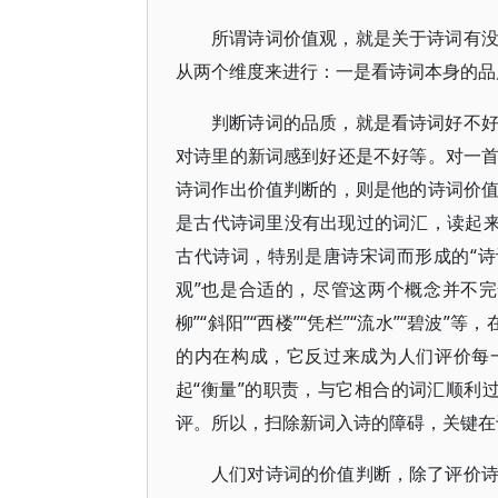
所谓诗词价值观，就是关于诗词有
从两个维度来进行：一是看诗词本身的品
判断诗词的品质，就是看诗词好不
对诗里的新词感到好还是不好等。对一
诗词作出价值判断的，则是他的诗词价
是古代诗词里没有出现过的词汇，读起来
古代诗词，特别是唐诗宋词而形成的“诗
观”也是合适的，尽管这两个概念并不
柳”“斜阳”“西楼”“凭栏”“流水”“碧波
的内在构成，它反过来成为人们评价每
起“衡量”的职责，与它相合的词汇顺利过
评。所以，扫除新词入诗的障碍，关键在
人们对诗词的价值判断，除了评价