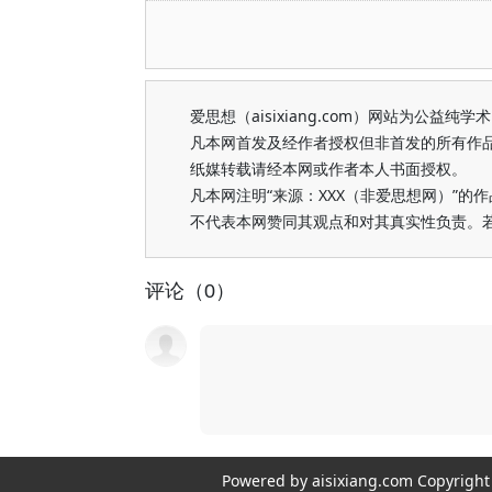
爱思想（aisixiang.com）网站为公
凡本网首发及经作者授权但非首发的所有作
纸媒转载请经本网或作者本人书面授权。
凡本网注明“来源：XXX（非爱思想网）”
不代表本网赞同其观点和对其真实性负责。
评论（0）
Powered by aisixiang.com Copyri