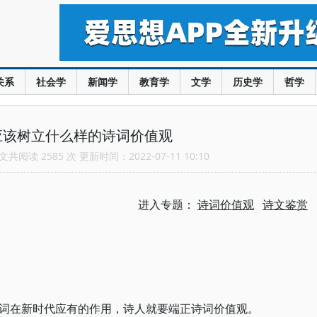
关系
社会学
新闻学
教育学
文学
历史学
哲学
应该树立什么样的诗词价值观
共阅读 2585 次 更新时间：2022-07-11 10:10
进入专题：
诗词价值观
诗文鉴赏
词在新时代应有的作用，诗人就要端正诗词价值观。