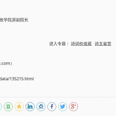
政学院原副院长
进入专题：
诗词价值观
诗文鉴赏
g.com）
ata/135215.html