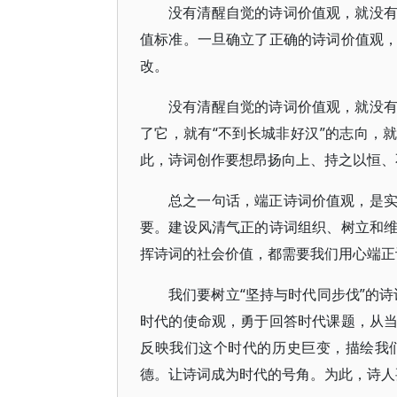
没有清醒自觉的诗词价值观，就没
值标准。一旦确立了正确的诗词价值观
改。
没有清醒自觉的诗词价值观，就没
了它，就有“不到长城非好汉”的志向，
此，诗词创作要想昂扬向上、持之以恒、
总之一句话，端正诗词价值观，是
要。建设风清气正的诗词组织、树立和
挥诗词的社会价值，都需要我们用心端正
我们要树立“坚持与时代同步伐”的
时代的使命观，勇于回答时代课题，从
反映我们这个时代的历史巨变，描绘我
德。让诗词成为时代的号角。为此，诗人