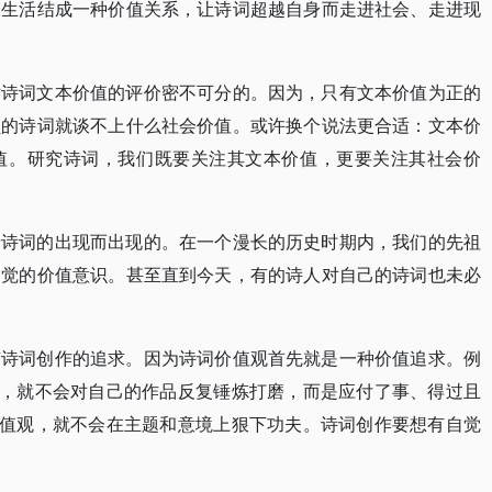
会生活结成一种价值关系，让诗词超越自身而走进社会、走进现
对诗词文本价值的评价密不可分的。因为，只有文本价值为正的
负的诗词就谈不上什么社会价值。或许换个说法更合适：文本价
值。研究诗词，我们既要关注其文本价值，更要关注其社会价
着诗词的出现而出现的。在一个漫长的历史时期内，我们的先祖
自觉的价值意识。甚至直到今天，有的诗人对自己的诗词也未必
有诗词创作的追求。因为诗词价值观首先就是一种价值追求。例
观，就不会对自己的作品反复锤炼打磨，而是应付了事、得过且
价值观，就不会在主题和意境上狠下功夫。诗词创作要想有自觉