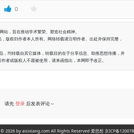
0
益纯学术网站，旨在推动学术繁荣、塑造社会精神。
品，版权归作者本人所有。网络转载请注明作者、出处并保持完整，
的作品，均转载自其它媒体，转载目的在于分享信息、助推思想传播，并
若作者或版权人不愿被使用，请来函指出，本网即予改正。
请先
登录
后发表评论～
评论
ght © 2026 by aisixiang.com All Rights Reserved 爱思想 京ICP备1