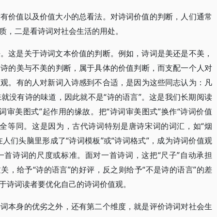
没有价值以及价值大小的总看法。对诗词价值的判断，人们通常
质，二是看诗词对社会生活的用处。
好。这是关于诗词文本价值的判断。例如，诗词是美还是不美，
首诗的美与不美的判断，属于具体的价值判断，而支配一个人对
值观。有的人对新词入诗感到不合适，是因为这些同志认为：凡
就没有诗的味道，因此就不是“诗的语言”。这是我们长期阅读
词审美图式”起作用的缘故。把“诗词审美图式”换作“诗词价值
完全等同。这是因为，古代诗词特别是唐诗宋词的词汇，如“烟
”等，在人们头脑里形成了“诗词模板”或“诗词格式”，成为诗词价值观
一首诗词的尺度或标准。面对一首诗词，这把“尺子”自动承担
关，给予“诗的语言”的好评，反之则给予“不是诗的语言”的差
于诗词读者要优化自己的诗词价值观。
诗词本身的优劣之外，还有第二个维度，就是评价诗词对社会生