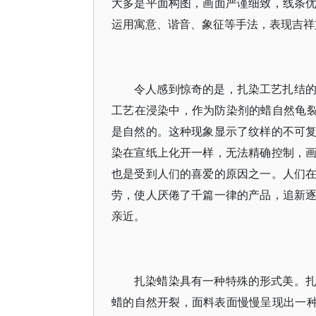
大多是平面构图，画面严谨细致，线条
运用寓意、谐音、象征等手法，表现吉祥
令人感到惊奇的是，扎染工艺扎结
工艺在浸染中，作为防染剂的蜡自然龟裂
是自然的。这种现象显示了纹样的不可
染在宣纸上化开一样，无法精确控制，
也是受到人们的喜爱的原因之一。人们
劳，使人厌倦了千篇一律的产品，追新
亲近。
扎染蜡染具有一种特殊的形式美。
蜡的自然开裂，面料表面慢慢呈现出一种