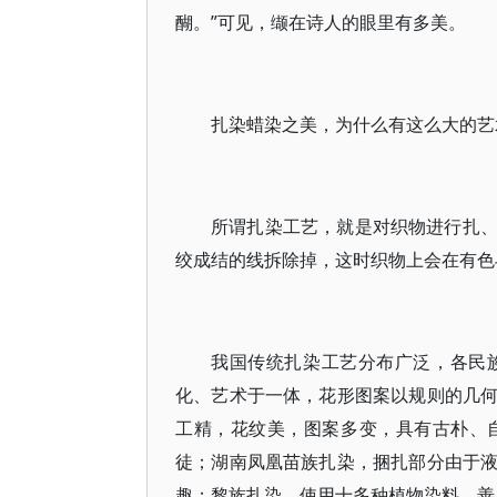
醐。”可见，缬在诗人的眼里有多美。
扎染蜡染之美，为什么有这么大的艺
所谓扎染工艺，就是对织物进行扎
绞成结的线拆除掉，这时织物上会在有色
我国传统扎染工艺分布广泛，各民
化、艺术于一体，花形图案以规则的几
工精，花纹美，图案多变，具有古朴、
徒；湖南凤凰苗族扎染，捆扎部分由于
趣；黎族扎染，使用十多种植物染料，善