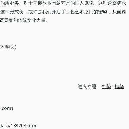
体的质朴美。对于习惯欣赏写意艺术的国人来说，这种含蓄隽永
解这种形式美，或许是我们开启手工艺艺术之门的密码，从而窥
葆青春的传统文化力量。
技术学院）
进入专题：
扎染
蜡染
g.com）
ata/134208.html