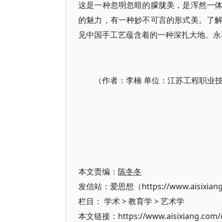
这是一种忽明忽暗的朦胧美，是浑然一
的魅力，有一种妙不可言的形式美。了
见中国手工艺蕴含着的一种深扎大地、永
（作者：李楠 单位：江苏工程职业
本文责编：
陈冬冬
发信站：爱思想（https://www.aisixian
栏目：
学术
>
教育学
>
艺术学
本文链接：https://www.aisixiang.com/d