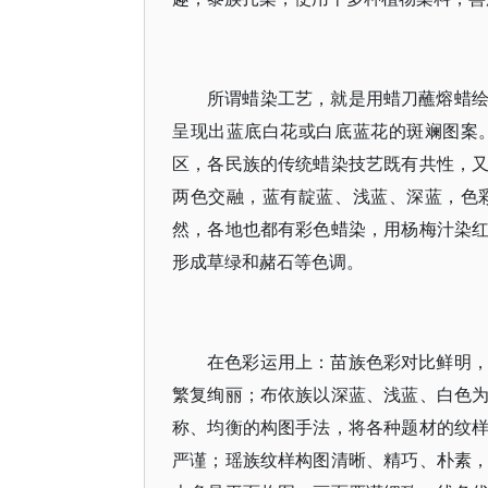
所谓蜡染工艺，就是用蜡刀蘸熔蜡
呈现出蓝底白花或白底蓝花的斑斓图案
区，各民族的传统蜡染技艺既有共性，
两色交融，蓝有靛蓝、浅蓝、深蓝，色
然，各地也都有彩色蜡染，用杨梅汁染
形成草绿和赭石等色调。
在色彩运用上：苗族色彩对比鲜明
繁复绚丽；布依族以深蓝、浅蓝、白色
称、均衡的构图手法，将各种题材的纹
严谨；瑶族纹样构图清晰、精巧、朴素