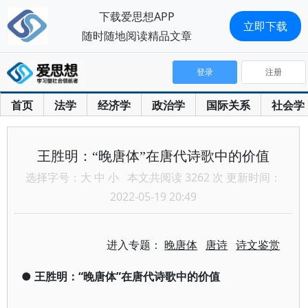
下载爱思想APP
立即下载
随时随地阅读精品文章
登录
注册
首页
法学
经济学
政治学
国际关系
社会学
王胜明：“晚唐体”在唐代诗歌中的价值
选择字号：
大
中
小
本文共阅读 3262 次 更新时间：
2022-05-19 20:49
进入专题：
晚唐体
唐诗
诗文鉴赏
●
王胜明：“晚唐体”在唐代诗歌中的价值