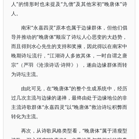
人”的情形时也未提及“九僧”及其他宋初“晚唐体”诗
人。
南宋“永嘉四灵”原本也属于边缘群体，但他们倡
导并推动的“晚唐体”顺应了诗坛人心思变的大趋势，
而且得到水心先生的支持和奖掖，因此得以在南宋中
晚期诗坛流行，“江湖诗人多效其体，一时自谓之唐
宗”（严羽《沧浪诗话·诗辩》），遂由边缘群体而转
为诗坛主流。
由此可见，在“晚唐体”的整个生成系统中，经历
过几次主流与边缘的递禅，最终由处于边缘地位的非
主流诗歌群体“永嘉四灵”以“晚唐体”救治诗坛积弊而
转化为主流。
再次，从诗歌风格类型看，“晚唐体”属于清瘦型