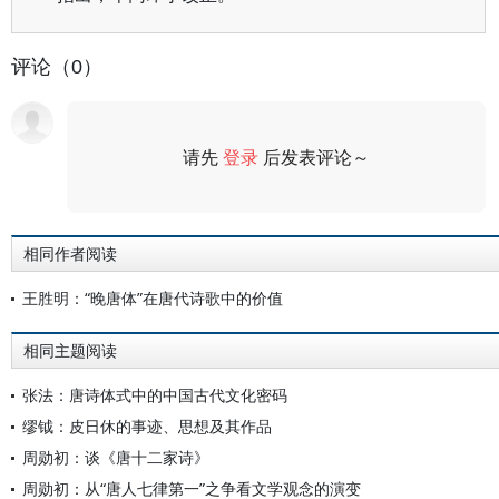
评论（0）
请先
登录
后发表评论～
评论
相同作者阅读
王胜明：“晚唐体”在唐代诗歌中的价值
相同主题阅读
张法：唐诗体式中的中国古代文化密码
缪钺：皮日休的事迹、思想及其作品
周勋初：谈《唐十二家诗》
周勋初：从“唐人七律第一”之争看文学观念的演变