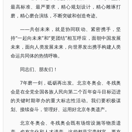
最高标准、最严要求，精心规划设计，精心雕琢打
磨，精心磨合演练，不断突破和创造奇迹。
——共创未来，就是协同联动、紧密携手，坚
持“一起向未来”和“更团结”相互呼应，面朝中国发展
未来，面向人类发展未来，向世界发出携手构建人类
命运共同体的热情呼唤。
同志们、朋友们！
7年磨一剑，砥砺再出发。北京冬奥会、冬残奥
会是在全党全国各族人民向第二个百年奋斗目标迈进
的关键时期举办的重大标志性活动。我们要积极谋
划、接续奋斗，管理好、运用好北京冬奥遗产。
北京冬奥会、冬残奥会既有场馆设施等物质遗
产，也有文化和人才遗产，这些都是宝贵财富，要充