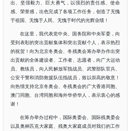
出、坚强毅力、巨大勇气，以强烈的责任感、使命
感、荣誉感，出色完成了各项工作任务，创造了无愧
于祖国、无愧于人民、无愧于时代的光辉业绩！
在这里，我代表党中央、国务院和中央军委，向
受到表彰的突出贡献集体和突出贡献个人，表示热烈
的祝贺！向为北京冬奥会、冬残奥会筹办举办作出突
出贡献的全体建设者、工作者、志愿者，向广大运动
员、教练员，向人民解放军指战员、武警部队官兵、
公安干警和消防救援队伍指战员，致以崇高的敬意！
向热情支持北京冬奥会、冬残奥会的广大香港同胞、
澳门同胞、台湾同胞和海外华侨华人，表示衷心的感
谢！
在筹办举办过程中，国际奥委会、国际残奥委会
以及奥林匹克大家庭、残奥大家庭成员对我们的工作