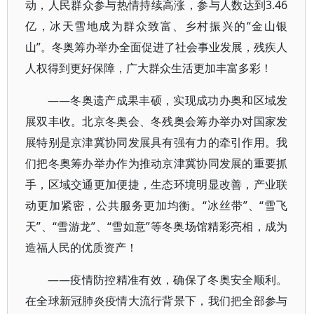
动，人民群众参与热情持续高涨，参与人数达到3.46
亿，冰天雪地成为群众致富、乡村振兴的“金山银
山”。冬奥筹办举办全面促进了社会事业发展，残疾人
人权得到更好保障，广大群众生活更加丰富多彩！
——冬奥遗产成果丰硕，实现成功办奥和区域发
展双丰收。北京冬奥会、冬残奥会筹办举办对国家发
展特别是京津冀协同发展具有强有力的牵引作用。我
们把冬奥筹办举办作为推动京津冀协同发展的重要抓
手，区域交通更加便捷，生态环境明显改善，产业联
动更加紧密，公共服务更加均衡。“冰丝带”、“雪飞
天”、“雪游龙”、“雪如意”等冬奥场馆精彩亮相，成为
造福人民的优质资产！
——疫情防控精准有效，确保了冬奥安全顺利。
在全球新冠肺炎疫情大流行背景下，我们把全部参与