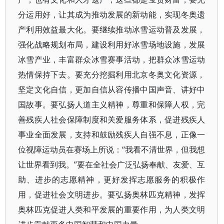
分运用好，让其成为推动发展的新动能，实现冬奥遗
产利用效益最大化。要继续推动冰雪运动普及发展，
强化战略规划布局，建设利用好冰雪场地设施，发展
冰雪产业，丰富群众冰雪赛事活动，把群众冰雪运动
热情保持下去。要充分挖掘利用北京冬奥文化资源，
坚定文化自信，更加自信从容传播中国声音、讲好中
国故事。要弘扬人道主义精神，尊重和保障人权，完
善残疾人社会保障制度和关爱服务体系，促进残疾人
事业全面发展，支持和鼓励残疾人自强不息，正像一
位视障运动员在赛场上所说：“我看不清世界，但我想
让世界看到我。”要在全社会广泛弘扬奉献、友爱、互
助、进步的志愿精神，更好发挥志愿服务的积极作
用，促进社会文明进步。要弘扬奥林匹克精神，发挥
奥林匹克促进人类和平发展的重要作用，为人类文明