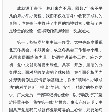
成就源于奋斗，胜利来之不易。回顾7年来不平
凡的筹办举办历程，我们不仅在奋斗中收获了成功的
喜悦，也在奋斗中收获了丰厚的精神财富，收获了弥
足珍贵的经验，值得我们倍加珍惜、发扬光大。
第一，坚持党的集中统一领导。党中央高度重视
北京冬奥会、冬残奥会，成立冬奥会工作领导小组，
从国家层面统筹力量、协调推进筹办工作。筹办之
初，党中央就明确提出绿色、共享、开放、廉洁的办
奥理念。面对严峻复杂的全球疫情，在全面分析国内
外形势特别是疫情影响基础上，作出“顺利举办即成
功”的科学判断，提出“简约、安全、精彩”的办赛要
求。广大党员、干部牢记初心使命，以行动践行了“急
难险重任务，我在第一线”的誓言。事实充分证明，中
国共产党是我们成就伟业最可靠的主心骨，只要始终