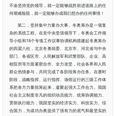
不渝坚持党的领导，就一定能够战胜前进道路上的任
何艰难险阻，就一定能够办成我们想办的任何事情！
第二，坚持集中力量办大事。冬奥筹办是一项复
杂的系统工程。在党中央坚强领导下，冬奥会工作领
导小组和18个专项工作议事协调机构搭建起冬奥筹办
的四梁八柱，北京冬奥组委、北京市、河北省与中央
部门、各省区市、人民解放军和武警部队、企业、高
校院所等方面紧密合作、全力攻坚，社会各界和人民
群众热情参与，共同完成了各阶段筹办任务。在赛时
阶段，战略指挥、运行指挥、场馆运行的三级工作体
系把各方力量统筹起来，凝聚起强大工作合力。我国
社会主义制度非凡的组织动员能力、统筹协调能力、
贯彻执行能力，我国坚实的经济实力、科技实力、综
合国力，为成功办奥提供了强有力的底气和最坚实的