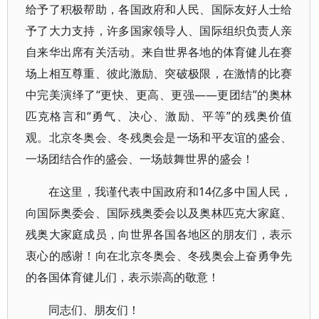
给予了积极帮助，各国政府和人民、国际友好人士给
予了大力支持，许多国家领导人、国际组织负责人亲
自来华出席有关活动。来自世界各地的体育健儿在赛
场上相互尊重、彼此激励、突破极限，在激情的比赛
中完美演绎了“更快、更高、更强——更团结”的奥林
匹克格言和“勇气、决心、激励、平等”的残奥价值
观。北京冬奥会、冬残奥会是一场和平友谊的盛会、
一场团结合作的盛会、一场鼓舞世界的盛会！
在这里，我谨代表中国政府和14亿多中国人民，
向国际奥委会、国际残奥委会以及奥林匹克大家庭、
残奥大家庭成员，向世界各国各地区的朋友们，表示
衷心的感谢！向在北京冬奥会、冬残奥会上奋勇争先
的各国体育健儿们，表示崇高的敬意！
同志们、朋友们！