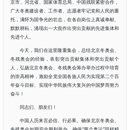
京市、河北省、国家体育总局、中国残联紧密合作，
广大冬奥建设者、工作者、志愿者牢记党和人民的重
托，满怀为国争光的壮志，在各自岗位上真诚奉献、
默默耕耘，涌现出一大批作出突出贡献的先进集体和
先进个人。
今天，我们在这里隆重集会，总结北京冬奥会、
冬残奥会的经验，表彰突出贡献集体和突出贡献个
人，弘扬北京冬奥会、冬残奥会筹办举办过程中培育
的崇高精神，激励全党全国各族人民为实现第二个百
年奋斗目标、实现中华民族伟大复兴的中国梦而努力
奋斗！
同志们、朋友们！
中国人历来言必信、行必果。确保北京冬奥会、
冬残奥会如期安全顺利举办，确保“两个奥运”同样精