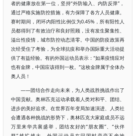
者的健康放在第一位，坚持“外防输入、内防反弹”，
通过严格实施防控措施，有力保障了各方人员健康。
赛时期间，闭环内阳性比例仅为0.45%，所有阳性人
员都得到了有效治疗和良好照顾，没有发生聚集性、
溢出性疫情，城市防控动态清零。中国的防疫政策再
次经受住了考验，为全球抗疫和举办国际重大活动提
供了有益经验。有的外国运动员表示：“如果疫情应对
也有金牌，中国应该得到一枚。”这枚金牌属于全体办
奥人员！
——团结合作走向未来，为人类战胜挑战作出了
中国贡献。奥林匹克运动承载着人类对和平、团结、
进步的美好追求。在世界百年变局加速演进、人类社
会遭遇各种挑战的形势下，奥林匹克大家庭成员不远
万里来华共襄盛举，团结友好的“朋友圈”、“伙伴
群”越扩越大。外国运动员在回国时恋恋不舍地