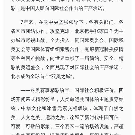
彩，是中国人民向国际社会作出的庄严承诺。
7年来，在党中央坚强领导下，各有关部门、各
省区市团结协作、攻坚克难，北京携手张家口作为主
办城市尽锐出战、全力投入，同国际奥委会、国际残
奥委会等国际体育组织紧密合作，克服新冠肺炎疫情
等各种困难挑战，向世界奉献了一届简约、安全、精
彩的奥运盛会，全面兑现了对国际社会的庄严承诺，
北京成为全球首个“双奥之城”。
——冬奥赛事精彩纷呈，国际社会积极评价。四
场开闭幕式精彩纷呈，人类命运共同体的主题贯穿始
终，中华文化和冰雪元素交相辉映，体现了自然之
美、人文之美、运动之美，诠释了新时代中国可信、
可爱、可敬的形象。三个赛区一流的场馆设施，严谨