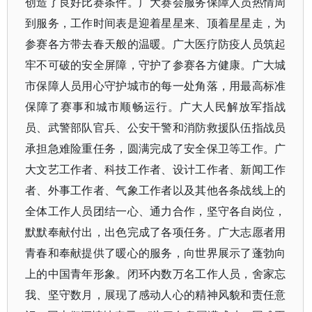
创造了良好比赛条件。广大赛会服务保障人员热情周
到服务，工作时间表是迎着星星来、顶着星星走，为
参赛各方带去春天般的温暖。广大医疗防疫人员筑起
牢不可破的安全屏障，守护了参赛各方健康。广大城
市保障人员用心守护城市的每一处角落，用最高标准
保障了赛事和城市顺畅运行。广大人民解放军指战
员、武警部队官兵、公安干警和消防救援队伍指战员
承担急难险重任务，圆满完成了安全保卫等工作。广
大文艺工作者、科技工作者、设计工作者、新闻工作
者、外事工作者、气象工作者以及其他各条战线上的
全体工作人员团结一心、通力合作，坚守各自岗位，
默默奉献付出，出色完成了各项任务。广大志愿者用
青春和奉献提供了暖心的服务，向世界展示了蓬勃向
上的中国青年形象。闭环内数万名工作人员，舍家忘
我、坚守数月，展现了感动人心的精神风貌和责任意