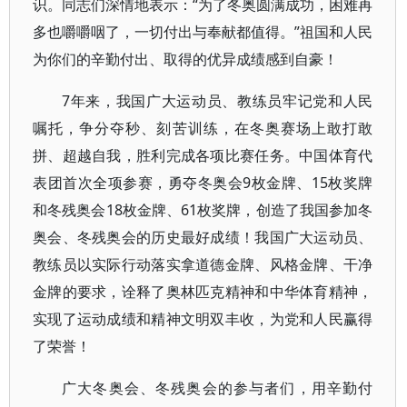
识。同志们深情地表示：“为了冬奥圆满成功，困难再
多也嚼嚼咽了，一切付出与奉献都值得。”祖国和人民
为你们的辛勤付出、取得的优异成绩感到自豪！
7年来，我国广大运动员、教练员牢记党和人民
嘱托，争分夺秒、刻苦训练，在冬奥赛场上敢打敢
拼、超越自我，胜利完成各项比赛任务。中国体育代
表团首次全项参赛，勇夺冬奥会9枚金牌、15枚奖牌
和冬残奥会18枚金牌、61枚奖牌，创造了我国参加冬
奥会、冬残奥会的历史最好成绩！我国广大运动员、
教练员以实际行动落实拿道德金牌、风格金牌、干净
金牌的要求，诠释了奥林匹克精神和中华体育精神，
实现了运动成绩和精神文明双丰收，为党和人民赢得
了荣誉！
广大冬奥会、冬残奥会的参与者们，用辛勤付