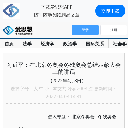
下载爱思想APP
立即下载
随时随地阅读精品文章
登录
注册
首页
法学
经济学
政治学
国际关系
社会学
习近平：在北京冬奥会冬残奥会总结表彰大会
上的讲话
——(2022年4月8日）
选择字号：
大
中
小
本文共阅读 2008 次 更新时间：
2022-04-08 14:31
进入专题：
北京冬奥会
冬残奥会