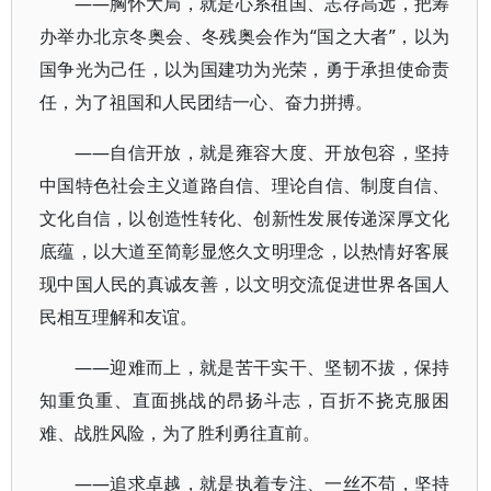
——胸怀大局，就是心系祖国、志存高远，把筹
办举办北京冬奥会、冬残奥会作为“国之大者”，以为
国争光为己任，以为国建功为光荣，勇于承担使命责
任，为了祖国和人民团结一心、奋力拼搏。
——自信开放，就是雍容大度、开放包容，坚持
中国特色社会主义道路自信、理论自信、制度自信、
文化自信，以创造性转化、创新性发展传递深厚文化
底蕴，以大道至简彰显悠久文明理念，以热情好客展
现中国人民的真诚友善，以文明交流促进世界各国人
民相互理解和友谊。
——迎难而上，就是苦干实干、坚韧不拔，保持
知重负重、直面挑战的昂扬斗志，百折不挠克服困
难、战胜风险，为了胜利勇往直前。
——追求卓越，就是执着专注、一丝不苟，坚持