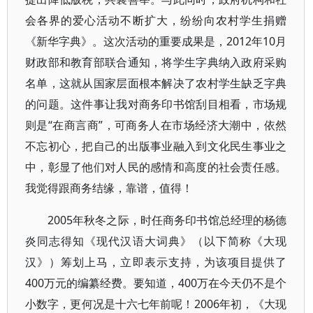
会各界的爱心活动不断扩大，纷纷向农村学生捐赠
《新华字典》。这次活动的重要成果是，2012年10月
财政部和教育部联合通知，将学生字典纳入政府采购
名单，这就从国家层面根本解决了农村学生缺乏字典
的问题。这件事让我对商务印书馆刮目相看，市场规
则是“在商言商”，可商务人在市场经济大潮中，依然
不忘初心，把自己的出版事业融入到文化民生事业之
中，彰显了他们对人民的感情和高度的社会责任感。
我觉得跟商务结缘，靠谱，值得！
2005年秋冬之际，时任商务印书馆总经理的杨德
炎同志得知《现代汉语大词典》（以下简称《大现
汉》）筹划上马，立即表示支持，为该项目提供了
400万元的编纂经费。要知道，400万在今天仍不是个
小数字，更何况是十六七年前呢！2006年初，《大现