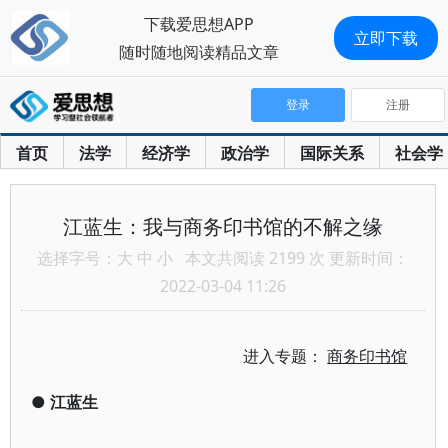
下载爱思想APP
立即下载
随时随地阅读精品文章
登录
注册
首页
法学
经济学
政治学
国际关系
社会学
江蓝生：我与商务印书馆的不解之缘
选择字号：
大
中
小
本文共阅读 2199 次 更新时间：
2022-03-04 11:26
进入专题：
商务印书馆
●
江蓝生