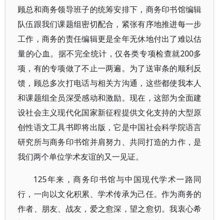
顾总和商务领导班子的统筹安排下，商务印书馆编辑
队伍跟我们课题组密切配合，紧张有序地推进每一步
工作，商务的责任编辑更是全年无休地付出了难以估
量的心血。据不完全统计，仅各类专项检查就200多
项，有的专项做了不止一两遍。为了送审条的顺利反
馈，顾总多次打电话与相关方沟通，这些都使我本人
和课题组全员深受感动和激励。现在，这部为全面建
设社会主义现代化国家新征程提供文化支持的大型原
创性语文工具书即将出版，它是中国社会科学院语言
研究所与商务印书馆并肩努力、共同打造的力作，是
我们两个单位学术友谊的又一见证。
125年来，商务印书馆与中国现代学术一路同
行，一向以文化积累、学术传承为己任。作为商务的
作者、朋友、战友，爱之愈深，望之愈切。我衷心希