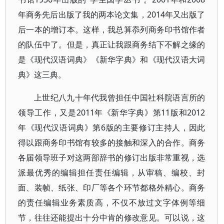
年商务先后出版了我的两本论文集，2014年又出版了
后一本的增订本。这样，我总算忝列商务印书馆作者
的队伍中了。但是，真正让我跟商务结下不解之缘的
是《现代汉语词典》《新华字典》和《现代汉语大词
典》这三典。
上世纪八九十年代我曾担任中国社科院语言所的
领导工作，又是2011年《新华字典》第11版和2012
年《现代汉语词典》第6版的主要修订主持人，因此
得以跟商务印书馆有较多的接触和深入的合作。商务
各届领导班子对这两部辞书的修订出版非常重视，选
派最优秀的编辑担任责任编辑，从审稿、编校、封
面、装帧、纸张、印厂等各个环节都格外精心。商务
的责任编辑业务素质高，不仅不放过文字体例等细
节，往往还能提出十分中肯的修改意见。可以说，这