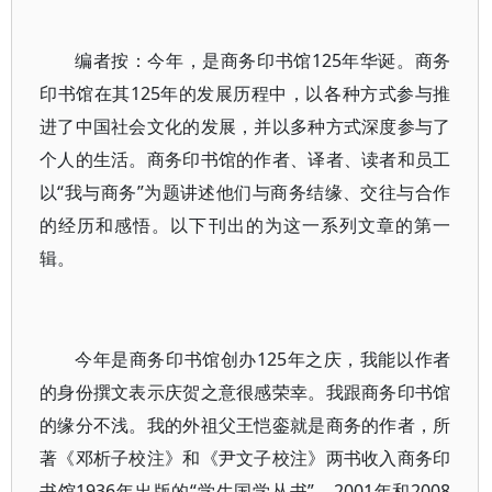
编者按：今年，是商务印书馆125年华诞。商务
印书馆在其125年的发展历程中，以各种方式参与推
进了中国社会文化的发展，并以多种方式深度参与了
个人的生活。商务印书馆的作者、译者、读者和员工
以“我与商务”为题讲述他们与商务结缘、交往与合作
的经历和感悟。以下刊出的为这一系列文章的第一
辑。
今年是商务印书馆创办125年之庆，我能以作者
的身份撰文表示庆贺之意很感荣幸。我跟商务印书馆
的缘分不浅。我的外祖父王恺銮就是商务的作者，所
著《邓析子校注》和《尹文子校注》两书收入商务印
书馆1936年出版的“学生国学丛书”。2001年和2008