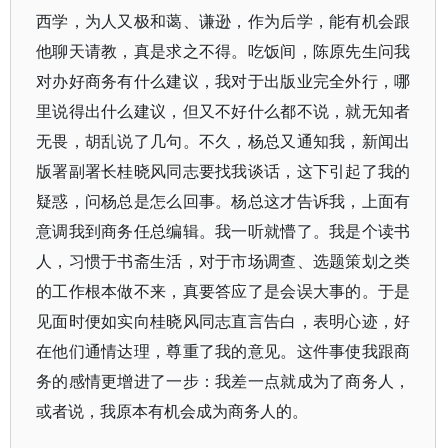
西学，为人又极和蔼、谦逊，作为后学，能有机会跟
他聊天请教，真是求之不得。吃饭间，陈原先生问我
对办好商务有什么建议，我对于出版业完全外行，哪
里说得出什么建议，但又不好什么都不说，就无知者
无畏，胡乱说了几句。不久，杨总又通知我，新闻出
版署副署长桂晓风同志要找我谈话，这下引起了我的
疑惑，问杨总是怎么回事。杨总这才告诉我，上面有
意调我到商务任总编辑。我一听就懵了。我是个读书
人，习惯于书斋生活，对于市场调查、选题策划之类
的工作根本做不来，真要答应了是会误大事的。于是
见面时便如实向桂晓风同志直言告白，表明心迹，好
在他们通情达理，尊重了我的意见。这件事使我跟商
务的感情更增进了一步：我差一点就成为了商务人，
或者说，我原本有机会成为商务人的。