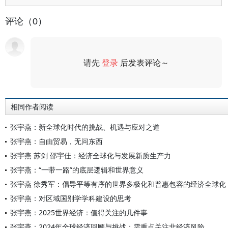
评论（0）
请先
登录
后发表评论～
评论
相同作者阅读
张宇燕：新全球化时代的挑战、机遇与应对之道
张宇燕：自由贸易，无问东西
张宇燕 苏剑 邵宇佳：经济全球化与发展新质生产力
张宇燕：“一带一路”的底层逻辑和世界意义
张宇燕 徐秀军：倡导平等有序的世界多极化和普惠包容的经济全球化
张宇燕：对区域国别学学科建设的思考
张宇燕：2025世界经济：值得关注的几件事
张宇燕：2024年全球经济回顾与挑战：需重点关注非经济风险