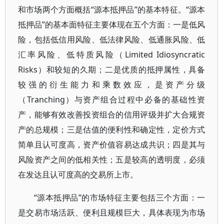
和市场两个方面概括“源本抵押品”的基本特征。“源本
抵押品”的基本面特征主要体现在五个方面：一是低风
险，包括低信用风险、低法律风险、低通胀风险、低
汇率风险、低特质风险（Limited Idiosyncratic
Risks）和较短的久期；二是优质的抵押属性，具备
较强的衍生能力和乘数效应，是资产分级
（Tranching）与资产组合过程中必备的基础性资
产，能够有效改善投资组合的信用评级并扩大合规资
产的总规模；三是估值的便利性和确定性，定价方式
简单且认可度高，资产价值容易达成共识；四是其与
风险资产之间的低相关性；五是较高的透明度，必须
在发达且认可度高的交易所上市。
“源本抵押品”的市场特征主要包括三个方面：一
是交易市场活跃、便利且规模巨大，具体表现为市场