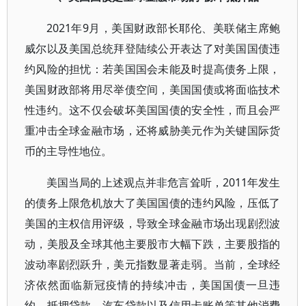
2021年9月，美国财政部长耶伦、美联储主席鲍
威尔以及美国总统拜登陆续公开表达了对美国国债违
约风险的担忧：若美国国会未能及时提高债务上限，
美国财政部将用尽举债空间，美国国债或将面临技术
性违约。这不仅会破坏美国国债的安全性，而且会严
重冲击全球金融市场，还将威胁美元作为关键国际货
币的主导性地位。
美国当局的上述观点并非危言耸听，2011年发生
的债务上限危机放大了美国国债的违约风险，压低了
美国的主权信用评级，导致全球金融市场出现剧烈波
动，美股及全球其他主要股市大幅下跌，主要股指的
波动率剧烈跃升，美元指数显著走弱。当前，全球经
济依然面临新冠疫情的持续冲击，美国国债一旦违
约，抵押贷款、汽车贷款以及信用卡账单等其他消费