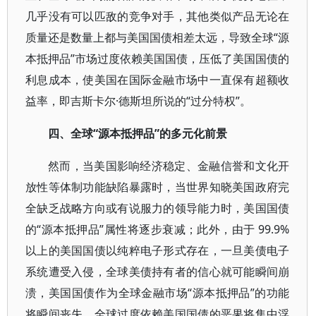
几乎没有可以匹敌的竞争对手，其他类似产品无论在
质量还是数量上都与美国国债相差太远，导致全球“源
本抵押品”市场过度依赖美国国债，压低了美国国债的
利息成本，使美国在国际金融市场中一直保有超额收
益率，即吉斯卡尔·德斯坦所说的“过分特权”。
四、全球“源本抵押品”的多元化前景
然而，当美国影响经济稳定、金融信誉和文化开
放性等体制功能缺陷暴露时，当世界知晓美国政府完
全缺乏战略方向或有说服力的领导能力时，美国国债
的“源本抵押品”属性将逐步衰减；此外，由于 99.9%
以上的美国国债以纯粹电子形式存在，一旦美债电子
系统遭受入侵，全球美债持有者的信心就可能瞬间崩
溃，美国国债作为全球金融市场“源本抵押品”的功能
将瞬间丧失，全球过度依赖美国国债的恶果将集中浮