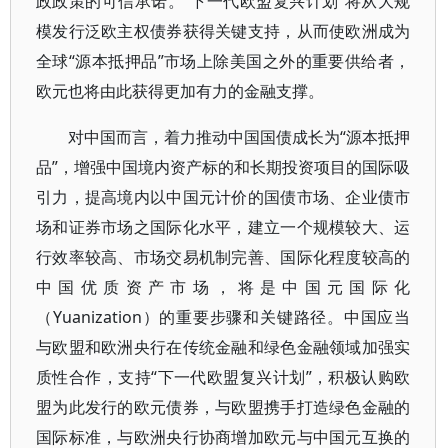
政政策的可信承诺。“下一代欧盟复兴计划”将从大规
模发行泛欧主权债券获得关键支持，从而使欧洲成为
全球“源本抵押品”市场上除美国之外的重要供给者，
欧元也将由此获得更加有力的金融支撑。
对中国而言，着力推动中国国债成长为“源本抵押
品”，增强中国境内资产标的和长期投资项目的国际吸
引力，提高境内以中国元计价的国债市场、企业债市
场和证券市场之国际化水平，建立一个规模较大、运
行效率较高、市场交易机制完善、国际化程度较高的
中国优质资产市场，将是中国元国际化
（Yuanization）的重要步骤和关键路径。中国应当
与欧盟和欧洲央行在传统金融和绿色金融领域加强实
质性合作，支持“下一代欧盟复兴计划”，积极认购欧
盟为此发行的欧元债券，与欧盟携手打造绿色金融的
国际标准，与欧洲央行协商增加欧元与中国元互换的