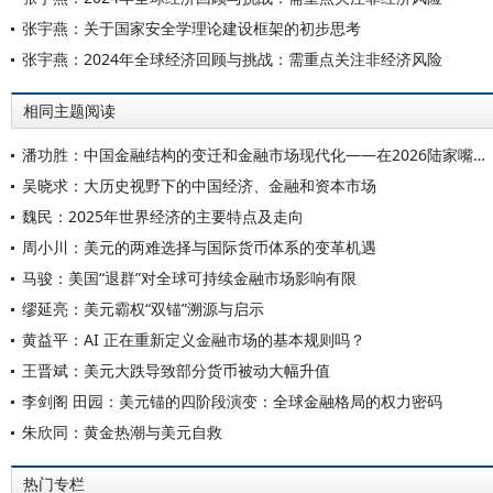
张宇燕：关于国家安全学理论建设框架的初步思考
张宇燕：2024年全球经济回顾与挑战：需重点关注非经济风险
相同主题阅读
潘功胜：中国金融结构的变迁和金融市场现代化——在2026陆家嘴论坛上的主题演讲
吴晓求：大历史视野下的中国经济、金融和资本市场
魏民：2025年世界经济的主要特点及走向
周小川：美元的两难选择与国际货币体系的变革机遇
马骏：美国“退群”对全球可持续金融市场影响有限
缪延亮：美元霸权“双锚”溯源与启示
黄益平：AI 正在重新定义金融市场的基本规则吗？
王晋斌：美元大跌导致部分货币被动大幅升值
李剑阁 田园：美元锚的四阶段演变：全球金融格局的权力密码
朱欣同：黄金热潮与美元自救
热门专栏