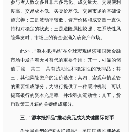
参与者人数众多且非常多元化、成交量大、交易便利
度高、交易成本低、买卖价差低、交易市场的基础设
施完善；二是波动率较低，资产价格和成交量一直保
持相对稳定的状态；三是避险属性较强，在系统性风
险爆发时，市场上的资金会涌入该资产市场。
此外，“源本抵押品”在全球宏观经济和国际金融
市场中发挥着无可替代的重要作用：其一，可靠的储
值手段；其二，具有流动性和稳定性的抵押品；其
三，其他风险资产的定价基准；其四，宏观审慎监管
的重要组成部分，为银行提供了一种缓冲机制，可以
提高银行的资本充足率，并增强其流动性；其五，货
币政策工具箱的关键组成部分。
三、“源本抵押品”推动美元成为关键国际货币
作为最典型的“源本抵押品”，美国国债长期被视