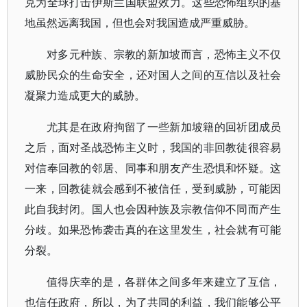
克为全球打击伊斯兰国联盟效力。这些恐怖组织的基
地虽然远离我国，但也会对我国造成严重威胁。
对多元种族、宗教的新加坡而言，恐怖主义不仅
威胁民众的生命安全，还对国人之间的互信以及社会
凝聚力造成更大的威胁。
尤其是在政府拘留了一些新加坡籍的回祈团成员
之后，面对圣战恐怖主义时，我国的非回教徒很容易
对信奉回教的邻居、同事和朋友产生恐惧和怀疑。这
一来，回教徒就会感到不被信任，受到威胁，可能因
此自我封闭。国人也会因种族及宗教信仰不同而产生
分歧。如果恐怖袭击真的在这里发生，社会就有可能
分裂。
值得庆幸的是，各群体之间多年来建立了互信，
也信任政府，所以，为了共同的利益，我们能够公平