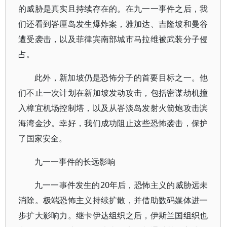
的威胁是真实且持续存在的。在九一一事件之后，我
们还看到峇厘岛发生爆炸案，雅加达、吉隆坡和曼谷
遭受袭击，以及菲律宾南部城市马拉维被武装分子侵
占。
此外，新加坡仍是恐怖分子的首要目标之一。他
们不止一次计划在新加坡发动攻击，包括密谋劫机撞
入樟宜机场控制塔，以及从峇淡岛发射火箭炮攻击滨
海湾金沙。幸好，我们成功阻止这些恐怖袭击，保护
了国家安全。
九一一事件的长远影响
九一一事件发生的20年后，恐怖主义的威胁远未
消除。极端恐怖主义持续扩散，并借助数码媒体进一
步扩大影响力。继卡伊达组织之后，伊斯兰国组织也