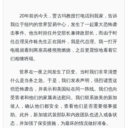
20年前的今天，贾古玛教授打电话到我家，告诉
我位于纽约的世界贸易中心，发生了一起重大恐怖袭
击事件。他当时担任外交部长兼律政部长，而由于时
任总理吴作栋先生正在国外，我是代总理。我一打开
电视就看到两座高楼熊熊燃烧，之后更震惊地看着它
们相继坍塌。
世界在一夜之间发生了巨变。当时我们非常清楚
什么是当务之急。于是，我们发表声明，强烈谴责这
些恐怖袭击，并表示和美国站在同一阵线。我们也向
受害者和他们的家属表达慰问。我们联系旅美的新加
坡人，确认他们都安全，查看他们是否需要领事援
助。此外，新加坡武装部队和内政团队也进入戒备状
态，并加强了保安措施，为最坏的情况做好准备。