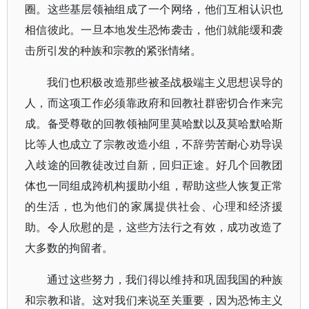
圈。这些基层领袖组成了一个网络，他们互相认识也
相信彼此。一旦本地发生恐怖袭击，他们就能缓和袭
击所引发的种族和宗教的紧张情绪。
我们也积极改造那些被圣战极端主义思想误导的
人，而这项工作必须靠政府和回教社群密切合作来完
成。备受尊敬的回教领袖阿里莫哈默以及莫哈默哈斯
比等人也成立了宗教改造小组，不辞劳苦耐心劝导误
入歧途的回教徒改过自新，回归正途。好几个回教团
体也一同组成跨机构援助小组，帮助这些人恢复正常
的生活，也为他们的家属提供社会、心理和经济援
助。令人欣慰的是，这些方法行之有效，成功改造了
大多数的拘留者。
通过这些努力，我们得以维持和巩固我国的种族
和宗教和谐。这对我们来说至关重要，因为恐怖主义