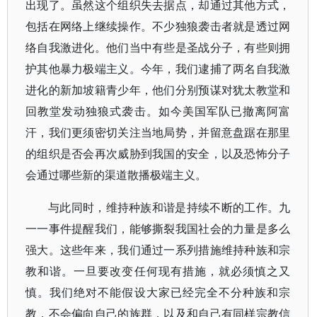
出现了。虽然这个组织失去据点，却通过其他方式，
包括在网络上继续操作。不少独狼袭击者就是透过网
络自我激进化。他们当中有些是圣战分子，有些则拥
护其他暴力极端主义。今年，我们逮捕了两名自我激
进化的新加坡籍青少年，他们分别预谋对犹太教堂和
回教堂发动独狼式袭击。如今美国军队已撤离阿富
汗，我们更须密切关注当地局势，并留意盘踞在那里
的组织是否会再次威胁到我国的安全，以及恐怖分子
会通过哪些新的渠道散播极端主义。
与此同时，维持种族和谐是持续不断的工作。九
一一事件提醒我们，能够撕裂我国社会的力量是多么
强大。这些年来，我们通过一系列措施维持种族和宗
教和谐。一旦要改变任何现有措施，就必须慎之又
慎。我们绝对不能假设大家已经完全不分种族和宗
教，不会偏向自己的族群，以及和自己有同样宗教信