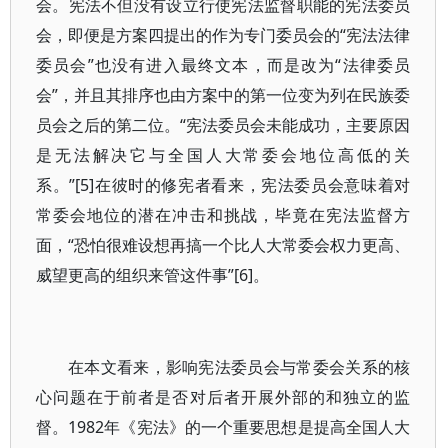
会。宪法不但没有设立行使宪法监督职能的宪法委员
会，即便是方案四提出的作为专门委员会的“宪法法律
委员会”也没有进入最终文本，而是改为“法律委员
会”，并且其排序也由方案中的第一位变为列在民族委
员会之后的第二位。“宪法委员会未能成功，主要原因
是无法解决它与全国人大常委会地位高低的关
系。”[5]在彼时的修宪者看来，宪法委员会意味着对
常委会地位的潜在冲击和挑战，毕竟在宪法监督方
面，“恐怕很难设想再搞一个比人大常委会权力更高、
威望更高的组织来管这件事”[6]。
在本文看来，影响宪法委员会与常委会关系的核
心问题在于前者是否对后者开展外部的和独立的监
督。1982年《宪法》的一个重要思想是提高全国人大