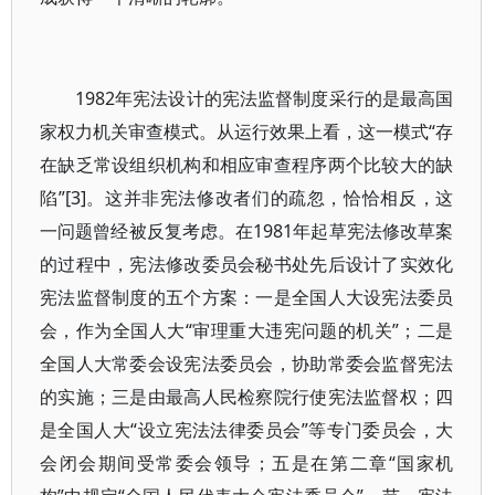
1982年宪法设计的宪法监督制度采行的是最高国
家权力机关审查模式。从运行效果上看，这一模式“存
在缺乏常设组织机构和相应审查程序两个比较大的缺
陷”[3]。这并非宪法修改者们的疏忽，恰恰相反，这
一问题曾经被反复考虑。在1981年起草宪法修改草案
的过程中，宪法修改委员会秘书处先后设计了实效化
宪法监督制度的五个方案：一是全国人大设宪法委员
会，作为全国人大“审理重大违宪问题的机关”；二是
全国人大常委会设宪法委员会，协助常委会监督宪法
的实施；三是由最高人民检察院行使宪法监督权；四
是全国人大“设立宪法法律委员会”等专门委员会，大
会闭会期间受常委会领导；五是在第二章“国家机