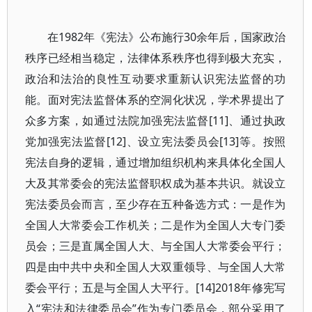
在1982年《宪法》公布施行30余年后，国家政治
秩序已经相当稳定，法律体系秩序也得到极大充实，
政治和法治的良性互动要求重新认识宪法监督的功
能。面对宪法监督体系的空洞化状况，学术界提出了
众多方案，如通过法院加强宪法监督[11]、通过执政
党加强宪法监督[12]、设立宪法委员会[13]等。按照
宪法自身的逻辑，通过增加组织机构来具体化全国人
大及其常委会的宪法监督职权成为基本共识。就设立
宪法委员会而言，至少存在五种备选方式：一是作为
全国人大常委会工作机关；二是作为全国人大专门委
员会；三是直属全国人大、与全国人大常委会平行；
四是由中共中央和全国人大双重领导、与全国人大常
委会平行；五是与全国人大平行。[14]2018年修宪写
入“宪法和法律委员会”作为专门委员会，部分采用了