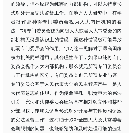
的领导，但不应视为纯粹的内部机构，可以以特定形
式对外开展宪法监督工作。在地方人大研究中，有学
者批评那种将专门委员会视为人大内部机构的看
法：“将专门委员会视为同级人大或者人大常委会的内
部机构无疑是认识上的错误，而这种错误极可能导致
削弱专门委员会的作用。”[17]这一见解对于最高国家
权力机关同样适用，其合理性在于，如果单纯将专门
委员会视作人大内部机构，那么就无所谓专门委员会
与工作机构的区分，专门委员会也无所谓专业与否。
专门委员会基于人民代表大会的民主程序产生，是人
大代表意志的体现。作为使命特殊、职责重大的宪法
机关，宪法和法律委员会应当具有相对独立性和某些
外部职权，能够以适当形式对外开展与其性质相适应
的宪法监督工作。这有助于弥补全国人大及其常委会
会期限制的问题，也能够预防和及时处理可能的违宪