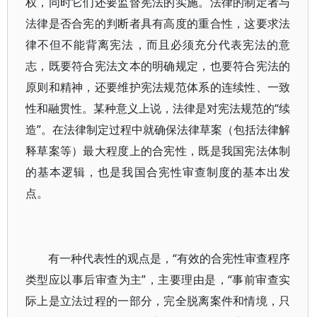
权，同时它们还要监督宪法的实施。法律的制定者与
法律是否合宪的判断者具有高度的重合性，这要求法
律不但不能背离宪法，而且必须充分代表宪法的意
志，既要符合宪法文本的明确规定，也要符合宪法的
原则和精神，还要维护宪法规范体系的连续性、一致
性和融贯性。某种意义上说，法律是对宪法规范的“续
造”。在法律制定过程中就确保法律草案（包括法律解
释草案等）最大程度上的合宪性，既是我国宪法体制
的基本逻辑，也是我国合宪性审查制度的基本出发
点。
有一种代表性的观点是，“有效的合宪性审查程序
类型应以事后审查为主”，主要理由是，“事前审查实
际上是立法过程的一部分，完全脱离案件和情境，只