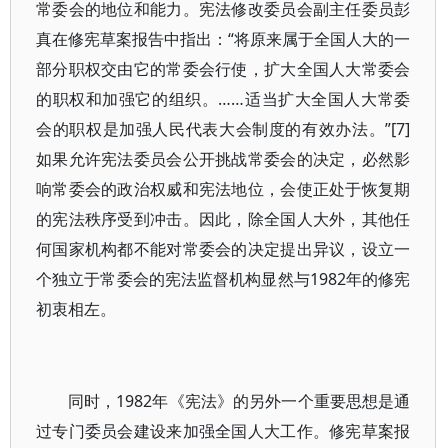
常委会的地位和能力。宪法修改委员会副主任委员彭
真在修宪草案报告中指出：“将原来属于全国人大的一
部分职权交由它的常委会行使，扩大全国人大常委会
的职权和加强它的组织。……适当扩大全国人大常委
会的职权是加强人民代表大会制度的有效办法。”[7]
如果允许宪法委员会公开挑战常委会的决定，必然影
响常委会的政治权威和宪法地位，会使正处于恢复期
的宪法秩序受到冲击。因此，除全国人大外，其他任
何国家机构都不能对常委会的决定提出异议，设立一
个独立于常委会的宪法监督机构显然与1982年的修宪
初衷相左。
同时，1982年《宪法》的另外一个重要思想是通
过专门委员会建设来加强全国人大工作。修宪草案报