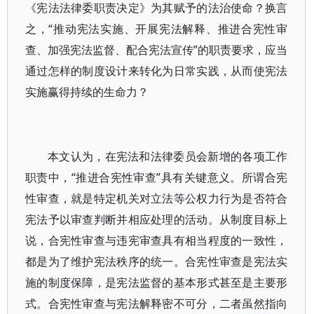
《宪法法律委职责决定》为其赋予的法治使命？换言
之，“推动宪法实施、开展宪法解释、推进合宪性审
查、加强宪法监督、配合宪法宣传”的职责要求，应当
通过怎样的制度设计来转化为日常实践，从而使宪法
实施赢得持续的生命力？
本文认为，在宪法和法律委员会新增的各项工作
职责中，“推进合宪性审查”具有关键意义。所谓合宪
性审查，就是特定机关对立法等公权力行为是否符合
宪法予以审查判断并相应处理的活动。从制度目标上
说，合宪性审查与违宪审查具有相当程度的一致性，
都是为了维护宪法秩序的统一。合宪性审查是宪法实
施的制度保障，是宪法监督的基本形式甚至是主要形
式。合宪性审查与宪法解释密不可分，二者虽然指向