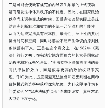
二是可能会使既有规范的内涵发生频繁的正式变动，
进而引发法律体系秩序的不稳定。因此，在国家政治
秩序尚未调整完成的时候，回避宪法监督实际上是冻
结违宪判断标准和效力的不统一乃至混乱的可能性，
从而为达成宪法具有根本性、最高性、至上性的共识
留出时间和空间，同时将那些不易产生争议的原则性
条款落实下来。正是在这个意义上，在1982年《宪
法》颁行之初，在宪法实施方面蕴含的其实是国家政
治秩序相对优先的理念。“宪法监督不是依靠宪法的最
高法律位阶效力，而是依靠更高的政治权威来实
现。”[10]为此，适度回避宪法监督和违宪判断在两种
目标模式的选择中获得优先地位。为什么即便作为专
门委员会的“宪法法律委员会”也未能设立，其根本原
因或许正在于此。