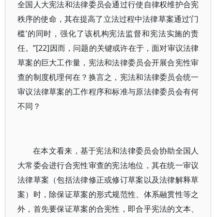
全国人大宪法和法律委员会通过行使自律权维护合宪
秩序的使命，其在提高了立法过程中法律草案通过‘门
槛’的同时，强化了该机构宪法监督和宪法实施的责
任。”[22]因而，问题的关键或许在于，面对审议法律
草案的巨大工作量，宪法和法律委员会开展合宪性审
查的制度机理何在？换言之，宪法和法律委员会统一
审议法律草案的工作程序和标准与原法律委员会有何
不同？
在本文看来，基于宪法和法律委员会协助全国人
大常委会进行合宪性审查的宪法地位，其在统一审议
法律草案（包括法律修正或修订草案以及法律解释草
案）时，除保证草案的形式规范性、体系融贯性等之
外，首先要保证草案的合宪性，即合乎宪法的文本、