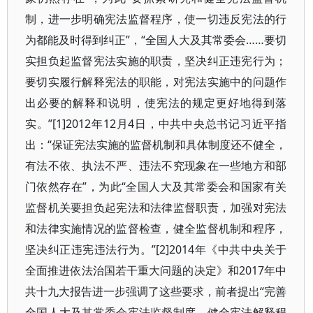
制，进一步明确宪法监督程序，使一切违反宪法的行
为都能及时得到纠正”，“全国人大及其常委会……要切
实担负起监督宪法实施的职责，坚决纠正违宪行为；
要切实履行解释宪法的职能，对宪法实施中的问题作
出必要的解释和说明，使宪法的规定更好地得到落
实。”[1]2012年12月4日，中共中央总书记习近平指
出：“保证宪法实施的监督机制和具体制度还不健全，
有法不依、执法不严、违法不究现象在一些地方和部
门依然存在”，为此“全国人大及其常委会和国家有关
监督机关要担负起宪法和法律监督职责，加强对宪法
和法律实施情况的监督检查，健全监督机制和程序，
坚决纠正违宪违法行为。”[2]2014年《中共中央关于
全面推进依法治国若干重大问题的决定》和2017年中
共十九大报告进一步强调了这些要求，前者提出“完善
全国人大及其常委会宪法监督制度，健全宪法解释程