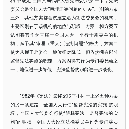
构”中规定“全国人民代表大会宪法委员会”一节，宪法
委员会是全国人大“审理违宪问题的机关”。[4]除方案
三外，其他方案都尝试建立名为宪法委员会的机构，
主要区别在于该机构的地位与职权：方案一和方案五
试图将其作为直属于全国人大、平行于常委会的机
构，赋予其“审理（重大）违宪问题”的权力；方案二
使之从属于常委会，地位相对降低，但依然拥有部分
监督宪法实施的职能；方案四将其作为专门委员会之
一，地位进一步降低，宪法监督的职能进一步淡化。
1982年《宪法》最终采取了不同于上述五种方案
的另一条道路：全国人大行使“监督宪法的实施”的职
权，全国人大常委会行使“解释宪法，监督宪法的实
施”的职权，全国人大设立法律委员会作为专门委员