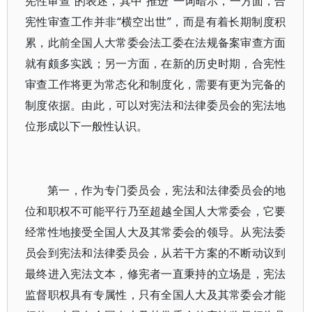
宪性审查”的表述，其中“推进”一词暗示，一方面，合
宪性审查工作并非“横空出世”，而是有着长期制度积
累，此前全国人大常委会法工委在法规备案审查方面
就有颇多实践；另一方面，在新的历史时期，合宪性
审查工作将更为常态化和制度化，需要有更为完备的
制度依据。由此，可以对宪法和法律委员会的宪法地
位形成以下一般性认识。
第一，作为专门委员会，宪法和法律委员会的地
位和职权不可能平行乃至超越全国人大常委会，它要
经常性地接受全国人大及其常委会的领导。从宪法委
员会到宪法和法律委员会，从若干方案的不断动议到
最终进入宪法文本，修宪者一直秉持的立场是，宪法
监督职权具有专属性，只有全国人大及其常委会才能