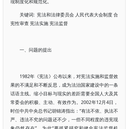
现制度化和规范化。
关键词: 宪法和法律委员会 人民代表大会制度 合
宪性审查 宪法实施 宪法监督
一、问题的提出
1982年《宪法》公布以来，对宪法实施和监督效
果的不满足和不断反思，成为法治国家建设中的一条
话语主线。缩小目标与现实的差距需要全国人大及其
常委会的积极、主动、有效作为。2002年12月4日，
时任中共中央总书记胡锦涛指出：“有法不依、执法不
严、违法不究的问题还不少，一些不同程度的违宪现
象仍然存在”，为此“要抓紧研究和健全宪法监督机