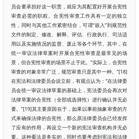
员会要承担好这一职责，就应为其配置好开展合宪性
审查必需的职权。合宪性审查工作具有一定的独立
性，同时与其他工作紧密结合，可谓“嵌入”到规范性
文件的制定、修改、解释、评估、行政执行、司法适
用以及实施情况的监督、废止等各个环节。其中，在
统一审议法律草案时开展合宪性审查是最常见的场
景，但合宪性审查的场景不止于此。“实际上，合宪性
审查的对象非常广泛，规范审查只是其中一种。”[18]
在宪法和法律委员会设立前，有观点认为：“在法律委
员会统一审议法律草案的基础上，宪法委员会再次对
法律草案的合宪性（全部或选择性）进行确认并无必
要。”[19]其主要原因在于，如果以事前抽象审查的方
式来确保法律的合宪性，那么原法律委员会已经发挥
了应有的作用，再设立一个新的宪法审查机构并无必
要。这种看法是务实的，同时也要考虑到宪法和法律