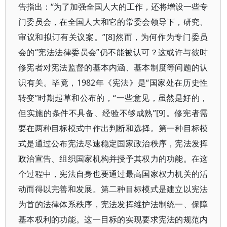
告指出：“为了加强全国人大的工作，还将增设一些专
门委员会，在全国人大和它的常委会领导下，研究、
审议和拟订有关议案。”[8]然而，为何作为专门委员
会的“宪法法律委员会”仍不能被认可？这或许与彼时
修宪者对宪法监督的基本内涵、基本制度等问题的认
识有关。毕竟，1982年《宪法》是“国家处在历史性
转变”时期起草和公布的，“一些意见，虽然是好的，
但实施的条件不具备、经验不够成熟”[9]。修宪者需
要在两种目标模式中作出判断和选择。第一种目标模
式是通过公布宪法尽速稳定国家政治秩序，宪法发挥
政治宣告、组织国家机构并授予其权力的功能。在这
个过程中，宪法自身也要通过最高国家权力机关的活
动而得以完善和发展。第二种目标模式是建立以宪法
为首的法律体系秩序，宪法发挥维护法制统一、保障
基本权利的功能。这一目标的实现要求宪法的规范内