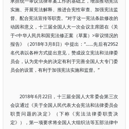
承担统一审议法律草案工作的基础上，增加推动宪法
实施、开展宪法解释、推进合宪性审查、加强宪法监
督、配合宪法宣传等职责。”对于这一宪法条款修改的
动因和意义，十三届全国人大一次会议主席团在《关
于<中华人民共和国宪法修正案（草案）>审议情况的
报告》（2018年3月8日）中提出：“……先后有2952
名代表以各种方式提出意见，赞成设立宪法和法律委
员会，认为党中央的决定有利于完善全国人大专门委
员会的设置，有利于加强宪法实施和监督。”
2018年6月22日，十三届全国人大常委会第三次
会议通过《关于全国人民代表大会宪法和法律委员会
职责问题的决定》（下称《宪法法律委职责决
定》），第一项要求将全国人大组织法等五部法律中