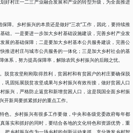
规划好村庄一二三产业融合发展和产业的转型升级，为全面推进
基础保障。乡村振兴的本质还是做好“三农”工作，因此，要持续推
的基础。一是要进一步加大乡村基础设施建设，完善乡村产业发
村发展的基础保障；二是要加大乡村基本公共服务建设，完善公
加快推进村庄与城市公共服务的一体化；三是加大乡村社会的基
障体系，努力提高保障率，解除农民乡村振兴的后顾之忧。
弹。脱贫攻坚刚刚取得胜利，贫困村和有贫困户的村庄要确保脱
展，巩固拓展脱贫攻坚成果与乡村振兴有效衔接，做好贫困人口
乡村振兴，严格防止返贫和新增贫困人口，这是我国全面乡村振
兴开新局要抓紧抓好的重点工作。
点特色。乡村振兴有很多工作要做，中央和各级党委政府每年都
认真落实和抓好的同时，要结合各地的文化特色和资源优势，重
神，把乡村振兴作为一场乡村的创新运动来抓，充分激发乡村智