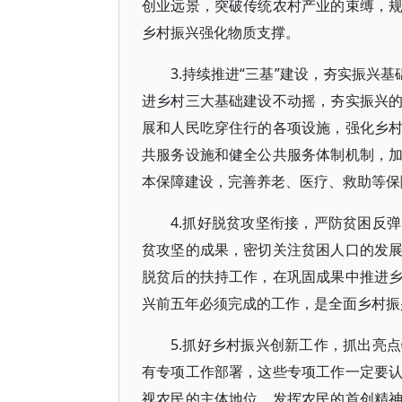
创业远景，突破传统农村产业的束缚，
乡村振兴强化物质支撑。
3.持续推进“三基”建设，夯实振兴
进乡村三大基础建设不动摇，夯实振兴
展和人民吃穿住行的各项设施，强化乡
共服务设施和健全公共服务体制机制，
本保障建设，完善养老、医疗、救助等保
4.抓好脱贫攻坚衔接，严防贫困反
贫攻坚的成果，密切关注贫困人口的发
脱贫后的扶持工作，在巩固成果中推进
兴前五年必须完成的工作，是全面乡村振
5.抓好乡村振兴创新工作，抓出亮
有专项工作部署，这些专项工作一定要
视农民的主体地位，发挥农民的首创精