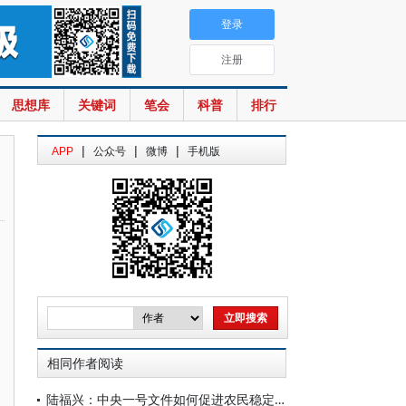
登录
注册
思想库
关键词
笔会
科普
排行
|
|
|
APP
公众号
微博
手机版
相同作者阅读
陆福兴：中央一号文件如何促进农民稳定增收