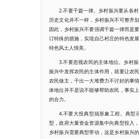
2.不要千篇一律。乡村振兴要从各
历史文化并不一样，乡村振兴不可整齐
因此，乡村振兴不要强调千篇一律而是
订特殊的措施，实现自己村庄的特色发
特色风土人情美。
3.不要忽视农民的主体地位。乡村
振兴中发挥农民的主体作用，就要让农
农民做主，干出一大堆费力不讨好的事
体地位并不是说不能够帮助农民，事实
的合力。
4.不要大投典型搞形象工程。典
型，政府大量资金资源集中向典型投入
乡村振兴需要典型带动，这是乡村振兴