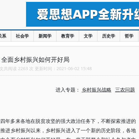
关系
社会学
新闻学
教育学
文学
历史学
哲学
：全面乡村振兴如何开好局
共阅读 2263 次 更新时间：2021-06-02 15:48
进入专题：
乡村振兴战略
三农问题
，四年多来各地在脱贫攻坚的强大政治任务下，不断探索推进的
面推进乡村振兴以来，乡村振兴进入了一个新的历史阶段，各地