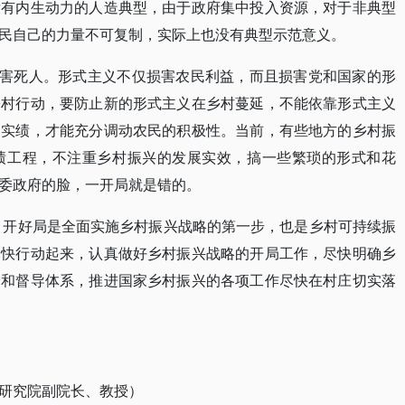
没有内生动力的人造典型，由于政府集中投入资源，对于非典型
民自己的力量不可复制，实际上也没有典型示范意义。
义害死人。形式主义不仅损害农民利益，而且损害党和国家的形
乡村行动，要防止新的形式主义在乡村蔓延，不能依靠形式主义
出实绩，才能充分调动农民的积极性。当前，有些地方的乡村振
绩工程，不注重乡村振兴的发展实效，搞一些繁琐的形式和花
委政府的脸，一开局就是错的。
年，开好局是全面实施乡村振兴战略的第一步，也是乡村可持续振
尽快行动起来，认真做好乡村振兴战略的开局工作，尽快明确乡
价和督导体系，推进国家乡村振兴的各项工作尽快在村庄切实落
研究院副院长、教授）