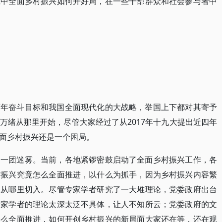
践中全面乡村振兴如何开好局，在一些干部群众和社会参与者中
百年奋斗目标和我国全面现代化的大战略，举国上下都对其寄予
万绪从那里开始，尽管大家经过了从2017年十九大提出近四年
面乡村振兴还是一个困局。
是一团迷雾。当前，各地紧锣密鼓启动了全面乡村振兴工作，各
村振兴究竟怎么全面推进，以什么为抓手，因为乡村振兴内容繁
道从哪里切入。尽管专家学者研究了一大堆理论，党委政府出台
专家学者的理论太深太泛不具体，让人不知所云；党委政府的文
怎么全面推进，如何开创乡村振兴的新局面大家还在等，还在观