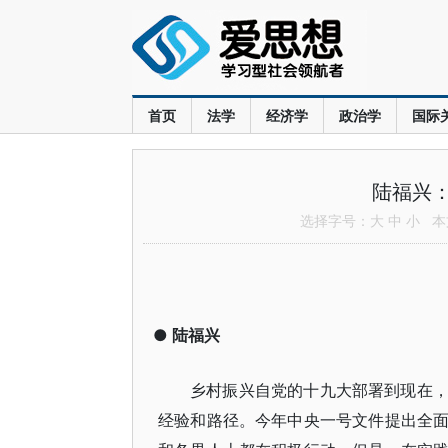
首页
法学
经济学
政治学
国际
陆福兴
选择字号：
大
中
小
本文
●
陆福兴
乡村振兴自党的十九大部署到现在
经验和路径。今年中央一号文件提出全