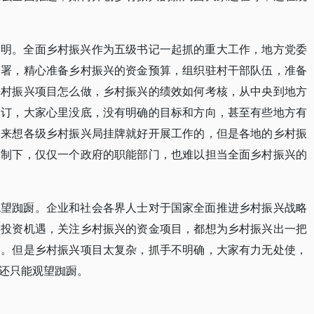
不明。全面乡村振兴作为五级书记一起抓的重大工作，地方党委
部署，精心准备乡村振兴的资金预算，组织驻村干部队伍，准备
乡村振兴项目怎么做，乡村振兴的绩效如何考核，从中央到地方
制订，大家心里没底，没有明确的目标和方向，甚至有些地方有
本来想各级乡村振兴局挂牌就好开展工作的，但是各地的乡村振
体制下，仅仅一个政府的职能部门，也难以担当全面乡村振兴的
观望踟蹰。企业和社会各界人士对于国家全面推进乡村振兴战略
的投资机遇，关注乡村振兴的资金项目，都想为乡村振兴出一把
羹。但是乡村振兴项目太复杂，抓手不明确，大家有力无处使，
还只能观望踟蹰。