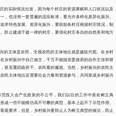
村庄的实际情况出发，因为每个村庄的资源禀赋和人口状况以及
划一，也没有一套普遍的适应标准，要允许多样化差异化振兴。
要追求特色发展、差异化振兴，要鼓励各村庄根据村庄情况，制
展。防止建成千篇一律的村庄，要强化村庄各自的自然美和地方
振兴的主体是农民，无视农民的主体地位就是越俎代庖。在乡村
民在乡村振兴中自己做主，千万不能搞党委政府的自作主张和替
情，甚至重蹈政府干、农民看的尴尬。当然，乡村振兴的农民主
上农民主体地位还需要社会力量和资源参与，共同形成乡村振兴
型示范投入会产生政策的不公平，我们以往的工作中喜欢树立典
，形成一些不能模仿高不可攀的典型，基本上起不了示范作用。
的客观要求，但是，乡村振兴要防止人为树立典型的做法，防止