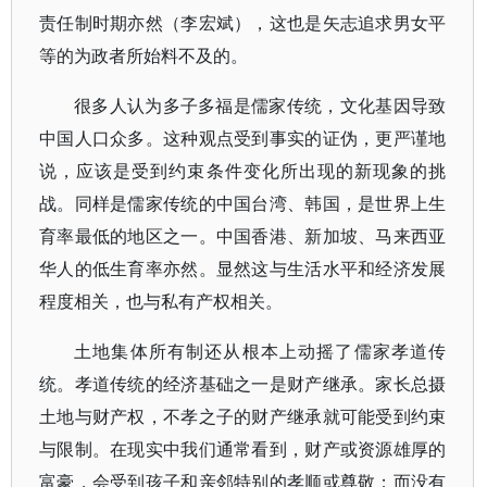
责任制时期亦然（李宏斌），这也是矢志追求男女平
等的为政者所始料不及的。
很多人认为多子多福是儒家传统，文化基因导致
中国人口众多。这种观点受到事实的证伪，更严谨地
说，应该是受到约束条件变化所出现的新现象的挑
战。同样是儒家传统的中国台湾、韩国，是世界上生
育率最低的地区之一。中国香港、新加坡、马来西亚
华人的低生育率亦然。显然这与生活水平和经济发展
程度相关，也与私有产权相关。
土地集体所有制还从根本上动摇了儒家孝道传
统。孝道传统的经济基础之一是财产继承。家长总摄
土地与财产权，不孝之子的财产继承就可能受到约束
与限制。在现实中我们通常看到，财产或资源雄厚的
富豪，会受到孩子和亲邻特别的孝顺或尊敬；而没有