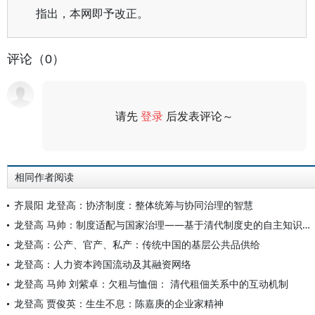
指出，本网即予改正。
评论（0）
请先
登录
后发表评论～
评论
相同作者阅读
齐晨阳 龙登高：协济制度：整体统筹与协同治理的智慧
龙登高 马帅：制度适配与国家治理——基于清代制度史的自主知识体系构建
龙登高：公产、官产、私产：传统中国的基层公共品供给
龙登高：人力资本跨国流动及其融资网络
龙登高 马帅 刘紫卓：欠租与恤佃： 清代租佃关系中的互动机制
龙登高 贾俊英：生生不息：陈嘉庚的企业家精神