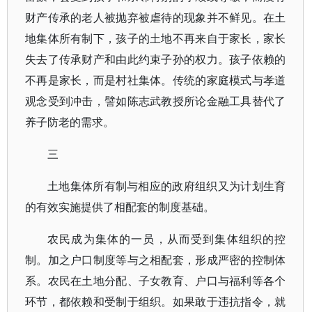
财产传承的老人被抛弃被虐待的现象并不鲜见。在土
地集体所有制下，孩子的土地不再来自于家长，家长
失去了传承财产和由此约束子孙的权力。孩子依赖的
不再是家长，而是村社集体。传统的家庭模式与孝道
观念受到冲击，譬如陈志武教授所论金融工具替代了
养子防老的需求。
三
土地集体所有制与相应的政府组织又为计划生育
的有效实施提供了相配套的制度基础。
农民成为集体的一员，从而受到集体组织的控
制。加之户口制度等与之相配套，形成严密的控制体
系。农民在土地分配、子女教育、户口与福利等各个
环节，都依赖和受制于组织。如果敢于违抗指令，就