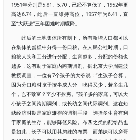
1951年分别是5.81、5.70，已经不算低了，1952年更
高达6.74，此后一直维持高位，1957年为6.41，直
至“大跃进”三年困难时期骤降。
此后的土地集体所有制下，所有新增人口都可以
在集体的蛋糕中分得一份口粮。在人民公社时期，口
粮按人头和工分进行分配，生育越多，分配的份额也
越多，这有助于家庭内跨期调剂。据北京大学周建波
教授调查，一位有7个孩子的大爷说：“生孩子合算，
因为分口粮时孩子按半成人分，吃得又少，若多生几
个，岂不致富？至少不挨穷。”孩子多的家庭，可以大
小孩子之间跨期调剂，或长幼之间代际调剂。这在短
缺经济时期是家庭难得的调剂手段，选择多生育有利
于家庭的生存，能够降低风险。布匹之类的配给品也
是如此，长子可以用其弟妹的布票，而弟妹可以穿哥