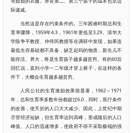
哥姐姐的衣服。养育第二、第三个孩子的成本也呈边
际递减。
当然这是存在约束条件的。三年困难时期总和生
育率骤降，1959年4.3，1961年更低至3.29。清华大
学陈争平教授、仲伟民教授等在调研中发现，如果连
最低生存基础都不具备，缺乏起码的物质，新生儿不
能存活、养大，将是生育孩子越多越贫穷。有的60后
回忆说，直到小学一二年级才穿上裤子，在这样的条
件下，大概会生育越多越贫穷。
人民公社的生育激励效果很显著，1962～1971
年，总和生育率多数年份都超过6.0，同时，医疗条件
的改善，使夭折的人口大大减少。因此，上世纪中期
尽管经济短缺，但生育率达到高峰，形成随后的人口
峰值。人口的迅速增多，使政府不得不采取极端的强