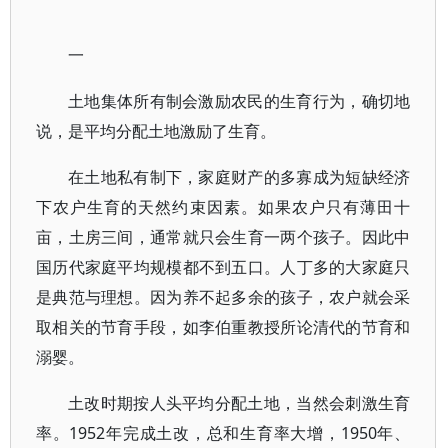
一
土地集体所有制会激励农民的生育行为，确切地
说，是平均分配土地激励了生育。
在土地私有制下，家庭财产的多寡成为短缺经济
下农户生育的天然约束因素。如果农户只有薄田十
亩，土房三间，通常就只会生育一两个孩子。因此中
国历代家庭平均规模都不到五口。人丁多的大家庭只
是典范与理想。因为养不起多余的孩子，农户就会采
取相关的节育手段，如李伯重教授所论清代的节育和
溺婴。
土改时期按人头平均分配土地，当然会刺激生育
率。1952年完成土改，总和生育率大增，1950年、