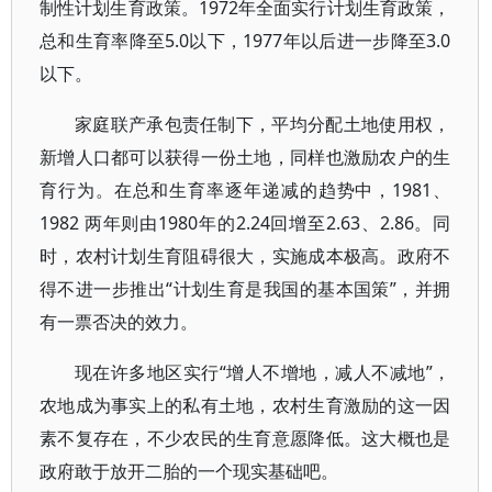
制性计划生育政策。1972年全面实行计划生育政策，
总和生育率降至5.0以下，1977年以后进一步降至3.0
以下。
家庭联产承包责任制下，平均分配土地使用权，
新增人口都可以获得一份土地，同样也激励农户的生
育行为。在总和生育率逐年递减的趋势中，1981、
1982 两年则由1980年的2.24回增至2.63、2.86。同
时，农村计划生育阻碍很大，实施成本极高。政府不
得不进一步推出“计划生育是我国的基本国策”，并拥
有一票否决的效力。
现在许多地区实行“增人不增地，减人不减地”，
农地成为事实上的私有土地，农村生育激励的这一因
素不复存在，不少农民的生育意愿降低。这大概也是
政府敢于放开二胎的一个现实基础吧。