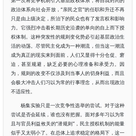
第一次将竞争机制引入基层政权体系，将自我封闭的
政治体系向社会开放，“亲民之官”的任职和升迁不再
只是由上级决定，所治下的民众也有了发言权和影响
力。它强烈冲击着长期历史沿袭的单向的自上而下授
权体制。这种突发性的规则变化势必引起基层政治生
活的动荡。尽管民主化成为一种潮流，但当这一潮流
成为真正的现实来到面前，人们又显得十分仓促、窘
迫，甚至规避，缺乏必要的心理准备和承受力。因
为，规则的改变不仅涉及到当事人的切身利益，而且
会极大冲击人们习以为常的行事理念，从而出现政治
不适应性。
杨集实验只是一次竞争性选举的尝试。对于这种
尝试是否会延续，谁也没有把握。面对多年习以为常
且与官员利益攸关的“潜规则”，民主授权机制的能量
似乎又太弱小了。在总体上追求稳定的格局下，这一