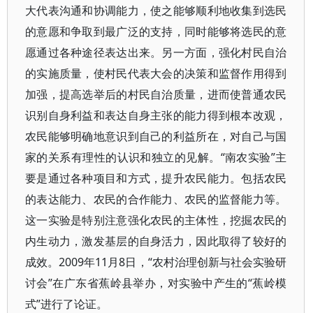
大代表沟通和协调能力，使之能够顺利地收集到选民
的意愿和争取到最广泛的支持，同时能够将选民的意
愿通过各种途径表达出来。另一方面，强化村民自治
的实施质量，使村民代表大会的决策和监督作用得到
加强，提高选举后的村民自治质量，进而使普通农民
识别自身利益和表达自身主张的能力得到根本改观，
农民能够明确地意识到自己的利益所在，对自己与国
家的关系有理性的认识和独立的见解。“南农实验”主
要是通过各种项目和方式，提升农民能力。包括农民
的表达能力、农民的合作能力、农民的监督能力等。
这一实验是特别注意强化农民的主体性，挖掘农民的
内生动力，激发基层的自身活力，因此取得了较好的
成效。2009年11月8日，“农村治理创新与社会实验研
讨会”在广东省蕉岭县举办，对实验中产生的“蕉岭模
式”进行了论证。