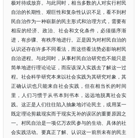
极对待或放弃。与此同时，相当多数的人对实行村民
自治的长期性、艰巨性和复杂性认识不足，看不到村
民自治作为一种崭新的民主形式和治理方式，需要有
相应的经济、政治、社会和文化条件，必须循序渐
进，有步骤、有秩序地进行。正是因为对村民自治的
认识还存在许多不同看法，而这些看法势必影响村民
自治进程。与此同时，从事村民自治研究也不能只是
简单地进行理论论证，而应该深入实践去了解这一过
程。社会科学研究本来以社会实践为其研究对象，其
正确认识也只能来自社会实践，但在相当长的时间
里，人们习惯于从书本到书本，远远地脱离社会实
践。这正是人们往往陷入抽象地讨论民主，或用某一
既定理论剪裁现实而于现实无补的误区的重要原因之
一。村民自治是一项亿万农民参与的生动、具体的社
会实践活动。要真正了解、认识这一前所未有的民主