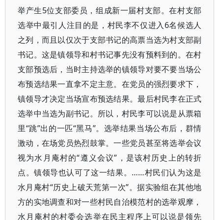
举产生5位支部委员，组成新一届村支部。在村支部
选举中最引人注目的是，村民李不仅进入6名候选人
之列，而且以仅次于支部书记的高票当选为村支部副
书记。这是镇领导和村书记事先没有预料到的。在村
支部预选后，当时主持选举的镇领导对要不要当场公
布预选结果一直拿不定主意。在党员的强烈要求下，
镇领导才决定当场宣布预选结果。最后村民李在正式
选举中当选为副书记。所以，村民李可以说是从票箱
里“跳”出的一匹“黑马”。选举结果当场公布后，群情
激动，在场党员热烈鼓掌。一些党员甚至将选举会议
视为水月庵村的“遵义会议”，是该村历史上的转折
点。镇领导也认可了这一结果。……村民们认为这是
水月庵村“历史上破天荒第一次”。据实验组在其他地
方的实地调查和对一些村民自治模范村的选举观摩，
水月庵村的村委会选举在民主程序上可以说是领先