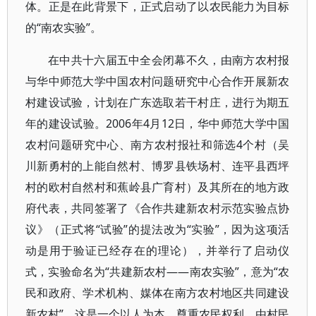
体。正是在此背景下，正式启动了以农民能力为目标
的“南农实验”。
在中共十六届五中全会闭幕不久，由南方农村报
与华中师范大学中国农村问题研究中心合作开展新农
村建设试验，计划在广东选取若干村庄，进行为期五
年的建设试验。2006年4月12日，华中师范大学中国
农村问题研究中心、南方农村报社和筛选4个村（吴
川新勇村的上能自然村、博罗县铁场村、连平县西坪
村的欧村自然村和蕉岭县广育村）及其所在的地方政
府代表，共同签署了《合作共建新农村示范实验点协
议》（正式将“试验”的提法改为“实验”，因为这项活
动是用于验证已经存在的理论），并举行了启动仪
式，实验命名为“共建新农村——南农实验”，意为“农
民和政府、学术机构、媒体在南方农村地区共同建设
新农村”。这是一个以人为本、尊重农民权利，由村民