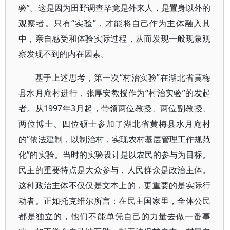
验”。这是因为田野调查毕竟是外来人，是置身以外的
观察者。只有“实验”，才能将自己作为主体融入其
中，亲自感受和体验实际过程，从而发现一般现象观
察发现不到的内在因素。
基于上述思考，第一次“村治实验”在湖北省黄梅
县水月庵村进行，张厚安教授作为“村治实验”的发起
者。从1997年3月起，带领两位教授、两位副教授、
两位博士、四位硕士参加了湖北省黄梅县水月庵村
的“依法建制，以制治村，实现农村基层管理工作规范
化”的实验。当时的实验设计是以农民的参与为目标。
民主的重要特点是大众参与，人民群众是政治主体。
这种政治主体不仅仅是文本上的，更重要的是实际行
动者。正如托克维尔所言：在民主国家里，全体公民
都是独立的，他们不能单凭自己的力量去做一番事