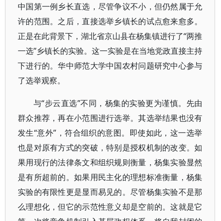
中国第一例乡长直选，尽管争议不小，但仍然属于允
许的范围。之后，直接选举乡镇长的试点愈来愈多。
正是在此背景下，湖北省京山县在杨集镇进行了“两推
一选”乡镇长的实验。这一实验是在当地党政直接主持
下进行的。华中师范大学中国农村问题研究中心参与
了选举观察。
与“步云直选”不同，杨集的实验更为谨慎。先由
群众推荐，再在小范围进行选举。其选举结果也没有
发生“意外”，符合组织的意图。即使如此，这一选举
也是对原有方式的突破，特别是授权机制的改变。如
果用现行的法律条文和组织规则衡量，杨集实验显然
是有所超前的。如果用民主化的理想标准衡量，杨集
实验的有限性更是显而易见的。尽管杨集实验不是那
么理想化，但它的示范性意义却是空前的。这就是它