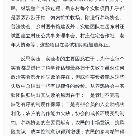
民。纵观整个实验过程，岳东村每个实验项目几乎都
是轰轰烈烈开始，匆匆忙忙收场。除进行养鸡协会、
普法协会、乡村图书馆建设外，实验团队在岳东村还
试图建立村庄公共事务理事会、村庄住宅合作社、老
年人协会等，这些项目在尝试初期就被迫终止。
反思实验，实验者的主要困惑在于，为什么每个
实验都是进行了科学评估却最终归于失败？虽然任何
政治实验都允许失败的存在，但或许实验者能从这些
失败中总结出一些有规律性的经验。从养鸡协会中实
验团队归纳出其失败的原因在于：一是管理不完善，
缺乏有序的制度作保障；二是有些会员的入会动机功
利化，农户的合作能力欠缺，协会的成长环境受到制
约。养鸡协会的主要贡献有，农民的市场意识、抗风
险意识、成本控制意识得到增强；农民的参与精神得