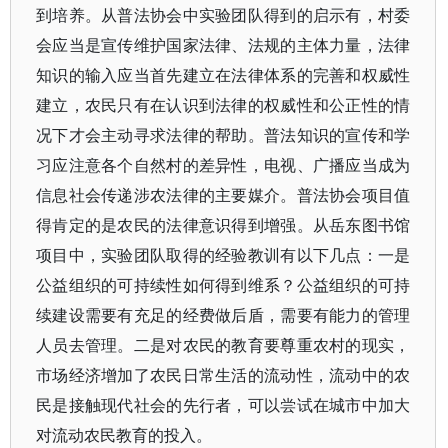
到培养。从普法协会中实验团队得到的启示有，村委
会应当是宣传维护国家法律、法规的主体力量，法律
知识的输入应当首先建立在法律体系的完善和权威性
建立，农民只有在认识到法律的权威性和公正性的情
况下才会主动寻求法律的帮助。普法知识的宣传和学
习应注意各个自然村的差异性，电视、广播应当成为
信息社会传递涉农法律的主要媒介。普法协会项目值
得肯定的是农民的法律意识得到增强。从岳东图书馆
项目中，实验团队取得的经验教训有以下几点：一是
公益组织的可持续性如何得到维系？公益组织的可持
续建设需要有充足的经费做后盾，需要有能力的管理
人员去管理。二是对农民的教育要尊重农村的现实，
市场经济增加了农民日常生活的流动性，流动中的农
民是接触现代社会的先行者，可以尝试在城市中加大
对流动农民教育的投入。