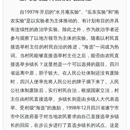
自1997年开启的“水月庵实验”、“岳东实验”和“南
农实验”是以实验者为主体推动的、有计划有目的并具
有连续性的政治学实验。除此之外，作为政治学者还
参与观察了以地方领导为主体的实验。随着以村民直
接选举村主任的村民自治的推进，“海选”一词成为热
词。当村民能够直接选举村主任之后，能否由农民直
接选举乡镇长？这显然是一个可以选择的题目。四川
省远离中原，胆子较大。在人民公社体制还没有废除
时，四川人便率先将人民公社的牌子摘下来了。人民
公社体制废除后，实行村民自治，根据国家立法，村
主任由村民直接选举。乡镇长则是由乡镇人大代表选
举。受村级“海选”的激励，1998年12月四川省遂宁市
市中区政府基于对当地农民要求由自己直接选举乡镇
长的回应，在步云乡进行了直选乡镇长的试点。这是