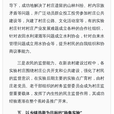
导下，成功地解决了村庄遗留的山林纠纷、村内宗族
矛盾等问题，并广泛动员群众投工投劳参加村庄公共
建设等，兴建了村庄公路、文化活动室等，有的实验
村庄针对村庄产业发展难题成立各种的合作社组织，
针对农田水利灌溉等问题成立水利协会，针对自来水
管理问题成立用水协会等，提升村民的自我组织和协
商议事能力。
三是农民的监督能力。在新农村建设过程中，各
实验村庄围绕村庄公共开支和公共建设，强化了村民
的监督意识，在实验后期主要的实验点广育村，由村
庄老党员、老干部组织的村务监督委员会成为村庄监
督重要载体，发挥了内生性的民主监督作用，其成功
经验逐渐在整个蕉岭县推广开来。
五、以乡镇选举为目标的“杨集实验”