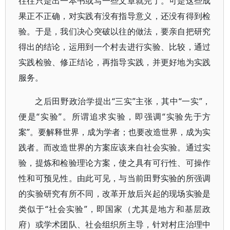
往往只是出一本书或写一些文章就完了。可是这些成
果正不正确，对实践有没有指导意义，还没有得到检
验。于是，我们决心突破以往的做法，要亲自把研究
得出的结论，运用到一个村去进行实验、比较，通过
实践检验、修正结论，再指导实践，并更好地为实践
服务。
之后田野政治学提出“三实”主张，其中“一实”，
便是“实验”。所谓追求实验，即强调“实验先于方
案”。要解释世界，成为学者；也要改造世界，成为实
践者。而改造世界的方案应该来自社会实验。通过实
验，提炼和检验理论方案，使之具有可行性、可操作
性和可预见性。由此可见，与当前田野实验的所强调
的实验研究有所不同，改革开放后兴起的现场实验是
类似于“社会实验”，即国家（尤其是地方和基层政
府）或学术团队、社会组织所主导，针对村庄治理中