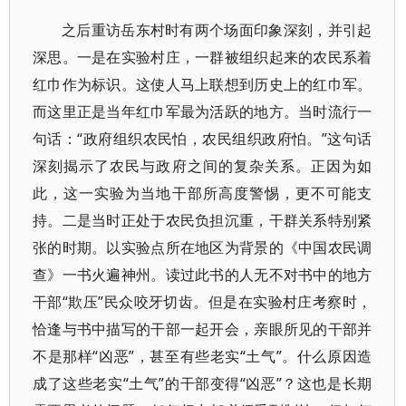
之后重访岳东村时有两个场面印象深刻，并引起
深思。一是在实验村庄，一群被组织起来的农民系着
红巾作为标识。这使人马上联想到历史上的红巾军。
而这里正是当年红巾军最为活跃的地方。当时流行一
句话：“政府组织农民怕，农民组织政府怕。”这句话
深刻揭示了农民与政府之间的复杂关系。正因为如
此，这一实验为当地干部所高度警惕，更不可能支
持。二是当时正处于农民负担沉重，干群关系特别紧
张的时期。以实验点所在地区为背景的《中国农民调
查》一书火遍神州。读过此书的人无不对书中的地方
干部“欺压”民众咬牙切齿。但是在实验村庄考察时，
恰逢与书中描写的干部一起开会，亲眼所见的干部并
不是那样“凶恶”，甚至有些老实“土气”。什么原因造
成了这些老实“土气”的干部变得“凶恶”？这也是长期