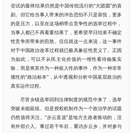
尝试的最终结果仍然是中国传统流行的“大团圆”的喜
剧。但它给当事人带来的冲击恐怕不只是喜悦，更多
的是压力，以至在这场稍带点竞争性的选举过程中，
当事人都已不再看重结果了，更希望早日结束不确定
性竞争所带来的煎熬。仅仅就这一点来说，这一事件
对于中国政治改革过程就已极具象征性意义了。正因
为如此，可以不从民主化价值的一维性看待杨集实
验，而是将其作为一种嵌入性的事件，作为一种非常
规性的“政治标本”，从中透视和分析中国基层政治的
真实运作过程。
尽管乡镇选举回到法律制度的规范中来了，选举
突破未能延续。但是授权机制作为一个政治学的话题
仍然值得关注。“步云直选”是地方主政者推动的，没
有外部介入。事过若干年后，重访步云乡，并对参与