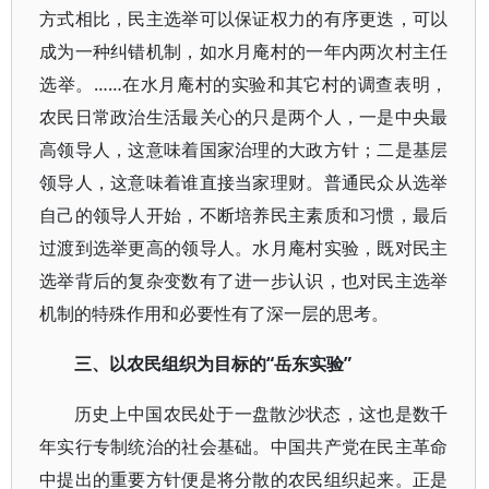
方式相比，民主选举可以保证权力的有序更迭，可以
成为一种纠错机制，如水月庵村的一年内两次村主任
选举。……在水月庵村的实验和其它村的调查表明，
农民日常政治生活最关心的只是两个人，一是中央最
高领导人，这意味着国家治理的大政方针；二是基层
领导人，这意味着谁直接当家理财。普通民众从选举
自己的领导人开始，不断培养民主素质和习惯，最后
过渡到选举更高的领导人。水月庵村实验，既对民主
选举背后的复杂变数有了进一步认识，也对民主选举
机制的特殊作用和必要性有了深一层的思考。
三、以农民组织为目标的“岳东实验”
历史上中国农民处于一盘散沙状态，这也是数千
年实行专制统治的社会基础。中国共产党在民主革命
中提出的重要方针便是将分散的农民组织起来。正是