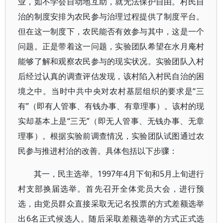
业，如不学会自动地互助，就无法保护自由。村民自
治的制度安排为农民参与治理过程提供了制度平台。
但在这一制度下，农民能否有效参与其中，这是一个
问题。正是带着这一问题，实验团队希望在水月庵村
能够了解和观察农民参与的现实状况。实验团队入村
后经过认真的调查评估发现，该村陷入村民自治的困
境之中。当时中共中央对农村基层组织的要求是“三
有”（即有人管事、有钱办事、有章理事）。该村的现
实却基本上是“三无”（即无人管事、无钱办事、无章
理事）。根据实验前调查情况，实验团队试图通过农
民参与推进村治的改善。具体包括以下步骤：
其一，民主选举。1997年4月下旬和5月上旬进行
村支部换届选举。首先召开全体党员大会，进行预
选，由党员群众直接采取无记名投票的方式差额选举
出6名正式候选人。随后采取差额选举的方式正式选