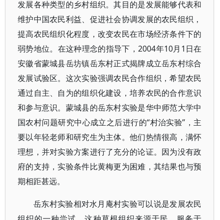
发展各种类型的乡村组织。其目的是发展能够代表和
维护中国农民利益、促进社会协调发展的农民组织，
提高农民组织化程度，改变农民在市场经济条件下的
弱势地位。在这种理念的指导下，2004年10月1日在
安徽省蒙城县岳坊镇岳东村正式揭牌成立岳东村综合
发展试验区。这次实验强调农民合作组织，希望农民
通过自主、自为的组织化建设，培养农民的合作意识
和参与意识。蒙城县的岳东村实验是华中师范大学中
国农村问题研究中心成立之后进行的“村治实验”，主
要以年轻老师和研究生为主体。他们热情很高，满怀
理想，并对实验方案进行了充分的论证。因为没有政
府的支持，实验条件比黄梅更为困难，其结果也与预
期相距甚远。
岳东村实验相对水月庵村实验可以说是发展农民
组织的一种尝试，这种草根组织来源于民，服务于