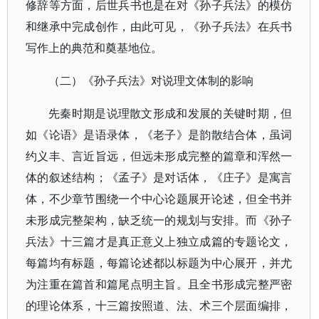
修辞等方面，后世兵书也是在对《孙子兵法》的模仿
和继承中完成创作，由此可见，《孙子兵法》在兵书
写作上的典范和奠基地位。
（二）《孙子兵法》对说理文体制的影响
先秦时期是说理散文形成和发展的关键时期，但
如《论语》是语录体，《老子》是韵散结合体，虽词
约义丰、言近旨远，但远未形成完整的篇章和浑然一
体的叙述结构；《孟子》是对话体，《庄子》是寓言
体，不少章节围绕一个中心论题展开论述，但全书并
未形成完整架构，缺乏统一的规划与安排。而《孙子
兵法》十三篇才是真正意义上独立成篇的专题论文，
每篇均有标题，每篇论述都以标题为中心展开，并尤
为注重在篇首和篇尾点明主旨。且全书形成完整严密
的理论体系，十三篇按照道、法、术三个层面编排，