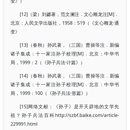
变》）
[12]（梁）刘勰著，范文澜注．文心雕龙注[M]．
北京：人民文学出版社，1958：519（《文心雕龙·通
变》
[13]（春秋）孙武著，（三国）曹操等注．新编
诸子集成：十一家注孙子校理[M]．北京：中华书
局，1999：2（《孙子兵法·计篇》）
[14]（春秋）孙武著，（三国）曹操等注．新编
诸子集成：十一家注孙子校理[M]．北京：中华书
局，1999：100（《孙子兵法·形篇》）
[15]网络文献：《孙子》是开天辟地的文学先
祖？孙子兵法百科http://szbf.baike.com/article-
229991.html