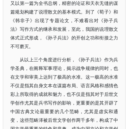
又以第一篇为全书总纲，精密的论证和天衣无缝的谋
篇规划构建了说理散文的基本模式。到了《荀子》和
《韩非子》出现了专题论文，不难看出对《孙子兵
法》写作方式的继承和发展，至此，我国的说理散文
体式正式形成，《孙子兵法》的开创之功和衔接之力
不可磨灭。
从以上三个角度进行分析，《孙子兵法》作为兵
学圣典，在阐释军事理论，揭示战争规律的同时，也
在文学和审美上达到了极高的水准。这一极高的水准
不仅是指其自身文本在谋篇布局、语言风格和感情色
彩上所取得的成就和魅力，也不仅是指其对于后世文
学创作尤其是兵书写作的影响，更重要的是其开辟了
中国古典文论最重要的几个范畴，尤其是虚实和通
变，这些范畴泽被后世文学创作两千多年，构成了中
国文学最重要的特色和意趣，成为中国文论和文学创