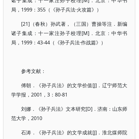
诸子集成：十一家注孙子校理[M]．北京：中华书
局，1999：355（《孙子兵法·火攻篇》）
[21]（春秋）孙武著，（三国）曹操等注．新编
诸子集成：十一家注孙子校理[M]．北京：中华书
局，1999：43-44（《孙子兵法·作战篇》）
参考文献：
傅朝．《孙子兵法》的文学价值[J]．辽宁师范大
学学报，2001，3：80-81
刘娜．《孙子兵法》文本研究[D]．济南：山东师
范大学，2010
石涛．《孙子兵法》的文学成就[J]．淮北煤师院