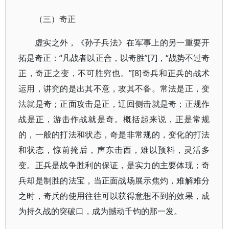
（三）奇正
虚实之外，《孙子兵法》在军事上的另一重要开
拓是奇正：“凡战者以正合，以奇胜”[7]，“战势不过奇
正，奇正之变，不可胜穷也。”[8]奇兵和正兵的战术
运用，讲究的是出其不意，攻其不备。常法是正，变
法就是奇；正面攻击是正，迂回侧击就是奇；正规作
战是正，游击作战就是奇。概括起来说，正是常规
的，一般的打法和状态，奇是非常规的，变化的打法
和状态，惊前掩后，声东击西，难以预料，灵活多
变。正兵是战争胜利的保证，是实力的主要体现；奇
兵却是制胜的法宝，当正面战场展示焦灼，难解难分
之时，奇兵的使用往往可以获得意想不到的效果，成
为持久战的突破口，成为撼动千钧的那一发。