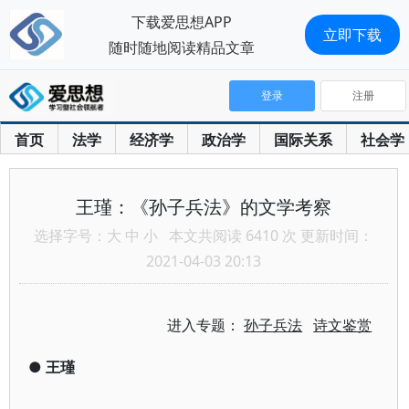
下载爱思想APP
立即下载
随时随地阅读精品文章
登录
注册
首页
法学
经济学
政治学
国际关系
社会学
王瑾：《孙子兵法》的文学考察
选择字号：
大
中
小
本文共阅读 6410 次 更新时间：
2021-04-03 20:13
进入专题：
孙子兵法
诗文鉴赏
●
王瑾