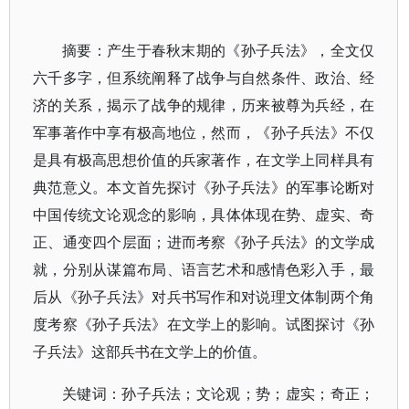
摘要：产生于春秋末期的《孙子兵法》，全文仅
六千多字，但系统阐释了战争与自然条件、政治、经
济的关系，揭示了战争的规律，历来被尊为兵经，在
军事著作中享有极高地位，然而，《孙子兵法》不仅
是具有极高思想价值的兵家著作，在文学上同样具有
典范意义。本文首先探讨《孙子兵法》的军事论断对
中国传统文论观念的影响，具体体现在势、虚实、奇
正、通变四个层面；进而考察《孙子兵法》的文学成
就，分别从谋篇布局、语言艺术和感情色彩入手，最
后从《孙子兵法》对兵书写作和对说理文体制两个角
度考察《孙子兵法》在文学上的影响。试图探讨《孙
子兵法》这部兵书在文学上的价值。
关键词：孙子兵法；文论观；势；虚实；奇正；