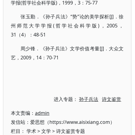
学报(哲学社会科学版)，1999，3：75-77
张玉勤．《孙子兵法》“势”论的美学探析[J]．徐
州师范大学学报(哲学社会科学版)，2005，
31（4）：48-51
周少锋．《孙子兵法》文学价值考量[J]．大众文
艺，2009，14：70-71
进入专题：
孙子兵法
诗文鉴赏
本文责编：
admin
发信站：爱思想（https://www.aisixiang.com）
栏目：
学术
>
文学
>
诗文鉴赏专题