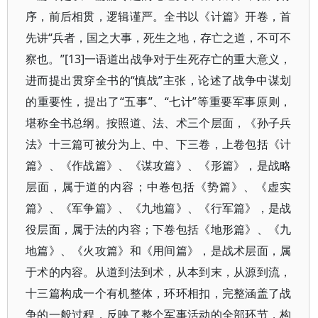
序，前后相贯，逻辑谨严。全书以《计篇》开卷，首
先讲“兵者，国之大事，死生之地，存亡之道，不可不
察也。”[13]一语道出战争对于生死存亡的重大意义，
进而提出贯穿全书的“慎战”主张，论述了战争中谋划
的重要性，提出了“五事”、“七计”等重要军事原则，
堪称全书总纲。按照道、法、术三个层面，《孙子兵
法》十三篇可被分为上、中、下三卷，上卷包括《计
篇》、《作战篇》、《谋攻篇》、《形篇》，是战略
层面，属于道的内容；中卷包括《势篇》、《虚实
篇》、《军争篇》、《九地篇》、《行军篇》，是战
役层面，属于法的内容；下卷包括《地形篇》、《九
地篇》、《火攻篇》和《用间篇》，是战术层面，属
于术的内容。从道到法到术，从本到末，从源到流，
十三篇构成一个有机整体，环环相扣，完整涵盖了战
争的一般过程，反映了整个军事活动的全部环节，构