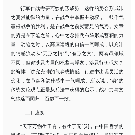
行军作战需要巧妙的形成势，这样的势会形成沛
之莫然能御的力量，在战争中掌握主动权，一鼓作气
赢得战争的胜利，是在战争之前就蓄足的气势。文章
的势是在下笔之前，心中之念排兵布阵形成蓄积的力
量，动笔之时，以高屋建瓴的自信一气呵成，以充沛
的情感流动从“无形之情”到“有形之文”。两者虽领域
不同，但都涉及力量的积蓄与爆发，涉及行伍或文字
的编排，讲究充沛的气势或情感，行进中出现灵活的
变化，在节奏和韵律感中一气呵成。所以说，“势”的
传统文论观点正是从兵法中获得的启示，战斗力与文
气殊途而同归，百虑而一致。
（二）虚实
“天下万物生于有，有生于无”[3]，在中国哲学的