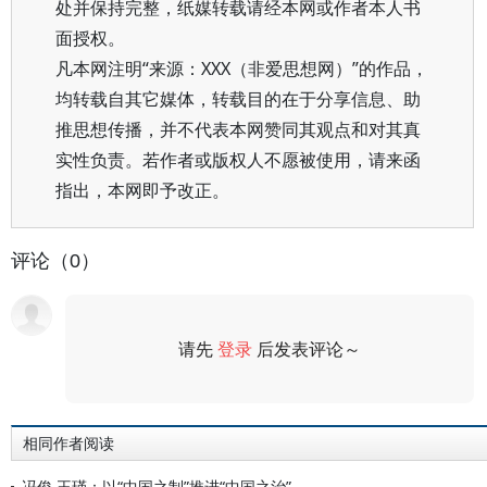
处并保持完整，纸媒转载请经本网或作者本人书
面授权。
凡本网注明“来源：XXX（非爱思想网）”的作品，
均转载自其它媒体，转载目的在于分享信息、助
推思想传播，并不代表本网赞同其观点和对其真
实性负责。若作者或版权人不愿被使用，请来函
指出，本网即予改正。
评论（0）
请先
登录
后发表评论～
评论
相同作者阅读
冯俊 王瑾：以“中国之制”推进“中国之治”