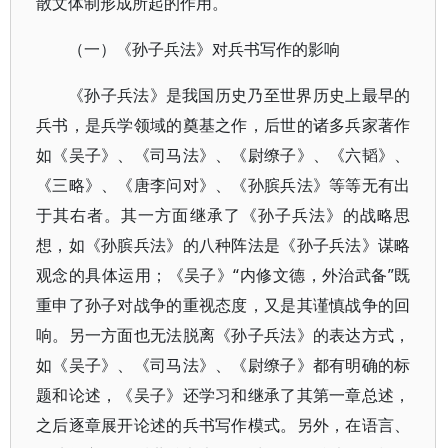
散文体制形成所起的作用。
（一）《孙子兵法》对兵书写作的影响
《孙子兵法》是我国历史乃至世界历史上最早的
兵书，是兵学领域的奠基之作，后世的诸多兵家著作
如《吴子》、《司马法》、《尉缭子》、《六韬》、
《三略》、《唐李问对》、《孙膑兵法》等等无有出
于其右者。其一方面继承了《孙子兵法》的战略思
想，如《孙膑兵法》的八种阵法是《孙子兵法》谋略
观念的具体运用；《吴子》“内修文德，外治武备”既
重申了孙子对战争的重视态度，又是其谨慎战争的回
响。另一方面也无法脱离《孙子兵法》的表达方式，
如《吴子》、《司马法》、《尉缭子》都有明确的标
题和论述，《吴子》还学习和继承了其第一章总述，
之后逐章展开论述的兵书写作模式。另外，在语言、