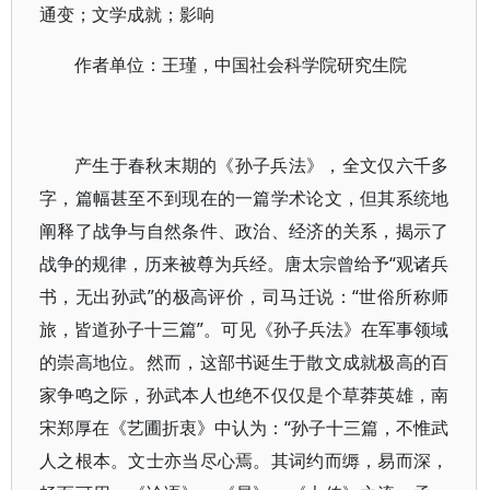
通变；文学成就；影响
作者单位：王瑾，中国社会科学院研究生院
产生于春秋末期的《孙子兵法》，全文仅六千多
字，篇幅甚至不到现在的一篇学术论文，但其系统地
阐释了战争与自然条件、政治、经济的关系，揭示了
战争的规律，历来被尊为兵经。唐太宗曾给予“观诸兵
书，无出孙武”的极高评价，司马迁说：“世俗所称师
旅，皆道孙子十三篇”。可见《孙子兵法》在军事领域
的崇高地位。然而，这部书诞生于散文成就极高的百
家争鸣之际，孙武本人也绝不仅仅是个草莽英雄，南
宋郑厚在《艺圃折衷》中认为：“孙子十三篇，不惟武
人之根本。文士亦当尽心焉。其词约而缛，易而深，