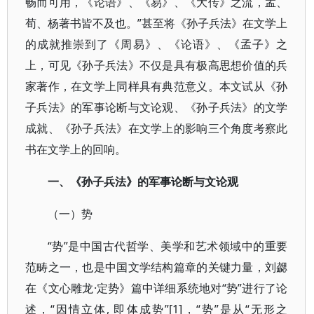
畅而可用，《论语》、《易》、《大传》之流，孟、
荀、杨著书皆不及也。”甚至将《孙子兵法》在文学上
的成就推崇到了《周易》、《论语》、《孟子》之
上，可见《孙子兵法》不仅是具有极高思想价值的兵
家著作，在文学上同样具有典范意义。本文试从《孙
子兵法》的军事论断与文论观、《孙子兵法》的文学
成就、《孙子兵法》在文学上的影响三个角度考察此
书在文学上的回响。
一、《孙子兵法》的军事论断与文论观
（一）势
“势”是中国古代哲学、美学和艺术领域中的重要
范畴之一，也是中国文学结构篇章的关键力量，刘勰
在《文心雕龙·定势》篇中详细系统地对“势”进行了论
述，“因情立体, 即体成势”[1]，“势”是从“无形之