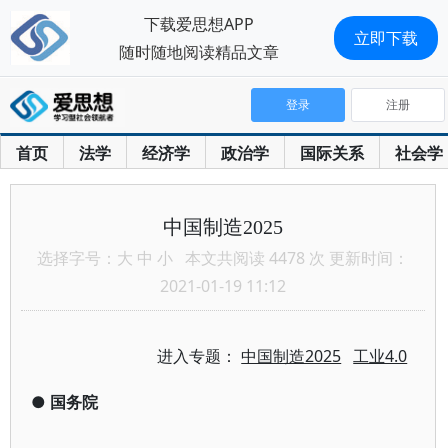
下载爱思想APP
立即下载
随时随地阅读精品文章
登录
注册
首页
法学
经济学
政治学
国际关系
社会学
中国制造2025
选择字号：
大
中
小
本文共阅读 4478 次 更新时间：
2021-01-19 11:12
进入专题：
中国制造2025
工业4.0
●
国务院