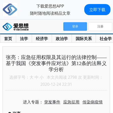
下载爱思想APP
立即下载
随时随地阅读精品文章
登录
注册
首页
法学
经济学
政治学
国际关系
社会学
张亮：应急征用权限及其运行的法律控制——
基于我国《突发事件应对法》第12条的法释义
学分析
选择字号：
大
中
小
本文共阅读 2798 次 更新时间：
2020-12-24 22:31
进入专题：
突发事件
应急征用
传染病疫情