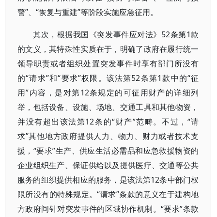
警”、“恢复与重建”等阶段实施应急征用。
其次，根据我国《突发事件应对法》52条第1款
的文义，其特殊性实质在于，明确了政府在履行统一
领导职责或者组织处置突发事件时享有部门所没有
的“请求”和“要求”权限。该法第52条第1款中的“征
用”内容，是对第12条规定的可征用财产的详细列
举，包括设备、设施、场地、交通工具和其他物资，
并没有超出该法第12条的“财产”范畴。不过，“请
求”其他地方政府提供人力、物力、财力或者技术支
援，“要求”生产、供应生活必需品和应急救援物资的
企业组织生产、保证供给以及提供医疗、交通等公共
服务的组织提供相应的服务，是该法第12条中部门权
限所没有的特殊规定。“请求”条款的意义在于建构地
方政府间针对突发事件的区域协作机制。“要求”条款