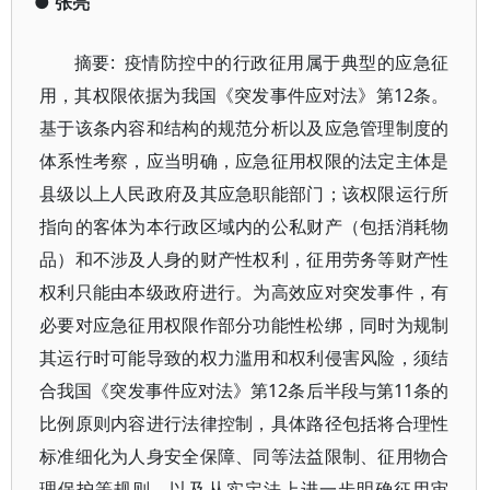
●
张亮
摘要: 疫情防控中的行政征用属于典型的应急征
用，其权限依据为我国《突发事件应对法》第12条。
基于该条内容和结构的规范分析以及应急管理制度的
体系性考察，应当明确，应急征用权限的法定主体是
县级以上人民政府及其应急职能部门；该权限运行所
指向的客体为本行政区域内的公私财产（包括消耗物
品）和不涉及人身的财产性权利，征用劳务等财产性
权利只能由本级政府进行。为高效应对突发事件，有
必要对应急征用权限作部分功能性松绑，同时为规制
其运行时可能导致的权力滥用和权利侵害风险，须结
合我国《突发事件应对法》第12条后半段与第11条的
比例原则内容进行法律控制，具体路径包括将合理性
标准细化为人身安全保障、同等法益限制、征用物合
理保护等规则，以及从实定法上进一步明确征用审