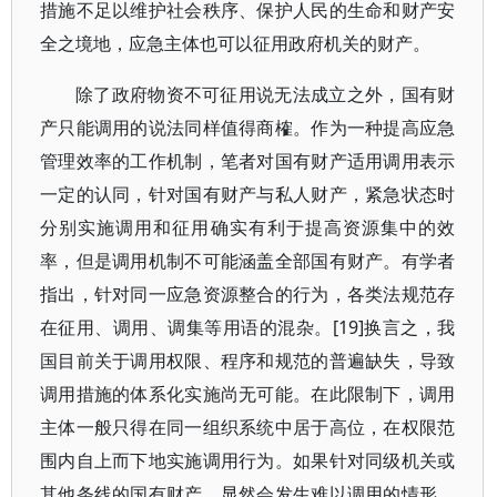
措施不足以维护社会秩序、保护人民的生命和财产安
全之境地，应急主体也可以征用政府机关的财产。
除了政府物资不可征用说无法成立之外，国有财
产只能调用的说法同样值得商榷。作为一种提高应急
管理效率的工作机制，笔者对国有财产适用调用表示
一定的认同，针对国有财产与私人财产，紧急状态时
分别实施调用和征用确实有利于提高资源集中的效
率，但是调用机制不可能涵盖全部国有财产。有学者
指出，针对同一应急资源整合的行为，各类法规范存
在征用、调用、调集等用语的混杂。[19]换言之，我
国目前关于调用权限、程序和规范的普遍缺失，导致
调用措施的体系化实施尚无可能。在此限制下，调用
主体一般只得在同一组织系统中居于高位，在权限范
围内自上而下地实施调用行为。如果针对同级机关或
其他条线的国有财产，显然会发生难以调用的情形，