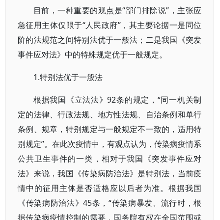
目前，一种重要的观点是“部门排除说”，主张应
急征用主体仅限于“人民政府”，其主要论据一是同位
阶的法规范之间特别法优于一般法；二是我国《突发
事件应对法》中的特殊规定优于一般规定。
1.特别法优于一般法
根据我国《立法法》92条的规定，“同一机关制
定的法律、行政法规、地方性法规、自治条例和单行
条例、规章，特别规定与一般规定不一致的，适用特
别规定”。在此次疫情中，有观点认为，传染病疫情系
公共卫生事件的一类，相对于我国《突发事件应对
法》来说，我国《传染病防治法》是特别法，当前疫
情中的征用主体是否适格应以后者为准。根据我国
《传染病防治法》45条，“传染病暴发、流行时，根
据传染病疫情控制的需要，国务院有权在全国范围或