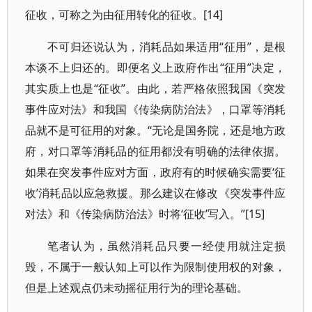
征收，可称之为由征用转化的征收。[14]
不可归还说认为，消耗品如果适用“征用”，是根
本谈不上归还的。即便名义上政府作出“征用”决定，
其实质上也是“征收”。由此，若严格依照我国《突发
事件应对法》和我国《传染病防治法》，口罩等消耗
品就不是可征用的对象。“无论是国务院，还是地方政
府，对口罩等消耗品的征用都没有明确的法律依据。
如果在突发事件应对方面，政府有的时候确实需要‘征
收’消耗品以应急救援。那么建议在修改《突发事件应
对法》和《传染病防治法》时将‘征收’写入。”[15]
笔者认为，虽然消耗品只要一经使用就注定损
毁，不属于一般认知上可以作为限制使用权的对象，
但是上述观点仍未动摇征用行为的理论基础。