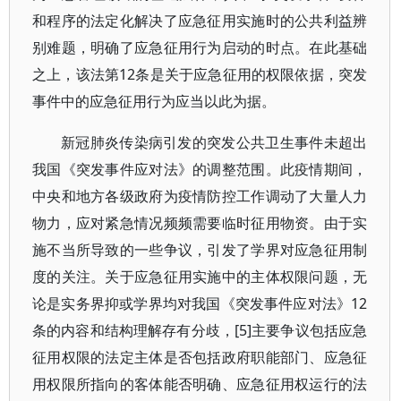
和程序的法定化解决了应急征用实施时的公共利益辨
别难题，明确了应急征用行为启动的时点。在此基础
之上，该法第12条是关于应急征用的权限依据，突发
事件中的应急征用行为应当以此为据。
新冠肺炎传染病引发的突发公共卫生事件未超出
我国《突发事件应对法》的调整范围。此疫情期间，
中央和地方各级政府为疫情防控工作调动了大量人力
物力，应对紧急情况频频需要临时征用物资。由于实
施不当所导致的一些争议，引发了学界对应急征用制
度的关注。关于应急征用实施中的主体权限问题，无
论是实务界抑或学界均对我国《突发事件应对法》12
条的内容和结构理解存有分歧，[5]主要争议包括应急
征用权限的法定主体是否包括政府职能部门、应急征
用权限所指向的客体能否明确、应急征用权运行的法