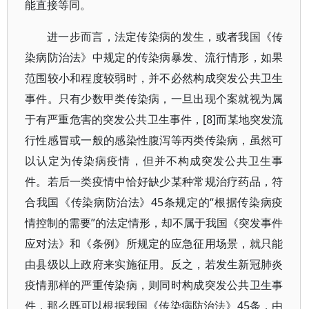
能直接等同。
进一步而言，法定传染病的发生，或者我国《传
染病防治法》中规定的传染病暴发、流行情形，如果
范围较小和程度较弱时，并不必然构成突发公共卫生
事件。只有少数甲类传染病，一旦出现个案就视为属
于有严重危害的突发公共卫生事件，[8]而某地突发流
行性感冒或一般的感染性腹泻等丙类传染病，虽然可
以认定为传染病疫情，但并不构成突发公共卫生事
件。若后一类疫情中恰好缺少某种常规治疗药品，符
合我国《传染病防治法》45条规定的“根据传染病疫
情控制的需要”的法定情形，却不属于我国《突发事件
应对法》和《条例》所规定的应急征用场景，就只能
由县级以上政府来实施征用。反之，若发生新冠肺炎
疫情那样的严重传染病，则同时构成突发公共卫生事
件，那么既可以根据我国《传染病防治法》45条，由