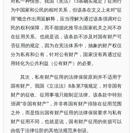
对私一种情形。我国《宪法》13条确实规定了征用行
为中国家和公民的相对关系，但该条在文义上未对“征
用”概念作出周延解释，应当理解为通过该条强调对公
民的权利保障，而不能据此推导出国家机关之间不存
在征用关系。也就是说，该条款不涉及对国有财产可
否征用的规定，因为在宪法体系中，抽象的财产权仅
分为私有和公有，针对公有财产，国家没有再通过征
用转化为公共利益（公有财产）的必要。
其次，私有财产征用的法律保留原则并不适用于
国有财产。我国《立法法》8条第7项规定，对非国有
财产的征收、征用事项只能制定法律。该条款中特别
强调“非国有财产”，并非将国有财产排除在征用范围
之外，而是指出国有财产征用的法律保留要求与私有
财产征用不同，也就是说，国有财产征用的依据可以
由低于法律位阶的其他法规范来创设。