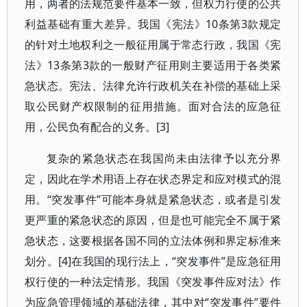
用，两者的法规范要件基本一致，但权力行使的公共
利益基础有重大差异。我国《宪法》10条第3款规定
的针对土地权利之一般征用属于常态行政，我国《宪
法》13条第3款的一般财产征用则主要适用于各类紧
急状态。宪法、法律允许行政机关在补偿的基础上采
取公民财产权限制的征用措施。面对合法的应急征
用，公民负有配合的义务。[3]
复杂的紧急状态在我国尚未由法律予以充分界
定，因此在学术用语上存在状态界定和应对模式的混
用。“突发事件”可能本身就是紧急状态，或者是引发
更严重的紧急状态的原因，但是也可能完全不属于紧
急状态，这要根据各国不同的立法体例和界定标准来
划分。[4]在我国的现行法上，“突发事件”是应急征用
权行使的一种法定情形。我国《突发事件应对法》作
为应急管理领域的基础法律，其中对“突发事件”要件