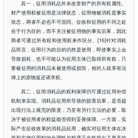
其一，征用消耗品并未改变财产的所有权属性。
财产使用权被征用是法律状态，征用物被消耗是事实
状态，两者不必也不可混同。征收和征用的不同之处
在于行为目的，而不关注被征用物的事实后果，因此
两者可通过所有权和使用权来作区分。[16]针对消耗
品而言，征用行为的目的仍然是使用，即使事实上会
导致损耗，也不可能认为征用主体已取得所有权，只
要被征用的消耗品未被使用或损毁，相对人就享有法
律上的原物返还请求权。
其二，征用消耗品的权利保障仍可通过征用补偿
机制来实现。消耗品征用所导致的损害后果，是否超
出现行法上规范的限度，乃至有另行立法的必要，取
决于被征用者的权益能否得到妥善保障。一方面，实
际产生征收效果的消耗品征用，确实对征用主体在决
策和实施征用时的合理性与程序正当性提出了更高的