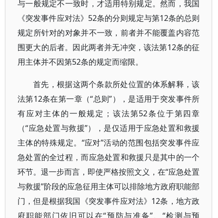
与一般规定不一致时，才适用特别规定。然而，我国
《突发事件应对法》52条的分则规定与第12条的总则
规定所针对的对象并不一致，前者并不能覆盖内容范
围更大的后者。因此两者并无冲突，该法第12条的征
用主体并不因第52条的规定而缩限。
首先，根据这两个条款所处位置的体系解释，该
法第12条在第一章（“总则”），是适用于突发事件所
有应对主体的一般规定；该法第52条位于第四章
（“应急处置与救援”），是仅适用于应急处置和救援
主体的特殊规定。“应对”活动的范围包括突发事件应
急处置的全过程，而应急处置和救援只是其中的一个
环节。退一步而言，即使严格按照文义，在“应急处置
与救援”阶段的应急征用主体可以排除地方政府职能部
门，但是根据我国《突发事件应对法》12条，地方政
府职能部门依旧可以在“预防与准备”、“检测与预