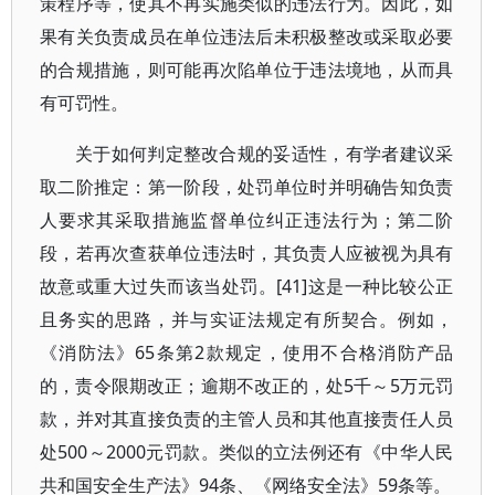
策程序等，使其不再实施类似的违法行为。因此，如
果有关负责成员在单位违法后未积极整改或采取必要
的合规措施，则可能再次陷单位于违法境地，从而具
有可罚性。
关于如何判定整改合规的妥适性，有学者建议采
取二阶推定：第一阶段，处罚单位时并明确告知负责
人要求其采取措施监督单位纠正违法行为；第二阶
段，若再次查获单位违法时，其负责人应被视为具有
故意或重大过失而该当处罚。[41]这是一种比较公正
且务实的思路，并与实证法规定有所契合。例如，
《消防法》65条第2款规定，使用不合格消防产品
的，责令限期改正；逾期不改正的，处5千～5万元罚
款，并对其直接负责的主管人员和其他直接责任人员
处500～2000元罚款。类似的立法例还有《中华人民
共和国安全生产法》94条、《网络安全法》59条等。