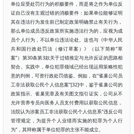
单位应受处罚行为的积极要件，而是将之作为单位反
证自己没有主观过错的消极要件：如果单位能够证明
其在违法行为发生前已制定政策明确禁止有关行为，
那么单位成员违反政策所实施违法行为的，应视为成
员个人行为，不以单位违法论处。这也与《中华人民
共和国行政处罚法（修订草案）》（以下简称“草
案”）第30条第3款关于过错推定与允许反证的思路相
契合。实践中，单位犯罪领域已经出现运用策略性犯
意的判例，可资行政处罚借鉴。例如，在“雀巢公司员
工非法获取公民个人信息案”[32]中，鉴于雀巢公司的
政策指示、雀巢宪章及有关图文指引证实，公司从不
允许营养专员向医务人员支付费用以获取公民信息，
法院认为涉案员工非法获取公民个人信息系“违反公司
管理规定，为提升个人业绩而实施的犯罪为个人行
为”，其辩称属于单位犯罪的主张不能成立。