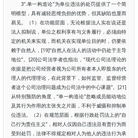
3“.单一构造论”为单位违法的处罚提供了一个简
明模型，具有减轻思维负担的优势，但其缺陷也显而
易见。（1）在功能层面，无论根据法人实在说还是
法人拟制说，单位之权利享有与义务履行，必须由特
定的机关来实现，而机关在实现单位目的时，仍要依
赖于自然人，[19]“自然人在法人的活动中仍处于主导
地位”。[20]公司法学者也指出，“现代公司法理论的
依据是把公司经营者视为公司所有者本人即股东的代
理人的代理理论，在此背景下，如何监管、监督经营
者这个公司治理问题成为公司法中的中心课题”。[21]
从特别预防的角度，“单一构造论”忽略成员能动地位
及其行为作用的主张失之片面，不利于威慑和抑制单
位违法。（2）在规范层面，根据行政处罚法上的“自
己行为责任主义”，相对人仅因自己违法且有责行为而
受到处罚，法律不得规定相对人为他人的违法行为承