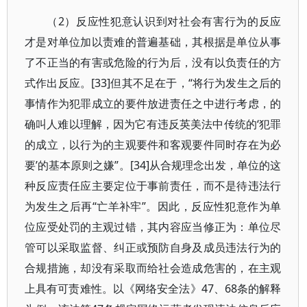
（2）反应性犯意认识到对社会有害行为的反应
才是对单位加以责难的普遍基础，其根据是单位从事
了不正当的有害或危险的行为后，没有以负责任的方
式作出反应。[33]但其不足在于，“将行为发生之后的
事情作为犯罪成立的要件放进责任之中进行考虑，的
确叫人难以理解，因为它有违反英美法中传统的‘犯罪
的成立，以行为的主观要件和客观要件同时存在为必
要’的基本原则之嫌”。[34]从合规理念出发，单位的这
种反应责任应主要定位于事前责任，而不是待违法行
为发生之后再“亡羊补牢”。因此，反应性犯意作为单
位应受处罚的主观过错，其内容应当修正为：单位尽
管可以采取监督、纠正或预防自身及成员违法行为的
合规措施，却没有采取而给社会造成危害的，在主观
上具有可责难性。以《网络安全法》47、68条的解释