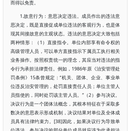
而得以免责。
1.故意行为：意思决定违法。成员作出的违法意
思决定，既是直接促成单位违法的客观行为，也是体
现其间接故意的主观状态。违法的意思决定大致包括
两种情形：（1）直接指令。单位内部享有命令权的
高级管理人员，可以单方直接指示下属员工执行相关
业务操作。按照权责统一的理念，其应当对违法的指
令行为承担法律责任。例如，1986年原《治安管理处
罚条例》15条曾规定：“机关、团体、企业、事业单
位违反治安管理的，处罚直接责任人员；单位主管人
员指使的，同时处罚该主管人员。”（2）参与决议。
决议行为是一个团体法概念，其根本特征在于采取多
数决的意思表示形成机制，决议结果对单位及全体成
员具有法律约束力。[38]因此，如果决议行为导致单
位违法，参与决议的部分单位成员就应该为此承担法