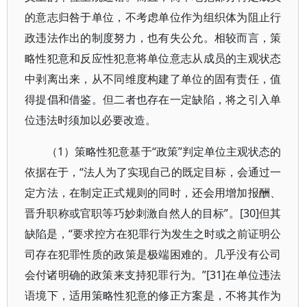
的意志归咎于单位，不考虑单位作为组织体为阻止行
政违法作出的制度努力，也有失公允。相较而言，策
略性犯意和反应性犯意将单位意志从成员的主观状态
中剥离出来，从不同维度构建了单位的固有责任，值
得提倡和借鉴。但二者也存在一定缺陷，将之引入单
位违法时须加以必要改造。
（1）策略性犯意基于“政策”判定单位主观状态的
依据在于，“法人为了实现自己的既定目标，会通过一
定方法，在制定正式规则的同时，还会用增加报酬、
晋升职称或官职等巧妙刺激自然人的目标”。[30]但其
缺陷是，“要求控方在犯罪行为发生之时或之前证明公
司存在犯罪性质的政策是极端困难的。几乎没有公司
会付诸明确的政策来支持犯罪行为。”[31]在单位违法
语境下，适用策略性犯意的修正方案是，不将其作为