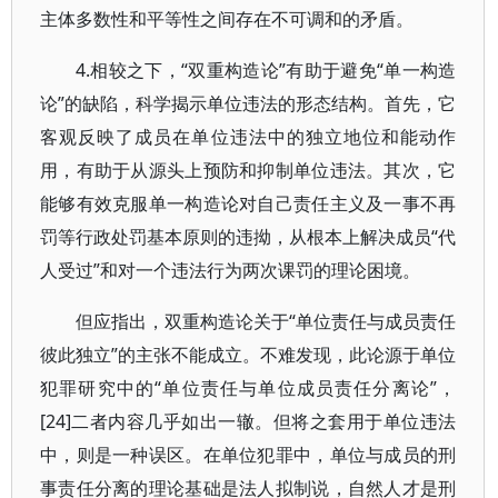
主体多数性和平等性之间存在不可调和的矛盾。
4.相较之下，“双重构造论”有助于避免“单一构造
论”的缺陷，科学揭示单位违法的形态结构。首先，它
客观反映了成员在单位违法中的独立地位和能动作
用，有助于从源头上预防和抑制单位违法。其次，它
能够有效克服单一构造论对自己责任主义及一事不再
罚等行政处罚基本原则的违拗，从根本上解决成员“代
人受过”和对一个违法行为两次课罚的理论困境。
但应指出，双重构造论关于“单位责任与成员责任
彼此独立”的主张不能成立。不难发现，此论源于单位
犯罪研究中的“单位责任与单位成员责任分离论”，
[24]二者内容几乎如出一辙。但将之套用于单位违法
中，则是一种误区。在单位犯罪中，单位与成员的刑
事责任分离的理论基础是法人拟制说，自然人才是刑