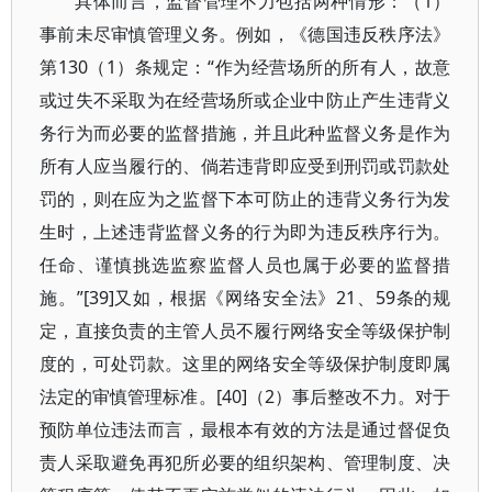
具体而言，监督管理不力包括两种情形：（1）
事前未尽审慎管理义务。例如，《德国违反秩序法》
第130（1）条规定：“作为经营场所的所有人，故意
或过失不采取为在经营场所或企业中防止产生违背义
务行为而必要的监督措施，并且此种监督义务是作为
所有人应当履行的、倘若违背即应受到刑罚或罚款处
罚的，则在应为之监督下本可防止的违背义务行为发
生时，上述违背监督义务的行为即为违反秩序行为。
任命、谨慎挑选监察监督人员也属于必要的监督措
施。”[39]又如，根据《网络安全法》21、59条的规
定，直接负责的主管人员不履行网络安全等级保护制
度的，可处罚款。这里的网络安全等级保护制度即属
法定的审慎管理标准。[40]（2）事后整改不力。对于
预防单位违法而言，最根本有效的方法是通过督促负
责人采取避免再犯所必要的组织架构、管理制度、决