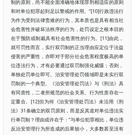
制的原则，尚不能全面准确地体现罪刑相适应的原则
和对单位犯罪起到足以警戒的作用。”[10]行政违法行
为作为受到法律责难的行为，其本质也是具有相当社
会危害性并破坏法秩序的行为，处罚设定之根本目的
在于预防或制裁具有社会危害性的行为。[11]由此，
就可罚性而言，实行双罚制的正当理由应定位于法益
侵害的严重性，亦即对于部分社会危害程度极高的单
位违法行为，才有必要通过双罚制强化威慑；否则，
单独处罚单位即可。治安管理处罚领域即是未实行双
罚制的一个典型。《治安管理处罚法》与《刑法》具
有同质性，二者所规范的社会关系、行为性质存在一
定重合。[12]但为何《治安管理处罚法》未沿用《刑
法》31条确立的双罚原则，而是反其道对单位违法实
行单罚制？理由或许在于：“与单位犯罪相比，单位违
反治安管理行为所造成的后果较小，大多数甚至没有