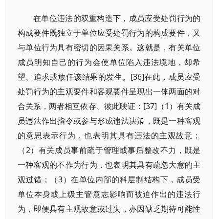
在单位违法的双重构造下，成员应受处罚行为的
构成要件既独立于单位应受处罚行为的构成要件，又
与单位行为具有密切的因果关系。这就是，有关单位
成员明知自己的行为会使单位陷入违法境地，却希
望、追求或放任该结果的发生。[36]在此，成员应受
处罚行为的主观要件和客观要件呈现出一体两面的对
合关系，两者相互依存、彼此映证：[37]（1）有关成
员违法作出指令或参与形成违法决策，既是一种客观
的意思表示行为，也表明其具有违法的主观故意；
（2）有关成员事前疏于管理或事后整改不力，既是
一种客观的不作为行为，也表明其具有疏忽大意的主
观过错；（3）在单位内部的科层制结构下，成员受
单位本身或上级主管意志影响而被迫作出的违法行
为，即便具有主观故意或过失，亦因缺乏期待可能性