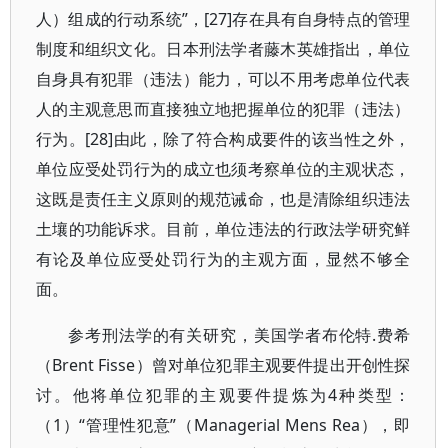
人）组成的行动系统”，[27]存在具有自身特点的管理
制度和组织文化。日本刑法学者藤木英雄指出，单位
自身具有犯罪（违法）能力，可以不用考虑单位代表
人的主观意思而直接独立地把握单位的犯罪（违法）
行为。[28]由此，除了符合构成要件的该当性之外，
单位应受处罚行为的成立也须考察单位的主观状态，
这既是责任主义原则的规范诫命，也是清除组织违法
土壤的功能诉求。目前，单位违法的行政法学研究鲜
有论及单位应受处罚行为的主观方面，显然不够全
面。
参考刑法学的有关研究，美国学者布伦特.费希
（Brent Fisse）曾对单位犯罪主观要件提出开创性探
讨。他将单位犯罪的主观要件提炼为4种类型：
（1）“管理性犯意”（Managerial Mens Rea），即