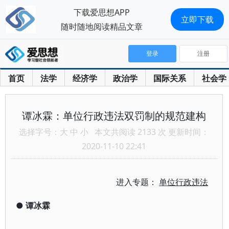
下载爱思想APP
立即下载
随时随地阅读精品文章
登录
注册
首页
法学
经济学
政治学
国际关系
社会学
谭冰霖：单位行政违法双罚制的规范建构
选择字号：
大
中
小
本文共阅读 2133 次 更新时间：
2020-11-10 22:41
进入专题：
单位行政违法
●
谭冰霖