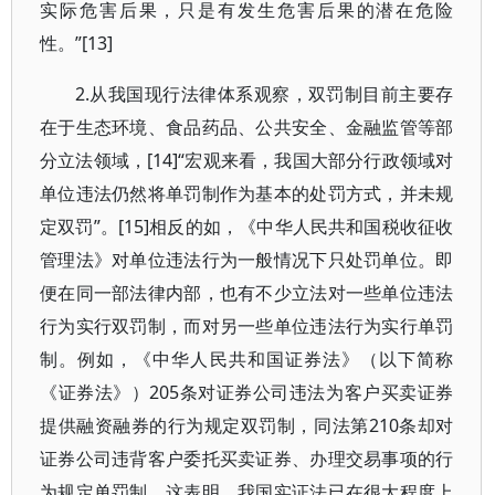
实际危害后果，只是有发生危害后果的潜在危险
性。”[13]
2.从我国现行法律体系观察，双罚制目前主要存
在于生态环境、食品药品、公共安全、金融监管等部
分立法领域，[14]“宏观来看，我国大部分行政领域对
单位违法仍然将单罚制作为基本的处罚方式，并未规
定双罚”。[15]相反的如，《中华人民共和国税收征收
管理法》对单位违法行为一般情况下只处罚单位。即
便在同一部法律内部，也有不少立法对一些单位违法
行为实行双罚制，而对另一些单位违法行为实行单罚
制。例如，《中华人民共和国证券法》（以下简称
《证券法》）205条对证券公司违法为客户买卖证券
提供融资融券的行为规定双罚制，同法第210条却对
证券公司违背客户委托买卖证券、办理交易事项的行
为规定单罚制。这表明，我国实证法已在很大程度上