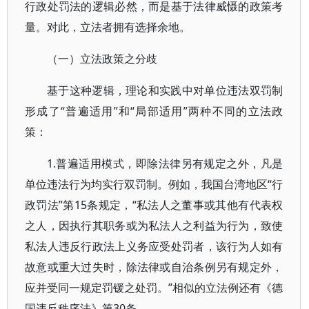
行政处罚法的逻辑必然，而是基于法律威慑的政策考
量。对此，立法者拥有选择余地。
（一）立法政策之分歧
基于这种逻辑，理论和实践中对单位违法双罚制
形成了“普遍适用”和“局部适用”两种不同的立法政
策：
1.普遍适用模式，即除法律另有规定之外，凡是
单位违法行为均实行双罚制。例如，我国台湾地区“行
政罚法”第15条规定，“私法人之董事或其他有代表权
之人，因执行其职务或为私法人之利益为行为，致使
私法人违反行政法上义务应受处罚者，该行为人如有
故意或重大过失时，除法律或自治条例另有规定外，
应并受同一规定罚锾之处罚。”相似的立法例还有《德
国违反秩序法》第30条。