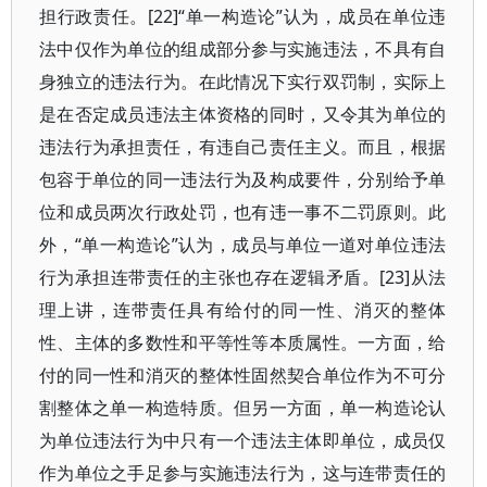
担行政责任。[22]“单一构造论”认为，成员在单位违
法中仅作为单位的组成部分参与实施违法，不具有自
身独立的违法行为。在此情况下实行双罚制，实际上
是在否定成员违法主体资格的同时，又令其为单位的
违法行为承担责任，有违自己责任主义。而且，根据
包容于单位的同一违法行为及构成要件，分别给予单
位和成员两次行政处罚，也有违一事不二罚原则。此
外，“单一构造论”认为，成员与单位一道对单位违法
行为承担连带责任的主张也存在逻辑矛盾。[23]从法
理上讲，连带责任具有给付的同一性、消灭的整体
性、主体的多数性和平等性等本质属性。一方面，给
付的同一性和消灭的整体性固然契合单位作为不可分
割整体之单一构造特质。但另一方面，单一构造论认
为单位违法行为中只有一个违法主体即单位，成员仅
作为单位之手足参与实施违法行为，这与连带责任的