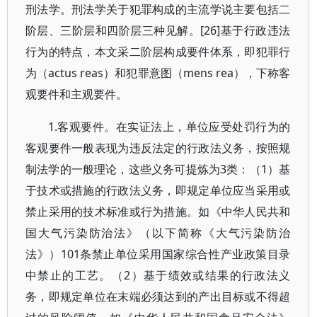
刑法学。刑法学关于犯罪构成的主流学说主要包括二
阶层、三阶层和四阶层三种见解。[26]基于行政违法
行为的特点，本文采二阶层构成要件体系，即犯罪行
为（actus reas）和犯罪意图（mens rea），下称客
观要件和主观要件。
1.客观要件。在实证法上，单位应受处罚行为的
客观要件一般表现为违反法定的行政法义务，按照规
制法学的一般理论，这些义务可提炼为3类：（1）基
于技术或措施的行政法义务，即规定单位应当采用或
禁止采用的技术标准或行为措施。如《中华人民共和
国大气污染防治法》（以下简称《大气污染防治
法》）101条禁止单位采用国家综合性产业政策目录
中禁止的工艺。（2）基于绩效或结果的行政法义
务，即规定单位在末端必须达到的产出目标或不得超