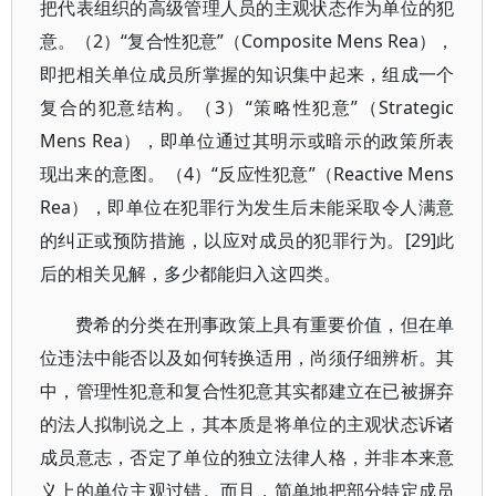
把代表组织的高级管理人员的主观状态作为单位的犯
意。（2）“复合性犯意”（Composite Mens Rea），
即把相关单位成员所掌握的知识集中起来，组成一个
复合的犯意结构。（3）“策略性犯意”（Strategic
Mens Rea），即单位通过其明示或暗示的政策所表
现出来的意图。（4）“反应性犯意”（Reactive Mens
Rea），即单位在犯罪行为发生后未能采取令人满意
的纠正或预防措施，以应对成员的犯罪行为。[29]此
后的相关见解，多少都能归入这四类。
费希的分类在刑事政策上具有重要价值，但在单
位违法中能否以及如何转换适用，尚须仔细辨析。其
中，管理性犯意和复合性犯意其实都建立在已被摒弃
的法人拟制说之上，其本质是将单位的主观状态诉诸
成员意志，否定了单位的独立法律人格，并非本来意
义上的单位主观过错。而且，简单地把部分特定成员