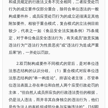
和成员规定的行政法义务不完全相同，二者应受处罚
行为的成立要件仅部分重合，除符合单位违法的一般
构成要件外，成员应受处罚行为的成立还须满足其他
附加要件。相较于重合模式，复合模式的立法例目前
较少，代表之一如《食品安全法实施条例》75条规
定，对于单位食品安全违法行为，有关成员“故意实施
违法行为”“违法行为性质恶劣”或“违法行为造成严重
后果”的，一并处以罚款。
2.双罚制构成要件不同模式的背后，是对单位违
法形态结构的认识分歧。（1）重合模式对应单位违
法形态结构的“单一构造论”。持该论者主张，尽管单
位违法表面上存在单位和自然人两个应受行政处罚的
主体，“但自然人成员所应负的行政违法责任的根据，
仍是法人违法，而并非其自身独立的违法行为，他们
是作为法人的有机组成部分参与实施违法的”，[16]即