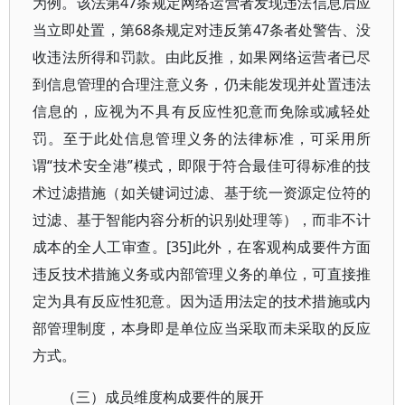
为例。该法第47条规定网络运营者发现违法信息后应
当立即处置，第68条规定对违反第47条者处警告、没
收违法所得和罚款。由此反推，如果网络运营者已尽
到信息管理的合理注意义务，仍未能发现并处置违法
信息的，应视为不具有反应性犯意而免除或减轻处
罚。至于此处信息管理义务的法律标准，可采用所
谓“技术安全港”模式，即限于符合最佳可得标准的技
术过滤措施（如关键词过滤、基于统一资源定位符的
过滤、基于智能内容分析的识别处理等），而非不计
成本的全人工审查。[35]此外，在客观构成要件方面
违反技术措施义务或内部管理义务的单位，可直接推
定为具有反应性犯意。因为适用法定的技术措施或内
部管理制度，本身即是单位应当采取而未采取的反应
方式。
（三）成员维度构成要件的展开