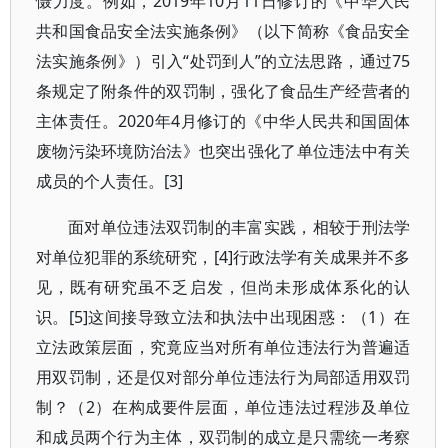
慑力度。例如，2019年10月11日修订的《中华人民
共和国食品安全法实施条例》（以下简称《食品安全
法实施条例》）引入“处罚到人”的立法思路，通过75
条规定了附条件的双罚制，强化了食品生产经营者的
主体责任。2020年4月修订的《中华人民共和国固体
废物污染环境防治法》也突出强化了单位违法中有关
成员的个人责任。[3]
面对单位违法双罚制的丰富实践，相较于刑法学
对单位犯罪的系统研究，[4]行政法学有关成果并不多
见，既有研究虽不乏启发，但尚未形成体系化的认
识。[5]这间接导致立法和执法中出现困惑：（1）在
立法政策层面，究竟应当对所有单位违法行为普遍适
用双罚制，还是仅对部分单位违法行为局部适用双罚
制？（2）在构成要件层面，单位违法过程涉及单位
和成员两个行为主体，双罚制的成立是只需统一考察