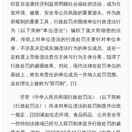
织盲目追逐经济利益而罔顾社会福祉的活动，成为引
发环境、健康、安全等公共风险的重要源头。作为政
府规制的重要工具，行政处罚亦围绕单位行政违法行
为（以下简称“单位违法”）编织了庞大而细密的法
网。传统上对单位违法的行政处罚主要针对单位本
身，不涉及决定或实施违法行为的单位成员。这在一
定程度上导致违法责任主体与行为主体分离，阻滞了
行政处罚的威慑效果。对此，现代法律在处罚单位的
基础上，将负有责任的单位成员一并纳入处罚范围。
这在理论上被称为“双罚制”。[1]
尽管《中华人民共和国行政处罚法》（以下简称
《行政处罚法》）尚未对单位违法的处罚制度作出统
一规定，[2]但诸如生态环境、食品药品、公共安全等
一些特别法领域已经引入双罚制来提升行政处罚的威