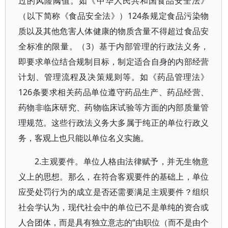
过的风险阈值。如《中华人民共和国食品安全法》
（以下简称《食品安全法》）124条规定食品污染物
质以及其他危害人体健康的物质含量不得超过食品安
全标准的限量。（3）基于内部管理的行政法义务，
即要求单位结合规制目标，制定适合自身的内部经营
计划、管理流程及决策规则等。如《药品管理法》
126条要求相关药品单位遵守药品生产、药品经营、
药物非临床研究、药物临床试验等方面的内部质量管
理规范。这些行政法义务大多属于纯正的单位行政义
务，客观上也只能以单位名义实施。
2.主观要件。单位人格由法律赋予，并无生物意
义上的思想。那么，在符合客观要件的基础上，单位
应受处罚行为的成立是否还需要满足主观要件？组织
社会学认为，现代社会中的单位已不是单纯的资合或
人合团体，而是具有独立意志的“由职位（而不是由个