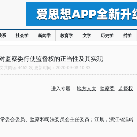
关系
社会学
新闻学
教育学
文学
历史学
哲学
大对监察委行使监督权的正当性及其实现
共阅读 4462 次 更新时间：2020-09-08 10:33
进入专题：
地方人大
监察委
监督权
大常委会委员、监察和司法委员会主任委员；江晨，浙江省温岭