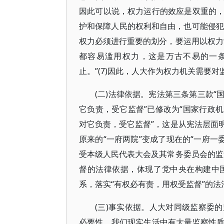
因此可以说，权力运行的效应是双重的
护和保障人民的权利和自由，也可能侵犯
权力必须进行重要的划分，要运用以权力
都容易滥用权力，这是万古不易的一
止。”(7)因此，人大作为权力机关需要
(二)法律依据。宪法第三条第三款
它负责，受它监督”已修改为“国家行政
对它负责，受它监督”，这是从宪法层面
原来的“一府两院”变成了现在的“一府一
受本级人民代表大会及其常务委员会的监
督的法律依据，体现了党中央在构建中
系，落实“有权必有责，用权受监督”的法
(三)事实依据。人大对同级监察委
必要性。我们现实生活中有大量监察性