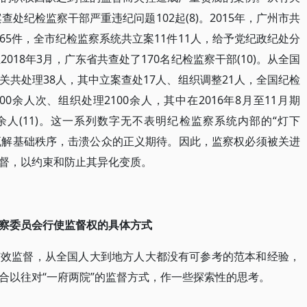
查处纪检监察干部严重违纪问题102起(8)。2015年，广州市共
5件，全市纪检监察系统共立案11件11人，给予党纪政纪处分
至2018年3月，广东省共查处了170名纪检监察干部(10)。从全国
共处理38人，其中立案查处17人、组织调整21人，全国纪检
00余人次、组织处理2100余人，其中在2016年8月至11月期
余人(11)。这一系列数字无不表明纪检监察系统内部的“灯下
将瓦解基础秩序，击溃公众的正义期待。因此，监察权必须被关进
督，以约束和防止其异化变质。
察委员会行使监督权的具体方式
有效监督，从全国人大到地方人大都没有可参考的范本和经验，
合以往对“一府两院”的监督方式，作一些探索性的思考。