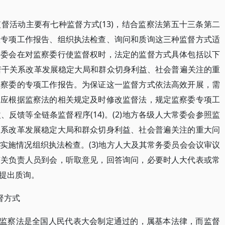
督活动主要有七种监督方式(13)，结合监察法第五十三条第二
议专项工作报告、组织执法检查、询问和质询这三种监督方式适
常委会在对监察委行使监督权时，法定的监督方式具体包括以下
择若干关系改革发展稳定大局和群众切身利益、社会普遍关注的重
监察委的专项工作报告。为保证这一监督方式依法高效开展，需
会应根据监察法的相关规定及时修改监督法，规定监察委专项工
反馈等全链条监督程序(14)。(2)地方各级人大常委会参照监
关系改革发展稳定大局和群众切身利益、社会普遍关注的重大问
实施情况组织执法检查。(3)地方人大及其常务委员会会议审议
有关负责人员到会，听取意见，回答询问，必要时人大代表或常
提出质询。
督方式
，监察法是全国人民代表大会制定通过的，属基本法律，而监督