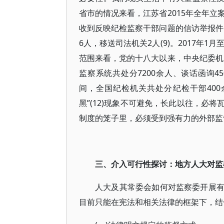
省市的情况来看，江苏省2015年全年立案
收到反映纪检监察干部问题的信访举报件6
6人，移送司法机关2人(9)。2017年1月
范围来看，党的十八大以来，中央纪委机关
监察系统共处分7200余人、谈话函询45
间，全国纪检机关共处分纪检干部400
黑”(12)现象不可避免，长此以往，必
制度的笼子里，必须受到强有力的外部监
三、介入可行性探讨：地方人大对监
人大及其常委会如何对监察委开展
目前只能在宪法和相关法律的框架下，结