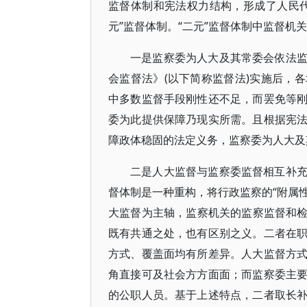
监督体制和宪法权力结构，形成了人民
元”监督体制。“二元”监督体制中监督机
一是监察委为人大及其常委会依法
会监督法》(以下简称监督法)实施后，
中多数监督手段刚性还不足，而罢免等
委为此提供保障乃现实所需。且根据宪
障政体稳固的法定义务，监察委为人大及
二是人大监督与监察委监督相互补
督体制是一种重构，将行政监察的“附属性
大监督为主轴，监察机关的监察监督和检察
既有共通之处，也有区别之义。二者在
方式、覆盖面均有所差异。人大监督方
角直接可及社会方方面面；而监察委主
的公职人员。基于上述特点，二者取长