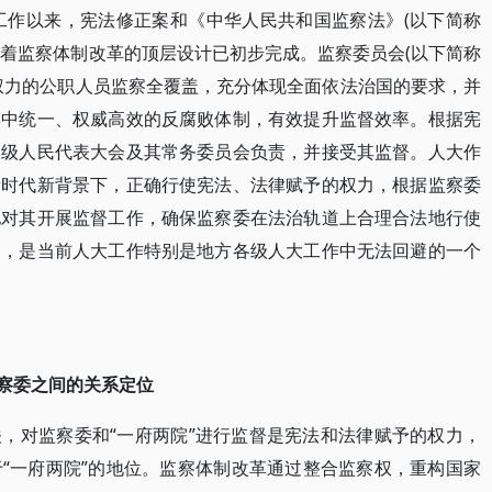
革工作以来，宪法修正案和《中华人民共和国监察法》(以下简称
标志着监察体制改革的顶层设计已初步完成。监察委员会(以下简称
权力的公职人员监察全覆盖，充分体现全面依法治国的要求，并
集中统一、权威高效的反腐败体制，有效提升监督效率。根据宪
本级人民代表大会及其常务委员会负责，并接受其监督。人大作
新时代新背景下，正确行使宪法、法律赋予的权力，根据监察委
地对其开展监督工作，确保监察委在法治轨道上合理合法地行使
的，是当前人大工作特别是地方各级人大工作中无法回避的一个
监察委之间的关系定位
，对监察委和“一府两院”进行监督是宪法和法律赋予的权力，
“一府两院”的地位。监察体制改革通过整合监察权，重构国家