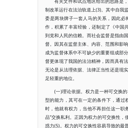
有关文件和试点地区给出的思路是
制改革运行在法治轨道上(3)。其中自
委是两块牌子一套人马的关系，因此必
作，积累了丰富经验，还制定了《中国共
到党和人民的信赖。而社会监督是指由
督。因其在监督主体、内容、范围和影
成为监督体系中不可缺少的重要组成部
督更体现了我国的法治精神，因而具有
无论是从法理依据、法律正当性还是现
足轻重的地位。
(一)理论依据。权力是一种可交换
型的能力，其可在一定的条件下，通过权
时，他就有权力，当他不再担任这一职
品”交换私利。正因为权力的可交换性，
惑力(5)。权力的可交换性容易导致的最