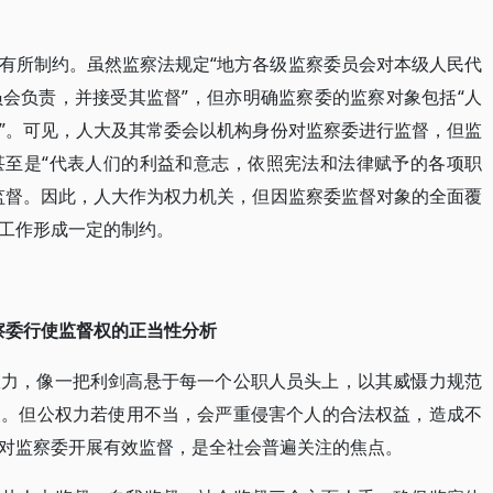
有所制约。虽然监察法规定“地方各级监察委员会对本级人民代
会负责，并接受其监督”，但亦明确监察委的监察对象包括“人
”。可见，人大及其常委会以机构身份对监察委进行监督，但监
甚至是“代表人们的利益和意志，依照宪法和法律赋予的各项职
监督。因此，人大作为权力机关，但因监察委监督对象的全面覆
工作形成一定的制约。
察委行使监督权的正当性分析
权力，像一把利剑高悬于每一个公职人员头上，以其威慑力规范
义。但公权力若使用不当，会严重侵害个人的合法权益，造成不
对监察委开展有效监督，是全社会普遍关注的焦点。