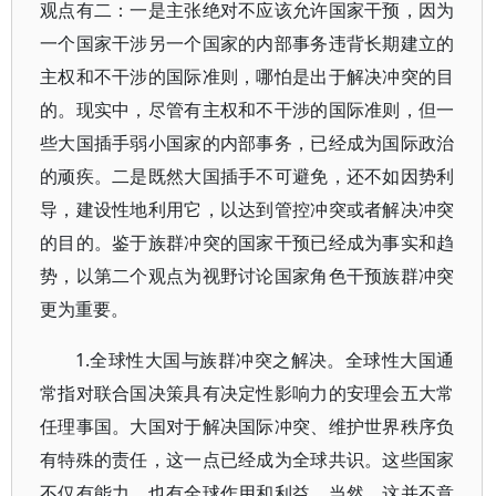
观点有二：一是主张绝对不应该允许国家干预，因为
一个国家干涉另一个国家的内部事务违背长期建立的
主权和不干涉的国际准则，哪怕是出于解决冲突的目
的。现实中，尽管有主权和不干涉的国际准则，但一
些大国插手弱小国家的内部事务，已经成为国际政治
的顽疾。二是既然大国插手不可避免，还不如因势利
导，建设性地利用它，以达到管控冲突或者解决冲突
的目的。鉴于族群冲突的国家干预已经成为事实和趋
势，以第二个观点为视野讨论国家角色干预族群冲突
更为重要。
1.全球性大国与族群冲突之解决。全球性大国通
常指对联合国决策具有决定性影响力的安理会五大常
任理事国。大国对于解决国际冲突、维护世界秩序负
有特殊的责任，这一点已经成为全球共识。这些国家
不仅有能力，也有全球作用和利益。当然，这并不意