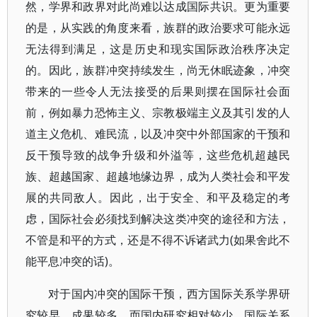
然，学界和政界对此尚难以达成国际共识。更为重要
的是，从实践的角度来看，族群的政治要求可能永远
无法得到满足，这是历史和现实国际政治秩序决定
的。因此，族群冲突持续发生，尚无休眠迹象，冲突
带来的一些令人无法接受的后果则摆在国际社会面
前，例如暴力恐怖主义、宗教极端主义及其引发的人
道主义危机、难民流，以及冲突中外部国家的干预和
反干预导致的战争升级和外溢等，这些危机超越民
族、超越国家、超越地缘边界，成为人类社会和平发
展的共同敌人。因此，出于安全、和平及稳定的考
虑，国际社会必须找到解决这类冲突的途径和方法，
不管是和平的方式，还是不得不诉诸武力(如果舍此不
能平息冲突的话)。
对于国内冲突的国际干预，西方国际关系学界研
究较早，成果较多，而国内研究相对较少。国际关系