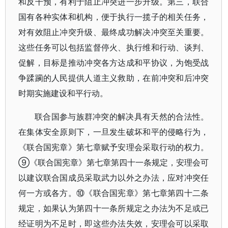
和反干预，有利于阻止冲突进一步升级。第三，联合
国有各种实体和机构，便于执行一揽子的相关任务，
对有效阻止冲突升级、最终成功解决冲突至关重要。
这些任务可以包括监督停火、执行维和行动、谈判、
促解，目标是推动冲突各方达成和平协议，为饱受战
争蹂躏的人民提供人道主义救助，在前冲突和后冲突
时期实施建设和平行动。
联合国参与族群冲突的解决具有天然的合法性。
在集体安全原则下，一旦发生破坏和平的侵略行为，
《联合国宪章》第七章赋予安理会采取行动的权力。
⑨《联合国宪章》第七章第四十一条规定，安理会可
以建议联合国成员采取武力以外之办法，应对冲突任
何一方或各方。⑩《联合国宪章》第七章第四十二条
规定，如果认为第四十一条所规定之办法为不足或已
经证明为不足时，即这些办法失效，安理会可以采取