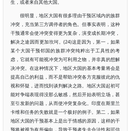
生，或者来自其他大国。
很明显，地区大国有很多理由干预区域内的族群
冲突，充当第三方调停者的角色。但事实表明，这种
干预通常会使冲突变得更为复杂，演变成长期冲突，
解决之途因而更加坎坷。(24)这是因为，第一，如果
某个大国干预邻国的族群冲突纯粹出于工具性的考
虑，它就有可能视冲突为可利用之物，并非真的想解
决冲突。在这种情况下，地区大国的基本考量将会是
提高自己的利益，而不是帮助冲突各方克服彼此的仇
视和怀疑，进而找到谈判解决之路。地区大国起初可
能对争端表现得没那么敏感，然后开始表明立场，甚
至引发新的问题，从而使冲突复杂化。印度在斯里兰
卡维和任务的失败就是一个极好的例子。第二，如果
地区大国的干预基本上是出于情感的原因，这样的干
预将被视为有所偏向，导致干预者失去合法性和可信