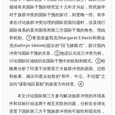
领域有关国际干预的研究近十几年才兴起，而民族学
对于族群冲突的国际干预的探讨，则更晚一些。有学
者在讨论族群冲突治理的国际层面问题时，涉及现行
国际体系的某些困境和第三方国际干预的角色、理由
和机制。①青觉借鉴凯克(Margaret E.Keck)和斯金
克(Kathryn Sikkink)提出的“回飞镖模式”，探讨国内
冲突与国际干预的关系，②他还以乌克兰冲突为例，
讨论国际区域组织在国际干预中的机制和模式。③程
晓勇分析了印度干涉斯里兰卡族群冲突的原因、过程
和效果，揭示印度从短暂的“和平、中立、不结盟”之
后向“谋取地区霸权”的政策方向转变。④
本文讨论国际第三方参与解决族群冲突的环境条
件和目标行动这两个相互关联的问题，分析在全球化
背景下国际第三方干预族群冲突的可能性和现实性，