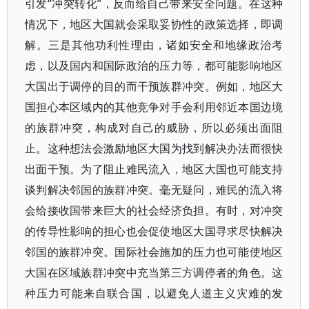
引发“冲突转化”，反而给自己带来安全问题。在这种
情况下，地区大国就会采取妥协性的政策选择，即调
解。三是其他功利性理由，诸如安全和地缘政治考
虑，以及国内和国际政治的压力等，都可能影响地区
大国出于调停的目的而干预族群冲突。例如，地区大
国担心本区域内的其他竞争对手会利用邻近本国边境
的族群冲突，构成对自己的威胁，所以必须出面阻
止。这种想法会激励地区大国为找到解决办法而很快
出面干预。为了阻止难民流入，地区大国也可能支持
谈判解决邻国的族群冲突。毫无疑问，难民的流入将
会给接收国带来巨大的社会经济负担。有时，对冲突
的传导性影响的担心也会促使地区大国寻求尽快解决
邻国的族群冲突。国际社会施加的压力也可能使地区
大国在区域族群冲突中充当第三方调停者的角色。这
种压力可能来自联合国，以避免人道主义灾难的发