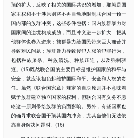
预的扩大，反映了相关的国际共识的增加，那就是国
家主权和不干涉原则将不再自动地限制联合国干预一
国内部的族群冲突，这些条件包括：国内族群暴力对
国家间的边境构成威胁，而且冲突进一步扩大，把其
他群体也卷入进来；族群暴力给国民带来巨大痛苦并
导致难民问题；族群暴力导致侵犯人权的犯罪行为，
包括种族屠杀、种族清洗、种族压迫，以及强制驱
逐。(15)既然联合国的主要目标是维护国家的和平与
安全，就应该担负起维护国际和平、安全和人权的责
任。虽然《联合国宪章》规定的自决原则并不意味着
赋予族群建立独立国家的权利，但联合国有义务不忽
略这一原则带给族群的负面影响。另外，有些国家也
的确寻求联合国干预其国内冲突，尤其当他们无法依
靠自身解决问题时。(16)