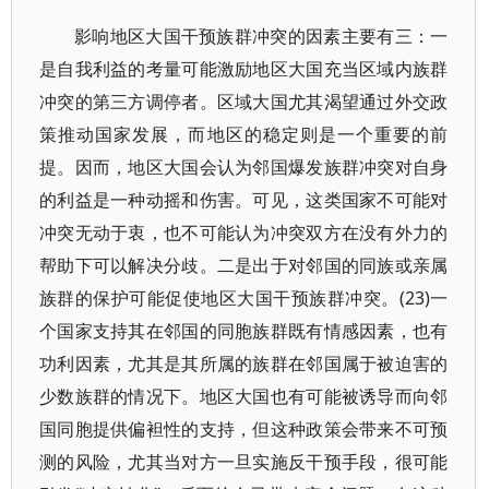
影响地区大国干预族群冲突的因素主要有三：一
是自我利益的考量可能激励地区大国充当区域内族群
冲突的第三方调停者。区域大国尤其渴望通过外交政
策推动国家发展，而地区的稳定则是一个重要的前
提。因而，地区大国会认为邻国爆发族群冲突对自身
的利益是一种动摇和伤害。可见，这类国家不可能对
冲突无动于衷，也不可能认为冲突双方在没有外力的
帮助下可以解决分歧。二是出于对邻国的同族或亲属
族群的保护可能促使地区大国干预族群冲突。(23)一
个国家支持其在邻国的同胞族群既有情感因素，也有
功利因素，尤其是其所属的族群在邻国属于被迫害的
少数族群的情况下。地区大国也有可能被诱导而向邻
国同胞提供偏袒性的支持，但这种政策会带来不可预
测的风险，尤其当对方一旦实施反干预手段，很可能