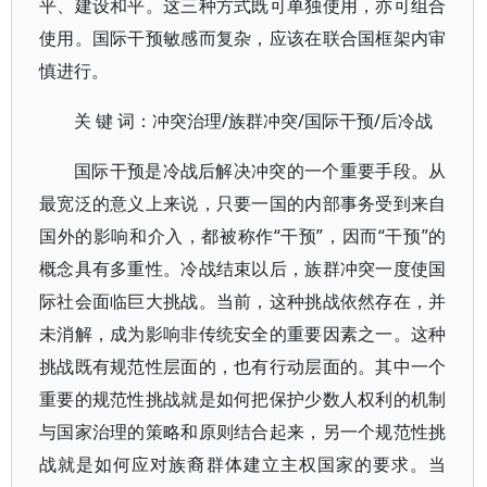
平、建设和平。这三种方式既可单独使用，亦可组合
使用。国际干预敏感而复杂，应该在联合国框架内审
慎进行。
关 键 词：冲突治理/族群冲突/国际干预/后冷战
国际干预是冷战后解决冲突的一个重要手段。从
最宽泛的意义上来说，只要一国的内部事务受到来自
国外的影响和介入，都被称作“干预”，因而“干预”的
概念具有多重性。冷战结束以后，族群冲突一度使国
际社会面临巨大挑战。当前，这种挑战依然存在，并
未消解，成为影响非传统安全的重要因素之一。这种
挑战既有规范性层面的，也有行动层面的。其中一个
重要的规范性挑战就是如何把保护少数人权利的机制
与国家治理的策略和原则结合起来，另一个规范性挑
战就是如何应对族裔群体建立主权国家的要求。当