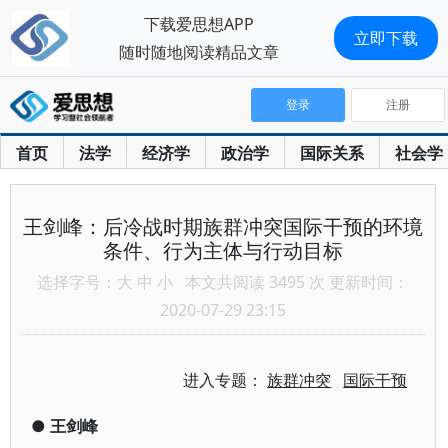
下载爱思想APP
立即下载
随时随地阅读精品文章
登录
注册
首页
法学
经济学
政治学
国际关系
社会学
王剑峰：后冷战时期族群冲突国际干预的环境
条件、行为主体与行动目标
选择字号：
大
中
小
本文共阅读 3495 次 更新时间：
2020-07-29 23:15
进入专题：
族群冲突
国际干预
●
王剑峰