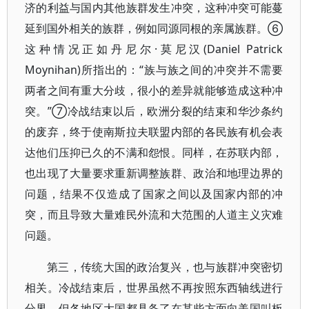
济的利益与国内其他族群发生冲突，这种冲突可能蔓
延到国外相关的族群，例如同源同根的亲属族群。⑥
这种情况正如丹尼尔·莫尼汉(Daniel Patrick
Moynihan)所指出的：“族与族之间的冲突并不需要
两者之间有重大分歧，很小的差异就能够造成这种冲
突。”⑦冷战结束以后，欧洲分裂的结束和华沙条约
的废弃，终于使南斯拉夫联盟内部的各民族有机会表
达他们压抑已久的不满和怨恨。同样，在苏联内部，
也出现了大量要求重新调整族群、政治和地理边界的
问题，结果不仅造成了国家之间以及国家内部的冲
突，而且导致大量难民外流和大范围的人道主义灾难
问题。
第三，传统大国的政治复兴，也与族群冲突密切
相关。冷战结束后，世界虽然不再按照东西轴线进行
分界，但各地区大国都具备了在某些方面向美国叫板