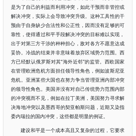
是为了自己的利益而利用冲突，如此干预而非管控或
解决冲突，实际上会导致冲突升级。这种工具性的干
预由于自身缺少合法性和公正性，因而没有足够的可
靠性，使得通过和平手段解决冲突的目标难以实现，
出于对第三方干涉的种种担心，敌对各方不愿意达成
妥协。冷战的结束并非意味着放弃区域势力范围。西
方已经默认俄罗斯对其“海外近邻”的监管。西欧国家
在管理欧洲危机方面担任领导性角色，例如波斯尼亚
危机。亚洲某些大国也在努力争当管理亚洲内部冲突
的领导性角色。美国并没有对自己传统势力范围内部
的冲突视而不见，例如在拉丁美洲，美国努力寻求解
决海地冲突以及墨西哥的契亚帕斯问题，近期又染指
委内瑞拉的国内冲突，这些都是明显的例证。
建设和平是一个成本高且又复杂的过程，它要求