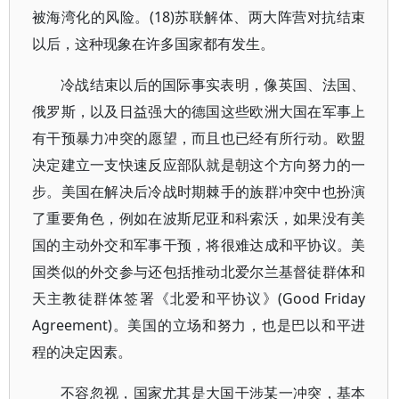
被海湾化的风险。(18)苏联解体、两大阵营对抗结束
以后，这种现象在许多国家都有发生。
冷战结束以后的国际事实表明，像英国、法国、
俄罗斯，以及日益强大的德国这些欧洲大国在军事上
有干预暴力冲突的愿望，而且也已经有所行动。欧盟
决定建立一支快速反应部队就是朝这个方向努力的一
步。美国在解决后冷战时期棘手的族群冲突中也扮演
了重要角色，例如在波斯尼亚和科索沃，如果没有美
国的主动外交和军事干预，将很难达成和平协议。美
国类似的外交参与还包括推动北爱尔兰基督徒群体和
天主教徒群体签署《北爱和平协议》(Good Friday
Agreement)。美国的立场和努力，也是巴以和平进
程的决定因素。
不容忽视，国家尤其是大国干涉某一冲突，基本