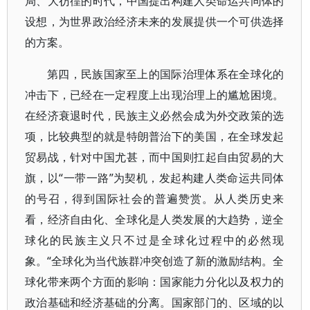
局、大彷徨的时代，中国提出构建人类命运共同体的
设想，为世界政治经济未来的发展提供一个可供选择
的方案。
第四，民族国家至上的国际治理体系在全球化的
冲击下，已经在一定程度上出现治理上的尴尬困境。
在经济衰退时代，民族主义必然会成为外交政策的选
项，比较典型的就是特朗普治下的美国，在全球发起
贸易战，针对中国尤甚，而中国则扛起自由贸易的大
旗，以“一带一路”为契机，发起构建人类命运共同体
的号召，得到国际社会的普遍赞赏。从人类历史来
看，经济自由化、全球化是人类发展的大趋势，逆全
球化的民族主义只不过是全球化过程中的必然现
象。“全球化为当代族群冲突创造了新的激励结构。全
球化带来两个方面的影响：国家能力分化以及权力的
政治基础和经济基础的分离。国家部门的、区域的以