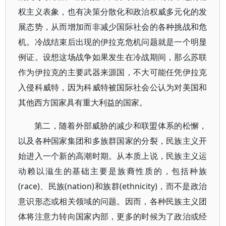
权主义表象，也有决策分散化和政治权威多元化的发
展态势，从而增加而非减少国际社会的各种挑战和危
机。冷战结束后出现的伊拉克危机问题就是一个明显
例证。设想这场战争如果发生在冷战期间，那么苏联
作为伊拉克的主要武器来源国，不大可能任凭伊拉克
入侵科威特，因为科威特被国际社会公认为对美国和
其他西方国家具有重大利益的国家。
第二，随着外部威胁的减少和联盟体系的松懈，
以及各种国家集团和多族群国家的分裂，民族主义开
始进入一个新的高潮时期。从本质上说，民族主义运
动赖以滋生的基础主要是族裔性质的，包括种族
(race)、民族(nation)和族群(ethnicity)，而不是政治
意识形态或相关领域的问题。因而，各种民族主义团
体将注意力转向国家内部，更多的时候为了政治或经