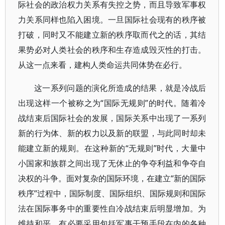
际社会的政治权力关系有失控之势，而且导致军事权
力关系同样也陷入困境。一旦国际社会现有的秩序被
打破，同时又不能建立新的秩序取而代之的话，其结
果势必对人类社会的秩序和生存造成毁灭性的打击。
从这一点来看，建构人类命运共同体势在必行。
这一系列问题的演化所造成的结果，就是冷战后
出现这样一个被称之为“国际无规则”的时代。随着冷
战结束后国际社会的发展，国际关系中出现了一系列
新的行为体、新的权力以及新的联盟，与此同时却未
能建立新的规则。在这种新的“无规则”时代，大量中
小国家和族群之间出现了无休止的争夺利益和争夺自
决权的斗争。面对复杂的国际环境，在建立“新的国际
秩序”过程中，国际制度、国际组织、国际规则和国际
法在国际事务中的重要性自冷战结束后明显增加。为
维持和平，有必要采用包括军事干预手段在内的各种