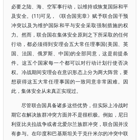
必要之陆、海、空军事行动，以维持或恢复国际和平
及安全。(11)可见，《联合国宪章》赋予联合国干预
冲突以及为维护国际和平与安全采取强制措施的权
力。然而，联合国在集体安全原则之下所采取的任何
行动，都必须得到安理会五大常任理事国(美国、英
国、法国、俄罗斯、中国)的全部同意，这是前提条
件。这五个国家每一个都可以对行动计划行使否决
权。冷战期间安理会在意识形态上分为两大阵营，要
想获得这五大常任理事国的一致同意非常困难。因
此，集体安全从未真正实现过。
尽管联合国具备诸多这些优势，但实际上冷战时
期它在解决族群冲突方面并不是很积极。例如，尼日
利亚比夫拉战争或者北爱尔兰族群冲突，联合国并没
有参与。在印度和巴基斯坦关于克什米尔的冲突中联