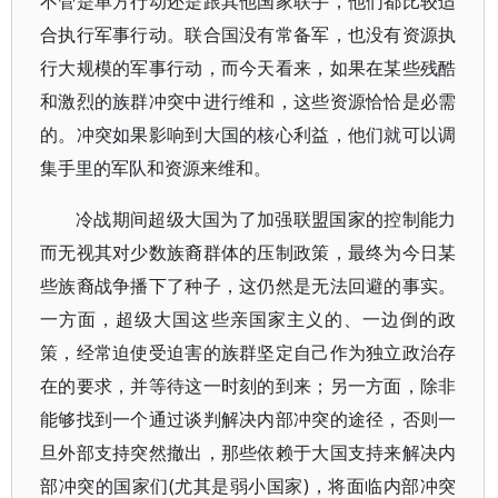
不管是单方行动还是跟其他国家联手，他们都比较适
合执行军事行动。联合国没有常备军，也没有资源执
行大规模的军事行动，而今天看来，如果在某些残酷
和激烈的族群冲突中进行维和，这些资源恰恰是必需
的。冲突如果影响到大国的核心利益，他们就可以调
集手里的军队和资源来维和。
冷战期间超级大国为了加强联盟国家的控制能力
而无视其对少数族裔群体的压制政策，最终为今日某
些族裔战争播下了种子，这仍然是无法回避的事实。
一方面，超级大国这些亲国家主义的、一边倒的政
策，经常迫使受迫害的族群坚定自己作为独立政治存
在的要求，并等待这一时刻的到来；另一方面，除非
能够找到一个通过谈判解决内部冲突的途径，否则一
旦外部支持突然撤出，那些依赖于大国支持来解决内
部冲突的国家们(尤其是弱小国家)，将面临内部冲突