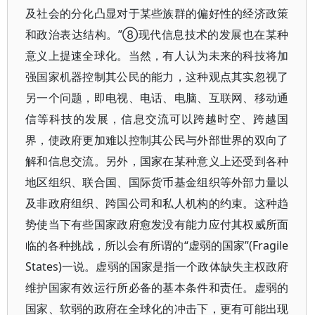
及社会的分化凸显对于某些族群的偏好性的经济政策
和政治表达结构。”⑧现代信息技术的发展也在某种
意义上提速全球化。当然，有人认为未来的科技将加
强国家机器控制其公民的能力，这种观点其实忽视了
另一个问题，即电视、电话、电脑、互联网、移动通
信等科技的发展，信息交流可以跨越时空、跨越国
界，使政府更加难以控制其公民与外部世界的双向了
解和信息交流。另外，国家在某种意义上还受到各种
地区组织、联合国、国际货币基金组织等外部力量以
及非政府组织、跨国公司和私人机构的约束。这种趋
势使当下有些国家政府愈发没有能力应付其权威所面
临的各种挑战，所以会有所谓的“虚弱的国家”(Fragile
States)一说。虚弱的国家是指一个政体缺失主权政府
维护国家有效运行所必备的基本条件和责任。虚弱的
国家、软弱的政府在全球化的冲击下，更有可能出现