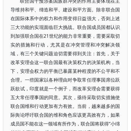
联合国干预涉案国族群冲突的作用主要体现在主
导维持和平、缔造和平、建设和平方面。除非联合国
在国际体系中的权力和作用变得日益强大，否则上述
三大功能的实现面临巨大挑战。联合国成员国都认识
到加强联合国在21世纪的能力非常重要，需要采取切
实的措施和行动，尤其是在冲突管理和冲突解决领
域，有三个关键问题迫切需要得到关注：首先，关于
改革安理会这一联合国最有决策权力的决策机构，当
下，安理会权力的平衡已暴露某种程度的不公平和不
合理。一些国家以各种理由对争取常任理事国席位跃
跃欲试，印度就是一个例子，而改革安理会需要获得
五大常任理事国的同意。其次，亟待采取切实措施使
联合国维和行动更加有力有效。当前，越来越多的国
际舆论呼吁联合国的维和角色应该更高效有力，如果
成员国不能在这一领域有所作为，联合国将获得“小绵