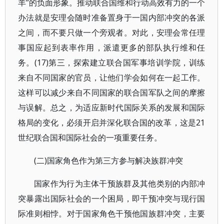
羊”的负面形象。推动联合国维和行动高效有力的一个
办法就是安理会随时准备置身于一国内部冲突的各派
之间，而不要只做一个旁观者。对此，安理会常任理
事国应起到表率作用，派遣更多的部队执行维和任
务。(17)第三，探索建立联合国军事培训学院，训练
来自不同国家的官员，让他们学会如何在一起工作。
这样可以减少来自不同国家的联合国军队之间的摩擦
与误解。总之，为适应新时代国际关系的发展和国际
格局的变化，必须开启并深化联合国的改革，这是21
世纪联合国和国际社会的一项重要任务。
(二)国家角色作为第三方参与解决族群冲突
国家作为行为主体干预族群及其他类别的内部冲
突暴露出国际社会的一个困局，即干预冲突与现行国
际准则相悖。对于国家角色干预他国族群冲突，主要