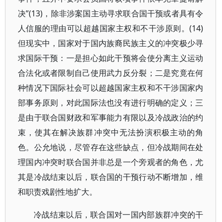
决”(13)，除非涉案国主动寻求联合国干预或者具有令
人信服的理由可以超越国家主权和不干涉原则。(14)
但现实中，国家对于国内族裔民族主义的冲突极少寻
求国际干预：一是担心如此干预将会使分离主义运动
合法化或者限制自己使用武力反分裂；二是究竟在何
种情况下国际社会可以超越国家主权和不干涉国家内
部事务原则，对此国际法也没有进行明确的定义；三
是由于联合国财政和军事能力有限以及冷战政治的约
束，使其在解决族群冲突中无法扮演积极主动的角
色。公允地说，尽管存在这些缺点，但冷战期间在处
理国内冲突时联合国并非总是一个旁观者的角色，尤
其是冷战结束以后，联合国的干预行动不断增加，维
和职责戏剧性地扩大。
冷战结束以后，联合国对一国内部族群冲突的干