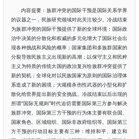
内容提要：族群冲突的国际干预是国际关系学界
的议题之一，民族研究领域对此关注较少。冷战结束
为族群冲突的国际干预提供了新的全球环境：国际政
治中决策的分散化和权威的多元化增大了国际社会出
现各种挑战和风险的概率；国家集团和多族群国家的
分裂导致民族主义出现新的高潮；以保守主义和民粹
主义为特质的传统大国的政治复兴给族群冲突提供了
新的契机；全球化对以民族国家为原则的国际治理体
系造成了新的困境；大规模杀伤性武器的小型化和扩
散化给世界提出新的安全挑战。冷战结束以后出现的
所谓“国际无规则”时代迫切需要国际第三方参与解决
族群冲突。国际第三方干预的行为体主要有联合国、
国家角色、区域组织、国际非政府组织等。国际第三
方干预的行动目标主要有三种：维持和平、建立和