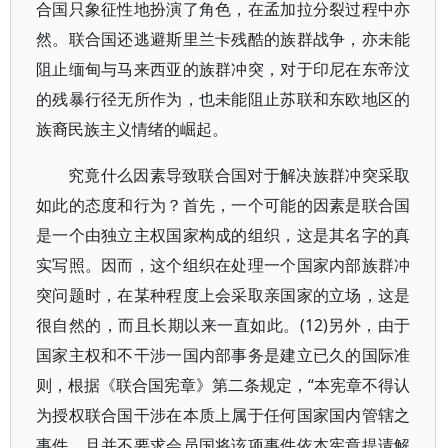
合国只象征性地扮演了角色，在孟加拉分裂过程中亦
然。联合国还逃避斯里兰卡残酷的族群战争，亦未能
阻止缅甸与马来西亚的族群冲突，对于印尼在东帝汶
的残暴行径无所作为，也未能阻止苏联和东欧地区的
族裔民族主义情绪的崛起。
究竟什么因素导致联合国对于解决族群冲突采取
如此的态度和行为？首先，一个可能的因素是联合国
是一个由独立主权国家构成的组织，这是其名字的真
实写照。因而，这个组织在处理一个国家内部族群冲
突问题时，在某种程度上会采取亲国家的立场，这是
很自然的，而且长期以来一直如此。(12)另外，由于
国家主权和不干涉一国内部事务是建立已久的国际准
则，根据《联合国宪章》第二条规定，“本宪章不得认
为授权联合国干涉在本质上属于任何国家国内管辖之
事件，且并不要求会员国将该项事件依本宪章提请解