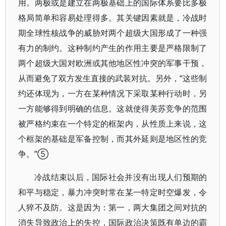
用。两极或是建立在两极基础上的国际体系要比多极
格局简单和容易处理得多。其关键因素就是，冷战时
期全球性核战争的威胁对两个超级大国形成了一种强
有力的制约。这种制约产生的作用主要是严格限制了
两个超级大国对欧洲或其他地区性冲突的军事干预，
从而避免了双方发生直接的武装对抗。另外，“这些制
约还体现为，一方在某种情况下采取某种行动时，另
一方能够得到明确的信息。这就使得美苏竞争的范围
被严格约束在一个特定的框架内，从性质上来说，这
个框架的基础是军备控制，而其外延则是地区性的竞
争。”⑤
冷战结束以后，国际社会并没有出现人们预期的
和平与稳定，暴力冲突时常在某一特定时空爆发，令
人猝不及防。这是因为：第一，两大集团之间对抗的
消失导致政治上的失控，国际政治决策既有单边的霸