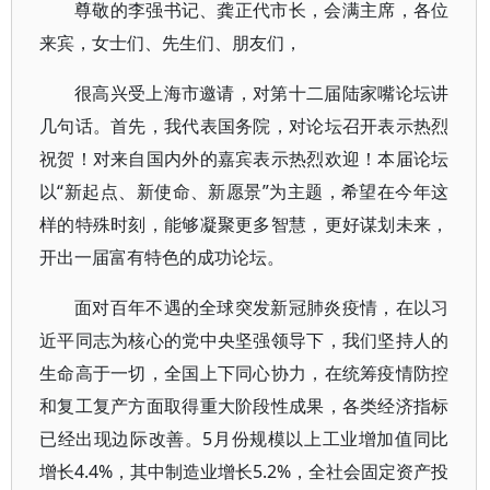
尊敬的李强书记、龚正代市长，会满主席，各位
来宾，女士们、先生们、朋友们，
很高兴受上海市邀请，对第十二届陆家嘴论坛讲
几句话。首先，我代表国务院，对论坛召开表示热烈
祝贺！对来自国内外的嘉宾表示热烈欢迎！本届论坛
以“新起点、新使命、新愿景”为主题，希望在今年这
样的特殊时刻，能够凝聚更多智慧，更好谋划未来，
开出一届富有特色的成功论坛。
面对百年不遇的全球突发新冠肺炎疫情，在以习
近平同志为核心的党中央坚强领导下，我们坚持人的
生命高于一切，全国上下同心协力，在统筹疫情防控
和复工复产方面取得重大阶段性成果，各类经济指标
已经出现边际改善。5月份规模以上工业增加值同比
增长4.4%，其中制造业增长5.2%，全社会固定资产投