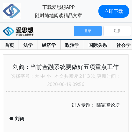
下载爱思想APP
立即下载
随时随地阅读精品文章
登录
注册
首页
法学
经济学
政治学
国际关系
社会学
刘鹤：当前金融系统要做好五项重点工作
选择字号：
大
中
小
本文共阅读 2113 次 更新时间：
2020-06-19 09:56
进入专题：
陆家嘴论坛
●
刘鹤