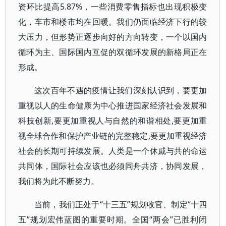
资环比提高5.87%，一些消费零售指标也出现积极变
化，车市和楼市均在回暖。我们仍面临经济下行的较
大压力，但形势正逐步向好的方向转变，一个以国内
循环为主、国际国内互促的双循环发展的新格局正在
形成。
这次百年不遇的疫情让我们深刻认识到，要更加
重视以人的生命健康为中心推进国家经济社会发展和
科技创新,要更加重视人与自然的和谐相处,要更加重
视全球合作和保护产业链的完整稳定,要更加重视经济
社会的长期可持续发展。人类是一个休戚与共的命运
共同体，国际社会应该也必须同舟共济，协同发展，
我们将为此不断努力。
当前，我们正处于“十三五”规划收官、制定“十四
五”规划宏伟蓝图的重要时期。全国“两会”已胜利闭