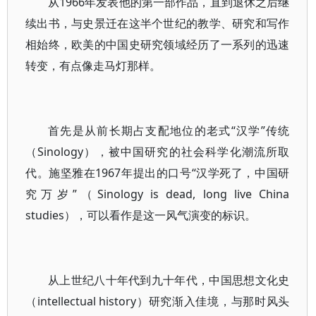
从1966年发表他的第一部作品，直到退休之后继
续出书，与史景迁在这半个世纪的教学、研究和写作
相始终，欧美的中国史研究领域经历了一系列的迅速
转变，有点像走马灯那样。
首先是从前长期占支配地位的老式“汉学”传统
（Sinology），被中国研究的社会科学化潮流所取
代。施坚雅在1967年提出的口号“汉学死了，中国研
究万岁”（Sinology is dead, long live China
studies），可以看作是这一风气演变的标识。
从上世纪八十年代到九十年代，中国思想文化史
（intellectual history）研究渐入佳境，与那时风头