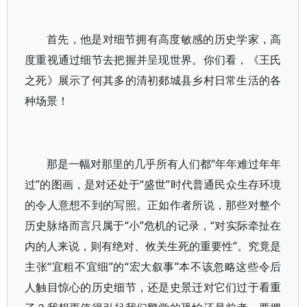
首先，他是对细节拥有高度敏感的历史学家，高
度重视通过细节去把握并呈现世界。你们看，《王氏
之死》展示了何其多的清初郯城县乡村日常生活的各
种场景！
那是一幅对那里的几乎所有人们都“年年难过年年
过”的图画，是对还处于“盛世”时代普通民众生存环境
的令人意想不到的写照。正如作者所说，那些对整个
历史脉络而言只属于“小”危机的记录，“对实际牵扯在
内的人来说，则有绝对、攸关生死的重要性”。究竟是
主张“宜粗不宜细”的“宏大叙事”本不该忽略这些令后
人触目惊心的历史细节，还是史景迁对它们过于看重