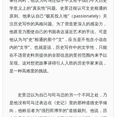
事性同时，他认为司马迁似乎不太在乎我们今天历史
学意义上的“真实性”问题。史景迁很认可文史相通的
原则。他承认自己“极其投入地”（passionately）关
注历史写作的风格问题。为了营造更深入的感染力，
他甚至力图使自己的书面表达逼近艺术的手法。可是
他认为与“史”相通的那个“文”，应当是不包含小说在
内的“文学”。也就是说，历史写作中的文学性，只能
在不违背史料所提供的全部信息的受控范围内来予以
呈现。这对想把故事讲得引人入胜的历史学家来说，
是一种高难度的挑战。
史景迁以为自己与司马迁的另一个不同之处，乃
是他没有司马迁表达在《史记》里的那种道德史学倾
向，他称后者为“强烈而博学的”道德裁判。他说，历