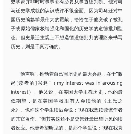
史学家并非时时事事都有必要从事道德判断。他对司
马迁史学成就的认识或许不很全面。因为司马迁对中
国历史编纂学最伟大的贡献，恰恰在于他突破了被孔
子或原始儒家极端强化和固化的历史学的道德批判型
态。但史景迁主观上不想遵循道德批判的理路来书写
历史，则是千真万确的。
他声称，推动着自己写历史的最大兴趣，在于“激
起[读者的]兴趣”（my interest was in arousing
interest）。他又说，在美国大学里教历史，他的最
低期望，是在美国学校里有人会读他的《王氏之
死》。也许这个学生读后会说：“现在我想读读该作者
的其它著作。”但其实这还不是史景迁最巴望听见的读
者反应。他更希望听见的，是那个学生说：“现在我真