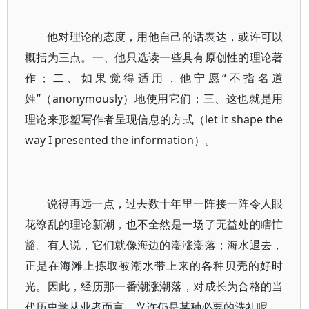
他对理论的态度，用他自己的话表达，或许可以
概括为三点。一、他只选读一些具有原创性的理论著
作；二、如果觉得适用，他宁愿“不指名道
姓”（anonymously）地使用它们；三、这也就是用
理论来形塑写作者呈现信息的方式（let it shape the
way I presented the information）。
说得再远一点，过去数十年里一阵接一阵令人眼
花缭乱的理论新潮，也不全然是一场了无益处的瞎忙
豁。有人说，它们就像海边的潮涨潮落；海水退去，
正是在海滩上拣取被潮水带上来的各种贝壳的好时
光。因此，经历那一番潮涨潮落，对成长为合格的当
代历史学从业者而言，兴许仍是某种必要的洗礼呢。