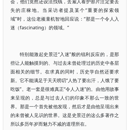
会，他们竟然还设法找钱，去雇人看护那片注定要丢
失的庄稼地。当采访者提及某个“重要的探索领
域”时，这位老顽童机智地回应说：“那是一个令人入
迷（fascinating）的领域。”
特别能激起史景迁“入迷”般的锐利反应的，是那
些让人能触摸到的、与过去未曾处理过的历史中各层
面相关的细节。在求真的同时，历史学自然还要求
新。它不能满足于天天唠叨“人热了要出汗，人饿了要
吃饭”。老一套是很难真正“令人入迷”的。由他用故事
来呈现的，总是与过去人们的印象不那么一致的世
界。那是一个首先被他发现，然后才是由他呈现出来
的未曾被人见识的世界。这是史景迁的这么多著作之
所以多历年岁而魅力不减的道理所在。