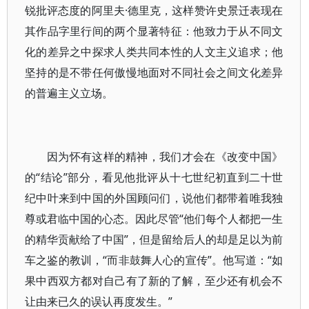
锐批评态度的阿里夫·德里克，这样赞许史景迁表现在
其作品字里行间的两个显著特征：他致力于从不同文
化的差异之中探求人类共同本性的人文主义追求；他
坚持的是不带任何傲慢地面对不同社会之间文化差异
的普遍主义立场。
因为怀有这样的精神，我们才会在《改变中国》
的“结论”部分，看见他批评从十七世纪初直到二十世
纪中叶来到中国的外国顾问们，说他们都带着唯我独
尊或君临中国的心态。因此尽管“他们每个人都把一生
的精华贡献给了中国”，但是留给后人的却是足以为前
车之鉴的教训，“而非鼓舞人心的宣传”。他写道：“如
果中西双方都对自己有了新的了解，至少还有机会不
让由来已久的误认再度发生。”