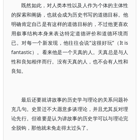
既然如此，对人类本性以及人作为个体的主体性
的探索和阐扬，也就会成为历史书写的道德目标。他
明确肯定自己是有这样的道德目标的，不过他更喜欢
用叙事结构本身来表达特定道德评价和道德环境而
已。对每一个新发现，他往往会说“这很好玩”（It is
fantastic）。看来他是一个天真的人。天真总是与人
性和良知相伴而行。没有天真的人，也不会有人性和
良知。
最后还要就讲故事的历史学与理论的关系问题补
充几句。史景迁不大愿意多谈理论，并且尤其反对理
论先行。但谁要是认为讲故事的历史学可以与理论完
全脱钩，那他就未免走得太过头了。