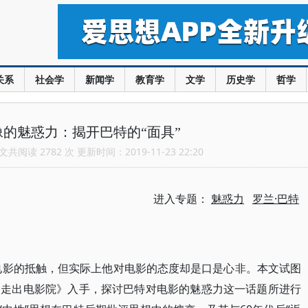
关系
社会学
新闻学
教育学
文学
历史学
哲学
的魅惑力：揭开巴特的“面具”
共阅读 2782 次 更新时间：2019-11-23 22:20
进入专题：
魅惑力
罗兰·巴特
电影的抵触，但实际上他对电影的态度却是口是心非。本文试图
《走出电影院》入手，探讨巴特对电影的魅惑力这一话题所进行