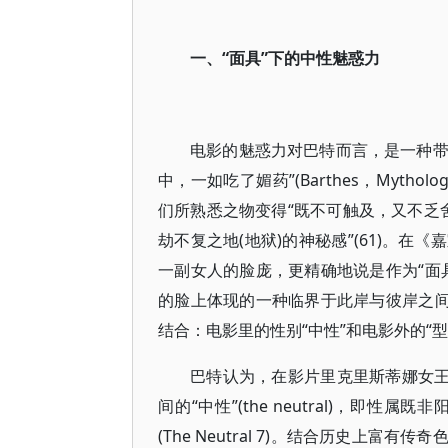
一、“面具”下的中性魅惑力
电影的魅惑力对巴特而言，是一种带有
中，一如吃了媚药”(Barthes，Mytho
们所熟悉之物变得“既不可触及，又不乏舍
劫不复之地(地狱)的神秘感”(61)。
一副女人的脸庞，更精确地说是作为“面
的脸上体现的一种临界于此岸与彼岸之间
结合：电影里的性别“中性”和电影外的“型相
巴特认为，在影片里克里斯蒂娜女王是去
间的“中性”(the neutral)，
(The Neutral 7)。结合历史上