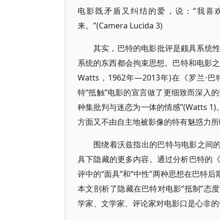
电影既矛盾又纠结的爱，说：“我喜
来。”(Camera Lucida 3)
其实，巴特的电影批评是颇具系统
系统的东西都会拘束思想。巴特和电影之间
Watts，1962年—2013年)在《罗兰·巴特
特“抵触”电影的宣言做了更细致而深入的
种集批判与迷恋为一体的情感”(Watts
方面又不由自主地被影像的特有魅惑力所
围绕着沃兹指出的巴特与电影之间的
具下隐藏的更多内容。通过分析巴特的
评中的“面具”和“中性”两种思想在巴特
本文剖析了隐藏在巴特对电影“抵制”态
学家、文学家、评论家对电影口是心非的