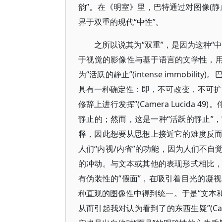
韵”。在《明室》里，巴特通过对图像(
界于双重的现代“中性”。
之所以说其为“双重”，是因为这种“
于视觉的影像性与基于语言的文学性，用
为“活跃的静止”(intense immob
具有一种确定性：即，不可改变，不可扩
修辞上进行发挥”(Camera Lucida
静止的；然而，这是一种“活跃的静止”
释，因此想要从思想上接近它的难度反
人们“内视/内省”的功能，因为人们不
的冲动。与文本或其他的表现形式相比
有伪装性的“假面”，在吸引着目光的凝
种直观的图像性中得到统一。于是“文本
从而引起我对认为看到了的东西生疑”(Cam