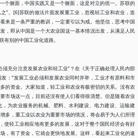
是一个侧面，中国实践又是一个侧面，这是对立的统一。苏联的
之”。[6]苏联的做法片面发展重工业，忽视轻工业和农业，造
东看来是一条严重的教训，一定要引以为戒。他坚信，思考中国
出发，即从中国是一个大农业国这一基本情况出发，从满足人民
联有别的中国工业化道路。
必须充分注意发展农业和轻工业”？在《关于正确处理人民内部
阐发：“发展工业必须和发展农业同时并举，工业才有原料和市
较多的资金。大家知道，轻工业和农业有极密切的关系。没有农
重要市场这一点，目前还没有使人们看得很清楚。但是随着农业
化，为农业服务的机械、肥料、水利建设、电力建设、运输建
益增多，重工业以农业为重要市场的情况，将会易于为人们所理
展，使轻工业相应地有更多的发展，这对于整个国民经济会有好
市场，有了资金，它就会更快地发展。这样，看起来工业化的速