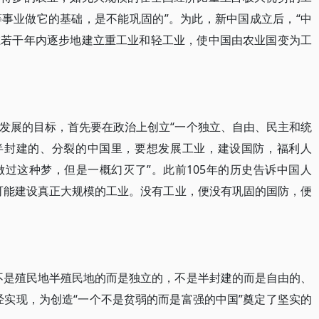
事业做它的基础，是不能巩固的”。为此，新中国成立后，“中
在若干年内逐步地建立重工业和轻工业，使中国由农业国变为工
发展的目标，首先要在政治上创立“一个独立、自由、民主和统
、半封建的、分裂的中国里，要想发展工业，建设国防，福利人
过这种梦，但是一概幻灭了”。此前105年的历史告诉中国人
可能建设真正大规模的工业。没有工业，便没有巩固的国防，便
不是殖民地半殖民地的而是独立的，不是半封建的而是自由的、
经实现，为创造“一个不是贫弱的而是富强的中国”奠定了坚实的