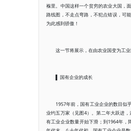
褓里。中国这样一个贫穷的农业大国，
路线图，不走点弯路，不犯点错误，可
为此感到骄傲！
这一节将展示，在由农业国变为工业
▌ 国有企业的成长
1957年前，国有工业企业的数目
业约五万家（见图4）。第二年大跃进，这
有工业企业数量开始下滑；到1964年，
年代末、八十年代初，国有工业企业是数量