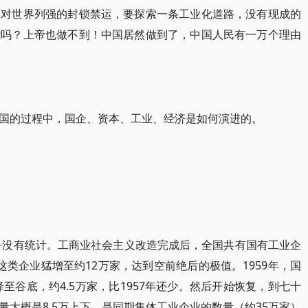
面对世界列强的封锁禁运，要探索一条工业化道路，没有现成的
能吗？上帝也做不到！中国居然做到了，中国人民有一万个理由
国的过程中，国企、资本、工业、经济是如何演进的。
似乎没有统计。工商业社会主义改造完成后，全国共有国有工业企
类企业猛增至约12万家，达到空前绝后的极值。1959年，国
降至谷底，约4.5万家，比1957年还少。然后开始恢复，到七十
大概是8.5万上下。是同期集体工业企业的数量（约35万家）