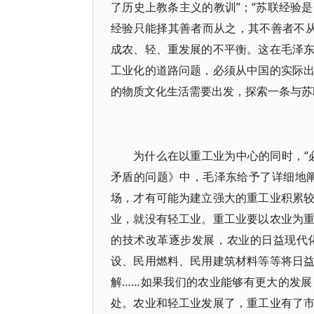
了历史上教条主义的教训”；“苏联经验
经验只能择其善者而从之，其不善者不从
成农、轻、重发展的不平衡。这在毛泽
工业化的道路问题，必须从中国的实际
的物质文化生活需要出发，探索一条与苏
为什么在以重工业为中心的同时，“
矛盾的问题》中，毛泽东给予了详细地
场，才有可能为建立强大的重工业积累
业，就没有轻工业。重工业要以农业为
的技术改革逐步发展，农业的日益现代
设、民用燃料、民用建筑材料等等将日
解……如果我们的农业能够有更大的发
处。农业和轻工业发展了，重工业有了