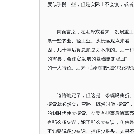
度似乎慢一些，但是实际上不会慢，或者反
简而言之，在毛泽东看来，发展重工
展一些农业、轻工业。从长远观点来看
固，几十年后算总账是划不来的。后一
的需要，会使它发展的基础更加稳固”。
的一大特色。后来, 毛泽东把他的思路概
道路确定了，但这是一条蜿蜒曲折
探索就必然会走弯路。既然叫做“探索”
的划时代伟大探索。今天有些事后诸葛亮
有那么多失误，犯了那么大错误，仿佛
不知要说多少错话、摔多少跟头。如果