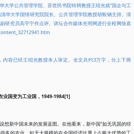
华大学公共管理学院、苏世民书院特聘教授王绍光就“国企与工
。讲坛由清华大学国情研究院院长、公共管理学院教授胡鞍钢主持。清
院副研究员高宇宁作点评。讲坛合作媒体光明网进行全程网络直
content_32712941.htm
，内容已经王绍光教授本人审定。全文共约3万字，分上下两
业国变为工业国，1949-1984[1]
设想新中国未来的发展蓝图。在他看来，新中国“如无巩固的经
达得多的农业，如无大规模的在全国经济比重上占极大优势的工