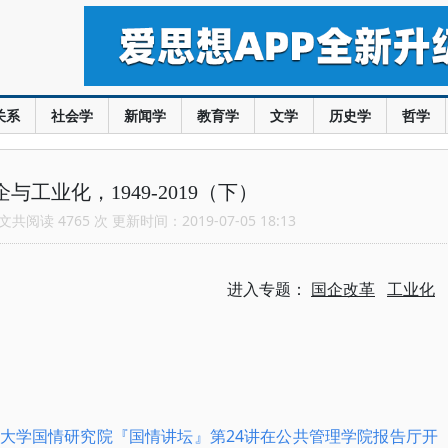
关系
社会学
新闻学
教育学
文学
历史学
哲学
与工业化，1949-2019（下）
共阅读 4765 次 更新时间：2019-07-05 18:13
进入专题：
国企改革
工业化
清华大学国情研究院『国情讲坛』第24讲在公共管理学院报告厅开