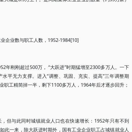
企业数与职工人数，1952-1984[10]
2年刚刚超过500万， “大跃进”时期猛增至2300多万人。一下
产水平无力支撑。进入“调整、巩固、充实、提高”三年调整期
职工精简掉一半，剩下1100多万人，1964年后才逐步回升；
，但与此同时城镇就业人口也在快速增长：1952年只有不到
2亿人。如此一来，除大跃进时期外，国有工业企业职工占城镇就业人