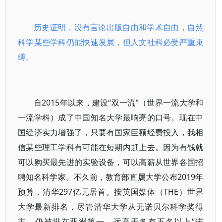
历史证明，没有言论出版自由和学术自由，自然
科学某些学科仍能快速发展，但人文社科必受严重束
缚。
自2015年以来，建设“双一流”（世界一流大学和
一流学科）成了中国知名大学最响亮的口号。现在中
国经济实力增强了，只要有国家巨额经费投入，我相
信某些理工学科有可能在短期内赶上去。因为有钱就
可以购买最先进的实验设备，可以高薪从世界各国招
聘知名科学家。不久前，教育部直属大学公布2019年
预算，清华297亿元居首。按英国媒体（THE）世界
大学最新排名，尽管清华大学从无诺贝尔科学奖得
主，仍被排在亚洲第一，远高于各有五名以上“诺