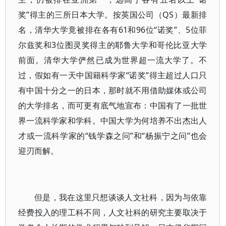
奖”得主的三所日本大学。按英国公司（QS）最新排
名，清华大学竟被排在各有61和96位“诺奖”、5位菲
尔兹奖和3位图灵奖得主的耶鲁大学和哥伦比亚大学
前面。清华大学俨然已成为世界超一流大学了。不
过，假如有一天中国籍科学家“诺奖”得主超过人口只
有中国十分之一的日本，那时就不用借助媒体或公司
的大学排名，而可更有底气地宣布：中国有了一批世
界一流科学家和学科。中国大学为何培养不出杰出人
才或一流科学家的“钱学森之问”和“杨振宁之问”也会
迎刃而解。
但是，我在这里只想谈谈人文社科，因为与依靠
经费投入的理工科不同，人文社科的研究主要取决于