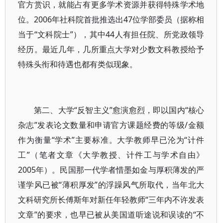
官方赏识，就能占有更多学术资源并获得特殊学术地
位。2006年社科院首批推选出47位学部委员（据称相
当于“文科院士”），其中44人有担任院、所党政领导
经历。最近几年，几所重点大学对少数文科教授给予
特殊头衔和待遇也都有类似现象。
第二、大学“反智主义”愈演愈烈，即以国内“核心
杂志”发表论文数量和申请官方课题经费的等级/金额
作为衡量“学术”主要标准。大学教师早已沦为“计件
工”（笔者文章《大学教授、计件工与学术自由》
2005年）。民国那一代学者惜墨如金与厚积薄发的严
谨学风已被“薄积厚发”的浮躁风气所取代，当年北大
文科研究所长傅斯年对新任年轻教师“三年内不许发表
文章”的要求，也早已被从美国道听途说和误读的“不