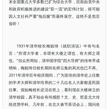
末全国重点大学多数已扩为综合大学，目前由党中央
和政府积极推进的建设“双一流”的宏伟计划，很可能
因人文社科严重“拖后腿”而最终落空。这绝不是危言
耸听！
1931年清华校长梅贻琦《就职演说》中有句名
言：“所谓大学者，非谓有大楼之谓也，有大师之谓
也。”但众所周知，清华国学院“四大导师”的传奇早成
绝响，梅贻琦任校长期间名师云集的风光也已不再。
2011年清华百年校庆期间，广为宣传的清华史上任教
的学术大师和清华培养的二十几位名人大家都是民国
往事。假如梅校长还活在世上，看到现在大楼林立的
清华校园，真不知会有何感想？文、史、哲是北大传
统优势学科。几年前，在北大春节茶话会上，我问坐