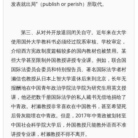
发表就出局”（publish or perish）所取代。
第三、从对外开放退回闭关自守。近年来在大学
使用国外大学教科书必须经过院系审核、学校审定，
介绍西方宪政制度篇幅较多的国内教材也被禁用。某
些大学甚至限制外国教授讲授专业课。例如，联合国
国际法委员会委员和特别报告员、著名国际法学者村
濑信也教授从日本上智大学退休后来到北京，长年无
报酬地在中国青年政治学院法学院为研究生用英文授
课，他还把数千册国际法学的私人藏书无偿地捐给了
中青政。村濑教授非常喜欢在中国教书，甚至希望死
后骨灰能埋在中青政。但是，2017年中青政被划转至
中国社会科学院大学后，外国教授只能教外语而不准
讲授专业课，村濑教授不得不离开。