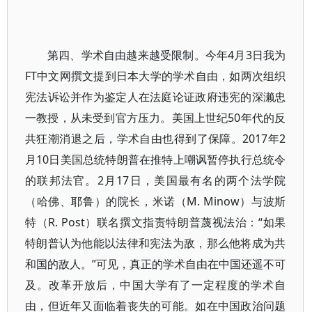
第四、学术自由越来越受限制。今年4月3日我为
FT中文网撰文提到日本大学的学术自由，如两次组织
宪法诉讼并作为鉴定人在法庭论证政府违宪的深濑忠
一教授，从未受到官方压力。美国上世纪50年代的反
共狂潮消退之后，学术自由也得到了保障。2017年2
月10日美国总统特朗普在推特上嘲讽暂停执行总统令
的联邦法官。2月17日，美国最有名的两个法学院
（哈佛、耶鲁）的院长，米诺（M. Minow）与波斯
特（R. Post）联名撰文指责特朗普蔑视法治：“如果
特朗普认为他能以法律和宪法为敌，那么他将成为共
和国的敌人。”可见，真正的学术自由在中国还遥不可
及。改革开放后，中国大学有了一定程度的学术自
由，但近年又面临着丧失的可能。如在中国政治问题