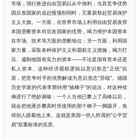
市场，强行推进自由贸易以从中渔利；当其竞争优势
因后发国家的追赶慢慢削弱时，又重新祭起贸易保护
主义大旗。一方面，在世界市场上利用自由贸易发挥
本国垄断资本对后发国家的优势，竭力维护本国资本
在市场、技术等方面的垄断地位；另一方面，利用国
家力量，采取各种保护主义和霸权主义措施，竭力打
压、遏制他国有实力的资本——不论是国有资本还是
私人资本。这种经济霸权逻辑以意识形态“正统”自
居，把竞争对手的优势解读为意识形态“异端”。德国
历史学派的代表李斯特用“抽梯子”的说法，对这种伎
俩进行了绝妙讽喻：一个人当他已攀上了高峰以后，
就会把他逐步攀高时所使用的那个梯子一脚踢开，免
得别人跟着他上来。这就是美国一些人所谓的“公平贸
易”双重标准的实质。