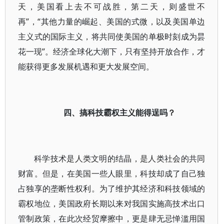
天，美国看上去不可战胜，第二天，则盛世不
再”，“其他力量的崛起、美国的式微，以及美国单边
主义式的国际主义，将共同使美国的单极时刻成为昙
花一现”。经济全球化大潮下，只有坚持开放合作，才
能获得更多发展机遇和更大发展空间。
四、搞科技霸权主义能得逞吗？
科学技术是人类文明的结晶，是人类社会的共同
财富。但是，在美国一些人眼里，科技却成了自己独
占独享的垄断性权利。为了维护其经济和科技领域的
霸权地位，美国政府长期以来对我国实施高技术出口
管制政策，在此次经贸摩擦中，更是肆无忌惮滥用国