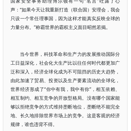
国家安全事务助理博尔顿有一句“名言”吐露了心
声：“如果今天让我重新打造（联合国）安理会，我会
只设一个常任理事国，因为这样才能真实反映全球的
力量分布。”称霸世界的霸权主义面目昭然若揭。
当今世界，科技革命和生产力的发展推动国际分
工日益深化，社会化大生产比以往任何时代都更加广
泛和深入，经济全球化成为不可阻挡的历史大趋势，
由此加速了贸易、投资以及生产要素流动的全球化，
世界经济形成了“你中有我，我中有你”，相互依赖、
相互制约、相互竞争的开放型格局。没有哪个国家能
够以拒绝竞争的方式维持垄断地位，垄断绝不能完全
地、长久地排除世界市场上的竞争。这是客观的经济
规律，谁也违背不得。