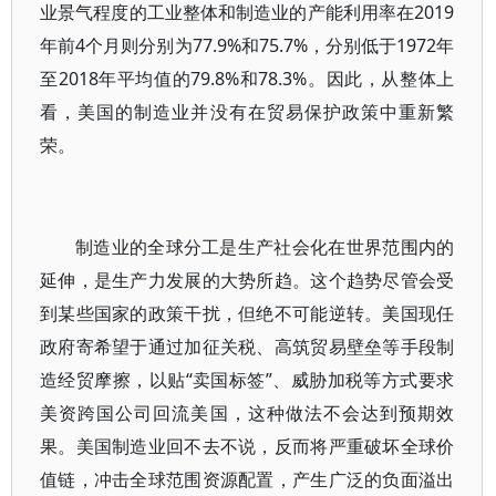
业景气程度的工业整体和制造业的产能利用率在2019
年前4个月则分别为77.9%和75.7%，分别低于1972年
至2018年平均值的79.8%和78.3%。因此，从整体上
看，美国的制造业并没有在贸易保护政策中重新繁
荣。
制造业的全球分工是生产社会化在世界范围内的
延伸，是生产力发展的大势所趋。这个趋势尽管会受
到某些国家的政策干扰，但绝不可能逆转。美国现任
政府寄希望于通过加征关税、高筑贸易壁垒等手段制
造经贸摩擦，以贴“卖国标签”、威胁加税等方式要求
美资跨国公司回流美国，这种做法不会达到预期效
果。美国制造业回不去不说，反而将严重破坏全球价
值链，冲击全球范围资源配置，产生广泛的负面溢出