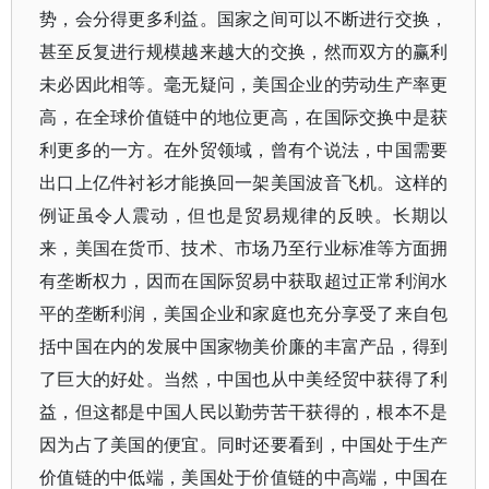
势，会分得更多利益。国家之间可以不断进行交换，
甚至反复进行规模越来越大的交换，然而双方的赢利
未必因此相等。毫无疑问，美国企业的劳动生产率更
高，在全球价值链中的地位更高，在国际交换中是获
利更多的一方。在外贸领域，曾有个说法，中国需要
出口上亿件衬衫才能换回一架美国波音飞机。这样的
例证虽令人震动，但也是贸易规律的反映。长期以
来，美国在货币、技术、市场乃至行业标准等方面拥
有垄断权力，因而在国际贸易中获取超过正常利润水
平的垄断利润，美国企业和家庭也充分享受了来自包
括中国在内的发展中国家物美价廉的丰富产品，得到
了巨大的好处。当然，中国也从中美经贸中获得了利
益，但这都是中国人民以勤劳苦干获得的，根本不是
因为占了美国的便宜。同时还要看到，中国处于生产
价值链的中低端，美国处于价值链的中高端，中国在