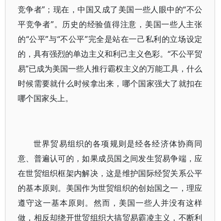
竞争者”；现在，中国又成了美国一些人眼中的“不公
平竞争者”。历史的经验值得注意，美国一些人主张
的“公平”与“不公平”完全是站在一己私利的立场设定
的，具有强烈的单边主义和利己主义色彩。“不公平贸
易”已成为美国一些人推行霸权主义的万能工具，什么
时候需要就什么时候拿出来，哪个国家强大了就扣在
哪个国家头上。
世界贸易组织的各项规则是经各经济体协商同
意、普遍认可的，如果成员国之间发生贸易争端，应
在世贸组织框架内解决，这是维护国际经贸关系公平
的基本原则。美国作为世贸组织的创始国之一，理应
遵守这一基本原则。然而，美国一些人并没有这样
做，相反却绕开世贸组织大搞贸易霸凌主义，不断利