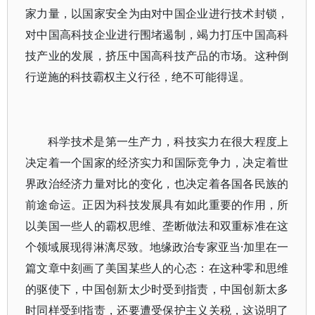
家力量，以国家安全为由对中国企业进行技术封锁，
对中国高科技企业进行围堵遏制，竭力打压中国高科
技产业的发展，挤压中国高科技产品的市场。这种倒
行逆施的科技霸权主义行径，绝不可能得逞。
科学技术是第一生产力，科技实力在很大程度上
决定着一个国家的经济实力和国际竞争力，决定着世
界政治经济力量对比的变化，也决定着各国各民族的
前途命运。正因为科技发展具有如此重要的作用，所
以美国一些人的霸权思维、垄断做法和双重标准在这
个领域展现得淋漓尽致。地缘政治专家亚当·加里在一
篇文章中刻画了美国某些人的心态：在这种零和思维
的驱使下，中国创新太少时受到指责，中国创新太多
时同样受到指责，还要遭受保护主义关税，这说明了