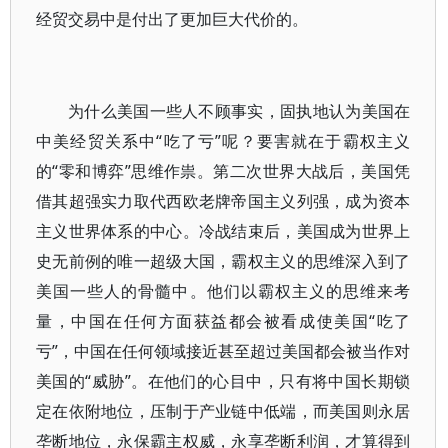
经贸交易中是付出了更加巨大代价的。
为什么美国一些人不顾事实，固执地认为美国在
中美经贸关系中“吃了亏”呢？要害就在于霸权主义
的“零和博弈”思维作祟。第二次世界大战后，美国凭
借其超强实力取代西欧老牌帝国主义列强，成为资本
主义世界体系的中心。冷战结束后，美国成为世界上
史无前例的唯一超级大国，霸权主义的思维深入到了
美国一些人的骨髓中。他们以霸权主义的思维来考
量，中国在任何方面获益都会被看成使美国“吃了
亏”，中国在任何领域接近甚至超过美国都会被当作对
美国的“威胁”。在他们的心目中，只有将中国长期锁
定在依附地位，压制于产业链中低端，而美国则永居
垄断地位，永保霸主权威，永享垄断利润，才算得到