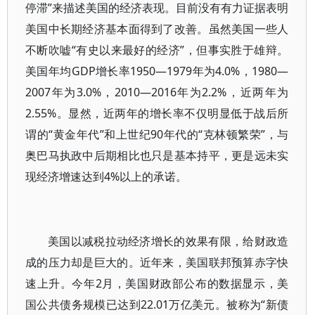
停滞”来描述美国的经济表现。目前没有有力证据表明
美国中长期经济基本面得到了改善。虽然美国一些人
不断吹嘘“有史以来最好的经济”，但事实胜于雄辩。
美国年均GDP增长率1950—1979年为4.0%，1980—
2007年为3.0%，2010—2016年为2.2%，近两年为
2.55%。显然，近两年的增长率不仅明显低于战后所
谓的“黄金年代”和上世纪90年代的“克林顿繁荣”，与
奥巴马执政中后期相比也只是基本持平，更是远未实
现经济增速达到4%以上的承诺。
美国以减税拉动经济增长的效果有限，给财政造
成的压力却是巨大的。近年来，美国联邦预算赤字快
速上升。今年2月，美国财政部公布的数据显示，美
国公共债务规模已达到22.01万亿美元。被称为“新债