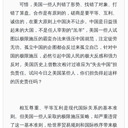
可惜，美国一些人判错了形势、找错了对象、打
错了算盘。合作是有原则的，磋商是要平等、互利、
诚信的，在重大原则上中国决不让步。中国是日益强
起来的大国，不是任人宰割的“羔羊”，美国一些人试
图以极限施压的霸蛮办法来强压中国就范，注定徒劳
无功。孤立中国的企图都会反过来孤立自己，针对中
国的极限施压，必然引起中国人民的极大反感和强力
反对。美国历史上曾数次检讨过谁应为“失去中国”担
负责任。试问今日之美国某些人，你们担负得起这样
的历史责任吗？
相互尊重、平等互利是现代国际关系的基本准
则。但美国一些人采取的极限施压策略，却严重违背
了这一基本准则，给世界贸易规则和国际秩序带来极