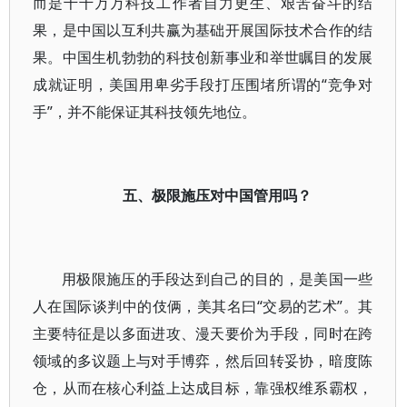
而是千千万万科技工作者自力更生、艰苦奋斗的结
果，是中国以互利共赢为基础开展国际技术合作的结
果。中国生机勃勃的科技创新事业和举世瞩目的发展
成就证明，美国用卑劣手段打压围堵所谓的“竞争对
手”，并不能保证其科技领先地位。
五、极限施压对中国管用吗？
用极限施压的手段达到自己的目的，是美国一些
人在国际谈判中的伎俩，美其名曰“交易的艺术”。其
主要特征是以多面进攻、漫天要价为手段，同时在跨
领域的多议题上与对手博弈，然后回转妥协，暗度陈
仓，从而在核心利益上达成目标，靠强权维系霸权，