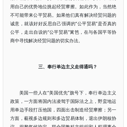
用自己的优势地位挑起经贸摩擦。如此作为，当然绝
不可能带来公平贸易。如果他们真有解决经贸问题的
诚意，就该好好反思自己强调的“公平贸易”是否真的
公平，走出自设的“公平贸易”篱笆，在与各国平等协
商中寻找解决经贸问题的切实办法。
三、奉行单边主义走得通吗？
美国一些人在“美国优先”旗号下，奉行单边主义
政策，一方面将国内法凌驾于国际法之上，野蛮地运
用单边手段打压他国，四面出击制造经贸摩擦；另一
方面，藐视多边规则和多边贸易体制，退出伊朗核协
议、巴黎气候协定、联合国教科文组织和人权理事会