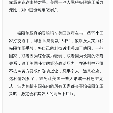
靠霸凌讹诈击垮对手。美国一些人觉得极限施压威力
无比，对中国也笃定“奏效”。
极限施压真的灵验吗？美国政府在与一些弱小国
家打交道中，肆意挥舞制裁“大棒”，依靠强大实力和
极限施压手段，将自己的利益诉求强加于他国。一些
国家，或者因为综合实力较弱，或者因为长期的依附
关系，迫于美国强大的经济政治压力，在谈判中不得
不按照美方要求作妥协退让，息事宁人，遂其心愿。
这种情况多了，难免让美国一些人形成一种思维定
式，认为包括中国在内的所有国家都会害怕极限施压
策略，必定会在其强大的高压下屈服。