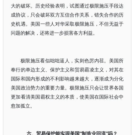
大的破坏。历史经验表明，试图通过极限施压手段达
成协议，只会破坏双方互信合作关系，错失合作的历
史机遇。美国一些人对华采取极限施压，不但无益于
问题的解决，还将进一步损害各方利益。
极限施压看似咄咄逼人，实则色厉内荏。美国所
奉行的单边主义、保护主义和贸易霸凌主义，对其在
国际和国内形成的不利影响越来越大，逐渐成为分化
美国政治势力的重要力量。极限施压只会让世界各国
更加看清美国霸权主义的本质，使美国在国际社会中
愈加孤立。
六、贸易保护能实现美国“制造业回流”吗？