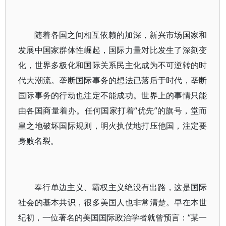
随着各国之间相互依赖的加深，新兴市场国家和
发展中国家群体性崛起，国际力量对比发生了深刻变
化，世界多极化和国际关系民主化成为不可逆转的时
代大潮流。垄断国际事务的想法已落后于时代，垄断
国际事务的行动也注定不能成功。世界上的事情只能
由各国商量着办。任何国家打着“优先”的旗号，堂而
皇之地破坏国际规则，明火执仗地打压他国，注定要
身败名裂。
奉行单边主义、霸权主义绝没有出路，这是国际
社会的基本共识，很多美国人也非常清楚。早在本世
纪初，一位著名的美国国际政治学者就曾预言：“某一