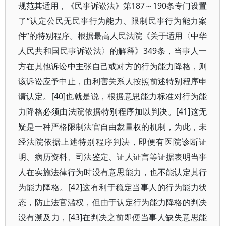
规范其适用，《民事诉讼法》第187～190条专门设置
了“认定公民无民事行为能力、限制民事行为能力案
件”的特别程序。根据最高人民法院《关于适用〈中华
人民共和国民事诉讼法〉的解释》349条，当事人一
方在其他诉讼中主张自己或对方的行为能力降格，则
该诉讼应予中止，由利害关系人按照前述特别程序申
请认定。[40]也就是说，根据意思能力标准对行为能
力降格必须由法院依据特别程序加以判决。[41]这无
疑是一种严格限制法官自由裁量权的机制，为此，未
经法院依据上述特别程序判决，即便有医院诊断证
明、病历资料、司法鉴定、证人证言等证据表明当事
人在实施法律行为时没有意思能力，也不能认定其行
为能力降格。[42]这有利于稳定当事人的行为能力状
态，防止法官滥权，但由于认定行为能力降格的判决
没有溯及力，[43]在判决之前即便当事人缺失意思能