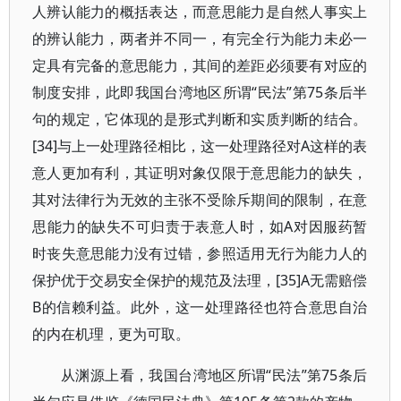
人辨认能力的概括表达，而意思能力是自然人事实上
的辨认能力，两者并不同一，有完全行为能力未必一
定具有完备的意思能力，其间的差距必须要有对应的
制度安排，此即我国台湾地区所谓“民法”第75条后半
句的规定，它体现的是形式判断和实质判断的结合。
[34]与上一处理路径相比，这一处理路径对A这样的表
意人更加有利，其证明对象仅限于意思能力的缺失，
其对法律行为无效的主张不受除斥期间的限制，在意
思能力的缺失不可归责于表意人时，如A对因服药暂
时丧失意思能力没有过错，参照适用无行为能力人的
保护优于交易安全保护的规范及法理，[35]A无需赔偿
B的信赖利益。此外，这一处理路径也符合意思自治
的内在机理，更为可取。
从渊源上看，我国台湾地区所谓“民法”第75条后