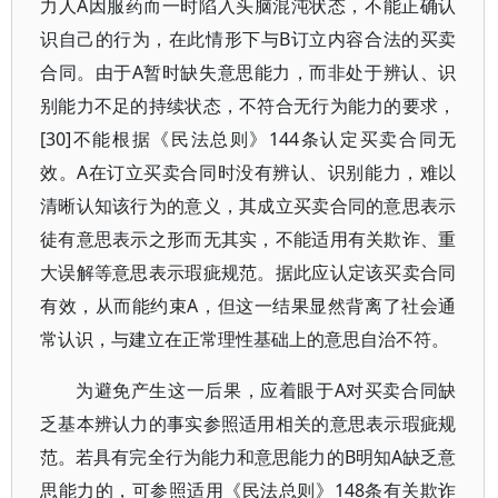
力人A因服药而一时陷入头脑混沌状态，不能正确认
识自己的行为，在此情形下与B订立内容合法的买卖
合同。由于A暂时缺失意思能力，而非处于辨认、识
别能力不足的持续状态，不符合无行为能力的要求，
[30]不能根据《民法总则》144条认定买卖合同无
效。A在订立买卖合同时没有辨认、识别能力，难以
清晰认知该行为的意义，其成立买卖合同的意思表示
徒有意思表示之形而无其实，不能适用有关欺诈、重
大误解等意思表示瑕疵规范。据此应认定该买卖合同
有效，从而能约束A，但这一结果显然背离了社会通
常认识，与建立在正常理性基础上的意思自治不符。
为避免产生这一后果，应着眼于A对买卖合同缺
乏基本辨认力的事实参照适用相关的意思表示瑕疵规
范。若具有完全行为能力和意思能力的B明知A缺乏意
思能力的，可参照适用《民法总则》148条有关欺诈