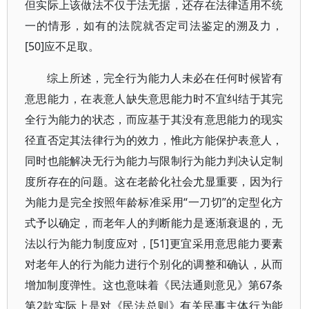
但实际上该做法不仅于法无据，还存在法律适用不统
一的情形，如有的法院就否定司法鉴定的溯及力，
[50]应不足取。
综上所述，完全行为能力人未必在任何时候皆有
意思能力，在表意人缺失意思能力时不宜纠结于其完
全行为能力的状态，而应基于其没有意思能力的现实
径直否定其法律行为的效力，惟此方能保护表意人，
同时也能解决无行为能力与限制行为能力判决认定制
度所存在的问题。这在老龄化社会尤显重要，因为行
为能力是完全按照年龄标准采用“一刀切”的定型化方
式予以确定，而老年人的判断能力是逐渐衰退的，无
法以行为能力制度应对，[51]更宜采用意思能力要素
对老年人的行为能力进行个别化的调整和确认，从而
增加制度弹性。这也意味着《民法通则意见》第67条
第2款实际上是对《民法总则》有关民事主体行为能