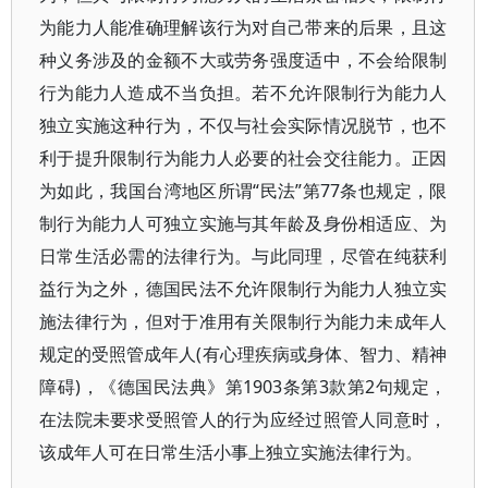
为能力人能准确理解该行为对自己带来的后果，且这
种义务涉及的金额不大或劳务强度适中，不会给限制
行为能力人造成不当负担。若不允许限制行为能力人
独立实施这种行为，不仅与社会实际情况脱节，也不
利于提升限制行为能力人必要的社会交往能力。正因
为如此，我国台湾地区所谓“民法”第77条也规定，限
制行为能力人可独立实施与其年龄及身份相适应、为
日常生活必需的法律行为。与此同理，尽管在纯获利
益行为之外，德国民法不允许限制行为能力人独立实
施法律行为，但对于准用有关限制行为能力未成年人
规定的受照管成年人(有心理疾病或身体、智力、精神
障碍)，《德国民法典》第1903条第3款第2句规定，
在法院未要求受照管人的行为应经过照管人同意时，
该成年人可在日常生活小事上独立实施法律行为。