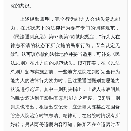
淀的共识。
上述经验表明，完全行为能力人会缺失意思能
力，在此状态下的法律行为要有专门的调整规范，
《民法通则意见》第67条第2款就此规定，“行为人在
神志不清的状态下所实施的民事行为，应当认定无
效”。认可该条款的法律地位并妥当适用，可补充《民
法总则》在此方面的规范缺失。[37]其实，在《民法
总则》颁布实施之前，一些地方法院在判断完全行为
能力人的法律行为效力时，已注重通过甄别意思能力
状况进行论证。其中一则判决指出，上诉人未表明其
当晚饮酒达到了影响其意思能力之程度。[38]另一则
判决也指出，根据出院记录，立遗嘱人陈某乙在因食
管癌入院治疗时神志清、精神可，在出院时情况有所
好转；另从两份遗嘱内容可知，陈某乙在立遗嘱时应