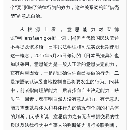
个“壳”影响了法律行为的效力，这种关系架构即“借壳
型”的意思自治。
从根源上看，意思能力对应德
语“Willensfaehigkeit”一词，[4]但当代德国民法著述
不再提及该术语。日本民法学理和司法实践长期使用
这一概念，2017年5月26日修订的《日本民法典》也
加以采用。意思能力是一般人正常的意思决定能力，
它有两重因素，一是能正确认识自己要做的行为，二
是按照该认识妥当地控制自己将要发生的行为。[5]其
中，前者指向理解能力，后者指向自主决定能力，缺
失任一因素，都表明自然人没有意思能力。有无意思
能力需要就具体人和具体行为的情况作个别的和具体
的判断；[6]或者说，意思能力之有无应根据交易的性
质以及法律行为中当事人的判断能力进行关联判断，