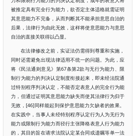
力和限制行为能力的判决认定制度，成年的表意人将
被推定具有完全行为能力，欲否定主体适格就需证明
其意思能力不完备，从而判断其不能承担意思自治的
后果，法律行为由此无效，这样将使意思能力与意思
自治的直接关联得以凸显。
在法律修改之前，实证法仍需得到尊重和实施，
同时还需避免出现法律适用不统一的问题。为此，应
将《民法通则意见》第67条第2款与无行为能力、限
制行为能力的判决认定制度衔接起来，即未经法院通
过特别程序判决认定，不能否定表意人的完全行为能
力，但通过证明其意思能力缺失而使其法律行为归于
无效，[46]同样能起到保护意思能力欠缺者的效果。
在实践中，当事人未经特别程序认定行为人为无行为
能力或限制行为能力而径行主张降格表意人行为能力
的，其目的旨在请求法院认定某合同或遗嘱等单一法