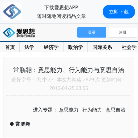
下载爱思想APP
立即下载
随时随地阅读精品文章
登录
注册
首页
法学
经济学
政治学
国际关系
社会学
常鹏翱：意思能力、行为能力与意思自治
选择字号：
大
中
小
本文共阅读 2829 次 更新时间：
2019-04-25 23:55
进入专题：
意思能力
行为能力
意思自治
●
常鹏翱