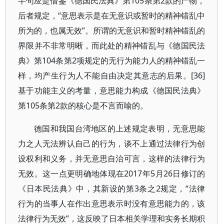
半句应是借鉴《德国民法典》第105条第2款的产物，
后者规定，“意思表示是在无意识或暂时的精神错乱中
所为的，也属无效”。所谓的无意识和暂时精神错乱的
界限并不非常明晰，而此处的精神错乱与《德国民法
典》第104条第2项规定的无行为能力人的精神错乱一
样，均产生行为人不能自由决定其意志的后果。[36]
基于功能主义的考量，意思能力构成《德国民法典》
第105条第2款的核心是不言而喻的。
德国和我国台湾地区的上述规定表明，无意思能
力之人无法辨认自己的行为，谈不上通过法律行为创
设权利和义务，并无意思自治可言，这样的法律行为
无效。这一点更明确地体现在2017年5月26日修订的
《日本民法典》中，其新设的第3条之2规定，“法律
行为的当事人在作出意思表示时没有意思能力的，该
法律行为无效”，这反映了日本相关学理和实务长期积