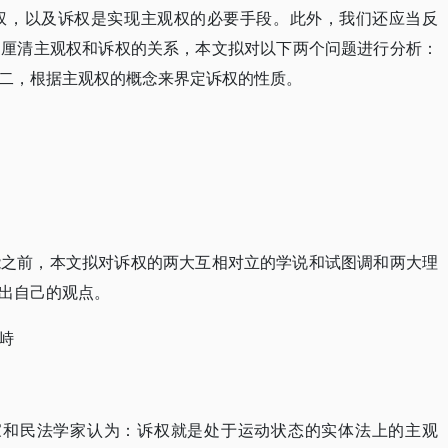
权，以及诉权是实现主观权的必要手段。此外，我们还应当反
了厘清主观权和诉权的关系，本文拟对以下两个问题进行分析：
二，根据主观权的概念来界定诉权的性质。
能之前，本文拟对诉权的两大互相对立的学说和试图调和两大理
出自己的观点。
峙
家和民法学家认为：诉权就是处于运动状态的实体法上的主观