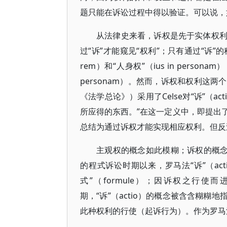
题只能在诉讼过程中得以验证。可以说，
从法律史来看，诉权是先于实体权
过“诉”才能窥见“权利”；只有通过“诉”的
rem）和“人身权”（ius in personam
personam）。然而，诉权和权利这
《法学总论》）采用了Celse对“诉”（
所应得的东西。”在这一定义中，即提出
总结为通过诉权才能实现相应权利。但反
主观权的概念如此模糊；诉权的概念
的程式诉讼时期以来，罗马法“诉”（ac
式”（formule）；因诉权之行使而
期，“诉”（actio）的概念被含含糊
此种权利的行使（起诉行为）。作为罗马