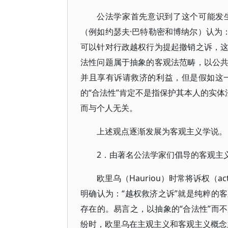
公法学家首先意识到了这个可能发
（例如约瑟夫·巴特勒密和博纳尔）认为
可以针对行政越权行为提起撤销之诉，
法性问题属于抽象的客观法范畴，以公
并且享有诉请救济的利益，但是假如这
的“合法性”肯定不是指保护其本人的实体
而与个人无关。
上述观点逐渐发展为客观主义学说。
2．由著名公法学家们倡导的客观主
欧里乌（Hauriou）时常将诉权（actio
明确认为：“越权救济之诉”就是纯粹的
存在的。易言之，以抽象的“合法性”而
纷时，欧里乌在主观主义和客观主义概念