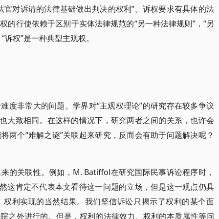
法官对诉请的法律基础做出判决的权利”。诉权要求有具体的法
权的行使依赖于区别于实体法律规范的“另一种法律规则”，“另
“诉权”是一种典型主观权。
难度非常大的问题。学界对“主观权理论”的研究存在较多争议
状也大致相同。在这样的情况下，研究两者之间的关系，也许会
将两个“难解之谜”关联起来研究，反而会有助于问题解决呢？
关联性。例如，M. Batiffol在研究国际民事诉讼程序时，
虽然这肯定不代表本文看待这一问题的立场，但是这一观点仍具
）权利实现的当然结果。我们坚信诉讼只揭示了权利的某个面
法院之外进行的。但是，权利的法律效力、权利的本质属性等问