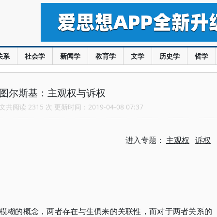
关系
社会学
新闻学
教育学
文学
历史学
哲学
莫图尔斯基：主观权与诉权
共阅读 2315 次 更新时间：2019-04-08 07:37
进入专题：
主观权
诉权
又模糊的概念，两者存在与生俱来的关联性，而对于两者关系的