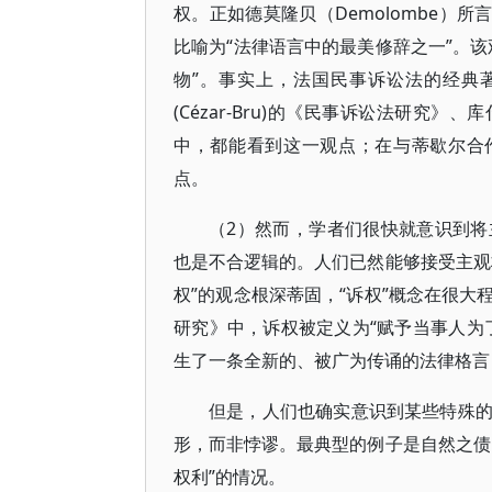
权。正如德莫隆贝（Demolombe）
比喻为“法律语言中的最美修辞之一”。
物”。事实上，法国民事诉讼法的经典著述
(Cézar-Bru)的《民事诉讼法研究
中，都能看到这一观点；在与蒂歇尔合作
点。
（2）然而，学者们很快就意识到
也是不合逻辑的。人们已然能够接受主观
权”的观念根深蒂固，“诉权”概念在很
研究》中，诉权被定义为“赋予当事人为
生了一条全新的、被广为传诵的法律格言
但是，人们也确实意识到某些特殊
形，而非悖谬。最典型的例子是自然之债
权利”的情况。