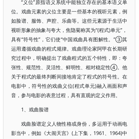
“义位”原指语义系统中能独立存在的基本语义单
位。戏曲元素的义位主要是一些基本的视听元素，例
如脸谱、服饰、声腔、乐曲等。这些元素源于生活中
视听形象的抽象与夸大，焦隐菊称其为“(程式)单元”，
具有“符号性”，它们使“中国戏曲具有图解性。”③其
运用遵循戏曲的程式规律。戏曲理论家阿甲在长期研
究过程中，明确提出了戏曲程式的五个特性，即：夸
张性、规范性、灵活性、鲜明性、相对稳定性④。他
关于程式的最终判断间接地肯定了程式的符号性。在
电影中，符号性的戏曲义位(程式单元)融入画面和声
音，参与电影的表意过程，具有直观的定义作用。
1、戏曲脸谱
戏曲脸谱定义人物性格或身份，多运用于动画电
影当中，例如《大闹天宫》(上下集，1961、1964)中