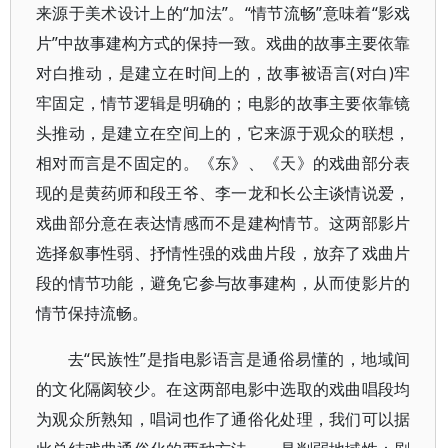
来源于美术设计上的“加法”。“情节流畅”意味着“影戏
片”中故事建构方式的保持一致。戏曲的故事主要依靠
对白推动，是建立在时间上的，故事被语言(对白)牢
牢固定，情节逻辑是明确的；电影的故事主要依靠镜
头推动，是建立在空间上的，它来源于观众的联想，
相对而言是不固定的。《东》、《天》的戏曲部分表
现的是黄药师和段王爷、李一龙和长公主谈情说爱，
戏曲部分意在表达情感而不是建构情节。这两部影片
选择叙事性弱、抒情性强的戏曲片段，放弃了戏曲片
段的情节功能，避免它参与故事建构，从而使影片的
情节保持流畅。
去“民族性”是指电影语言是通俗易懂的，地域间
的文化隔阂较少。在这两部电影中选取的戏曲唱段均
为观众所熟知，唱词也作了通俗化处理，我们可以据