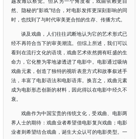
越发难以察觉。但从另一个角度看，戏曲依赖更自
然、隐秘的“影戏”结合，对电影发挥更深刻影响的同
时，也找到了与时代审美更合拍的生存、传播方式。
谈及戏曲，人们往往武断地认为它的艺术形式已
经不再符合当下的审美潮流。但综上所述，我们可以
看到在流行文化的语境，戏曲艺术依然拥有旺盛的生
命力，它化整为零地渗透进了电影中。电影通过吸纳
戏曲元素，创造了独特的视听表意方式和故事叙述手
法，丰富了电影语法和电影语库。换言之，戏曲元素
成为电影形态创新的材料，因此得以在电影中经久不
衰。
戏曲作为中国宝贵的传统文化，受戏曲、电影两
界人士的期待：戏曲业者希望借电影复兴戏曲；电影
业者则希望结合戏曲，诞生大众认可的电影类型。一