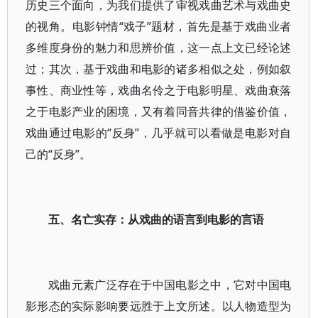
历史三个面向，为我们提供了审视戏曲艺术与戏曲史
的视角。电影钟情“戏子”题材，首先是基于戏曲业者
多维度身份的魅力和思辨价值，这一点上文已经论述
过；其次，基于戏曲和电影的诸多相似之处，例如叙
事性、商业性等，戏曲名伶之于电影明星、戏曲衰落
之于电影产业的困境，又有着同音共律的借鉴价值，
戏曲通过电影的“反身”，几乎就可以看做是电影对自
己的“反身”。
五、名亡实存：从戏曲的语言到电影的言语
戏曲元素广泛存在于中国电影之中，它对中国电
影形态的实际影响要远胜于上文所述。以人物造型为