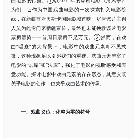
曲电影的传播。①以2011年的豫剧电影《清风亭》
为例，它作为中国戏曲电影的一次探索打入电影院
线，在新疆首府奥斯卡国际影城首映，尽管该片主创
人员为此专门来新疆宣传，最终也未能挽救该片电影
票房颓势——首周日票房不足万元。②然而，在戏
曲“唱衰”的大背景下，电影中的戏曲元素却不见式
微，这种现象足以引起我们的重视。戏曲元素丰富了
电影的“语库”和“法库”，强化了电影的视听感受和表
意功能。探讨电影中戏曲元素的存在形态，其意义既
关乎电影的创作，也关乎戏曲艺术的传承。
一、戏曲义位：化整为零的符号