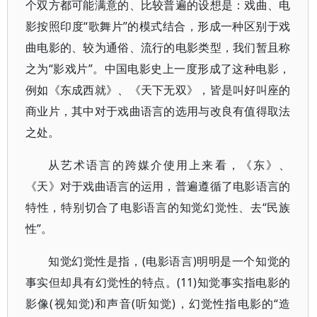
个双方都可能满意的、比较普遍的设想是：戏曲、电
影按照印度“歌舞片”的模式结合，形成一种区别于戏
曲电影的、较为通俗、流行的电影类型，我们暂且称
之为“影戏片”。中国电影史上一度形成了这种电影，
例如《东成西就》、《天下无双》，皆是叫好叫座的
商业片，其中对于戏曲语言的选用与改良有值得取法
之处。
从艺术语言的跨媒介使用上来看，《东》、
《天》对于戏曲语言的运用，普遍遵循了电影语言的
特性，特别切合了电影语言的知觉幻觉性、去“民族
性”。
知觉幻觉性是指，(电影语言)明明是一个知觉的
事实但却具有幻觉性的特点。(11)知觉事实指电影的
影像(视知觉)和声音(听知觉)，幻觉性指电影的“造