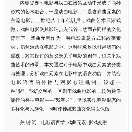
内容提要：电影与戏曲在浸染互动中形成了两种
形式的艺术融合，一是戏曲电影，二是含戏曲元素的
主流电影。上世纪八十年代以后，戏曲艺术日渐式
微，戏曲电影受其影响步入低谷；然而在同样的文化
背景下，戏曲元素作为一种电影表意方式和故事素
材，仍然活跃在电影之中。这种现象足以引起我们的
重视，对其探讨的意义既关乎电影的创作，也关乎戏
曲艺术的传承。本文通过对于电影中戏曲元素的分类
与整理，分析戏曲元素在电影中的语言功能；并结合
电影语言的特性与观影心理机制，设想一
种“影”、“戏”交融的，区别于戏曲电影的，较为通俗
流行的类型电影——“戏舞片”，借以实现电影形态的
多样化与民族化，同时使传统戏曲文化得以保留。
关 键 词：电影语言学 戏曲元素 影戏交融