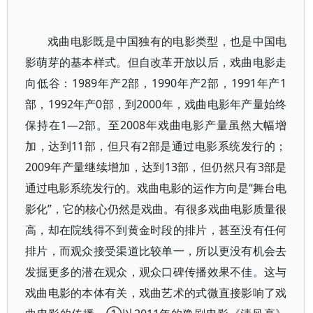
戏曲电影既是中国独有的电影类型，也是中国电
影萌芽的基本样式。但自改革开放以后，戏曲电影走
向低谷：1989年产2部，1990年产2部，1991年产1
部，1992年产0部，到2000年，戏曲电影年产量始终
保持在1—2部。至2008年戏曲电影产量虽然大幅增
加，达到11部，但只有2部是通过电影系统发行的；
2009年产量继续增加，达到13部，但仍然只有3部是
通过电影系统发行的。戏曲电影的运作方向是“舞台电
影化”，它的核心仍然是戏曲。有很多戏曲电影质量很
高，却在院线得不到黄金时段的排片，甚至没有任何
排片，而观众接受渠道比较单一，所以更没有机会去
发掘更多的潜在观众，观众口碑传播效果不佳。这与
戏曲电影的本体有关，戏曲艺术的式微直接影响了戏