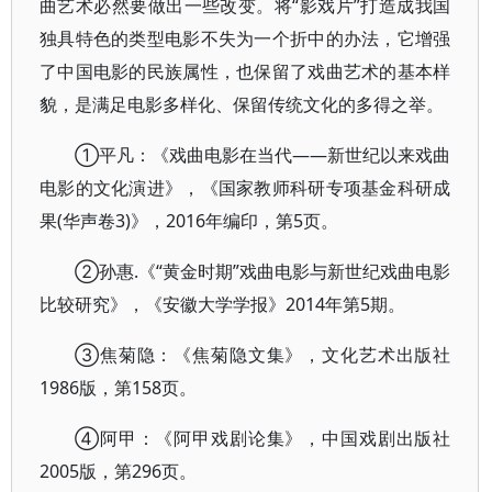
曲艺术必然要做出一些改变。将“影戏片”打造成我国
独具特色的类型电影不失为一个折中的办法，它增强
了中国电影的民族属性，也保留了戏曲艺术的基本样
貌，是满足电影多样化、保留传统文化的多得之举。
①平凡：《戏曲电影在当代——新世纪以来戏曲
电影的文化演进》，《国家教师科研专项基金科研成
果(华声卷3)》，2016年编印，第5页。
②孙惠.《“黄金时期”戏曲电影与新世纪戏曲电影
比较研究》，《安徽大学学报》2014年第5期。
③焦菊隐：《焦菊隐文集》，文化艺术出版社
1986版，第158页。
④阿甲：《阿甲戏剧论集》，中国戏剧出版社
2005版，第296页。