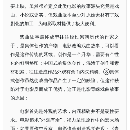
要上映。虽然很难定义此类电影的故事源头究竟是戏
曲、小说或史实，但戏曲版本至少对原始素材有了戏
剧化的加工，为电影取材提供了极大便利。
戏曲故事最终成型往往经过累朝历代的作家之
手，是集体创作的产物；电影改编戏曲故事，可以看
作是这种传统的延续。创作是一个升华，需要有个性
化的鲜明烙印；中国式的集体创作，混淆了创作和素
材积累，往往造成作品外观有余而内失精确。⑧集体
式创作虽然使戏曲作品产生了一定的缺陷，但这种缺
陷对于电影反而成了优势，这正是电影青睐戏曲故事
的原因：
电影首先是外观的艺术，内涵精确并不是硬性要
求。电影追求“外观有余”，竭力呈现原作中的宏大场
面；如果原作中没有，电影也会创造视觉奇观：《青