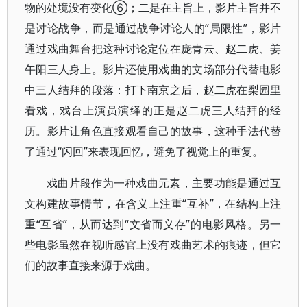
物的处境没有变化⑥；二是在主旨上，影片主旨并不
是讨论战争，而是通过战争讨论人的“局限性”，影片
通过戏曲舞台把这种讨论定位在庞青云、赵二虎、姜
午阳三人身上。影片还使用戏曲的文场部分代替电影
中三人结拜的段落：打下南京之后，赵二虎在梨园里
看戏，戏台上演员演绎的正是赵二虎三人结拜的经
历。影片让角色直接观看自己的故事，这种手法代替
了通过“闪回”来表现回忆，避免了视觉上的重复。
戏曲片段作为一种戏曲元素，主要功能是通过互
文构建故事情节，在含义上注重“互补”，在结构上注
重“互省”，从而达到“文省而义存”的电影风格。另一
些电影虽然在视听感官上没有戏曲艺术的痕迹，但它
们的故事直接来源于戏曲。