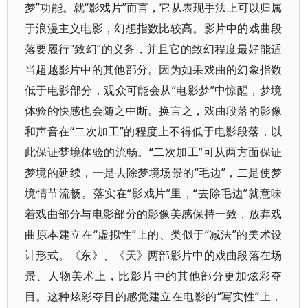
梦”功能。就“影戏片”而言，它从表现手法上可以归属
于浪漫主义电影，幻想指数比较高。影片中的戏曲段
落要履行“致幻”的义务，并且它的致幻程度最好能适
当超越影片中的其他部分。因为如果戏曲的幻象指数
低于电影部分，观众可能会从“电影梦”中惊醒，梦境
体验的快感也会随之中断。换言之，戏曲段落的影像
和声音在“二次加工”的程度上不得低于电影段落，以
此保证梦境体验的流畅。“二次加工”可从两方面保证
梦境的延续，一是去除梦境场景的“毛边”，二是使梦
境情节流畅。落实在“影戏片”里，“去除毛边”就意味
着戏曲部分与电影部分的影像美感保持一致，放弃戏
曲原本建立在“虚拟性”上的、类似于“减法”的美术设
计形式。《东》、《天》两部影片中的戏曲段落在场
景、人物美术上，比影片中的其他部分更加炫彩夺
目。这种炫彩夺目的感觉建立在电影的“写实性”上，