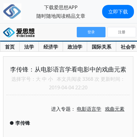
下载爱思想APP
立即下载
随时随地阅读精品文章
登录
注册
首页
法学
经济学
政治学
国际关系
社会学
李传锋：从电影语言学看电影中的戏曲元素
选择字号：
大
中
小
本文共阅读 3368 次 更新时间：
2019-04-04 22:20
进入专题：
电影语言学
戏曲元素
●
李传锋