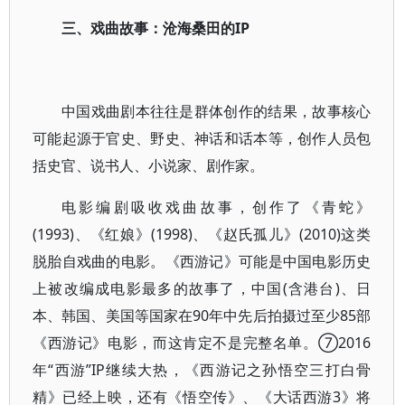
三、戏曲故事：沧海桑田的IP
中国戏曲剧本往往是群体创作的结果，故事核心
可能起源于官史、野史、神话和话本等，创作人员包
括史官、说书人、小说家、剧作家。
电影编剧吸收戏曲故事，创作了《青蛇》
(1993)、《红娘》(1998)、《赵氏孤儿》(2010)这类
脱胎自戏曲的电影。《西游记》可能是中国电影历史
上被改编成电影最多的故事了，中国(含港台)、日
本、韩国、美国等国家在90年中先后拍摄过至少85部
《西游记》电影，而这肯定不是完整名单。⑦2016
年“西游”IP继续大热，《西游记之孙悟空三打白骨
精》已经上映，还有《悟空传》、《大话西游3》将