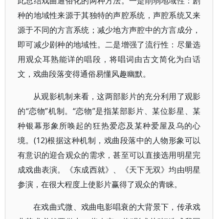
此总结戏曲通俗化的两种方法。一是削弱地域性：剧
种的地域性来源于其独特的声腔系统，声腔系统又来
源于不同的方言系统；减少地方声腔中的方言成分，
即可减少剧种的地域性。二是增强了流行性：尽量选
用观众耳熟能详的唱段，将唱词由古文简化为白话
文，戏曲段落变得通俗易懂风趣幽默。
从观影机制来看，这两部影片的充分利用了观影
的“恋物”机制。“恋物”是指某部影片、某位影星、某
种银幕形象所唤起的狂热爱恋及某种爱屋及乌的心
境。(12)根据这种机制，戏曲段落中的人物形象可以
有意识的迎合观众的需求，甚至可以直接选用明星完
成戏曲表演。《东成西就》、《天下无双》均由明星
参演，在很大程度上使影片赢得了观众的青睐。
在戏曲式微、戏曲电影唱衰的大背景下，传承戏