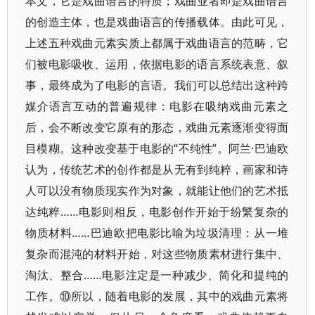
本文，它是戏曲语言的特质；戏曲业者即是戏曲语言
的创造主体，也是戏曲语言的传播载体。由此可见，
上述五种戏曲元素实质上都属于戏曲语言的范畴，它
们被电影吸收、运用，依据电影的语言系统表意、叙
事，最终成为了电影的言语。我们可以总结出这种跨
媒介语言互动的普遍规律：电影在吸纳戏曲元素之
后，会不断改变它原有的形态，戏曲元素逐渐变得面
目模糊。这种改变基于电影的“不纯性”。阿兰·巴迪欧
认为，传统艺术的创作都是从无有到纯粹，画家和诗
人可以没有物质现实作为对象，就能让他们的艺术抵
达纯粹……电影则相反，电影创作开始于纷繁复杂的
物质材料……巴迪欧把电影比喻为垃圾清理：从一堆
复杂而混沌的材料开始，对这些物质素材进行集中、
淘汰、整合……电影注定是一种减少、简化和提纯的
工作。⑩所以，随着电影的发展，其中的戏曲元素将