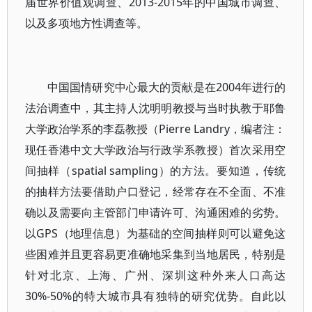
届世界价值观调查、2013-2015年的中国城市调查、
以及多项地方性调查等。
中国国情研究中心最大的贡献是在2004年进行的
法治调查中，其主持人沈明明教授与当时执教于耶鲁
大学政治学系的李磊教授（Pierre Landry，编者注：
现任香港中文大学政治与行政学系教授）首次采用空
间抽样（spatial sampling）的方法。要知道，传统
的抽样方法要借助户口登记，经常存在不全面、不准
确以及需要向主管部门申请许可、沟通困难的劣势。
以GPS（地理信息）为基础的空间抽样则可以避免这
些困难并且更容易更准确地采集到当地居民，特别是
针对北京、上海、广州、深圳这种外来人口高达
30%-50%的特大城市具有独特的研究优势。自此以