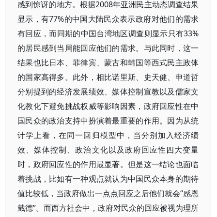
感到惊讶的地方。根据2008年亚洲民主动态调查结果
显示，有77%的中国大陆民众表示政府对他们的需求
有回应，而同期的中国台湾地区调查则显示只有33%
的居民感到当局能回应他们的需求。与此同时，这一
结果也比日本、菲律宾、蒙古和韩国等西式民主政体
的国家高得多。此外，相比诺里斯、史天健、申道哲
分别提到的经济发展绩效、媒体控制宣教以及儒家文
化教化下避免挑战权威等影响因素，政府回应性在中
国民众的政治支持中扮演着最重要的作用。因为从统
计学上看，在同一回归模型中，当分别加入经济绩
效、媒体控制、政治文化以及政府回应性四大变量
时，政府回应性的作用最显著。但是这一结论也面临
着挑战，比如有一种观点就认为中国民众本身的期待
值比较低，当政府做出一点点回应之后他们就会“感恩
戴德”。而西方社会中，政府对民众的回应被视为理所