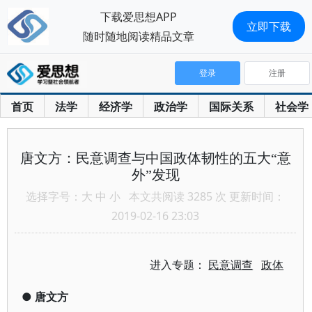
下载爱思想APP
立即下载
随时随地阅读精品文章
登录
注册
首页
法学
经济学
政治学
国际关系
社会学
唐文方：民意调查与中国政体韧性的五大“意
外”发现
选择字号：
大
中
小
本文共阅读 3285 次 更新时间：
2019-02-16 23:03
进入专题：
民意调查
政体
●
唐文方