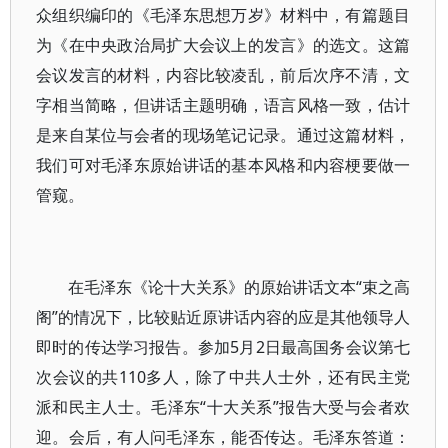
众组织编印的《毛泽东思想万岁》材料中，有篇题目
为《在中央政治局扩大会议上的发言》的选文。这篇
会议发言的材料，内容比较凌乱，前后次序不清，文
字相当简略，但讲话主题明确，语言风格一致，估计
是来自某位与会者的现场笔记记录。通过这篇材料，
我们可对毛泽东原始讲话的基本风格和内容梗要做一
管窥。
在毛泽东《论十大关系》的原始讲话文本“束之高
阁”的情况下，比较贴近原讲话内容的应是其他领导人
即时的传达学习报告。参加5月2日最高国务会议第七
次会议的共110多人，除了中共人士外，还有民主党
派和民主人士。毛泽东“十大关系”报告大受与会者欢
迎。会后，有人问毛泽东，能否传达。毛泽东答道：