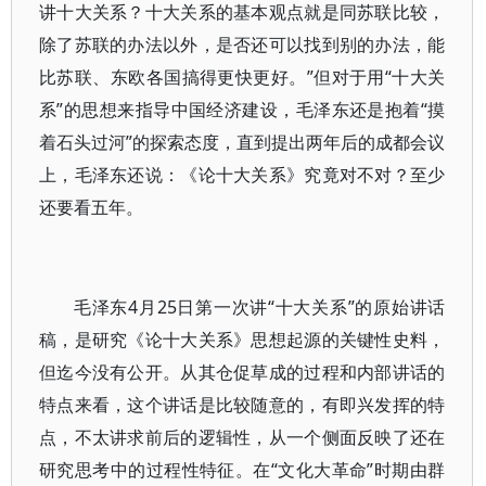
讲十大关系？十大关系的基本观点就是同苏联比较，
除了苏联的办法以外，是否还可以找到别的办法，能
比苏联、东欧各国搞得更快更好。”但对于用“十大关
系”的思想来指导中国经济建设，毛泽东还是抱着“摸
着石头过河”的探索态度，直到提出两年后的成都会议
上，毛泽东还说：《论十大关系》究竟对不对？至少
还要看五年。
毛泽东4月25日第一次讲“十大关系”的原始讲话
稿，是研究《论十大关系》思想起源的关键性史料，
但迄今没有公开。从其仓促草成的过程和内部讲话的
特点来看，这个讲话是比较随意的，有即兴发挥的特
点，不太讲求前后的逻辑性，从一个侧面反映了还在
研究思考中的过程性特征。在“文化大革命”时期由群