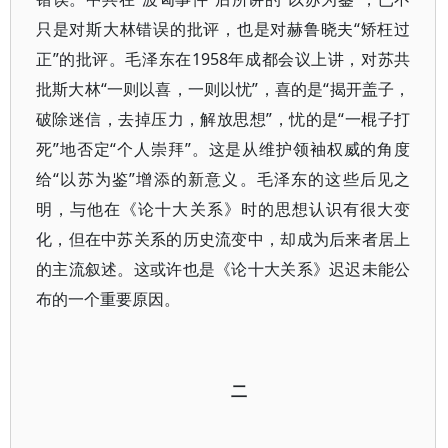
只是对斯大林错误的批评，也是对赫鲁晓夫“矫枉过
正”的批评。毛泽东在1958年成都会议上讲，对苏共
批斯大林“一则以喜，一则以忧”，喜的是“揭开盖子，
破除迷信，去掉压力，解放思想”，忧的是“一棍子打
死”地否定“个人崇拜”。这是从维护领袖权威的角度
给“以苏为鉴”增添的新意义。毛泽东的这些后见之
明，与他在《论十大关系》时的思想认识有很大变
化，但在中苏关系的历史流变中，却成为后来者居上
的主流叙述。这或许也是《论十大关系》迟迟未能公
布的一个重要原因。
二