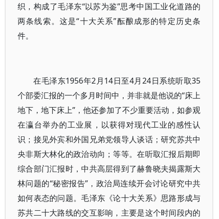
织，构成了毛泽东“以苏为鉴”思考中国工业化道路的
两条线索。这是“十大关系”酝酿成形的特定历史条
件。
在毛泽东1956年2月14日至4月24日系统听取35
个部委汇报的一个多月时间中，并非就是他说的“床上
地下，地下床上”，他还参加了不少重要活动，如参观
在瀛台举办的工业展，以获得对现代工业的感性认
识；接见外宾和外国兄弟党领导人谈话；研究苏共中
央非斯大林化的政治动向；等等。在听取汇报后期即
综合部门汇报时，中共高层得到了赫鲁晓夫揭露斯大
林问题的“秘密报告”，政治局连续开会讨论研究中共
如何表态的问题。毛泽东《论十大关系》思路形成与
苏共二十大路线的交互影响，主要是这个时间段内的