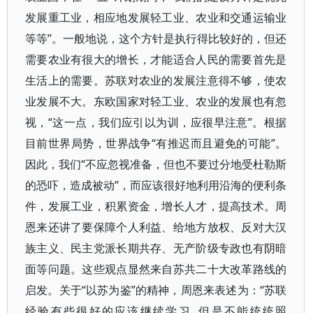
发展重工业，相应地发展轻工业、农业和交通运输业
等等”。一般地说，这个方针是执行得比较好的，但还
需要农业有很大的增长，才能适合人民的需要首先是
生活上的需要。苏联对农业的发展注意得不够，使农
业发展不大。东欧国家对轻工业、农业的发展也有忽
视，“这一点，我们应引以为训，应很早注意”。根据
目前世界局势，世界战争“有推迟而且避免的可能”。
因此，我们“不应忽视准备，但也不要过分地受杜勒斯
的恐吓，造成被动”，而应该很好地利用沿海的便利条
件，发展工业，积累资金，增长人才，提高技术。周
恩来还讲了要保障个人利益、给地方放权、反对大汉
族主义、民主党派长期共存、无产阶级专政也有阴暗
面等问题。这些观点显然来自苏共二十大改革路线的
启发。关于“以苏为鉴”的精神，周恩来表述为：“苏联
经验有些很好的应该继续学习, 但是不能统统照