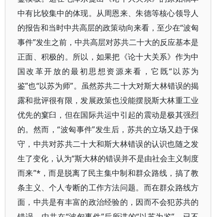
中有比较集中的体现。从周恩来、朱德等核心领导人
的报告和当时中共高层的政策动向来看，至少在“波匈
事件”发生之前，中共高层对苏共二十大的反应基本是
正面、积极的。所以，如果把《论十大关系》作为中
国改革开放的最初思想资源来看，它既“以苏为
鉴”也“以苏为师”。虽然苏共二十大对斯大林错误的揭
露和批评很有限，发展政策也没能摆脱斯大林重工业
优先的窠臼，但在国际共运中引起的震动是极其强烈
的。然而，“波匈事件”发生后，苏共的立场又趋于保
守，中共对苏共二十大和斯大林错误的认识也随之发
生了变化，认为“斯大林的错误并不是由社会主义制度
而来”*，而是脱离了民主集中制和群众路线，搞了教
条主义、个人专断的工作方法问题。而在群众路线方
面，中共是有丰富的政治经验的，因而不会犯苏共的
错误。中共在“波匈事件”后所讲的“以苏为鉴”，已不