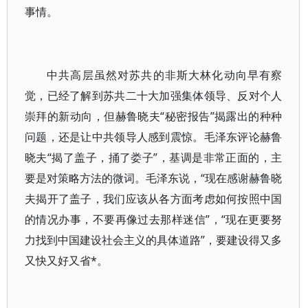
事情。
中共高层虽然对苏共的非斯大林化动向早有察
觉，已经了解到苏共二十大加强集体领导、反对个人
崇拜的新动向，但赫鲁晓夫“秘密报告”揭露出的种种
问题，还是让中共领导人感到震惊。毛泽东评论赫鲁
晓夫“揭了盖子，捅了娄子”，基调是非常正面的，主
要是对策略方法的微词。毛泽东说，“现在感谢赫鲁晓
夫揭开了盖子，我们应该从各方面考虑如何按照中国
的情况办事，不要再像过去那样迷信”，“现在更要努
力找到中国建设社会主义的具体道路”，要建设得又多
又快又好又省*。