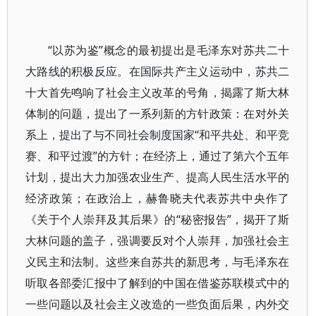
“以苏为鉴”概念的最初提出是毛泽东对苏共二十
大路线的积极反应。在国际共产主义运动中，苏共二
十大首先鸣响了社会主义改革的号角，揭露了斯大林
体制的问题，提出了一系列新的方针政策：在对外关
系上，提出了与不同社会制度国家“和平共处、和平竞
赛、和平过渡”的方针；在经济上，通过了第六个五年
计划，提出大力加强农业生产、提高人民生活水平的
经济政策；在政治上，赫鲁晓夫代表苏共中央作了
《关于个人崇拜及其后果》的“秘密报告”，揭开了斯
大林问题的盖子，强调要反对个人崇拜，加强社会主
义民主和法制。这些来自苏共的新思考，与毛泽东在
听取各部委汇报中了解到的中国在借鉴苏联模式中的
一些问题以及社会主义改造的一些负面后果，内外交