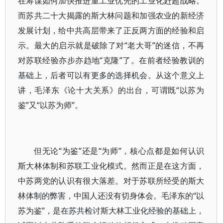
在筹谋如何加快推进重工业优先的工业化赶超战略。
而苏共二十大揭露的斯大林问题和加强农业的新经济
发展计划，给中共高层带来了正反两方面的经验和启
示。最大的启示就是破除了对“老大哥”的迷信，不再
对苏联经验亦步亦趋地“克隆”了。在前者经验教训的
基础上，后者可以有更多的选择机会。从这个意义上
讲，毛泽东《论十大关系》的出台，可谓既“以苏为
鉴”又“以苏为师”。
但无论“为鉴”还是“为师”，核心点都是如何认识
斯大林体制和苏联工业化模式。然而正是在这方面，
中苏两党的认识有很大落差。对于苏联所经受的斯大
林体制的弊害，中国人还没有切身体会。毛泽东的“以
苏为鉴”，是在苏共检讨斯大林工业化经验的基础上，