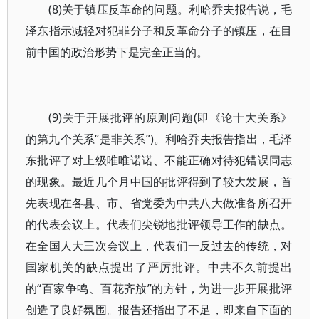
(8)关于镇压反革命的问题。利哈乔夫报告说，毛
泽东指示减轻对犯罪分子和反革命分子的镇压，在目
前中国的政治形势下是完全正当的。
(9)关于开展批评的原则问题(即《论十大关系》
的第九个关系“是非关系”)。利哈乔夫报告指出，毛泽
东批评了对上级唯唯诺诺、不能正确对待犯错误同志
的现象。最近几个月中国的批评得到了较大发展，首
先表现在各县、市、省党委为中共八大做准备所召开
的代表会议上。代表们尖锐地批评领导工作的缺点。
在全国人大三次会议上，代表们一反过去的传统，对
国家机关的缺点提出了严厉批评。中共不久前提出
的“百家争鸣、百花齐放”的方针，为进一步开展批评
创造了良好氛围。报告还指出了不足，即来自下面的