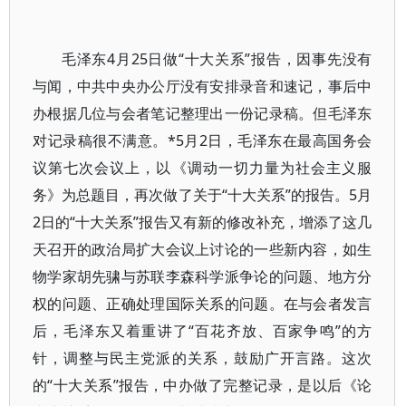
毛泽东4月25日做“十大关系”报告，因事先没有
与闻，中共中央办公厅没有安排录音和速记，事后中
办根据几位与会者笔记整理出一份记录稿。但毛泽东
对记录稿很不满意。*5月2日，毛泽东在最高国务会
议第七次会议上，以《调动一切力量为社会主义服
务》为总题目，再次做了关于“十大关系”的报告。5月
2日的“十大关系”报告又有新的修改补充，增添了这几
天召开的政治局扩大会议上讨论的一些新内容，如生
物学家胡先骕与苏联李森科学派争论的问题、地方分
权的问题、正确处理国际关系的问题。在与会者发言
后，毛泽东又着重讲了“百花齐放、百家争鸣”的方
针，调整与民主党派的关系，鼓励广开言路。这次
的“十大关系”报告，中办做了完整记录，是以后《论