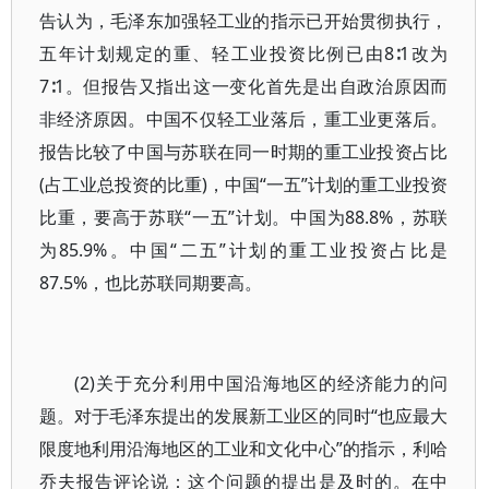
告认为，毛泽东加强轻工业的指示已开始贯彻执行，
五年计划规定的重、轻工业投资比例已由8∶1改为
7∶1。但报告又指出这一变化首先是出自政治原因而
非经济原因。中国不仅轻工业落后，重工业更落后。
报告比较了中国与苏联在同一时期的重工业投资占比
(占工业总投资的比重)，中国“一五”计划的重工业投资
比重，要高于苏联“一五”计划。中国为88.8%，苏联
为85.9%。中国“二五”计划的重工业投资占比是
87.5%，也比苏联同期要高。
(2)关于充分利用中国沿海地区的经济能力的问
题。对于毛泽东提出的发展新工业区的同时“也应最大
限度地利用沿海地区的工业和文化中心”的指示，利哈
乔夫报告评论说：这个问题的提出是及时的。在中