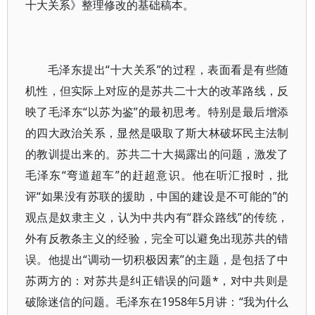
十大关系》整理修改的基础稿本。
毛泽东提出“十大关系”的过程，表面看是有些随
机性，但实际上对应的是苏共二十大的改革路线，反
映了毛泽东“以苏为鉴”的最初思考。特别是最后增添
的四大政治关系，显然是吸取了斯大林破坏民主法制
的教训提出来的。苏共二十大揭露出的问题，激发了
毛泽东“弯道超车”的赶超意识。他在听汇报时，批
评“如果没有苏联的援助，中国的建设是不可能的”的
观点是奴隶主义，认为中共内有“群众路线”的传统，
外有反教条主义的经验，完全可以避免出现苏共的错
误。他提出“调动一切积极因素”的主题，是包括了中
苏两方的：对苏共是纠正错误的问题*，对中共则是
破除迷信的问题。毛泽东在1958年5月讲：“我为什么