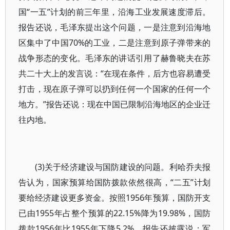
国“一五”计划的前三年里，沿海工业发展速度滞后。
报告还说，毛泽东提出这个问题，一是注意到沿海地
区集中了中国70%的工业，二是注意到原子弹带来的
战争形态的变化。毛泽东的讲话引用了赫鲁晓夫在苏
共二十大上的发言说：“在现在条件，后方也容易遭受
打击，现在原子弹可以扔到任何一个国家的任何一个
地方。”报告还说：现在中国已限制沿海地区的企业迁
往内地。
(3)关于经济建设与国防建设的问题。利哈乔夫报
告认为，国家预算给国防拨款依然很高，“二五”计划
要给经济建设更多资金。按照1956年预算，国防开支
已由1955年占整个预算的22.15%降为19.98%，国防
拨款1956年比1955年下降5.2%。报告还披露说：军