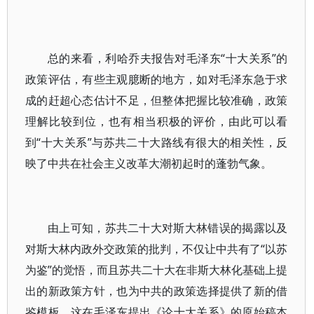
总的来看，利哈乔夫报告对毛泽东“十大关系”的
政策评估，有些主观臆断的地方，如对毛泽东急于求
成的赶超心态估计不足，但整体把握比较准确，政策
理解比较到位，也有相当积极的评价，由此可以看
到“十大关系”与苏共二十大路线有很大的相关性，反
映了中共在社会主义改革大潮初起时的蓬勃气象。
由上可知，苏共二十大对斯大林错误的揭露以及
对斯大林内政外交政策的批判，不仅让中共有了“以苏
为鉴”的觉悟，而且苏共二十大在非斯大林化基础上提
出的新政策方针，也为中共的政策选择提供了新的借
鉴模板。这在毛泽东提出《论十大关系》的原始稿本