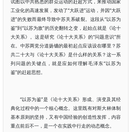
试图以中共熟悉的群众运动的赶超方式，来推动国家
工业化的高速发展，发动了“大跃进”运动，并因“大跃
进”的失败而最终导致中苏关系破裂。这段从“以苏为
鉴”到“以苏为敌”的历史翻转之变，起始点就是《论十
大关系》。这是研究《论十大关系》的“问题意识”所
在。中苏两党分道扬镳的最初起点应该设在哪里？苏
共二十大与《论十大关系》是什么样的关系？这一系
列问题的关键点，就是应如何理解毛泽东“以苏为
鉴”的赶超思想。
“以苏为鉴”是《论十大关系》形成、演变及其经
典化过程中的一个核心概念。这里既有对斯大林体制
基本原则的坚持，又有中国经验的创造性发挥，内容
重点前后不一，是一个在实践中行走的动态概念。