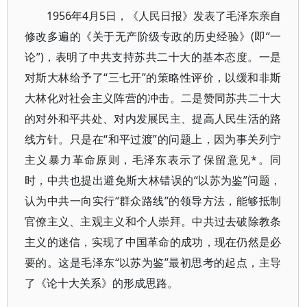
1956年4月5日，《人民日报》发表了毛泽东亲自
修改多遍的《关于无产阶级专政的历史经验》(即“一
论”)，表明了中共支持苏共二十大的基本态度。一是
对斯大林给予了“三七开”的策略性评价，以缓和非斯
大林化对社会主义阵营的冲击。二是赞同苏共二十大
的对外和平共处、对内发展民主、提高人民生活的路
线方针。只是在“和平过渡”的问题上，因为事关列宁
主义暴力革命原则，毛泽东表示了保留意见*。同
时，中共也提出避免斯大林错误的“以苏为鉴”问题，
认为中共一向实行“群众路线”的领导方法，能够抵制
官僚主义、主观主义和个人崇拜。中共过去破除教条
主义的迷信，实现了中国革命的成功，现在仍然是必
要的。这是毛泽东“以苏为鉴”最初思考的起点，主导
了《论十大关系》的形成思路。