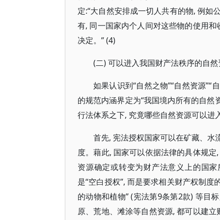
定:“大自然安排成一切人共有的物, 例如
有, 同一国家内个人间对这些物的使用和
决定。” (4)
(二) 可以进入我国财产法秩序的自
如果认识到“自然之物”“自然资源”“
的规范内涵界定为“我国境内所有的自然资
行法体系之下, 究竟哪些自然资源可以进
首先, 宪法授权国家可以在矿藏、
度。藉此, 国家可以依据法律的具体规定
资源确定或转变为财产法意义上的国家所有
是“空白授权”, 而是要求相关财产权制
的动物和植物” (宪法第9条第2款) 等目
原、荒地、滩涂等自然资源, 都可以建立