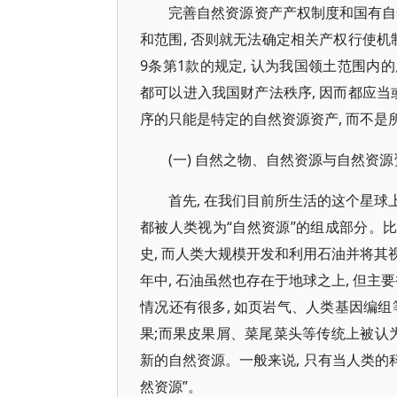
完善自然资源资产产权制度和国有自然
和范围, 否则就无法确定相关产权行使机
9条第1款的规定, 认为我国领土范围
都可以进入我国财产法秩序, 因而都应当
序的只能是特定的自然资源资产, 而不是
(一) 自然之物、自然资源与自然资
首先, 在我们目前所生活的这个星球
都被人类视为“自然资源”的组成部分。比
史, 而人类大规模开发和利用石油并将其
年中, 石油虽然也存在于地球之上, 但
情况还有很多, 如页岩气、人类基因编组
果;而果皮果屑、菜尾菜头等传统上被认
新的自然资源。一般来说, 只有当人类的
然资源”。