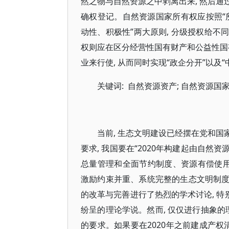
然之物与自然资源之中剥离出来, 然后
确权登记。自然资源国家所有权应按照“所
动性、积极性”两大原则, 分级授权给
权则应在区分经营性国有财产和公益性国
业来行使, 从而同时实现“政企分开”以
关键词: 自然资源资产; 自然资源国家
当前, 生态文明建设已经摆在党和
要求, 我国要在“2020年构建起由自
总量管理和全面节约制度、资源有偿使
激励约束并重、系统完整的生态文明制度体
的改革与完善进行了热烈的学术讨论, 特
纷呈的理论学说。然而, 仅仅进行抽象的
的要求。如果要在2020年之前建成产权