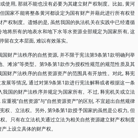
使用, 那就不能也没有必要为其建立财产权制度。比如, 黄河
, 但国家不能将整条黄河都设定为国有财产并藉此进行所有权登
财产权制度。遗憾的是, 虽然我国的执法机关在实践中已经遵循
区分地将所有的地表水和地下水等水资源全部规定为国家所有, 这
停留在文本层面, 难以有效落实。
我国财产法秩序的自然资源, 并不限于宪法第9条第1款明确列举
地、滩涂”等类型。第9条第1款作为授权性规范的规范性质及其
入我国财产法秩序的自然资源资产的范围具有开放性。对此, 释宪
发展等情况, 通过对第9条第1款进行宪法解释或者根据这一条
入我国的财产法秩序并规定为国家所有。不过, 释宪机关或立法
应重视“自然资源”与“自然资源资产”的区别, 不宜超出自然规律
权、立法权。另外, 第9条第1款授予国家的虽然是公权力, 但
理权。只有在立法机关通过立法为相关自然资源建立财产权制度
资产上设立具体的财产权。