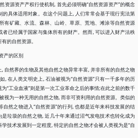
资源资产产权行使机制, 首先必须明确“自然资源资产”的概念
制的具体适用对象。在这个问题上, 人们常常会基于现行宪法第
内的所有矿藏、水流、森林、山岭、草原、荒地、滩涂等自然资源
或者已经属于国家与集体所有的财产。然而, 可以进入财产法秩
所有的自然资源。
源资产的区别
上, 自然界的生物及其他自然之物异常丰富, 并非所有的自然之物
如, 在人类文明史上, 石油被视为“自然资源”只有一千多年的历
视为“工业血液”则是第一次工业革命之后的事情;在此之前的数千
主要被视为一种无用的自然之物, 而非可资利用的自然资源。类似的
等自然之物进入“自然资源”的行列, 也都是近年来科技发展的结
为是垃圾的自然之物, 近几十年来通过沼气发电技术也转化成为
科学技术发展到一定程度, 特定的自然之物才会被人类视为是“自