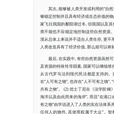
其次, 能够被人类开发或利用的“自然
够稳定控制并且具有经济或生态价值的物
家飞往我国的鄱阳湖过冬, 但我国以及其
类不能也不应稳定地控制这些自然资源。再
漠从总体上来说并不适合人类生存, 更
人类改造具有了经济价值, 那么就可以将
最后, 在实践中, 有些自然资源虽
及资源的特殊性等因素, 国家可以继续维
从古代罗马法到现代民法都是支持的。比如
在“人可有之物”, 也存在“人不可有之物”
共有之物”。 (2) 优士丁尼在《法学阶梯
海洋以及由此而来的海岸”, 而且“在港口或河
有之物”由学说进入了人类的实在法体系并
任何人的物件, 其使用权属于大众”。