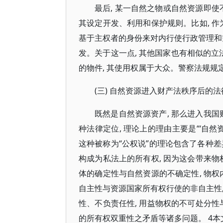
最后, 某一自然之物或自然资源即使
其设定开发、利用和保护规则。比如, 作
基于主权者的身份来对内行使行政管理和
发。关于这一点, 其他国家也有相似的立法
的物件, 其使用权属于大众。警察法规规
(三) 自然资源进入财产法秩序后的
既然是自然资源资产, 那么进入我国
种法律定位, 理论上的理由主要是“‘自
这种被称为“公权说”的理论包含了各种差
构成为私法上的所有权, 因为这会带来物
体的确定性与自然资源的不确定性, 物权
自主性与资源国家所有权行使的非自主性
性、不负责任性, 用益物权的不可处分性
的所有权双重性之矛盾等诸多问题。 4本