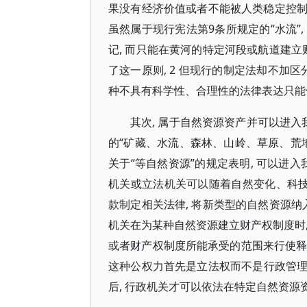
果没有经济价值或者不能被人类稳定控制或
虽然属于现行宪法第9条所规定的“水流”
记, 而只能在黄河的特定河段或航道建立
了这一原则, 2 但现行的制定法却不加
种不具有科学性、合理性的法律表达只能
其次, 属于自然资源资产并可以进入
的“矿藏、水流、森林、山岭、草原、荒
关于“等自然资源”的规定表明, 可以进
机关或立法机关可以随着自然变化、科技
款制定相关法律, 将新类型的自然资源纳
机关在为某种自然资源建立财产权制度时, 
或者财产权制度所能承受的范围来行使释宪
这种公权力首先是立法权而不是行政管
后, 行政机关才可以依法在特定自然资源