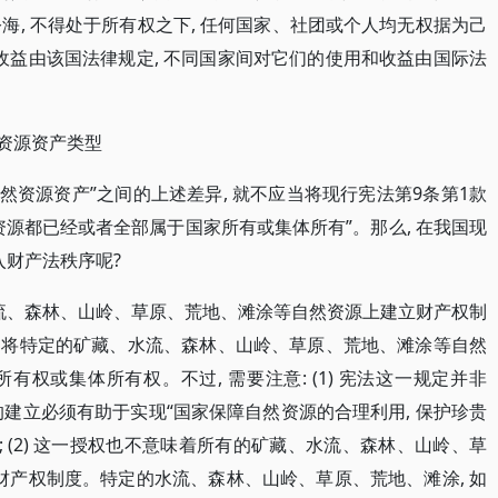
公海, 不得处于所有权之下, 任何国家、社团或个人均无权据为己
收益由该国法律规定, 不同国家间对它们的使用和收益由国际法
然资源资产类型
自然资源资产”之间的上述差异, 就不应当将现行宪法第9条第1款
源都已经或者全部属于国家所有或集体所有”。那么, 在我国现
入财产法秩序呢?
水流、森林、山岭、草原、荒地、滩涂等自然资源上建立财产权制
, 将特定的矿藏、水流、森林、山岭、草原、荒地、滩涂等自然
权或集体所有权。不过, 需要注意: (1) 宪法这一规定并非
度的建立必须有助于实现“国家保障自然资源的合理利用, 保护珍贵
标; (2) 这一授权也不意味着所有的矿藏、水流、森林、山岭、草
财产权制度。特定的水流、森林、山岭、草原、荒地、滩涂, 如