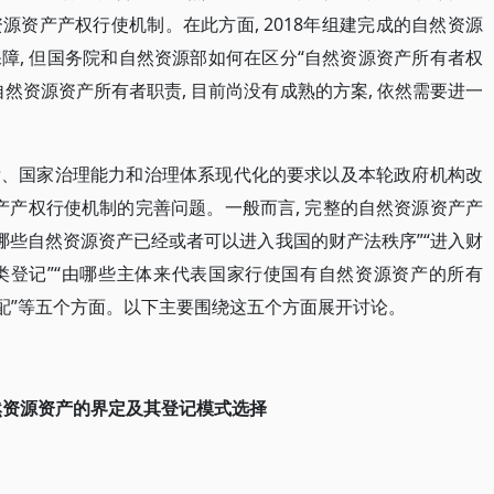
资产产权行使机制。在此方面, 2018年组建完成的自然资源
障, 但国务院和自然资源部如何在区分“自然资源资产所有者权
然资源资产所有者职责, 目前尚没有成熟的方案, 依然需要进一
标、国家治理能力和治理体系现代化的要求以及本轮政府机构改
产产权行使机制的完善问题。一般而言, 完整的自然资源资产产
”“哪些自然资源资产已经或者可以进入我国的财产法秩序”“进入财
类登记”“由哪些主体来代表国家行使国有自然资源资产的所有
分配”等五个方面。以下主要围绕这五个方面展开讨论。
然资源资产的界定及其登记模式选择