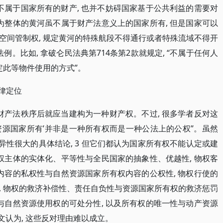
不属于国家所有的财产, 也并不妨碍国家基于公共利益的需要对
为整体的黄河虽不属于财产法意义上的国家所有, 但是国家可以
空间管制权, 规定黄河的特殊航段不得通行或者特殊流域不得开
例。比如, 拿破仑民法典第714条第2款就规定, “不属于任何人
定此等物件使用的方式”。
法律定位
财产法秩序后就应当建构为一种财产权。不过, 很多学者反对这
然资源国家所有’并非是一种所有权而是一种公法上的公权”。虽然
异性很大的具体结论, 3 但它们都认为国家所有权不能认定或建
权主体的实体化、平等性与全民国家的抽象性、优越性, 物权客
内容的私权性与自然资源国家所有权内容的公权性, 物权行使的
, 物权的救济补偿性、责任自负性与资源国家所有权的救济惩罚
与自然资源使用权的可处分性, 以及所有权的唯一性与动产资源
文认为, 这些反对理由难以成立。