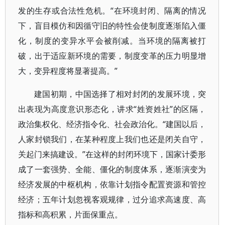
发的生存或合法性危机。“在环境封闭、隔离的情况
下，盲目模仿和因循守旧的特性会使制度逐渐陷入僵
化，制度的变异水平会被削减。当环境的隔离被打
破，出于适应新环境的需要，制度变革的压力明显增
大，变异程度将显著提高。”
建国初期，中国选择了相对封闭的发展环境，突
出表现为高度意识形态化，讲求“姓资姓社”的区隔，
政治集权化、经济指令化、社会政治化。“建国以后，
人家封锁我们，在某种程度上我们也还是闭关自守，
关起门来搞建设。”在这样的封闭环境下，国家计委形
成了一套强势、全能、僵化的制度体系，逐渐演变为
经济发展的中枢机构，依靠计划指令配置资源和管控
经济；五年计划忽视客观规律，过分追求高速度、高
指标和高积累，片面保重点。