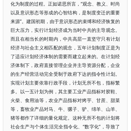
化为制度的过程。正如诺思所言，“观念、教义、时尚
以及意识形态等形成的心智结构，是制度变迁的重要
来源”。建国初期，由于意识形态的束缚和经济恢复的
巨大压力，实行计划经济成为当时中共的主导观念。
而且在相当长的时期内，中共高层一直坚守只有计划
经济与社会主义相匹配的观念，五年计划制度正是为
了适应计划经济体制的需要而建立起来的。在计划经
济体制下，政府直接管理企业并主导资源分配，企业
的生产经营活动完全受制于政府下达的指令性计划。
实现计划主要依靠行政手段，计划无所不包，指标繁
多。以一五计划为例，其主要工业产品指标对胶鞋、
火柴、食用油等，农业产品指标对烤芋、甘蔗、甜菜
等，畜牧业产品对马、牛、骡子、驴、绵羊、山羊、
猪等都作了详细的量化规定。这种无所不包的计划将
社会生产与个体生活完全指令化、“数字化”，导致了