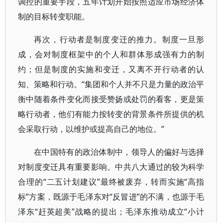
调控的重要手段，五年计划开始按照适应市场经济体
制的目标转变职能。
再次，行动者是制度变迁的推力。制度一旦形
成，会对制度框架中的个人和群体形成强有力的制
约；但是制度的实施和变迁，又离不开行动者的认
知、策略和行动。“集团和个人并不只是力量的政治平
衡中随着条件变化而接受赞扬或处罚的看客，更是策
略行动者，他们有能力按转变的背景条件所提供的机
会采取行动，以维护或提高自己的地位。”
在中国特有的政治体制中，领导人的偏好与选择
对制度变迁具有重要影响。中共八大通过的较为科学
合理的“二五计划建议”最终被废弃，转而实施“高指
标”方案，既源于毛泽东对“反冒进”的不满，也源于毛
泽东“赶英超美”战略的提出；毛泽东推动成立“小计