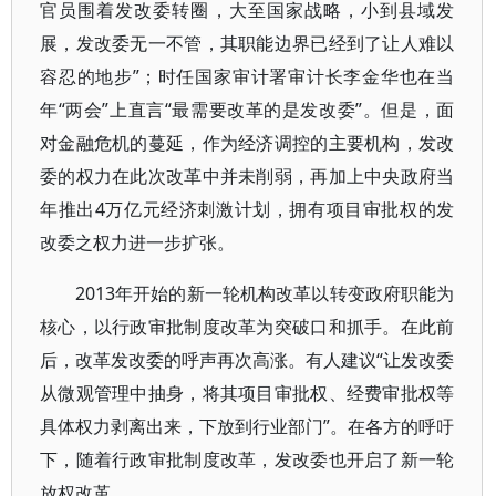
官员围着发改委转圈，大至国家战略，小到县域发
展，发改委无一不管，其职能边界已经到了让人难以
容忍的地步”；时任国家审计署审计长李金华也在当
年“两会”上直言“最需要改革的是发改委”。但是，面
对金融危机的蔓延，作为经济调控的主要机构，发改
委的权力在此次改革中并未削弱，再加上中央政府当
年推出4万亿元经济刺激计划，拥有项目审批权的发
改委之权力进一步扩张。
2013年开始的新一轮机构改革以转变政府职能为
核心，以行政审批制度改革为突破口和抓手。在此前
后，改革发改委的呼声再次高涨。有人建议“让发改委
从微观管理中抽身，将其项目审批权、经费审批权等
具体权力剥离出来，下放到行业部门”。在各方的呼吁
下，随着行政审批制度改革，发改委也开启了新一轮
放权改革。