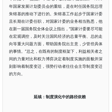
年国家发展计划委员会的重组，是在时任国务院总理
朱镕基的推动下进行的。朱镕基工作起步于国家计委
且长期在计委任职，对国家计委的业务相当熟悉，他
在新一届国务院全体会议上指出，“国家计委要尽可能
在宏观调控，及时关注国民经济的总量平衡、总的走
向等重大问题方面，帮助国务院出主意，少管些具体
的事情。”总之，在既有的制度框架下，利益相关者之
间的力量对比和权力博弈决定着制度实施的面貌并深
刻影响着制度变迁，强势行动者往往会主导制度变迁
的方向。
延续：制度演化中的路径依赖