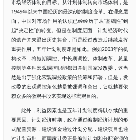
市场经济体制的目标。从计划体制转向市场体制，是
1949年以来中国经历的最深刻的制度变革。在理念层
面，中国对市场作用的认识已经经历了从“基础性”到
起“决定性”的转变。但是在制度层面，计划经济时代
的遗产并未退出历史舞台，而是经过改造后继续发挥
重要作用，五年计划制度即是如此。例如2003年的机
构改革，将短期调控、中长期调控、体制改革、总量
控制等各种宏观调控职能都归并到国家发改委，这当
然是出于强化宏观调控政策的统筹和部署，但是，发
改委的宏观调控角色越是被强调和突出，它就越要依
赖众多的微观手段来实现这些宏观目的。
此外，利益因素也是五年计划制度得以存续的重
要原因。计划经济时期，政府通过编制经济计划的形
式配置资源，建设资金通过计划分配，建设项目也通
过计划审批，而国家计委正是编制计划和分配资源的