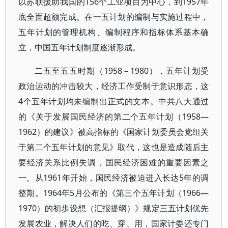
以苏联援助我国的156个工业项目为中心，到1957年
底全面超额完成。在一五计划的编制与实施过程中，
五年计划的管理机构、编制程序和指标体系基本确
立，中国五年计划制度逐渐形成。
二五至五五时期（1958－1980），五年计划受
政治运动的冲击较大，经济工作受制于意识形态，这
4个五年计划均未编制出正式的文本。中共八大通过
的《关于发展国民经济的第二个五年计划（1958—
1962）的建议》被高指标的《国家计划委员会党组关
于第二个五年计划的意见》取代，这也是造成随后主
要经济关系比例失调，国民经济困难的重要因素之
一。从1961年开始，国民经济被迫进入长达5年的调
整期。1964年5月公布的《第三个五年计划（1966—
1970）的初步设想（汇报提纲）》规定三五计划优先
发展农业，解决人们的吃、穿、用，国家计委还专门