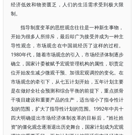
经济低效和物资匮乏，人们的生活需求受到极大限
制。
指导制度变革的思想观念往往是一种新生事物，
开始为很多人所排斥，最后却广为接受并成为一种主
导性观念，市场观念在中国就经历了这样的过程。
1980年代，随着市场观念的引入，市场经济体制逐步
确立，国家计委被赋予宏观管理机构的属性，职责定
位开始发生减少微观干预、加强宏观调控的变化。在
市场观念的牵引下，从七五计划开始，五年计划主要
是在做好全社会预测和综合平衡的前提下，重点抓骨
干项目建设和重要产品的生产，适当缩小了指令性计
划的范围，扩大了指导性计划的范围。1992年中共十
四大明确提出市场经济体制改革的目标后，“姓社姓
资”的僵化观念逐渐退出历史舞台，国家计划成为宏观