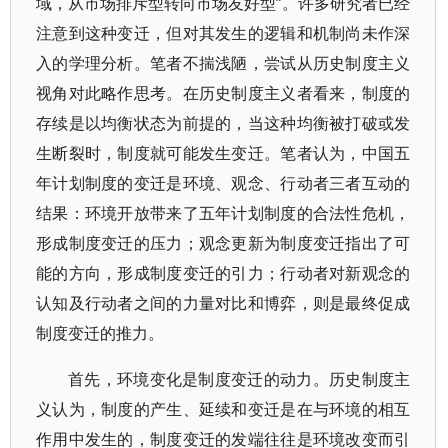
域，从市场排斥型转向市场友好型”。许多研究者已经
注意到这种变迁，但对其发生的逻辑和机制尚未作深
入的学理分析。笔者不揣浅陋，尝试从历史制度主义
视角对此略作思考。在历史制度主义者看来，制度的
存续是以均衡状态为前提的，当这种均衡被打破或发
生断裂时，制度就可能发生变迁。笔者认为，中国五
年计划制度的变迁是环境、观念、行动者三者互动的
结果：环境开放带来了五年计划制度的合法性危机，
形成制度变迁的压力；观念更新为制度变迁指出了可
能的方向，形成制度变迁的引力；行动者对新观念的
认知及行动者之间的力量对比和博弈，则是最终促成
制度变迁的推力。
首先，环境变化是制度变迁的动力。历史制度主
义认为，制度的产生、延续和变迁是在与环境的相互
作用中发生的，制度变迁的发端往往是环境改变而引