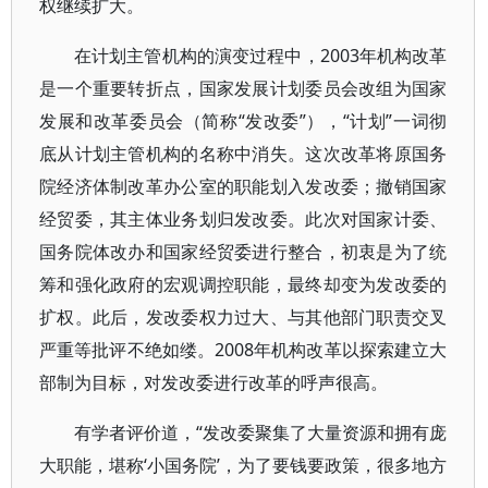
权继续扩大。
在计划主管机构的演变过程中，2003年机构改革
是一个重要转折点，国家发展计划委员会改组为国家
发展和改革委员会（简称“发改委”），“计划”一词彻
底从计划主管机构的名称中消失。这次改革将原国务
院经济体制改革办公室的职能划入发改委；撤销国家
经贸委，其主体业务划归发改委。此次对国家计委、
国务院体改办和国家经贸委进行整合，初衷是为了统
筹和强化政府的宏观调控职能，最终却变为发改委的
扩权。此后，发改委权力过大、与其他部门职责交叉
严重等批评不绝如缕。2008年机构改革以探索建立大
部制为目标，对发改委进行改革的呼声很高。
有学者评价道，“发改委聚集了大量资源和拥有庞
大职能，堪称‘小国务院’，为了要钱要政策，很多地方