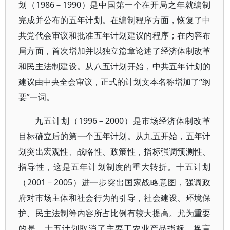
划（1986－1990）是中国第一个在开局之年就编制
完成并公布的五年计划。在编制程序方面，恢复了中
共党代会审议和批准五年计划建议的程序；在内容布
局方面，首次增加并以独立篇章论述了经济体制改革
和民主法制建设。从八五计划开始，中共五年计划的
建议由中央全会审议，正式的计划文本名称增加了“纲
要”一词。
九五计划（1996－2000）是市场经济体制改革
目标确立后的第一个五年计划。从九五开始，五年计
划突出宏观性、战略性、政策性，指标强调预测性、
指导性，这是五年计划制度的重大转折。十五计划
（2001－2005）进一步突出国家战略意图，强调政
府对市场主体和社会行为的引导，社会建设、环境保
护、民主法制等内容所占比例有较大提高。尤为重要
的是，十五计划取消了主要工农业产品指标，换言