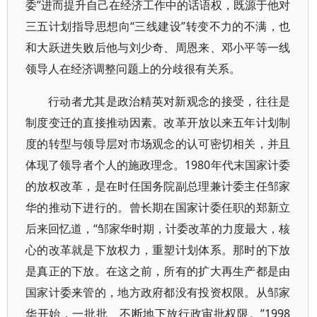
委”进而提升自己在经济工作中的话语权，既源于他对
三五计划指导思想向“三线建设”转变不力的不满，也
和大跃进失败后他与刘少奇、周恩来、邓小平等一线
领导人在经济调整问题上的分歧很有关系。
行动者尤其是政治精英对新观念的接受，往往是
制度变迁的直接推动因素。改革开放以来五年计划制
度的转型与领导层对市场观念的认可密切相关，并且
体现了领导者个人的施政理念。1980年代末国家计委
的放权改革，是在时任国务院副总理兼计委主任邹家
华的推动下进行的。曾长期在国家计委任职的郑新立
后来回忆道，“邹家华时期，计委改革的力度最大，核
心的改革就是下放权力，重塑计划体系。那时的下放
是真正的下放。在这之前，所有的扩大再生产都是由
国家计委来管的，地方政府都没有投资权限。从邹家
华开始，一批批、不断地下放行政审批权限。”1998