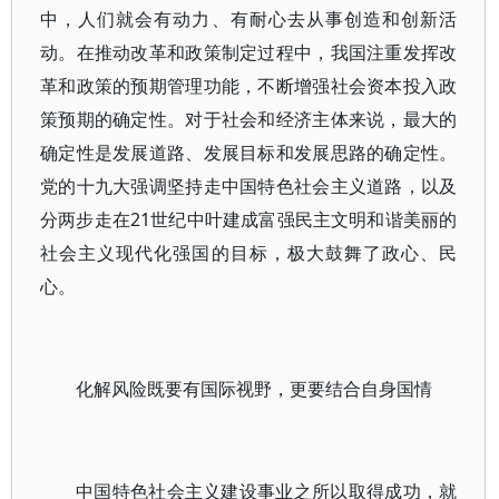
中，人们就会有动力、有耐心去从事创造和创新活
动。在推动改革和政策制定过程中，我国注重发挥改
革和政策的预期管理功能，不断增强社会资本投入政
策预期的确定性。对于社会和经济主体来说，最大的
确定性是发展道路、发展目标和发展思路的确定性。
党的十九大强调坚持走中国特色社会主义道路，以及
分两步走在21世纪中叶建成富强民主文明和谐美丽的
社会主义现代化强国的目标，极大鼓舞了政心、民
心。
化解风险既要有国际视野，更要结合自身国情
中国特色社会主义建设事业之所以取得成功，就