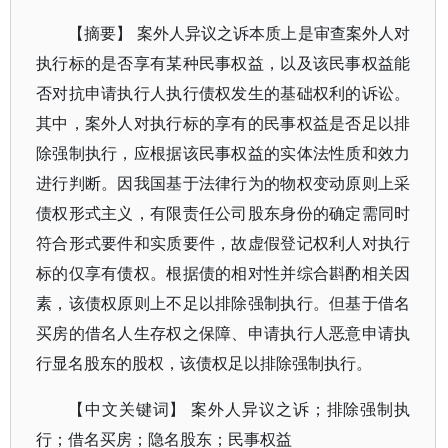
【摘要】 案外人异议之诉本质上是审查案外人对
执行标的是否享有某种民事权益，以及该民事权益能
否对抗申请执行人执行债权发生的基础权利的诉讼。
其中，案外人对执行标的享有的民事权益是否足以排
除强制执行，应根据该民事权益的实体法性质和效力
进行判断。因我国基于法律行为的物权变动原则上采
债权形式主义，有限责任公司股东身份的确定需同时
符合形式要件和实质要件，故虚假登记权利人对执行
标的仅享有债权。根据债的相对性并综合斟酌相关因
素，该债权原则上不足以排除强制执行。但基于借名
买房的借名人生存权之保障、申请执行人恶意申请执
行显名股东的股权，该债权足以排除强制执行。
【中文关键词】 案外人异议之诉；排除强制执
行；借名买房；隐名股东；民事权益