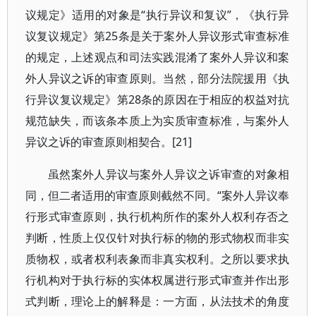
议规定》适用的对象是“执行异议和复议”，《执行异
议复议规定》第25条是关于案外人异议形式审查标准
的规定，上述观点和司法实践混淆了案外人异议和案
外人异议之诉的审查原则。当然，部分法院援用《执
行异议复议规定》第28条的原因在于相应的权益对抗
规范缺失，而该条本质上为实质审查标准，与案外人
异议之诉的审查原则相契合。[21]
虽然案外人异议与案外人异议之诉审查的对象相
同，但二者适用的审查原则截然不同。“案外人异议奉
行形式审查原则，执行机构所作的案外人权利存否之
判断，性质上仅仅针对执行标的物的形式物权而非实
质物权，或者权利表象而非真实权利。之所以要求执
行机构对于执行标的实体权属进行形式审查并作出形
式判断，理论上的解释是：一方面，从法技术的角度