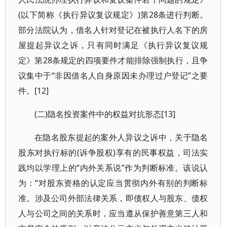
(以下简称《执行异议复议规定》)第28条进行判断。
部分法院认为，借名人针对登记在被执行人名下的房
屋提起异议之诉，只有同时满足《执行异议复议规
定》第28条规定的四项要件才能排除强制执行，且争
议集中于“非因借名人自身原因未办理过户登记”之要
件。[12]
(二)隐名投资案件中的权益对抗形态[13]
在隐名股东提起的案外人异议之诉中，关于隐名
股东对执行标的(诉争股权)享有的民事权益，司法实
践均以学理上的“内外关系说”作为判断标准。该说认
为：“对股东资格的认定应当贯彻内外有别的判断标
准。涉及公司外部法律关系，即债权人与股东、债权
人与公司之间的关系时，应当遵从保护善意第三人和