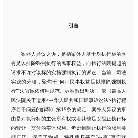
引言
案外人异议之诉，是指案外人基于对执行标的享
有足以排除强制执行的民事权益，向执行法院提起的
请求不许对该标的实施强制执行的诉讼。当前，司法
实践的分歧，聚焦于“何种民事权益足以排除强制执
行”“法官应依何种规范、标准做出判决”。依《最高人
民法院关于适用<中华人民共和国民事诉讼法>执行程
序若干问题的解释》第15条的规定，案外人异议的事
由是对执行标的主张所有权或者其他足以阻止执行标
的转让、交付的实体权利。考虑到阻止执行的权利类
型广泛，涵盖了物权、特殊债权甚至“占有”事实状