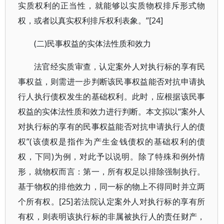
实质权利的正当性，就能够以实质物权排斥形式物
权，或者以真实权利排斥权利表象。”[24]
(二)民事权益的实体法性质和效力
法官经实质审查，认定案外人对执行标的享有民
事权益，则需进一步判断该民事权益能否对抗申请执
行人执行债权发生的基础权利。此时，应根据该民事
权益的实体法性质和效力进行判断。本文拟以“案外人
对执行标的享有的民事权益能否对抗申请执行人的债
权”(该债权是指作为产生金钱债权的基础权利的债
权，下同)为例，对此予以说明。除了特殊和例外情
形，就物权而言：第一，所有权足以排除强制执行。
基于物权的排他效力，同一标的物上不得同时并立两
个所有权。[25]若法院认定案外人对执行标的享有所
有权，则表明该执行标的非属被执行人的责任财产，