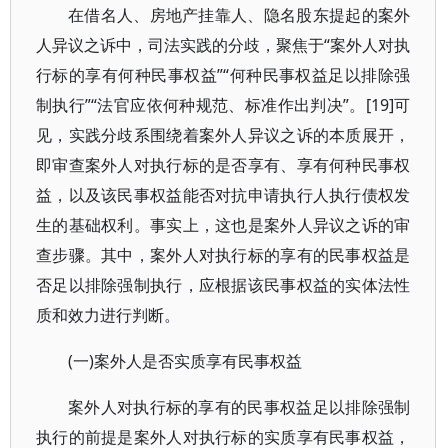
在借名人、房地产挂靠人、隐名股东提起的案外
人异议之诉中，司法实践的分歧，聚焦于“案外人对执
行标的享有何种民事权益”“何种民事权益足以排除强
制执行”“法官应依何种规范、标准作出判决”。[19]可
见，实践分歧系围绕着案外人异议之诉的本质展开，
即审查案外人对执行标的是否享有、享有何种民事权
益，以及该民事权益能否对抗申请执行人执行债权发
生的基础权利。事实上，这也是案外人异议之诉的审
查步骤。其中，案外人对执行标的享有的民事权益是
否足以排除强制执行，应根据该民事权益的实体法性
质和效力进行判断。
(一)案外人是否实质享有民事权益
案外人对执行标的享有的民事权益足以排除强制
执行的前提是案外人对执行标的实质享有民事权益，