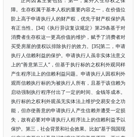
正向因素主要包括：第一，案外人生存权之保
障。生存权属于基本人权的重要内容之一，在价值位
阶上高于申请执行人的财产权，优先于财产权保护具
有正当性。[34]《执行异议复议规定》第29条基于对
消费者生存权这一更高价值的维护，赋予了消费者对
买受房屋的债权以排除执行的效力。[35]第二，申请
执行人信赖利益的保护。申请执行人虽非实体法意义
上的“善意第三人”，但基于执行标的之权利外观同样
产生程序法上的信赖利益问题。申请执行人因权利外
观而信赖执行标的为被执行人所有，且基于该信赖为
启动强制执行程序付出了一定的时间、金钱等成本。
执行标的之权利外观虽无实体法上维护交易安全之功
能，但亦使善意的申请执行人产生信赖并遭受一定损
失，故有必要对申请执行人程序法上的信赖利益予以
保护。第三，社会背景和社会效果。比如“基于我国现