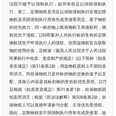
法院不能予以强制执行，故所有权足以排除强制执
行。第二，定限物权是否足以排除强制执行应视定限
物权是否因强制执行而丧失或受侵害而定。基于物权
的优先效力，同一标的物上既有物权又有债权时，物
权优先于债权。[26]即案外人对执行标的享有的定限
物权优先于申请执行人的债权。但用益物权旨在获取
物的使用价值，且根据《最高人民法院关于人民法院
民事执行中拍卖、变卖财产的规定》(以下简称《拍卖
变卖规定》)第31条第2款，用益物权原则上不因拍卖
而消灭。而担保物权只是对标的物的交换价值予以支
配，其核心内容是就标的物的变价款优先受偿。[27]
且根据《拍卖变卖规定》第31条第1款，担保物权因
拍卖而消灭；根据《民诉法解释》第508条第2款，担
保物权人可以直接申请参与分配，主张优先受偿权。
因此，定限物权若不因强制执行而丧失或受侵害，纵