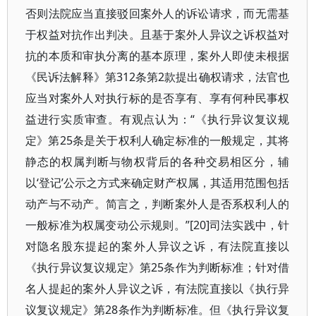
否则法院应当直接驳回案外人的诉讼请求，而无需基
于权益对抗作出判决。且基于案外人异议之诉权益对
抗的本质和审执分离的基本原理，案外人即使未根据
《民诉法解释》第312条第2款提出确权请求，法官也
应当对案外人对执行标的是否享有、享有何种民事权
益进行实质审查。有观点认为：“《执行异议复议规
定》第25条是关于权利人确定标准的一般规定，其将
静态的权属判断与物权背后的各种交易相区分，辅
以‘登记’公示之方式来确定财产权属，其适用范围包括
动产与不动产。简言之，判断案外人是否系权利人的
一般标准为权属变动公示规则。”[20]司法实践中，针
对隐名股东提起的案外人异议之诉，有法院直接以
《执行异议复议规定》第25条作为判断标准；针对借
名人提起的案外人异议之诉，有法院直接以《执行异
议复议规定》第28条作为判断标准。但《执行异议复