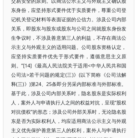
交易安全的原则。以商法公示主义与外观主义确认股
东身份，应坚持形式要件优于实质要件，尊重公司登
记机关登记材料等表面证据的公信力。涉及公司内部
关系，即股东与股东或股东与公司之间就股东身份发
生争议时，不涉及善意第三人的利益，不存在商法公
示主义与外观主义的适用问题。公司股东资格认定，
应坚持实质要件优先于形式要件，遵循意思主义原
则。”[14]《最高人民法院关于适用<中华人民共和国
公司法>若干问题的规定(三)》(以下简称《公司法解
释(三)》)第24、25条即分另采内部标准与外部标准。
基于此，涉及公司内部关系时，隐名股东是实际权利
人，案外人与申请执行人之间的权益对抗，呈现“股权
对抗债权”的形态；涉及公司外部关系时，无论隐名股
东是否为实际权利人，均应适用商法公示主义与外观
主义优先保护善意第三人的权利，案外人与申请执行