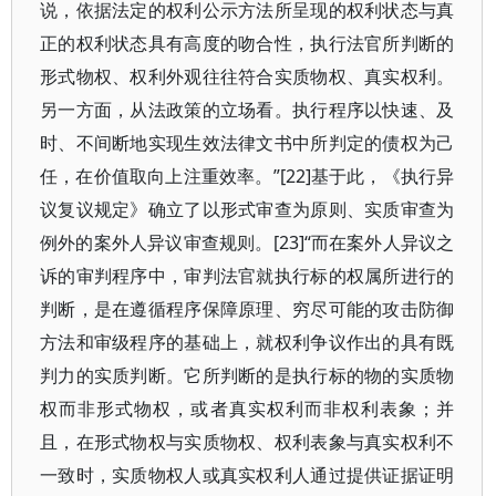
说，依据法定的权利公示方法所呈现的权利状态与真
正的权利状态具有高度的吻合性，执行法官所判断的
形式物权、权利外观往往符合实质物权、真实权利。
另一方面，从法政策的立场看。执行程序以快速、及
时、不间断地实现生效法律文书中所判定的债权为己
任，在价值取向上注重效率。”[22]基于此，《执行异
议复议规定》确立了以形式审查为原则、实质审查为
例外的案外人异议审查规则。[23]“而在案外人异议之
诉的审判程序中，审判法官就执行标的权属所进行的
判断，是在遵循程序保障原理、穷尽可能的攻击防御
方法和审级程序的基础上，就权利争议作出的具有既
判力的实质判断。它所判断的是执行标的物的实质物
权而非形式物权，或者真实权利而非权利表象；并
且，在形式物权与实质物权、权利表象与真实权利不
一致时，实质物权人或真实权利人通过提供证据证明