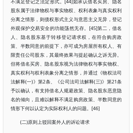
不满足登记之法定形式。[44]如承认借名买房、隐名
股东属于法律物权与事实物权、权利表象与真实权利
分离之情形，则债权形式主义与意思主义无异，登记
外观保护交易安全的功能荡然无存。[45]第二，借名
人、隐名股东基于转移登记请求权，在符合购房政
策、半数同意的前提下，亦可成为房屋所有权人、有
限责任公司股东，其最终效果与提起确认之诉无异。
但将借名买房、隐名股东视为法律物权与事实物权、
真实权利与权利表象分离之情形，并通过《物权法司
法解释(一)》第2条、《公司法司法解释(三)》第21条
予以确认，有支持借名人规避政策、隐名股东恶意隐
名的倾向，且难以解释不满足购房政策、半数同意的
情形下何以认定为实际权利人的问题。[46]
(二)原则上驳回案外人的诉讼请求