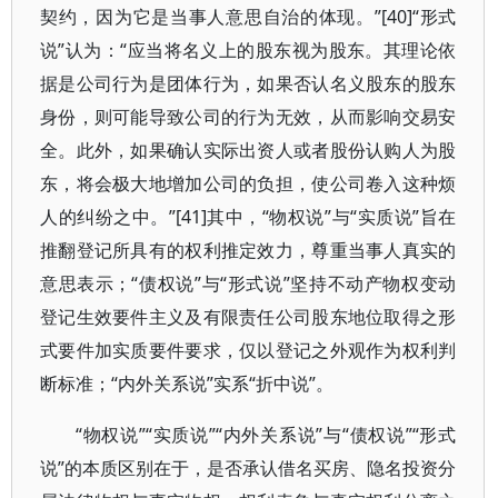
契约，因为它是当事人意思自治的体现。”[40]“形式
说”认为：“应当将名义上的股东视为股东。其理论依
据是公司行为是团体行为，如果否认名义股东的股东
身份，则可能导致公司的行为无效，从而影响交易安
全。此外，如果确认实际出资人或者股份认购人为股
东，将会极大地增加公司的负担，使公司卷入这种烦
人的纠纷之中。”[41]其中，“物权说”与“实质说”旨在
推翻登记所具有的权利推定效力，尊重当事人真实的
意思表示；“债权说”与“形式说”坚持不动产物权变动
登记生效要件主义及有限责任公司股东地位取得之形
式要件加实质要件要求，仅以登记之外观作为权利判
断标准；“内外关系说”实系“折中说”。
“物权说”“实质说”“内外关系说”与“债权说”“形式
说”的本质区别在于，是否承认借名买房、隐名投资分