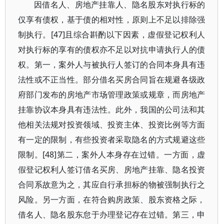
因借名人、房地产挂靠人、隐名股东对执行标的
仅享有债权，基于债的相对性，原则上不足以排除强
制执行。[47]且综合斟酌以下因素，虚假登记权利人
对执行标的享有的债权亦不足以对抗申请执行人的债
权。第一，案外人与被执行人签订的合同本身具有违
法性或不正当性。部分借名买房合同旨在规避各级政
府部门发布的房地产市场管理政策或规章，而房地产
挂靠协议本身具有违法性。此外，我国的公司法和其
他相关法规对投资领域、投资主体、投资比例等方面
有一定的限制，有些投资者采取隐名的方式规避这些
限制。[48]第二，案外人本身存在过错。一方面，虚
假登记权利人签订借名买房、房地产挂靠、隐名投资
合同系故意为之，其应自行承担标的物被强制执行之
风险。另一方面，在符合购房政策、股东资格之际，
借名人、隐名股东怠于办理登记存在过错。第三，申