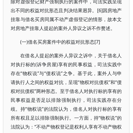
除对虚假登记财产强制执行的案件中，司法实践呈现
出不同的权益对抗形态且判决结果迥异。[6]因房地产
挂靠与借名买房同属不动产虚假登记的情形，故本文
对房地产挂靠人提起的案外人异议之诉不作赘述。
(一)借名买房案件中的权益对抗形态[7]
在借名人提起的案外人异议之诉中，关于借名人
对执行标的(诉争房屋)享有的民事权益，司法实践中
存在“物权说”与“债权说”之争。基于此，案外人与申
请执行人之间的权益对抗，呈现“物权对抗债权”和“债
权对抗债权”两种形态。至于借名人对执行标的享有的
民事权益是否足以排除强制执行，司法实践存在分
歧。持“物权说”的法院认为，借名人对执行标的享有
所有权且足以排除强制执行。一方面，持“物权说”的
法院认为：“不动产物权登记是权利人享有不动产物权