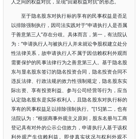
人之间的权益对抗，呈现“回避权益对抗”的形态。
至于隐名股东对执行标的享有的民事权益是否足
以排除强制执行，因司法实践对于“申请执行人是否属
于善意第三人”存在分歧。具体而言，第一，有法院认
为：“申请执行人与被执行人并未就讼争股权建立处分
性法律关系，故申请执行人不属于因信赖权利外观而
需要保护的民事法律行为之善意第三人。基于隐名股
东与显名股东签订的隐名投资合同，隐名投资合同不
违反法律、行政法规的效力性强制规定，隐名股东实
际出资、享有投资利益、参与公司经营等行为，应当
认定隐名股东是实际权利人，且隐名股东对执行标的
享有的民事权益足以排除强制执行。”[15]第二，也有
法院认为：“根据商事外观主义原则，股东名册与工商
登记具有对外的公示公信效力，申请执行人基于该权
利外观产生信赖利益。即使真实状况与权利外观不