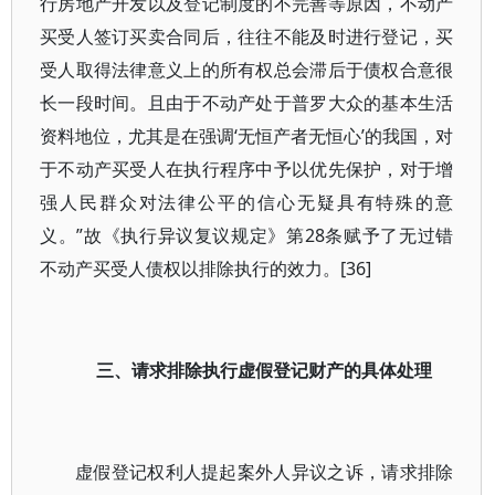
行房地产开发以及登记制度的不完善等原因，不动产
买受人签订买卖合同后，往往不能及时进行登记，买
受人取得法律意义上的所有权总会滞后于债权合意很
长一段时间。且由于不动产处于普罗大众的基本生活
资料地位，尤其是在强调‘无恒产者无恒心’的我国，对
于不动产买受人在执行程序中予以优先保护，对于增
强人民群众对法律公平的信心无疑具有特殊的意
义。”故《执行异议复议规定》第28条赋予了无过错
不动产买受人债权以排除执行的效力。[36]
三、请求排除执行虚假登记财产的具体处理
虚假登记权利人提起案外人异议之诉，请求排除