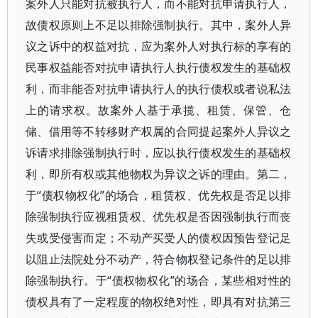
案外人只能对抗被执行人，而不能对抗申请执行人，
故债权原则上不足以排除强制执行。其中，案外人异
议之诉中的权益对抗，应为案外人对执行标的享有的
民事权益能否对抗申请执行人执行债权发生的基础权
利，而非能否对抗申请执行人的执行债权或者说私法
上的请求权。故案外人基于承揽、租赁、保管、仓
储、借用等不转移财产权属的合同提起案外人异议之
诉请求排除强制执行时，应以执行债权发生的基础权
利，即所有权或其他物权为异议之诉的理由。第二，
于“债权物权化”的场合，租赁权、优先权是否足以排
除强制执行应视租赁权、优先权是否因强制执行而丧
失或受侵害而定；不动产买受人的债权因预告登记足
以阻止法院处分不动产，符合物权登记条件的足以排
除强制执行。于“债权物权化”的场合，某些相对性的
债权具有了一定程度的物权绝对性，即具有对抗第三