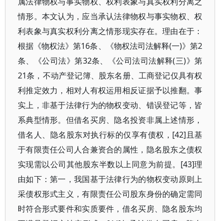
属法律物权与事实物权、权利表象与真实权利分离之
情形。本文认为，应当承认法律物权与事实物权、权
利表象与真实权利分离之情形现实存在。理由在于：
根据《物权法》第16条、《物权法司法解释(一)》第2
条、《公司法》第32条、《公司法司法解释(三)》第
21条，不动产登记簿、股东名册、工商登记仅具有权
利推定效力，相对人有权运用相反证据予以推翻。事
实上，非基于法律行为的物权变动、错误登记等，皆
系典型情形。但借名买房、隐名投资非属上述情形，
借名人、隐名股东对执行标的仅享有债权，[42]且基
于有限责任公司人合兼资合的属性，隐名股东之债权
实现需以公司其他股东半数以上同意为前提。[43]理
由如下：第一，我国基于法律行为的物权变动原则上
采债权形式主义，有限责任公司股东身份的确定需同
时符合形式要件和实质要件，借名买房、隐名股东均