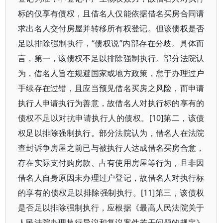
标的仅享有债权，且借名人仅能依据借名买房合同请
求出名人交付房屋并转移所有权登记。但该债权是否
足以排除强制执行，“债权说”内部存在分歧。具体而
言，第一，该债权不足以排除强制执行。部分法院认
为，借名人旨在规避国家或地方政策，怠于办理过户
手续存在过错，且应当预见借名买房之风险，而申请
执行人申请执行为善意，故借名人对执行标的享有的
债权不足以对抗申请执行人的债权。[10]第二，该债
权足以排除强制执行。部分法院认为，借名人在法院
查封诉争房屋之前已与被执行人达成借名买房合意，
存在实际支付购房款、占有使用房屋等行为，且非因
借名人自身原因未办理过户登记，故借名人对执行标
的享有的债权足以排除强制执行。[11]第三，该债权
是否足以排除强制执行，应根据《最高人民法院关于
人民法院办理执行异议和复议案件若干问题的规定》