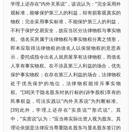
学理上还存在“内外关系说”，该说认为：“完全采用外
观标准，能够保护第三人的利益，却有损客观真实的
物权；完全采用事实标准，不能保护第三人的利益，
不利于保护交易安全，故应当区分法律物权与事实物
权。借名买房属于法律物权与事实物权分离之情形，
即本应取得法律物权的借名人以保留物权的意思表
示，委托或指令出名人就房屋享有法律物权，而借名
人享有事实物权。在不涉及第三人利益的场合，优先
保护事实物权；在存在第三人利益的场合，法律物权
处于优先保护的地位，法律物权能排斥事实物
权。”[38]关于隐名股东对执行标的(诉争股权)享有的
民事权益，司法实践以“内外关系说”为判断标准。
[39]此外，学理上还存在“实质说”“形式说”。其
中，“实质说”认为：“应当将实际出资人视为股东。其
理论依据是法律应当尊重隐名股东与显名股东签订的