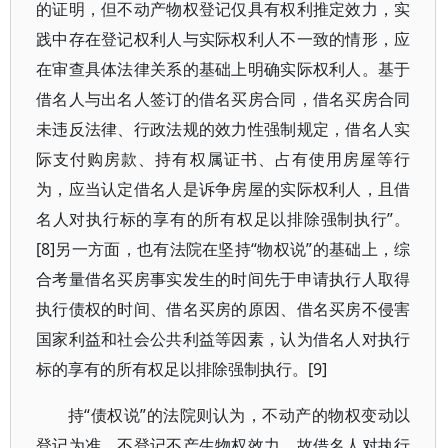
的证明，但不动产物权登记仅具有权利推定效力，实
践中存在登记权利人与实际权利人不一致的情形，应
在审查具体法律关系的基础上明确实际权利人。基于
借名人与出名人签订的借名买房合同，借名买房合同
未违反法律、行政法规的效力性强制规定，借名人实
际支付购房款、持有权属证书、占有使用房屋等行
为，应当认定借名人是诉争房屋的实际权利人，且借
名人对执行标的享有的所有权足以排除强制执行”。
[8]另一方面，也有法院在坚持“物权说”的基础上，综
合考量借名买房事实发生的时间先于申请执行人取得
执行债权的时间、借名买房的原因、借名买房不侵害
国家利益和社会公共利益等因素，认为借名人对执行
标的享有的所有权足以排除强制执行。[9]
持“债权说”的法院则认为，不动产的物权变动以
登记为准，不登记不产生物权效力，故借名人对执行