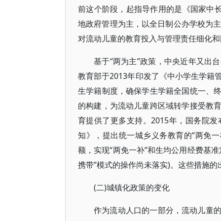
前这个阶段，起指导作用的是《国家中长期教
地政府管理为主，以全日制公办学校为主
对流动儿童的教育投入与管理责任细化和
基于“两为主”政策，中央近年又出
教育部于2013年印发了《中小学生学
生学籍制度，确保学生学籍全国统一、
的构建，为流动儿童跨区域转学接受教
育提供了更多支持。2015年，国务院
知》，提出统一城乡义务教育的“两免
额，实现“两免一补”和生均公用经费基准
携带”模式的操作尚未落实)。这些措施
(二)城镇化政策的变化
作为流动人口的一部分，流动儿童