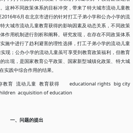
择。这种不同政策体系的目标冲突，带来了特大城市流动儿童教
月至2016年6月在北京市进行的针对打工子弟小学和公办小学的流
对特大城市流动儿童教育获得的影响因素及动态关系，不同政策
具体作用机制进行剖析和阐释。研究发现，在存在不同政策体系
策实施中进行了趋利避害的理性选择，打工子弟小学的流动儿童
策很难实现；公办小学的流动儿童虽可享受到教育政策福利，但教育
等的出现，是国家教育公平政策、国家新型城镇化政策、特大城
在实践中综合作用的结果。
流动儿童 教育获得 educational rights big city
hildren acquisition of education
一、问题的提出