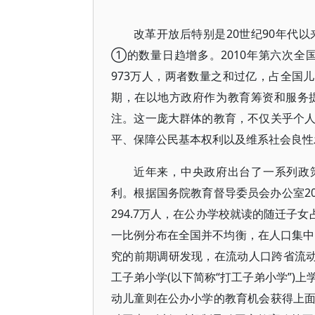
改革开放后特别是20世纪90年代
①的数量日趋增多。2010年第六次全国
973万人，两者数量之和过亿，占全国儿
期，在以地方政府作为教育筹资和服务
注。这一庞大群体的教育，不仅关乎个
平、保障公民基本权利以及维系社会良性
近年来，中央政府出台了一系列政
利。根据国务院教育督导委员会办公室20
294.7万人，在公办学校就读的随迁子
一比例分布在全国并不均衡，在人口集
究的前期调研发现，在流动人口跨省流动
工子弟小学(以下简称“打工子弟小学”)
动儿童则在公办小学的教育机会获得上