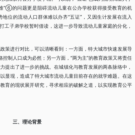
籍难”⑥的问题更是阻碍流动儿童在公办学校获得接受教育的机
势地位的流动人口群体难以办齐“五证”，又因生计发展在流入
在打工子弟学校暂时借读，这进一步导致流动儿童家庭的分化，
化政策进行对比，可以清晰看到：一方面，特大城市快速发展导
格控制人口成为必然；另一方面，“两为主”的教育政策又将责任
能力提出了进一步的挑战。在城镇化与教育发展的两条脉络中，
得以显现，造成了特大城市流动儿童目前存在的就学难题。在这
务教育的现状展开研究，寻求相应的破解之道，以实现教育公平
三、理论背景