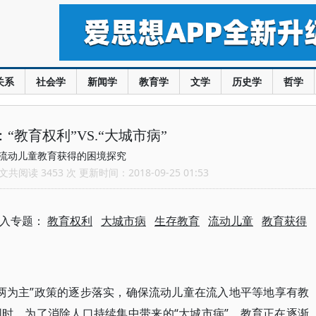
关系
社会学
新闻学
教育学
文学
历史学
哲学
“教育权利”VS.“大城市病”
流动儿童教育获得的困境探究
共阅读 3453 次 更新时间：2018-09-25 01:53
入专题：
教育权利
大城市病
生存教育
流动儿童
教育获得
“两为主”政策的逐步落实，确保流动儿童在流入地平等地享有教
时，为了消除人口持续集中带来的“大城市病”，教育正在逐渐