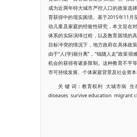
成为近两年特大城市严控人口的政策选
育获得中的现实困境。基于2015年11
动儿童及家庭的经验性研究，本文旨在
体系的实际演绎过程，以及教育困境的
目标冲突的情况下，地方政府在具体政
由于“人(学)籍分离”，“钱随人走”政
机会的获得有诸多限制。这种教育不平
市可持续发展、个体家庭背景及社会资本
关 键 词：教育权利 大城市病 生存教育 
diseases survive education migrant c