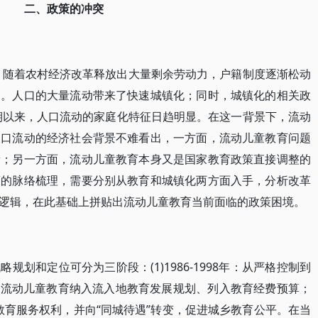
二、政策的冲突
代，随着农村经济改革释放出大量剩余劳动力，户籍制度逐渐松动
的。人口的大量流动带来了快速城镇化；同时，城镇化的相关政
中期以来，人口流动的家庭化特征日趋明显。在这一背景下，流动
人口流动的经济社会背景不难看出，一方面，流动儿童教育问题
量；另一方面，流动儿童教育本身又是国家教育政策直接调整的
策的脉络梳理，需要分别从教育和城镇化两方面入手，分析改革
逻辑，在此基础上拼贴出流动儿童教育当前面临的政策困境。
划和定位可分为三阶段：(1)1986-1998年：从严格控制到
6年：将流动儿童教育纳入流入地教育发展规划、列入教育经费预算；
公共教育服务权利，并向“同城待遇”转变，促进城乡教育公平。在当