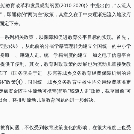
育改革和发展规划纲要(2010-2020)》中提出的，“以流入
”，即通称的“两为主”政策，其意义在于中央逐渐把流入地政府
固定下来。
台一系列相关政策，以保障和促进教育公平目标的实现。首先，
籍管理办法》，从此前的分省学籍管理转为建立全国统一的中小学
终身唯一、籍随人走。统一学籍制度的建立，加之电子信息平台
育提供了便利。其次，教育财政政策的发展也为流动儿童接受教
发布了《国务院关于进一步完善城乡义务教育经费保障机制的通
一补”政策④，同时统一城乡义务教育学校生均公用经费基准定
定额资金随学生流动可携带(简称“钱随人走”政策，截至目前“可
的出台，将推动流动儿童教育问题的进一步解决。
的教育问题，不仅受到教育政策变化的影响，在很大程度上也受