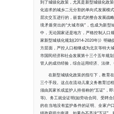
到了城镇化政策，尤其是新型城镇化政
化追求的城乡二元分割的单向式发展模
层次交互进行的，嵌套式的整合发展战
境矛盾突出的“大城市病”，也成为新
中，无论国家还是地方，严格控制人口规
家新型城镇化规划(2014-2020年)
方层面，严控人口相继成为北京等特大城
市国民经济和社会发展第十三个五年规划
管人的成功经验，综合运用经济、法律、
在新型城镇化政策的指引下，教育
三个手段。这点在流动儿童义务教育过
须由其家长或监护人持俗称的“五证”，
等)、务工就业证明(如劳动合同、受聘
的在当地没有监护条件的证明、全家户口
镇政府提出申请。如果办不齐这“五证”，