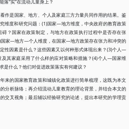
能落“实”在流动儿童身上？
以看作是国家、地方、个人及家庭三方力量共同作用的结果。鉴
究维度和研究问题：(1)国家—地方维度，中央政府的教育政策
阻碍？国家在政策制定，与地方在政策执行过程中是否存在张
2)国家—地方—个人维度，在国家—地方政策存在张力和冲突的
定性因素是什么？这些因素又以何种形式体现出来？(3)个人—
及其家庭采用了什么样的应对策略和措施？(4)个人—国家维
求是什么？他们对促进政策落实有何建议？
些年来的国家教育政策和城镇化政策进行简单梳理，这既为本文
题的分析脉络；再介绍流动儿童教育的理论背景，并结合本文的
学的交叉视角；最后辅以经验研究的论述，提出本研究的学理贡