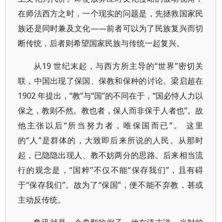
在师法西方之时，一个现实的问题是，先拯救国家民
族还是同时兼及文化——前者可以为了民族复兴而切
断传统，后者则希望国家民族与传统一起复兴。
从19 世纪末起，与西方所主导的“世界”密切关
联，中国出现了保国、保教和保种的讨论。梁启超在
1902 年提出，“教”与“国”的不同在于，“国必恃人力以
保之，教则不然。教也者，保人而非保于人者也”。故
他主张以后“所当努力者，唯保国而已”。 这里
的“人”是群体的，大致即后来所说的人民。从那时
起，已隐隐出现人、教不妨两分的思路。后来相当流
行的观念是，“国粹”不仅不能“保存我们”，且有碍
于“保存我们”。故为了“保国”，便不能不弃教，甚或
主动反传统。