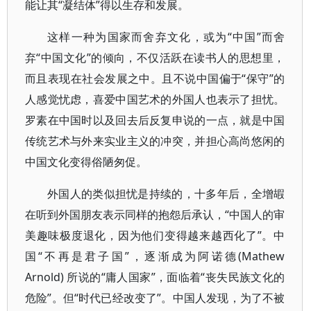
能让其“凝结体”得以生存和发展。
这样一种为国家而舍弃文化，或为“中国”而舍
弃“中国文化”的倾向，不仅活跃在读书人的思想里，
而且表现在社会发展之中。且不说中国偏于“保守”的
人感觉忧虑，喜爱中国艺术的外国人也表示了担忧。
罗素在中国时以及回去后反复申说的一点，就是中国
传统艺术与外来实业主义的冲突，并担心高尚悠闲的
中国文化变得俗陋匆促。
外国人的类似担忧是持续的，十多年后，全增嘏
在听到外国朋友表示同样的抱怨后承认，“中国人的审
美趣味极度退化，因为他们变得越来越西化了”。中
国“不再是君子国”，逐渐成为阿诺德(Mathew
Arnold) 所说的“庸人国家”，面临着“丧失民族文化的
危险”。但“时代已经改变了”。中国人发现，为了不被