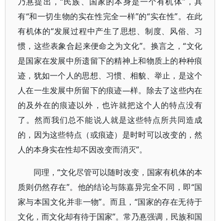
乃惪提出，“民族、国家的本身是一个有机体”，具
有“和一切生物的实在性完全一样”的“实在性”。在此
有机体的“发展过程中产生了思想、制度、风俗、习
惯，这些表象合起来便命之为文化”。换言之，“文化
是国家在发展中所遗留下的精神上和物质上的种种痕
迹，犹如一个人的思想、习惯、相貌、举止，是这个
人在一生发展中所留下的痕迹—样。除去了这些内在
的及外在的痕迹以外，也许就把这个人的特点没有
了。然而我们总不能说人就是这些特点所共同造成
的，因为这些特点（或痕迹）是时时可以改变的，然
人的本身实在性却不因改变而消灭”。
同理，“文化尽管可以随时改变，国家有机体的本
质则仍然存在”。他的结论与陈嘉异完全不同，即“国
家与本国文化并非一物”。而且，“国家的存在无待于
文化，而文化却有待于国家”。常乃惪强调，民族和国