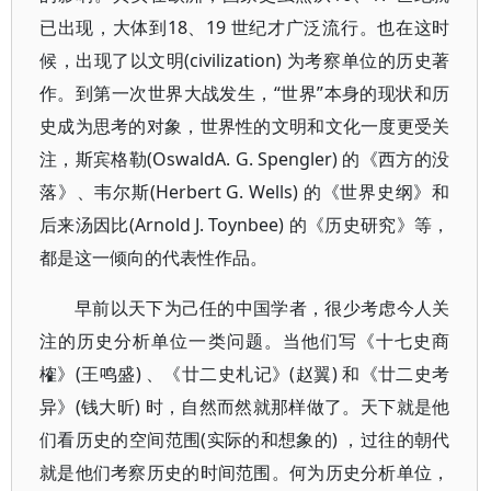
已出现，大体到18、19 世纪才广泛流行。也在这时
候，出现了以文明(civilization) 为考察单位的历史著
作。到第一次世界大战发生，“世界”本身的现状和历
史成为思考的对象，世界性的文明和文化一度更受关
注，斯宾格勒(OswaldA. G. Spengler) 的《西方的没
落》、韦尔斯(Herbert G. Wells) 的《世界史纲》和
后来汤因比(Arnold J. Toynbee) 的《历史研究》等，
都是这一倾向的代表性作品。
早前以天下为己任的中国学者，很少考虑今人关
注的历史分析单位一类问题。当他们写《十七史商
榷》(王鸣盛) 、《廿二史札记》(赵翼) 和《廿二史考
异》(钱大昕) 时，自然而然就那样做了。天下就是他
们看历史的空间范围(实际的和想象的) ，过往的朝代
就是他们考察历史的时间范围。何为历史分析单位，