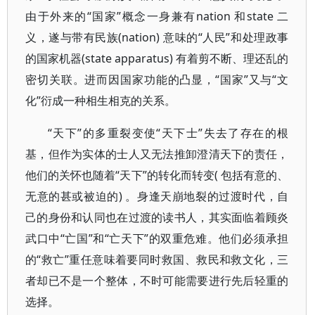
由于外来的“国家”概念一身兼有nation 和state 二
义，遂与带有民族(nation) 意味的“人民”和处理政事
的国家机器(state apparatus) 有着剪不断、理还乱的
密切关联。进而因国家功能的凸显，“国家”又与“文
化”衍成一种相生相克的关系。
“天下”的多重裂变使“天下士”失去了存在的根
基，但作为实体的士人又无法推卸澄清天下的责任，
他们的关怀也随着“天下”的转化而转变( 包括有意的、
无意的甚或被迫的) 。身逢天崩地裂的过渡时代，自
己的身份和认同也在过渡的读书人，其实面临着顾炎
武口中“亡国”和“亡天下”的双重危难。他们必须承担
的“救亡”重任意味着要同时救国、救民和救文化，三
者却已不是一个整体，不时可能需要进行先后轻重的
选择。