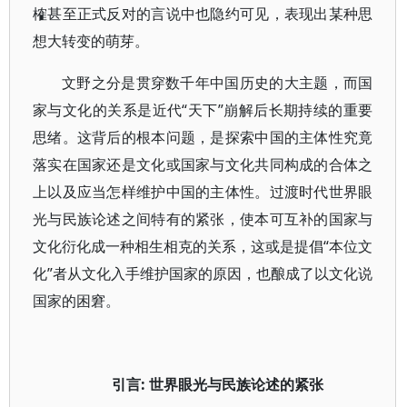
榷甚至正式反对的言说中也隐约可见，表现出某种思
想大转变的萌芽。
文野之分是贯穿数千年中国历史的大主题，而国
家与文化的关系是近代“天下”崩解后长期持续的重要
思绪。这背后的根本问题，是探索中国的主体性究竟
落实在国家还是文化或国家与文化共同构成的合体之
上以及应当怎样维护中国的主体性。过渡时代世界眼
光与民族论述之间特有的紧张，使本可互补的国家与
文化衍化成一种相生相克的关系，这或是提倡“本位文
化”者从文化入手维护国家的原因，也酿成了以文化说
国家的困窘。
引言: 世界眼光与民族论述的紧张