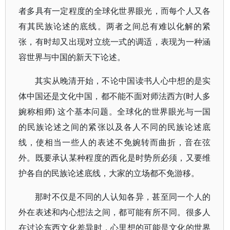
者多具有一定程度的全球化世界眼光，而每个人又各
有其民族论述的底线。两者之间总有难以化解的紧
张，有时却又出现对立统一式的调适，表现为一种涵
容世界与中国的新天下论述。
其实从晚清开始，不论中国读书人心中想的是实
体中国还是文化中国，都不能不面对师法西方(时人多
婉称相师) 这个基本问题。全球化的世界眼光与一国
的民族论述之间的紧张以及各人不同的民族论述底
线，使相当一些人的表述不免婉转而曲折，音在弦
外。既要承认某种程度的西化是时势所必须，又要维
护各自的民族论述底线，大家的立场都不免游移。
那时不仅是不同的人认知各异，甚至同一个人的
外在表述和内心想法之间，都可能有所不同。很多人
在讨论东西文化差异时，心里想的可能是文化的世界