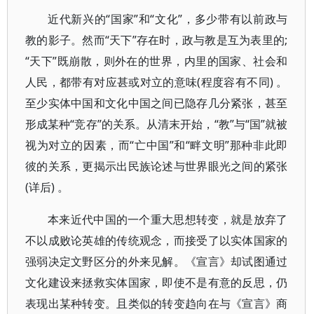
近代新兴的“国家”和“文化”，多少带有以前政与
教的影子。然而“天下”存在时，政与教是互为表里的;
“天下”既崩散，则外在的世界，内里的国家、社会和
人民，都带有对应甚或对立的意味(程度容有不同) 。
至少实体中国和文化中国之间已隐存几分紧张，甚至
形成某种“竞存”的关系。从清末开始，“教”与“国”就被
视为对立的因素，而“亡中国”和“畔文明”那种非此即
彼的关系，更揭示出民族论述与世界眼光之间的紧张
(详后) 。
本来近代中国的一个重大思想转变，就是放弃了
不以成败论英雄的传统观念，而接受了以实体国家的
强弱决定文野区分的外来见解。《宣言》却试图通过
文化建设来拯救实体国家，即使不是有意的反思，仍
表现出某种转变。且类似的转变趋向在与《宣言》商