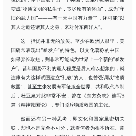
变成“物质文明的私生子，丧尽原有的体面”，成为“守
旧的武力国”———有一天中国有力量了，还可能“以
其人之道还诸其人之身，来对付东西洋人”。
这一担忧并非无的放矢。至少在欧洲人眼里，美
国确常表现出“暴发户”的特色。以文化著称的中国，
如果弃长取短，则非常可能成为世界上一个新的“暴发
户”。昔年国势不利的逼人程度是后人难以想象的，就
连康有为这样试图建立“孔教”的人，也曾强调以“物质
救国”，甚至主张发展海军征服全世界。共和取代帝制
后，杜亚泉对此非常不安，曾在《东方杂志》连写3
篇《精神救国论》，专门驳斥物质救国的主张。
然而还有另一种思考，即文化和国家虽密切关
联，却也不是完全不可分，就看何者为根本所在。常