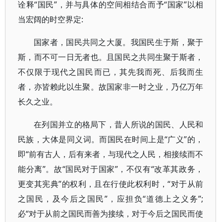
诠释“国民”，并与具体的空间相结合而予“国家”以相
当宏阔的时空界定:
国家者，国民共同之大厦。我国民生于斯，聚于
斯，而不可一日无者也。且国民之共同生聚于斯者，
不仅限于现代之国民而已，其先我而死、后我而生
者，亦皆赖此以生聚。故国家非一时之业，乃亿万年
长久之业。
在列国并立的格局下，昔人所说的国民、人民和
民族，大体是同义词。而国民在时间上是“广义”的，
即“前有古人，后有来者，与现代之人民，相接续而不
能分离”。故“国民对于国家”，不仅有“改革其政务，
更变其宪典”的权利，且在行使此权利时，“对于从前
之国民，及今后之国民”，应担负“道德上之义务”;
必“对于从前之国民而善为接续，对于今后之国民而使