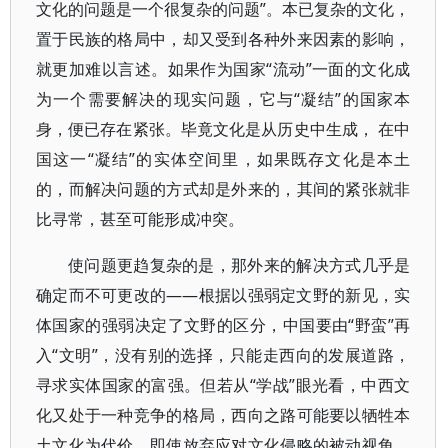
文化的问题是一个很复杂的问题”。本已复杂的文化，
置于民族的格局中，却又受到各种外来因素的影响，
就更加难以言述。如果作为国家“流动”一面的文化成
为一个需要解决的现实问题，它与“凝结”的国家本
身，便已存在紧张。毕竟文化是从历史中生成， 在中
国这一“凝结”的实体空间里，如果既存文化是本土
的，而解决问题的方式却是外来的，其间的紧张就非
比寻常，甚至可能形成冲突。
使问题更趋复杂的是，那外来的解决方式几乎是
确定而不可更改的——根据以强弱定文野的新见，实
体国家的强弱决定了文野的区分，中国要由“野蛮”再
入“文明”，没有别的选择，只能走西向的发展道路，
寻求实体国家的富强。但若从“学战”眼光看，中西文
化又处于一种竞争的格局，西向之路可能要以牺牲本
土文化为代价。即使放弃应对文化侵略的被动视角，