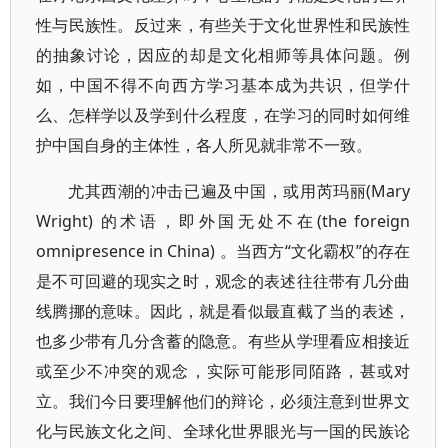
性与民族性。反过来，有些关于文化世界性和民族性
的抽象讨论，因应的却是文化相师等具体问题。例
如，中国不得不向西方学习基本成为共识，但学什
么、怎样学以及学到什么程度，在学习的同时如何维
护中国自身的主体性，各人所见就非常不一致。
尤其西潮的冲击已遍及中国，或用芮玛丽(Mary
Wright) 的术语，即外国无处不在(the foreign
omnipresence in China) 。当西方“文化霸权”的存在
是不可回避的现实之时，观念的表述往往带有几分曲
线腾挪的意味。因此，就是看似最直截了当的表述，
也多少带有几分含蓄的隐意。有些从学理看应相接近
或至少不冲突的观念，实际可能形同陌路，甚或对
立。我们今日要理解他们的辩论，必须注意到世界文
化与民族文化之间、全球化世界眼光与一国的民族论