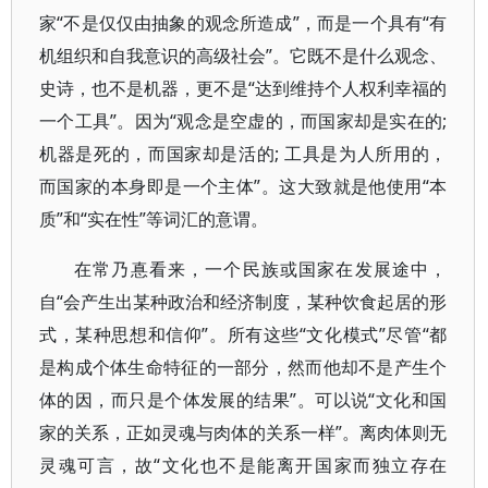
家“不是仅仅由抽象的观念所造成”，而是一个具有“有
机组织和自我意识的高级社会”。它既不是什么观念、
史诗，也不是机器，更不是“达到维持个人权利幸福的
一个工具”。因为“观念是空虚的，而国家却是实在的;
机器是死的，而国家却是活的; 工具是为人所用的，
而国家的本身即是一个主体”。这大致就是他使用“本
质”和“实在性”等词汇的意谓。
在常乃惪看来，一个民族或国家在发展途中，
自“会产生出某种政治和经济制度，某种饮食起居的形
式，某种思想和信仰”。所有这些“文化模式”尽管“都
是构成个体生命特征的一部分，然而他却不是产生个
体的因，而只是个体发展的结果”。可以说“文化和国
家的关系，正如灵魂与肉体的关系一样”。离肉体则无
灵魂可言，故“文化也不是能离开国家而独立存在