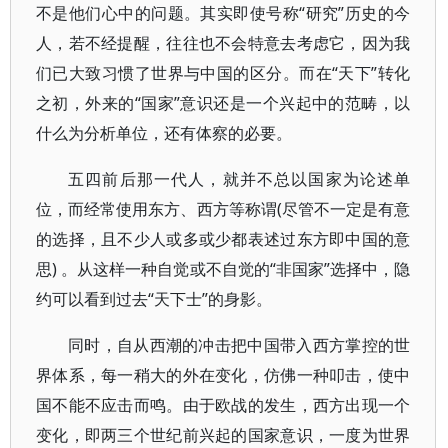
不是他们心中的问题。其实即使号称“研究”历史的今
人，若不经提醒，往往也不会特意去考虑它，因为我
们已大致习惯了世界与中国的区分。而在“天下”转化
之初，外来的“国家”意识还是一个兴起中的范畴，以
什么为分析单位，还有体察的必要。
五四前后那一代人，就并不总以国家为论述单
位，而经常使用东方、西方等称谓(尽管不一定是有意
的选择，且不少人或多或少都表述过东方即中国的意
思) 。从这样一种自觉或不自觉的“非国家”选择中，隐
约可以看到过去“天下士”的身影。
同时，自从西潮的冲击把中国带入西方掌控的世
界体系，每一稍大的外在变化，仿佛一种叩击，使中
国不能不应击而鸣。由于欧战的发生，西方出现一个
变化，即两三个世纪前兴起的国家意识，一度为世界