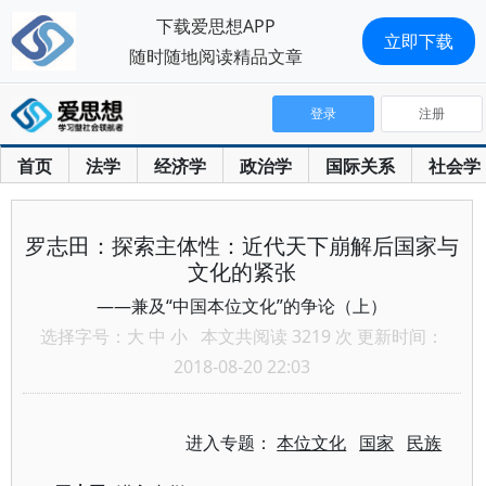
下载爱思想APP
立即下载
随时随地阅读精品文章
登录
注册
首页
法学
经济学
政治学
国际关系
社会学
罗志田：探索主体性：近代天下崩解后国家与
文化的紧张
——兼及“中国本位文化”的争论（上）
选择字号：
大
中
小
本文共阅读 3219 次 更新时间：
2018-08-20 22:03
进入专题：
本位文化
国家
民族