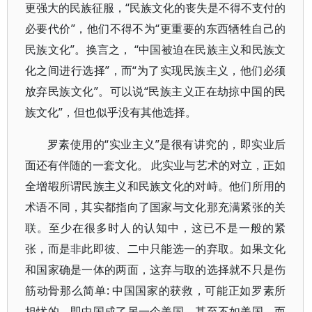
更强大的民族征服，“民族文化的丧失是不得不支付的
必要代价”，他们不得不为“更重要的东西牺牲自己的
民族文化”。换言之， “中国被迫在民族主义和民族文
化之间进行选择”，而“为了实现民族主义，他们必须
放弃民族文化”。可以说“民族主义正在劫掠中国的民
族文化”，但也似乎没有其他选择。
罗素使用的“实业主义”是很有讲究的，即实业后
面还有伴随的一套文化。 此实业与艺术的对立，正如
全增嘏所谓民族主义和民族文化的对峙。他们所用的
术语不同，其实都指向了国家与文化那充满紧张的关
联。至少在很多时人的认知中，这已不是一般的紧
张，而是非此即彼、二中只能选一的弃取。如果文化
和国家确是一体的两面，这弃与取的选择就不只是伤
筋动骨那么简单: 中国国家的获救，可能正如罗素所
担忧的，即中国成了另一个美国，甚至不如美国，而