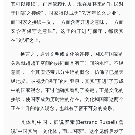
其可以接续”。正是依赖过去、现在及将来的“国民对
于国家之接续”，国家得以成为“亿万年长久之业”。
而“国家之接续主义，一方面含有开进之意味，一方面
又含有保守之意味”。这里的开进与保守，都落实
在“文明”之上。
换言之，通过文明或文化的连接，国民与国家的
关系就超越了空间的共同而具有了时间的永恒。不经
意间，一个其实还带几分生涩的概念，仿佛早已是天
经地义。被视为“保守”的杜亚泉，其实“开进”了形成
中的国家观念。不过他确实看到了关键，正是文化的
接续，使国家成为历时性的存在。文化和国家这两个
正在上升的输入观念，也就有了密不可分的关系。
具体到中国，据说罗素(Bertrand Russell) 曾
说“中国实为一文化体，而非国家”。这个见解启发了