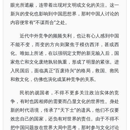
眼光所遮蔽，连带着出现对文明或文化的关注。这一
新兴的变化也影响到中国思想界，那时中国人讨论的
内容便常有“不谋而合”之处。
近代中外竞争的频频失利，也让有心人感到中国
不能不变，而变的方向则聚焦于模仿西洋，甚或西
化。唯如上所述，在以强弱定文野的新见输入后，国
家危亡和文化废绝孰轻孰重，形成了明显的紧张。进
入民国后，面临真正“百废待兴”的格局，救国、救民
和救文化，仿佛也演化成某种竞争的关系。
民初的觇国者，不得不更多关注政治实体的竞
争，有时也因相师的需要而凸显文化的世界性。身处
新的时代语境，传承了“天下士”的遗风，他们不仅要
效忠自己的国家，还负有对世界的责任。由于不得不
把中国问题放在世界大局中思考，那时参与文化讨论