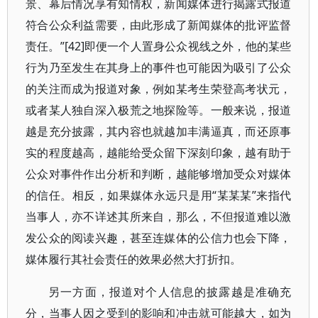
景、幕后情况享有知情权，新闻媒体进行揭露式报道
符合公众利益需要，由此形成了新闻媒体的批评监督
责任。”[42]即便一个人置身公众视线之外，他的某些
行为乃至发生在其身上的事件也可能因为吸引了公众
的关注而成为报道对象，例如某考生荣登高考状元，
或者某人独自深入极荒之地探险等。一般来说，报道
越是充分披露，其内容也就越加丰满逼真，而还原事
实的程度越高，越能给受众留下深刻印象，越有助于
公众对事件作出分析和判断，越能够增加受众对媒体
的信任。相反，如果媒体永远只是用“某某某”来指代
当事人，亦不详述其所来自，那么，不但报道难以激
发公众的阅读兴趣，甚至连媒体的公信力也会下降，
媒体履行其社会责任的效果必然大打折扣。
另一方面，报道对个人信息的披露越是准确充
分，当事人因之受到的影响和冲击就可能越大，如为