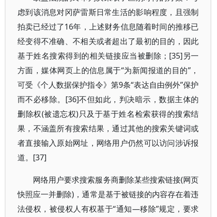
虑到该消息对冈萨雷斯日常生活的影响程度，且强制
拍卖已经过了16年，上述财务信息随着时间的推移已
经变得不准确、不相关或者超出了最初的目的，因此
基于姓名搜索得到的相关链接应当被删除；[35]另一
方面，媒体网页上的信息属于“为新闻报道的目的”，
可受《个人数据保护指令》第9条“表达自由例外”保护
而不必移除。[36]不但如此，判决暗示，数据主体的
删除权(被遗忘权)只及于基于姓名检索获得的搜索结
果，不涵盖所有搜索结果，通过其他的搜索关键词或
者直接输入原始网址，网络用户仍然可以访问涉诉报
道。[37]
网络用户要求搜索服务商删除某些搜索链接(网页
快照应一并删除)，通常是基于被链接的内容存在着违
法侵权，被侵权人有权基于“通知—移除”规定，要求