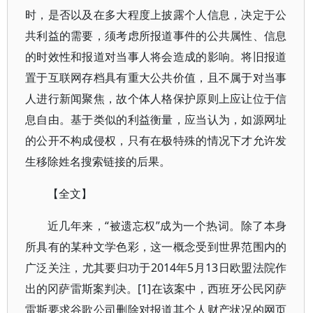
时，是否以及在多大程度上披露个人信息，决定于公
共利益的需要，须考虑所报道事件的公共属性、信息
的时效性和报道对当事人将会造成的影响。将旧报道
置于互联网存档具有重大公共价值，且不属于对当事
人进行新闻聚焦，故个体人格保护原则上应让位于信
息自由。基于类似的利益衡量，应当认为，如源网址
的公开不构成侵权，只有在极特殊的情况下才允许发
生移除姓名搜索链接的后果。
【全文】
近几年来，“被遗忘权”成为一个热词。除了本身
所具有的某种文学色彩，这一概念受到世界范围内的
广泛关注，尤其要归功于2014年5月13日欧盟法院作
出的冈萨雷斯案判决。[1]在该案中，西班牙公民冈萨
雷斯要求谷歌公司删除对报道其个人财产状况的网页