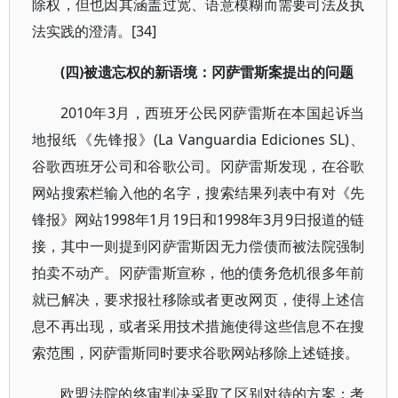
除权，但也因其涵盖过宽、语意模糊而需要司法及执
法实践的澄清。[34]
(四)被遗忘权的新语境：冈萨雷斯案提出的问题
2010年3月，西班牙公民冈萨雷斯在本国起诉当
地报纸《先锋报》(La Vanguardia Ediciones SL)、
谷歌西班牙公司和谷歌公司。冈萨雷斯发现，在谷歌
网站搜索栏输入他的名字，搜索结果列表中有对《先
锋报》网站1998年1月19日和1998年3月9日报道的链
接，其中一则提到冈萨雷斯因无力偿债而被法院强制
拍卖不动产。冈萨雷斯宣称，他的债务危机很多年前
就已解决，要求报社移除或者更改网页，使得上述信
息不再出现，或者采用技术措施使得这些信息不在搜
索范围，冈萨雷斯同时要求谷歌网站移除上述链接。
欧盟法院的终审判决采取了区别对待的方案：考