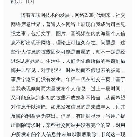
能力。[17]
随着互联网技术的发展，网络2.0时代到来，社交
网络席卷世界，普通人在网络上展现自我成为司空见
惯之事，包括文字、图片、音视频在内的海量个人信
息不断出现于网络，理论上可恒久存在。问题是，这
些个人信息的披露固然可能是自愿的，却不一定是经
过深思熟虑的。生活中，人们为先前所做的事感到后
悔并非罕见，对于那些一时冲动而不假思索的披露，
事后宁愿它们没有发生。年轻一代在社交主页上基于
自我表现倾向而大量发布个人信息，过上一段时间，
又可能意识到起初的披露不成熟和不恰当，从而希望
对信息予以清除。如果发布信息的是未成年人，则其
反悔的利益更为突出。但是，有证据显示，当用户提
出删除请求时，某些社交网站并没有完全响应，对用
户所发布的个人信息并未加以彻底删除，[18]这一现