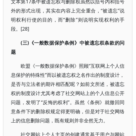
文本第17条中被遗忘权与删除权虽然以括号内和括号
外的形式出现，其实在内容上完全重合，“被遗忘”说
明权利行使的目的，而“删除”则说明实现权利的手
段。[28]
(三)《一般数据保护条例》中被遗忘权条款的问
题
欧盟《一般数据保护条例》照顾“互联网上个人信
息保护的特殊性”而以被遗忘权之名作出的制度设计，
是否与立法者的期许相匹配呢？如前文所述，被遗忘
权的制度设计尤其考虑了社交网站上的个人信息公开
问题，发明了“反悔的权利”。虽然《条例》就撤回同
意条件下的删除权规定得更明确，但是对于社交网络
上的信息删除问题，既有规则并非全然无力。
社交网站上个人主页的创建通常基于用户与网站