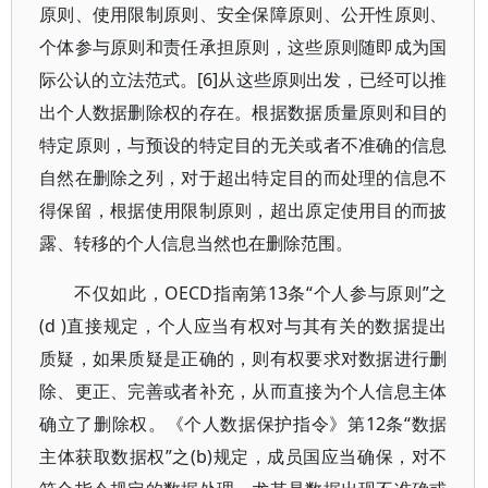
原则、使用限制原则、安全保障原则、公开性原则、
个体参与原则和责任承担原则，这些原则随即成为国
际公认的立法范式。[6]从这些原则出发，已经可以推
出个人数据删除权的存在。根据数据质量原则和目的
特定原则，与预设的特定目的无关或者不准确的信息
自然在删除之列，对于超出特定目的而处理的信息不
得保留，根据使用限制原则，超出原定使用目的而披
露、转移的个人信息当然也在删除范围。
不仅如此，OECD指南第13条“个人参与原则”之
(d )直接规定，个人应当有权对与其有关的数据提出
质疑，如果质疑是正确的，则有权要求对数据进行删
除、更正、完善或者补充，从而直接为个人信息主体
确立了删除权。《个人数据保护指令》第12条“数据
主体获取数据权”之(b)规定，成员国应当确保，对不