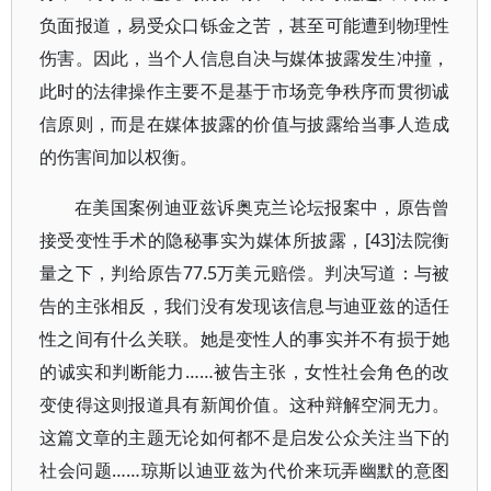
负面报道，易受众口铄金之苦，甚至可能遭到物理性
伤害。因此，当个人信息自决与媒体披露发生冲撞，
此时的法律操作主要不是基于市场竞争秩序而贯彻诚
信原则，而是在媒体披露的价值与披露给当事人造成
的伤害间加以权衡。
在美国案例迪亚兹诉奥克兰论坛报案中，原告曾
接受变性手术的隐秘事实为媒体所披露，[43]法院衡
量之下，判给原告77.5万美元赔偿。判决写道：与被
告的主张相反，我们没有发现该信息与迪亚兹的适任
性之间有什么关联。她是变性人的事实并不有损于她
的诚实和判断能力……被告主张，女性社会角色的改
变使得这则报道具有新闻价值。这种辩解空洞无力。
这篇文章的主题无论如何都不是启发公众关注当下的
社会问题……琼斯以迪亚兹为代价来玩弄幽默的意图