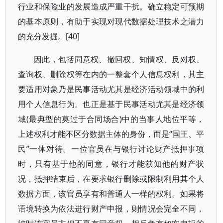
行业和保险业的发展造成严重干扰。确立稳定可预期
的基本原则，有助于实现对现代数据处理技术之潜力
的充分发掘。[40]
因此，包括同意权、撤回权、知情权、反对权、
查询权、删除权等在内的一整套个人信息权利，其主
要适用对象乃是民事活动尤其是经济活动领域中的利
用个人信息行为。也正是基于民事活动尤其是经济领
域(最典型的莫过于合同场合)中的当事人地位平等，
上述权利才能不区分数据主体的身份，而是“国王、平
民”一体对待。一位官员在与银行讨论财产抵押事项
时，只有基于他的同意，银行才能获知他的财产状
况，抵押结束后，在要求银行删除或限制利用其个人
数据方面，该官员享有和普通人一样的权利。如果将
语境转换为依法进行财产申报，则情况会完全不同，