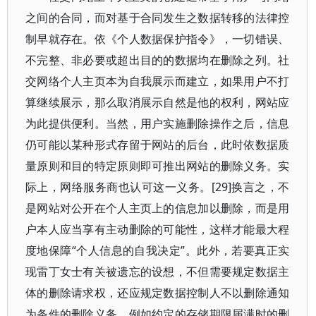
之间的合同，而对基于合同发生之数据转移的法律控
制早就存在。依《个人数据保护指令》，一切错误、
不完整、非必要或超出目的的数据均在删除之列。社
交网络个人主页本为自我展示而建立，如果用户不打
算继续展示，那么取消展示自然是他的权利，网站应
为此提供便利。当然，用户实施删除操作之后，信息
仍可能以某种形式存留于网站的后台，此时依数据质
量原则和目的特定原则即可推出网站的删除义务。实
际上，网络服务商也认可这一义务。[29]换言之，不
是网站对公开在个人主页上的信息加以删除，而是用
户本人应当享有主动删除的可能性，这样才能最大程
度地保障“个人信息的自我决定”。此外，若要真正实
现雷丁女士有关被遗忘的设想，不但需要规定数据主
体的删除请求权，还应规定数据控制人不以删除通知
为条件的删除义务，例如约定的存储期限届满时的删