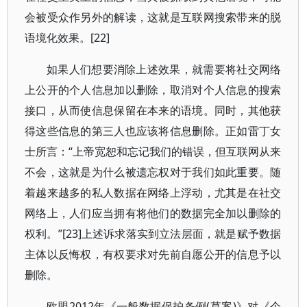
会被受众作另外的解读，这就是互联网搜索带来的脱
语境化效果。[22]
如果人们想要消除上述效果，就需要将社交网络
上公开的个人信息加以删除，取消对个人信息的搜索
接口，从而使信息保留在本来的语境。同时，其他获
得这些信息的第三人也应该将信息删除。正如雷丁女
士所言：“上帝宽恕和忘记我们的错误，但互联网从来
不会，这就是为什么被遗忘权对于我们如此重要。随
着越来越多的私人数据在网络上浮动，尤其是在社交
网络上，人们应当拥有将他们的数据完全加以删除的
权利。”[23]上述诉求落实到立法层面，就是赋予数据
主体以反悔权，有权要求对先前自愿公开的信息予以
删除。
欧盟2012年《一般数据保护条例(草案)》对《个