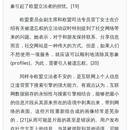
象引起了欧盟立法者的担忧。[19]
欧盟委员会副主席和欧盟司法专员雷丁女士在介
绍有关被遗忘权的立法动议时特别提到了社交网络带
来的问题。她表示，对于和朋友保持联系、分享信息
而言，社交网站是一种伟大的方式。但是，如果人们
不想使用一项服务，就应该可以顺利地清除其形象
(profiles)。为此，需要引入被遗忘权。[20]
同样令欧盟立法者不安的，是互联网上个人信息
泛滥背景下搜索引擎的强大能力。有观点认为，互联
网数据留存的永恒性与搜索引擎相结合，能够把最小
的信息片段从其原来所在的语境中剥离出来，带到网
络的表面。这些片段重新组合成的画像经常是芜杂
的，[21]从而可能是片面的甚至是错误的。用户发布
在社交主页上的信息，当其被抓取到其他语境，可能