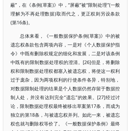
蔽”，在《条例(草案)》中，“屏蔽”被“限制处理”(一般
理解为不再处理数据)取而代之，更正权则另设条款
(第16条)。
总体来看，《一般数据保护条例(草案)》中的被
遗忘权条款包含两项内容，一是对《个人数据保护指
令》中既有删除权规定的细化和发展，二是对该条例
中既有的限制数据处理权的澄清。[26]但是，将删除
权和限制数据处理权都塞入被遗忘权，将使这一权利
过于庞杂，因为两项权利的行使条件各异，特别地，
对数据限制处理的结果是个人数据仍然存留于数据控
制人处，并没有达到完全“遗忘”的效果。[27]经过讨
论，限制数据处理权最终被移出草案第17条，而成为
独立的第18条，与被遗忘权并列。如此一来，被遗忘
权也就与删除权等价了。《一般数据保护条例》最终