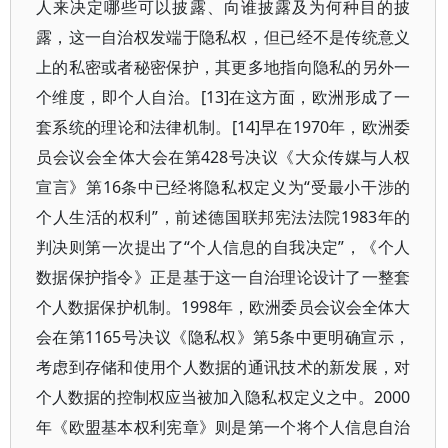
人来决定哪些可以披露、向谁披露及为何种目的披
露，这一自治权发端于隐私权，但已经不是传统意义
上的私密或者秘密保护，其更多地指向隐私的另外一
个维度，即个人自治。[13]在这方面，欧洲形成了一
套系统的理论和法律机制。[14]早在1970年，欧洲委
员会议会全体大会在第428号决议《大众传媒与人权
宣言》第16条中已经将隐私权定义为“受最小干涉的
个人生活的权利”，前述德国联邦宪法法院1983年的
判决则第一次提出了“个人信息的自我决定”，《个人
数据保护指令》正是基于这一自治理论设计了一整套
个人数据保护机制。1998年，欧洲委员会议会全体大
会在第1165号决议《隐私权》第5条中更明确宣示，
考虑到存储和使用个人数据的通讯技术的新发展，对
个人数据的控制权应当被加入隐私权定义之中。2000
年《欧盟基本权利宪章》则是第一个将个人信息自治