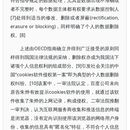
符合指令规定的数据处理，尤其是数据出现不准确或
者不完整时，每个数据主体都有权要求从数据控制人
[7]处得到适当的修改、删除或者屏蔽(rectification,
erasure or blocking)，同样明确了个人的数据删除
权。[8]
上述由OECD指南确立并得到广泛接受的原则同
样得到我国法律法规的采纳，删除权亦成为我国法下
诸项个人信息权利的组成部分。[9]引发社会关注的中
国“cookies软件侵权第一案”即为典型的个人数据删除
权纠纷。[10]该案中，一审法院认定，百度公司未向
原告朱烨有效提示cookies软件的使用，就通过该软
件收集了朱烨的上网记录，构成侵权。二审法院推翻
一审判决，认为互联网服务商收集和推送信息的终端
是浏览器，没有定向识别使用该浏览器的网络用户身
份，收集的信息具有“匿名化”特征，不符合个人信息