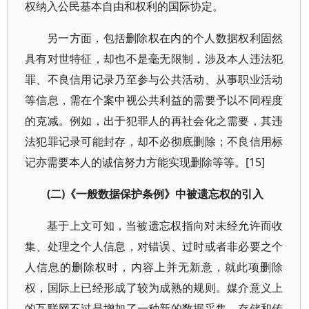
权纳入公民基本自由和权利的国际协定。
另一方面，包括删除权在内的个人数据权利固然
具有对世特征，却也不是毫无限制，涉及本人违法犯
罪、不良信用记录乃至参与公共活动、从事职业活动
等信息，需在个案中视公共利益的需要予以不同程度
的克减。例如，出于犯罪人的再社会化之需要，其违
法犯罪记录可能封存，却不必彻底删除；不良信用标
记亦需要本人的诚信努力方能实现删除等等。[15]
(二)《一般数据保护条例》中被遗忘权的引入
基于上文可知，当被遗忘权指向对未经允许而收
集、处理之个人信息，对错误、过时或者非必要之个
人信息的删除权时，内容上并无新意，就此项删除
权，国际上已经形成了较为成熟的规则。媒介意义上
的互联网不过是增加了一种新的数据采集、存储和传