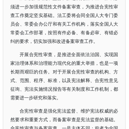
须进一步加强规范性文件备案审查，为推进合宪性审
查工作奠定坚实基础。法工委将会同全国人大专门委
员会、常委会办公厅和有关工作机构，落实全国人大
常委会工作部署，按照有件必备、有备必审、有错必
纠的要求，切实加强和改进备案审查工作。
开展合宪性审查，是推进全面依法治国、实现国
家治理体系和治理能力现代化的重大举措，也是一项
长期而艰巨的任务。对于开展合宪性审查的机构、方
式、范围、程序、标准，以及宪法解释、合宪性意见
征询、宪法实施情况报告等有关制度和工作机制，都
需要进一步研究和落实。
合宪性审查是强化宪法监督、维护宪法权威的必
然要求和重要方式，而备案审查是宪法监督的基础。
合宪性审查与备案审查，一是主体不同：前者为全国