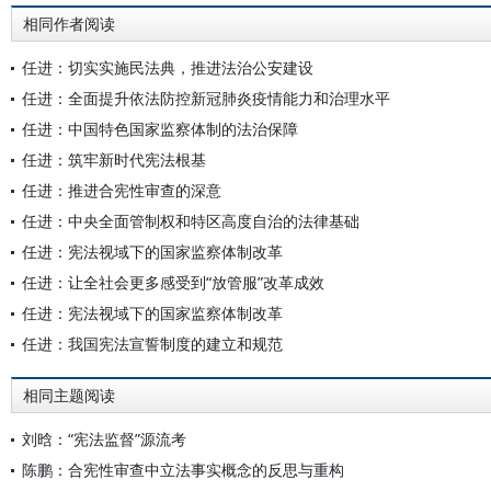
相同作者阅读
任进：切实实施民法典，推进法治公安建设
任进：全面提升依法防控新冠肺炎疫情能力和治理水平
任进：中国特色国家监察体制的法治保障
任进：筑牢新时代宪法根基
任进：推进合宪性审查的深意
任进：中央全面管制权和特区高度自治的法律基础
任进：宪法视域下的国家监察体制改革
任进：让全社会更多感受到“放管服”改革成效
任进：宪法视域下的国家监察体制改革
任进：我国宪法宣誓制度的建立和规范
相同主题阅读
刘晗：“宪法监督”源流考
陈鹏：合宪性审查中立法事实概念的反思与重构