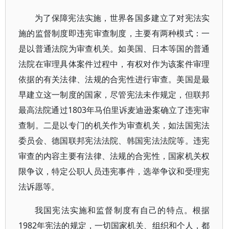
为了保障宪法实施，世界各国多建立了对宪法实
施的监督制度即违宪审查制度，主要有两种模式：一
是以普通法院为审查机关。如美国、日本等国的普通
法院在审理具体案件过程中，有权对作为该案件审理
依据的有关法律、法规的合宪性进行审查。美国是最
早建立这一制度的国家，尽管宪法未作规定，但联邦
最高法院通过1803年马伯里诉麦迪逊案确立了违宪审
查制。二是以专门的机关作为审查机关，如法国宪法
委员会、德国联邦宪法法院、韩国宪法法院等。违宪
审查的内容主要有法律、法规的合宪性，国家机关权
限争议，特定公职人员违宪事件，选举争议和受理宪
法诉愿等。
我国宪法实施和监督制度有自己的特点。根据
1982年宪法的规定，一切国家机关、组织和个人，都