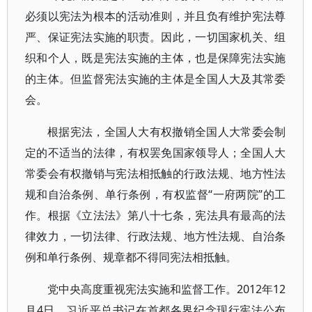
必须以宪法为根本的活动准则，并且负有维护宪法尊
严、保证宪法实施的职责。因此，一切国家机关、组
织和个人，既是宪法实施的主体，也是保障宪法实施
的主体。但监督宪法实施的主体是全国人大及其常委
会。
根据宪法，全国人大有权撤销全国人大常委会制
定的不适当的法律，有权罢免国家领导人；全国人大
常委会有权撤销与宪法相抵触的行政法规、地方性法
规和自治条例、单行条例，有权监督“一府两院”的工
作。根据《立法法》第八十七条，宪法具有最高的法
律效力，一切法律、行政法规、地方性法规、自治条
例和单行条例、规章都不得同宪法相抵触。
党中央高度重视宪法实施和监督工作。2012年12
月4日，习近平总书记在首都各界纪念现行宪法公布