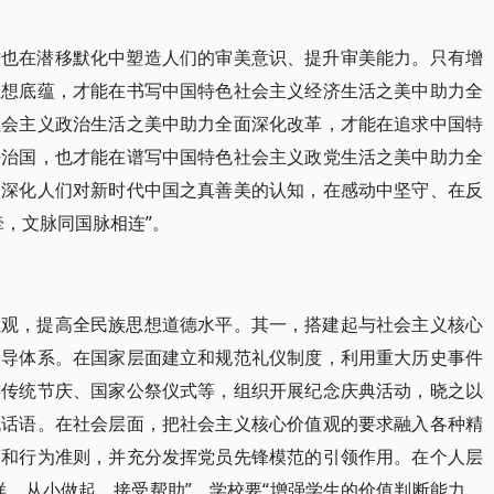
时也在潜移默化中塑造人们的审美意识、提升审美能力。只有增
思想底蕴，才能在书写中国特色社会主义经济生活之美中助力全
社会主义政治生活之美中助力全面深化改革，才能在追求中国特
法治国，也才能在谱写中国特色社会主义政党生活之美中助力全
、深化人们对新时代中国之真善美的认知，在感动中坚守、在反
牵，文脉同国脉相连”。
值观，提高全民族思想道德水平。其一，搭建起与社会主义核心
引导体系。在国家层面建立和规范礼仪制度，利用重大历史事件
族传统节庆、国家公祭仪式等，组织开展纪念庆典活动，晓之以
流话语。在社会层面，把社会主义核心价值观的要求融入各种精
度和行为准则，并充分发挥党员先锋模范的引领作用。在个人层
样、从小做起、接受帮助”，学校要“增强学生的价值判断能力、