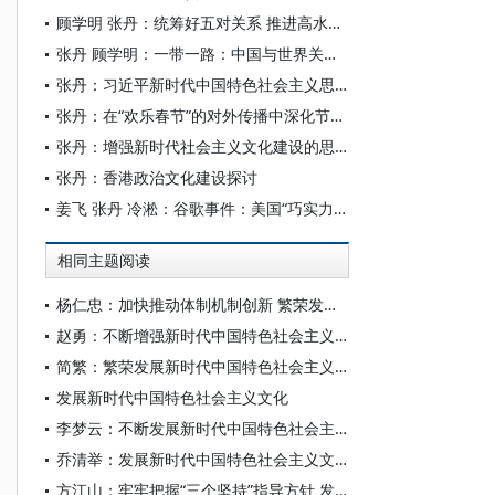
顾学明 张丹：统筹好五对关系 推进高水平对外开放
张丹 顾学明：一带一路：中国与世界关系的新建构
张丹：习近平新时代中国特色社会主义思想开启社会主义文明的新境界
张丹：在“欢乐春节”的对外传播中深化节庆品牌软实力
张丹：增强新时代社会主义文化建设的思想底蕴
张丹：香港政治文化建设探讨
姜飞 张丹 冷淞：谷歌事件：美国“巧实力”外交的一次演练
相同主题阅读
杨仁忠：加快推动体制机制创新 繁荣发展社会主义文化
赵勇：不断增强新时代中国特色社会主义文化的精神凝聚力
简繁：繁荣发展新时代中国特色社会主义文化
发展新时代中国特色社会主义文化
李梦云：不断发展新时代中国特色社会主义文化
乔清举：发展新时代中国特色社会主义文化
方江山：牢牢把握“三个坚持”指导方针 发展新时代中国特色社会主义文化