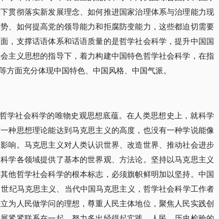
态下贯彻落实新发展理念、如何推进国家治理体系与治理能力现
形势、如何提高党的领导能力和拒腐防变能力，这些都迫切需要
方面，支撑话语体系和话语质量的是哲学社会科学，提升中国国
社会主义思想的指导下，着力构建中国特色哲学社会科学，在指
等方面充分体现中国特色、中国风格、中国气派。
强哲学社会科学的唯物史观思想底蕴。在人类思想史上，就科学
有一种思想理论能达到马克思主义的高度，也没有一种学说能像
的影响。马克思主义对人类认识世界、改造世界、推动社会进步
会科学各领域提供了基本的世界观、方法论。坚持以马克思主义
于其他哲学社会科学的根本标志，必须旗帜鲜明加以坚持。中国
1世纪马克思主义、当代中国马克思主义，哲学社会科学工作者
树立为人民做学问的理想，尊重人民主体地位，聚焦人民实践创
发展紧紧联系在一起，努力多出经得起实践、人民、历史检验的