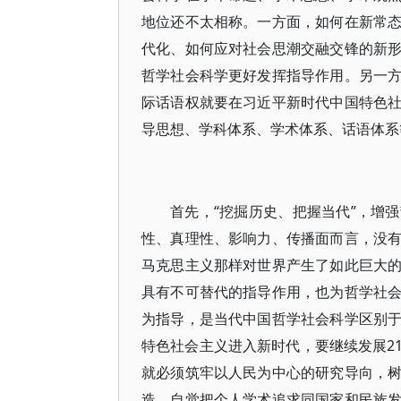
地位还不太相称。一方面，如何在新常
代化、如何应对社会思潮交融交锋的新
哲学社会科学更好发挥指导作用。另一
际话语权就要在习近平新时代中国特色
导思想、学科体系、学术体系、话语体系
首先，“挖掘历史、把握当代”，增
性、真理性、影响力、传播面而言，没
马克思主义那样对世界产生了如此巨大
具有不可替代的指导作用，也为哲学社
为指导，是当代中国哲学社会科学区别
特色社会主义进入新时代，要继续发展2
就必须筑牢以人民为中心的研究导向，
造，自觉把个人学术追求同国家和民族