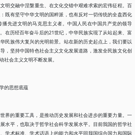
在文明交融中涅槃重生、在文化交错中艰难求索的宏伟征程。百
上：既有坚守中华文明的国粹派，也有反对一切传统的全盘西化
传播先进文明的马克思主义者。中国人民在中国共产党的领导
。在历经百年奋斗后的21世纪，中华民族实现了从站起来、富
中华民族伟大复兴的光明前景。站在新的历史起点上，我们要以
指导，坚持中国特色社会主义文化发展道路，激发全民族文化创
动社会主义文明不断发展。
学的思想底蕴
造世界的重要工具，是推动历史发展和社会进步的重要力量。一
发展水平，也取决于哲学社会科学发展水平。目前我国的哲学社
点、学术标准、学术话语上的能力和水平同我国综合国力和国际