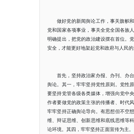
做好党的新闻舆论工作，事关旗帜
党和国家各项事业，事关全党全国各族
明确提出，把党的政治建设摆在首位。
安全，才能更好地架起党和政府与人民的
首先，坚持政治家办报、办刊、办
舆论。其一，牢牢坚持党性原则。党性
要坚持党管各级各类媒体，增强向党中
作者要做党的政策主张的传播者、时代
牢牢坚持正确舆论导向。有思想但不空
维、辩证思维、创新思维和底线思维等
论环境。其四，牢牢坚持正面宣传为主。