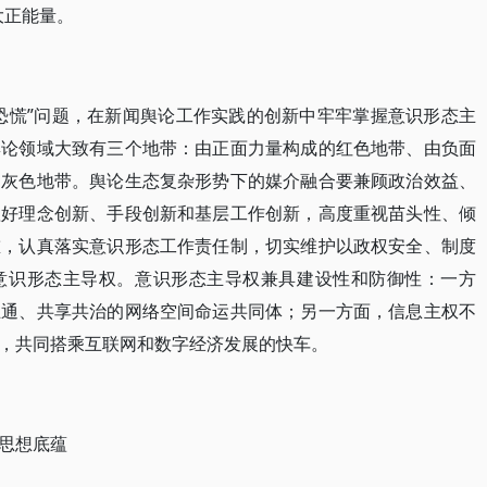
大正能量。
恐慌”问题，在新闻舆论工作实践的创新中牢牢掌握意识形态主
舆论领域大致有三个地带：由正面力量构成的红色地带、由负面
的灰色地带。舆论生态复杂形势下的媒介融合要兼顾政治效益、
抓好理念创新、手段创新和基层工作创新，高度重视苗头性、倾
重，认真落实意识形态工作责任制，切实维护以政权安全、制度
意识形态主导权。意识形态主导权兼具建设性和防御性：一方
互通、共享共治的网络空间命运共同体；另一方面，信息主权不
，共同搭乘互联网和数字经济发展的快车。
思想底蕴