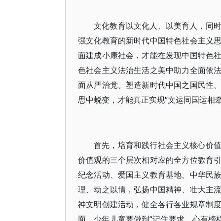
文化教育以文化人、以美育人，同
强文化教育的新时代中国特色社会主义
面建成小康社会，才能在发现中国特色
色社会主义法治生活之美中助力全面依
面从严治党。塑造新时代中国之国民性
思中蜕变，才能真正实现“文运同国运相
首先，培育和践行社会主义核心价
价值观的三个层次相对应的全方位教育
纪念活动、爱国主义教育基地、中华民
理、动之以情，弘扬中国精神、壮大主
神文明创建活动，健全各行各业规章制
面，少年儿童要做到“记住要求、心有榜