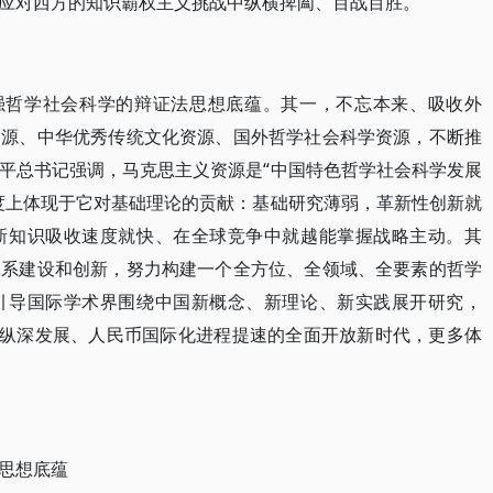
应对西方的知识霸权主义挑战中纵横捭阖、百战百胜。
增强哲学社会科学的辩证法思想底蕴。其一，不忘本来、吸收外
资源、中华优秀传统文化资源、国外哲学社会科学资源，不断推
平总书记强调，马克思主义资源是“中国特色哲学社会科学发展
度上体现于它对基础理论的贡献：基础研究薄弱，革新性创新就
新知识吸收速度就快、在全球竞争中就越能掌握战略主动。其
体系建设和创新，努力构建一个全方位、全领域、全要素的哲学
引导国际学术界围绕中国新概念、新理论、新实践展开研究，
向纵深发展、人民币国际化进程提速的全面开放新时代，更多体
思想底蕴