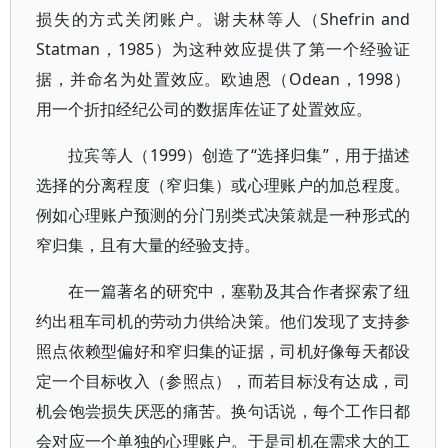
损失的方式关闭账户。谢夫林等人（Shefrin and
Statman，1985）为这种效应提供了第一个经验证
据，并命名为处置效应。欧迪恩（Odean，1998）
用一个折扣经纪公司的数据库佐证了处置效应。
拉宾等人（1999）创造了“选择归集”，用于描述
选择的分离程度（窄归集）或心理账户的加总程度。
例如心理账户预测的分门别类式决策就是一种形式的
窄归集，且有大量的经验支持。
在一篇著名的研究中，塞勒及其合作者探索了纽
约出租车司机的劳动力供给决策。他们发现了支持参
照点依赖型偏好和窄归集的证据，司机好像每天都设
定一个目标收入（参照点），而若目标没有达成，司
机会饱尝损失厌恶的痛苦。换句话说，每个工作日都
会对应一个单独的心理账户。于是司机在需求大的工