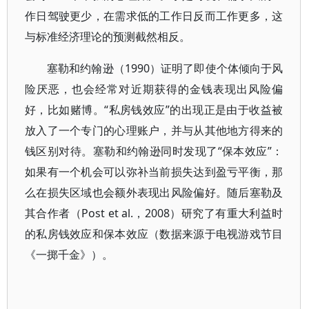
作日驾驶更少，在需求低的工作日反而工作更多，这
与标准经济理论的预测截然相反。
塞勒和约翰逊（1990）证明了即使个体倾向于风
险厌恶，也会经常对近期获得的金钱表现出风险偏
好，比如赌博。“私房钱效应”的出现正是由于收益被
放入了一个专门的心理账户，并与从其他地方得来的
钱区别对待。塞勒和约翰逊同时发现了“保本效应”：
如果有一个机会可以弥补当前损失达到盈亏平衡，那
么在损失区域也会额外表现出风险偏好。随后塞勒及
其合作者（Post et al.，2008）研究了有重大利益时
的私房钱效应和保本效应（数据来源于电视游戏节目
《一掷千金》）。