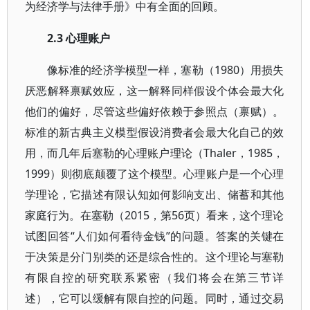
为经济学与法律手册》中有全面的回顾。
2.3 心理账户
像标准的经济学模型一样，塞勒（1980）用损失
厌恶解释禀赋效应，这一解释同样假设个体会最大化
他们的偏好，尽管这些偏好依赖于参照点（禀赋）。
标准的新古典主义模型假设消费者会最大化自己的效
用，而几年后塞勒的心理账户理论（Thaler，1985，
1999）则彻底颠覆了这个模型。心理账户是一个心理
学理论，它描述有限认知如何影响支出、储蓄和其他
家庭行为。在塞勒（2015，第56页）看来，这个理论
试图回答“人们如何看待金钱”的问题。答案的关键在
于决策是分门别类的还是综合性的。这个理论与塞勒
有限自控的研究联系紧密（我们将会在第三节详
述），它可以缓解有限自控的问题。同时，通过交易