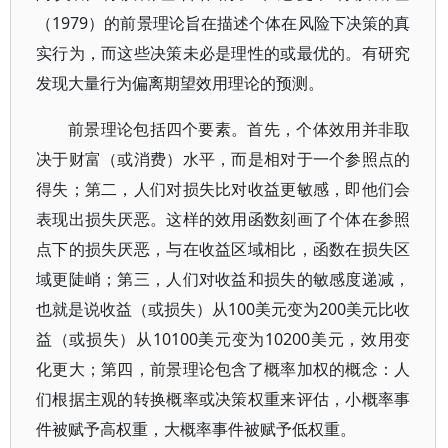
（1979）的前景理论旨在描述个体在风险下决策的真
实行为，而这些决策未必是理性的或最优的。有研究
发现大量行为偏离期望效用理论的预测。
前景理论包括四个要素。首先，个体效用并非取
决于财富（或消费）水平，而是相对于一个参照点的
得失；第二，人们对损失比对收益更敏感，即他们会
表现出损失厌恶。这样的效用函数刻画了个体在参照
点下的损失厌恶，与在收益区域相比，函数在损失区
域更陡峭；第三，人们对收益和损失的敏感度递减，
也就是说收益（或损失）从100美元变为200美元比收
益（或损失）从10100美元变为10200美元，效用变
化更大；第四，前景理论包含了概率加权的概念：人
们根据主观的转换概率或决策权重来评估，小概率事
件被赋予高权重，大概率事件被赋予低权重。