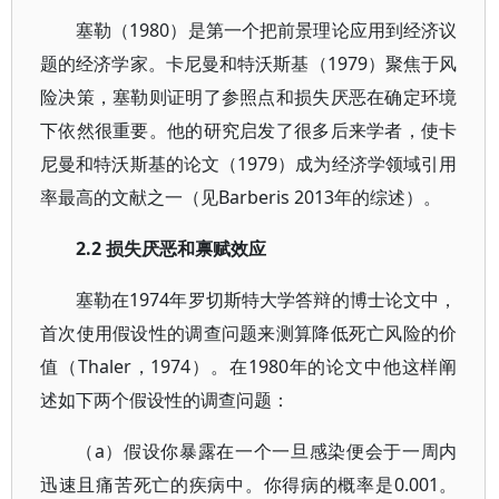
塞勒（1980）是第一个把前景理论应用到经济议
题的经济学家。卡尼曼和特沃斯基（1979）聚焦于风
险决策，塞勒则证明了参照点和损失厌恶在确定环境
下依然很重要。他的研究启发了很多后来学者，使卡
尼曼和特沃斯基的论文（1979）成为经济学领域引用
率最高的文献之一（见Barberis 2013年的综述）。
2.2 损失厌恶和禀赋效应
塞勒在1974年罗切斯特大学答辩的博士论文中，
首次使用假设性的调查问题来测算降低死亡风险的价
值（Thaler，1974）。在1980年的论文中他这样阐
述如下两个假设性的调查问题：
（a）假设你暴露在一个一旦感染便会于一周内
迅速且痛苦死亡的疾病中。你得病的概率是0.001。