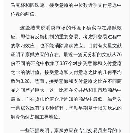
马克杯和圆珠笔，接受意愿的中位数近乎支付意愿中
位数的两倍。
这些结果说明类市场的环境下确实存在禀赋效
应。即使有反馈机制的重复交易、考虑到交易过程中
的学习效应，也不能消除禀赋效应。目前有大量文献
证明了禀赋效应的存在。最近一篇元分析的文献从76
份不同的研究中收集了337个对接受意愿和支付意愿
之比的估计值。接受意愿和支付意愿之比的几何平均
数为3.28。然而，接受意愿和支付意愿之比在不同商
品之间差异巨大，这一比率在公共品和非市场商品中
最高，而在货币价值众所周知的商品中最低。虽然关
于禀赋效应有很多种解释，塞勒早期基于损失厌恶的
解释仍然占据主导地位。
一些证据表明，禀赋效应在专业交易员主导的市