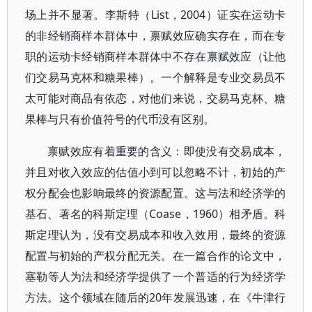
场上并不显著。李斯特（List，2004）证实在运动卡
的非经销商样本群体中，禀赋效应确实存在，而在专
职的运动卡经销商样本群体中不存在禀赋效应（让他
们交易马克杯和糖果棒）。一个解释是专业交易员不
太可能对商品有依恋，对他们来说，交易马克杯、糖
果棒与只有价值符号的代币没有区别。
禀赋效应有着重要的含义：即使没有交易成本，
并且对收入效应的估值小到可以忽略不计，初始的产
权分配会也影响最终的资源配置。这与法和经济学的
基石、著名的科斯定理（Coase，1960）相矛盾。科
斯定理认为，没有交易成本和收入效用，最终的资源
配置与初始的产权分配无关。在一篇合作的论文中，
塞勒等人为法和经济学提供了一个普适的行为经济学
方法。这个领域在随后的20年发展迅速，在《牛津行