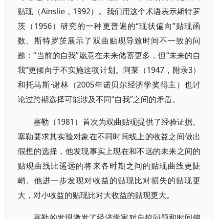
贴现（Ainslie，1992）。我们用这个术语表示斯特罗
茨（1956）研究的一种更普遍的“现状偏向”贴现函
数。斯特罗茨展示了双曲贴现导致时间不一致的问
题：“当前的自我”愿意在未来储蓄更多，但“未来的自
我”更倾向于不实施这项计划。阿莱（1947，附录3）
和托马斯·谢林（2005年诺贝尔经济学奖得主）也讨
论过跨期选择可能涉及不同“自我”之间的矛盾。
塞勒（1981）首次为双曲贴现提供了经验证据。
塞勒要求其实验对象在不同时间线上的收益之间做出
假想的选择，他发现事实上现在和不远的未来之间的
贴现曲线比遥远的将来各时期之间的贴现曲线更陡
峭。他进一步发现对收益的贴现比对损失的贴现更
大，对小收益的贴现比对大收益的贴现更大。
塞勒的发现激发了经济学家对自控问题和时间偏