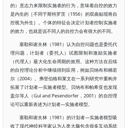
的）意志力来限制实施者的行为，意味着自控的效力
是内生的［不同于斯特罗茨（1956）的双曲贴现将自
控视为外生］。个体的特征会决定计划者控制实施者
的效力，也就是说不同人的自控力会有很大的不同。
塞勒和谢夫林（1981）认为自控问题也是委托代
理问题，计划者（委托人）试图限制和激励实施者
（代理人）最大化生命周期的效用。这种方法在后续
的自控理论分析中继续得到应用，例如贝纳布和梯若
尔（2004）。弗登伯格和莱文在一系列研究中重构并
拓展了计划者—实施者模型。贝纳布和帕希亚也发现
盖尔等人（Gul and Pesendorfer，2001）的自控理
论可以重新表述为计划者—实施者模型。
塞勒和谢夫林（1981）的计划者—实施者模型吸
收了现代神经科学家认为人类大脑包含很多互动系统