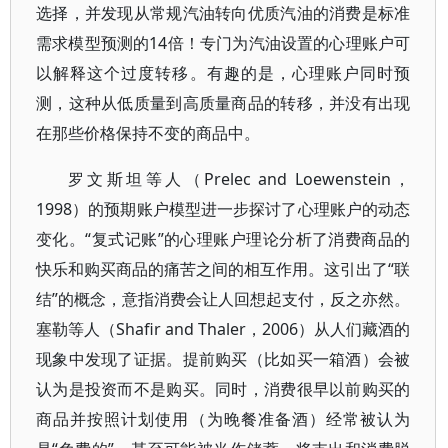
选择，并发现从常规汽油转向优质汽油的消费是标准
需求模型预测的14倍！专门为汽油设置的心理账户可
以解释这个过度转移。有趣的是，心理账户同时预
测，这种从低质量到高质量商品的转移，并没有出现
在那些价格保持不变的商品中。
罗文斯坦等人（Prelec and Loewenstein，
1998）的预期账户模型进一步探讨了心理账户的动态
变化。“复式记账”的心理账户理论分析了消费商品的
快乐和购买商品的痛苦之间的相互作用。这引出了“联
结”的概念，意指消费会让人回想起支付，反之亦然。
塞勒等人（Shafir and Thaler，2006）从人们藏酒的
现象中发现了证据。提前购买（比如买一箱酒）会被
认为是投资而不是购买。同时，消费很早以前购买的
商品并按照计划使用（为晚餐准备酒）经常被认为