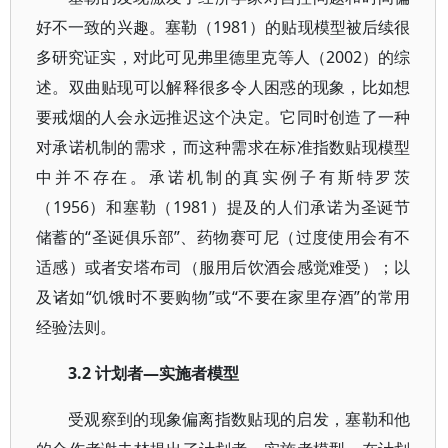
好不一致的兴趣。塞勒（1981）的贴现模型被后续很
多研究证实，对此可见弗里德里克等人（2002）的综
述。双曲贴现可以解释很多令人困惑的现象，比如想
要戒烟的人会永远推迟这个决定。它同时创造了一种
对承诺机制的需求，而这种需求在标准指数贴现模型
中并不存在。承诺机制的真实例子有斯特罗茨
（1956）和塞勒（1981）提及的人们承诺为圣诞节
储蓄的“圣诞俱乐部”、药物赛可尼（过度使用会有不
适感）或者安塔布司（服用后饮酒会感觉难受）；以
及诸如“饥饿时不要购物”或“不要在家里存酒”的常用
经验法则。
3.2 计划者—实施者模型
受观察到的现象偏离指数贴现的启发，塞勒和他