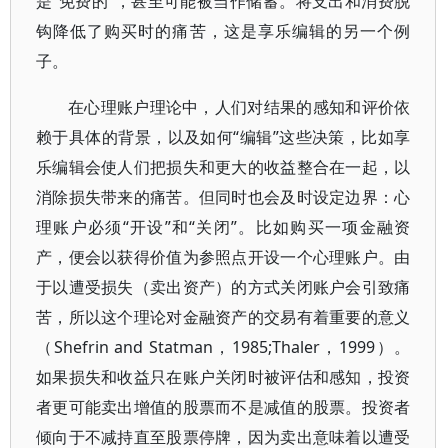
是“免费的”，甚至可能被当作储蓄。将支出和消费脱
钩降低了购买时的痛苦，这是享乐编辑的另一个例
子。
在心理账户理论中，人们对结果的感知和评价依
赖于具体的背景，以及如何“编辑”这些决策，比如享
乐编辑会使人们把损失和更大的收益整合在一起，以
消除损失带来的痛苦。但同时也会及时设定边界：心
理账户必须“开设”和“关闭”。比如购买一项金融资
产，便会以获得价值为参照点开设一个心理账户。由
于以遭受损失（卖出资产）的方式关闭账户会引致痛
苦，所以这个理论对金融资产的交易有着重要的意义
（Shefrin and Statman，1985;Thaler，1999）。
如果损失和收益只在账户关闭时被评估和感知，投资
者更可能卖出增值的股票而不是减值的股票。投资者
倾向于不减持直至股票停牌，因为卖出意味着以遭受