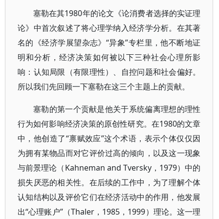
塞勒在其1980年的论文《论消费者选择的实证理
论》中首次叙述了将心理学纳入经济学分析。在其著
名的《经济学展望杂志》“异象”专栏里，他不断地证
明和分析，经济决策如何被以下三种社会心理所影
响：认知局限（有限理性）、自控问题和社会偏好。
所以我们先回顾一下塞勒在这三个主题上的贡献。
塞勒的第一个贡献是他关于系统偏离理想的理性
行为如何影响经济决策的原创性研究。在1980的文章
中，他创造了“禀赋效应”这个术语，表示个体仅仅因
为拥有某物品而对它评价过高的倾向，以及这一现象
与前景理论（Kahneman and Tversky，1979）中的
损失厌恶的相关性。在后续的工作中，为了理解个体
认知结构以及评价它们在经济活动中的作用，他发展
出“心理账户”（Thaler，1985，1999）理论。这一理