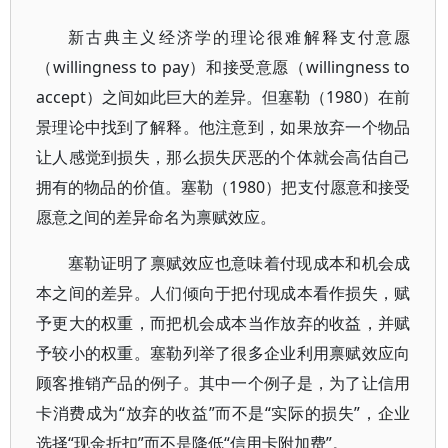
新古典主义经济学的理论很难解释支付意愿
（willingness to pay）和接受意愿（willingness to
accept）之间如此巨大的差异。但塞勒（1980）在前
景理论中找到了解释。他注意到，如果放弃一个物品
让人感觉到损失，那么损失厌恶的个体就会高估自己
拥有的物品的价值。塞勒（1980）把支付愿意和接受
愿意之间的差异命名为禀赋效应。
塞勒证明了禀赋效应也意味着付现成本和机会成
本之间的差异。人们倾向于把付现成本看作损失，赋
予更大的权重，而把机会成本当作放弃的收益，并赋
予较小的权重。塞勒列举了很多企业利用禀赋效应向
顾客推销产品的例子。其中一个例子是，为了让信用
卡消费成为“放弃的收益”而不是“实际的损失”，企业
选择“现金折扣”而不是降低“信用卡附加费”。