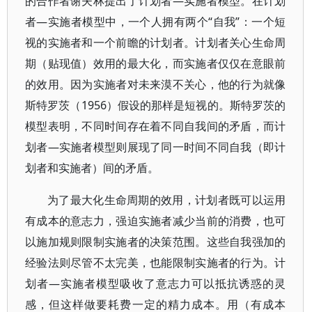
的合作者谢夫林提出了计划者—实施者模型。在计划
者—实施者模型中，一个人拥有两个“自我”：一个短
视的实施者和一个前瞻的计划者。计划者关心生命周
期（贴现值）效用的最大化，而实施者仅仅在意眼前
的效用。因为实施者对未来漠不关心，他的行为就像
斯特罗茨（1956）假设的那样是短视的。斯特罗茨的
模型表明，不同时间存在着不同自我间的矛盾，而计
划者—实施者模型则展现了同一时间不同自我（即计
划者和实施者）间的矛盾。
为了最大化生命周期的效用，计划者既可以运用
有成本的意志力，强迫实施者减少当前的消费，也可
以施加规则限制实施者的决策范围。这些自我强加的
经验法则尽管不太完美，也能限制实施者的行为。计
划者—实施者模型吸收了意志力可以抵抗诱惑的灵
感，但这样做要耗费一定的精力成本。用（有成本