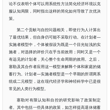
论不仅表明个体可以用系统性方法简化经济环境以克
服认知局限，同时指出这样的简化如何导致了次优决
策。
第二个贡献与自控问题相关，即使行为人计算出
了最优结果，但自身仍可能不采取行动。在计划者—
实施者模型中，个体被假设为既是一个目光短浅的实
施者，对选择的评价只在乎当前效用；同时又是一个
有远见的计划者，关心整个生命周期的效用。之后，
塞勒及其合作者应用这一模型来解释个体和家庭的储
蓄行为。计划者—实施者模型是一个早期的所谓两系
统或二元模型，这在现代经济学和神经科学中已是很
常见的人类行为模型。
塞勒对有限认知和自控的研究影响了政策制定
者。其中包括一些具体的政策，如怎样提高退休储蓄