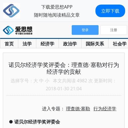
下载爱思想APP
立即下载
随时随地阅读精品文章
登录
注册
首页
法学
经济学
政治学
国际关系
社会学
诺贝尔经济学奖评委会：理查德·塞勒对行为
经济学的贡献
选择字号：
大
中
小
本文共阅读 4982 次 更新时间：
2018-01-30 21:04
进入专题：
理查德·塞勒
行为经济学
●
诺贝尔经济学奖评委会