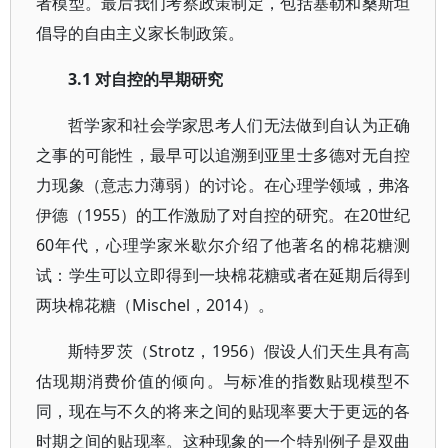
者模型。最后我们考察政策制定，包括塞勒和桑斯坦
倡导的自由主义家长制政策。
3.1 对自控的早期研究
哲学家和社会学家思考人们无法做到自认为正确
之事的可能性，最早可以追溯到亚里士多德对无自控
力现象（意志力薄弱）的讨论。在心理学领域，弗洛
伊德（1955）的工作激励了对自控的研究。在20世纪
60年代，心理学家米歇尔介绍了他著名的棉花糖测
试：学生可以立即得到一块棉花糖或者在延期后得到
两块棉花糖（Mischel，2014）。
斯特罗茨（Strotz，1956）假设人们天生具有高
估现期消费价值的倾向。与标准的指数贴现模型不
同，现在与不久的将来之间的贴现率要大于更远的各
时期之间的贴现率。这种现象的一个特别例子是双曲