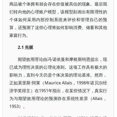
商品被个体拥有就会存在价值被高估的现象。最后我
们转向他的心理账户模型，该模型刻画出有限理性的
个体如何采用内部控制系统来评价和管理自己的预
算，还预测了这些心理将如何影响消费、储蓄和其他
家庭行为。
2.1 先驱
期望效用理论由冯·诺依曼和摩根斯特恩提出，现
已成为理性决策的公理化准则。这项工作具有极大的
影响力，直到今天仍是个体决策的理论基准。然而，
正如莫里斯·阿莱（Maurice Allais，1998年诺贝尔经
济学奖得主）在1951年指出，在某些情况下，真实行
为与期望效用理论的预测存在系统性差异（Allais，
1953）。