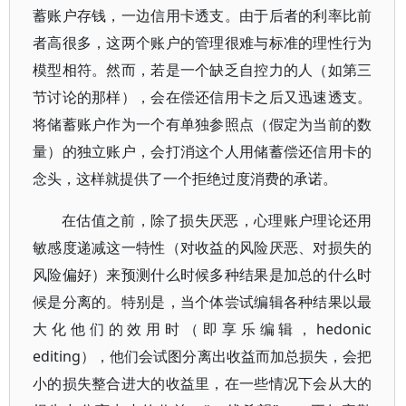
蓄账户存钱，一边信用卡透支。由于后者的利率比前
者高很多，这两个账户的管理很难与标准的理性行为
模型相符。然而，若是一个缺乏自控力的人（如第三
节讨论的那样），会在偿还信用卡之后又迅速透支。
将储蓄账户作为一个有单独参照点（假定为当前的数
量）的独立账户，会打消这个人用储蓄偿还信用卡的
念头，这样就提供了一个拒绝过度消费的承诺。
在估值之前，除了损失厌恶，心理账户理论还用
敏感度递减这一特性（对收益的风险厌恶、对损失的
风险偏好）来预测什么时候多种结果是加总的什么时
候是分离的。特别是，当个体尝试编辑各种结果以最
大化他们的效用时（即享乐编辑，hedonic
editing），他们会试图分离出收益而加总损失，会把
小的损失整合进大的收益里，在一些情况下会从大的