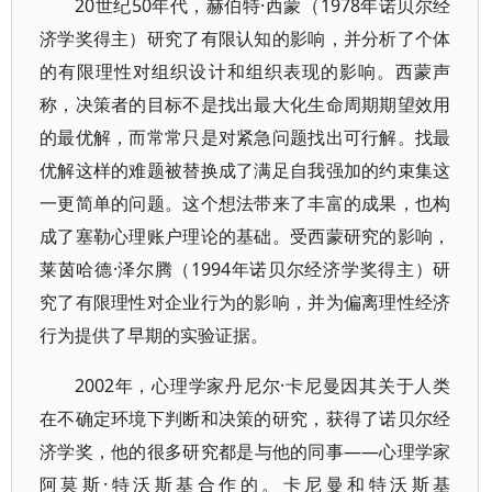
20世纪50年代，赫伯特·西蒙（1978年诺贝尔经
济学奖得主）研究了有限认知的影响，并分析了个体
的有限理性对组织设计和组织表现的影响。西蒙声
称，决策者的目标不是找出最大化生命周期期望效用
的最优解，而常常只是对紧急问题找出可行解。找最
优解这样的难题被替换成了满足自我强加的约束集这
一更简单的问题。这个想法带来了丰富的成果，也构
成了塞勒心理账户理论的基础。受西蒙研究的影响，
莱茵哈德·泽尔腾（1994年诺贝尔经济学奖得主）研
究了有限理性对企业行为的影响，并为偏离理性经济
行为提供了早期的实验证据。
2002年，心理学家丹尼尔·卡尼曼因其关于人类
在不确定环境下判断和决策的研究，获得了诺贝尔经
济学奖，他的很多研究都是与他的同事——心理学家
阿莫斯·特沃斯基合作的。卡尼曼和特沃斯基