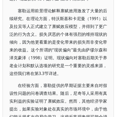
塞勒运用前景理论解释禀赋效用激发了大量的后
续研究。在理论方面，特沃斯基和卡尼曼（1991）以
及拉宾等人正式建立了禀赋效应模型，并得到了更广
泛的行为含义。损失厌恶的个体有强烈的维持现状的
倾向，因为他更看重的是变化带来的损失而非变化带
来的收益。这个所谓的“现状偏向”最先由萨缪尔森和
泽克豪泽（1998）证明。现状偏向对塞勒后期关于养
老金计划和默认选项的研究是一个重要的灵感来源，
这些我们将在第3.3节详述。
在经验方面，塞勒提供的早期证据主要来自对假
设性问题的问卷调查结果。随后，尼奇等人采用有真
实利益的实验证明了禀赋效应。然而，其他经济学家
提出，如果实验对象处在真实的市场环境中，由于他
们能从很多次交易中学习，这些反常现象很可能会消