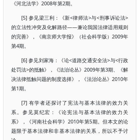
《河北法学》2008年第2期。
[5] 参见梁三利：《新<律师法>与<刑事诉讼法>
的立法性冲突及化解路径——兼论我国法律适用规则
的完善》，《南京师大学报》（社会科学版）2009年
第4期。
[6] 参见刘家海：《论<道路交通安全法>与<行政
处罚法>的抵触》，《法治论丛》2009年第3期、《解
决法律抵触问题的制度选择》，《法治论丛》2010年
第1期。
[7] 有学者还探讨了宪法与基本法律的效力关
系。参见莫纪宏：《论宪法与基本法律的效力关
系》，《河南社会科学》2010年第5期。但本文的论
题限于基本法律和非基本法律的关系，所以不予讨