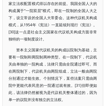
家立法权配置模式得以存在的前提。我国全国人大的
构成属于“一院双层”模式，即在一院制的全国人大之
下，设立常设的全国人大常委会。这种代议机关构成
模式，从1954年《宪法》一直延续到现行《宪法》。
[30]这一点是社会主义国家在代议机关构成方面非常
独特的一项制度设计。
资本主义国家代议机关的构成以院制为基础，主
要有一院制和两院制两种类型。在一院制下，代议机
关由单独的一院构成，法律只需由全院通过即可。而
在两院制下，代议机关由两院组成，立法一般由两院
分别通过才能生效。个别情况下，某些法案只需由两
院中更能代表民意的一院通过就有效。[31]但即便如
此，该法律仍然被视为是代议机关整体通过的，因为
单一的议院并没有独立的立法权。