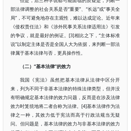
但是，后三种学说都可能面临的质疑是，判断一
部法律调整的社会关系是否“重要”、“长远”或“事关全
局”，不可避免地存在主观性，难以达成定论。近年来
《侵权责任法》和《涉外民事关系法律适用法》引发
的争议，就是最好的例证。[3]相比之下，“主体标准
说”以制定主体是否是全国人大为依据，来判断一部法
律属于基本法律与否，更具操作性。
（二）“基本法律”的效力
我国《宪法》虽然把基本法律从法律中区分开
来，列为不同于非基本法律的特殊法律类型，但并没
有明确规定基本法律的效力问题，反而是在涉及法律
效力时笼统地将二者合称为法律。[4]基本法律作为法
律之一种，其效力低于宪法而高于行政法规当无疑
问。但问题是，基本法律的效力与非基本法律的效力