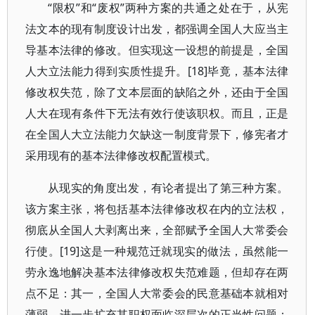
“限权”和“废权”两种方案的共通之处在于，从宪
法文本的现有制度设计出发，都强调全国人大应当主
导基本法律的修改。但实现这一设想的前提是，全国
人大立法能力得到实质性提升。[18]毕竟，基本法律
修改权失范，除了文本层面的缺陷之外，还由于全国
人大在现有条件下无法有效行使该职权。而且，正是
在全国人大立法能力欠缺这一制度背景下，修宪者才
采用现有的基本法律修改权配置模式。
从现实的角度出发，有论者提出了第三种方案。
该方案主张，将包括基本法律修改权在内的立法权，
彻底从全国人大剥离出来，全部赋予全国人大常委会
行使。[19]这是一种规范迁就现实的做法，虽然能一
劳永逸地解决基本法律修改权失范难题，但却存在两
点不足：其一，全国人大常委会的民意基础本就相对
薄弱，进一步扩充其职权面临深层次的正当性问题；