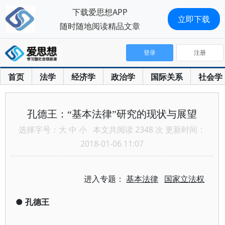
下载爱思想APP
立即下载
随时随地阅读精品文章
登录
注册
首页
法学
经济学
政治学
国际关系
社会学
孔德王：“基本法律”研究的现状与展望
选择字号：
大
中
小
本文共阅读 2348 次 更新时间：
2018-01-06 11:07
进入专题：
基本法律
国家立法权
●
孔德王