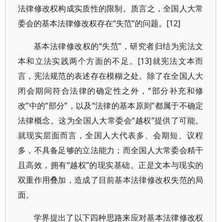
法律修改权构成实质性的限制。质言之，全国人大常
委会的基本法律修改权存在“失范”的问题。[12]
基本法律修改权的“失范”，研究者归结为宪法文
本和立法实践两个方面的不足。[13]就宪法文本而
言，宪法规范的表述存在模糊之处。除了在全国人大
闭会期间符合法律的确定性之外，“部分补充和修
改”中的“部分”，以及“法律的基本原则”都属于不确定
法律概念。这为全国人大常委会“越权”提供了可能。
就现实层面而言，全国人大代表多、会期短、议程
多，不具备足够的立法能力；而全国人大常委会精干
且高效，拥有“越权”的现实基础。正是文本与现实的
双重作用叠加，造成了目前基本法律修改权失范的局
面。
学界提出了以下四种思路来应对基本法律修改权