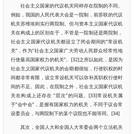
社会主义国家的代议机关同样存在院制的不同。
例如，我国的人民代表大会是一院制，前苏联的代议
机关苏维埃则实行两院制。但与资本主义国家代议机
关在构成上的区别在于，不管是一院制还是两院制，
社会主义国家代议机关都设立了闭会期间的“常设机
关”，作为“社会主义国家广大劳动人民群众经常性地
行使最高国家权力的机关”。[32]之所以如此，是因为
社会主义国家代议机关的会期都很短，行使职权的时
间都非常有限，设立常设机关可以弥补其职权行使时
间的不足。因此，在院制之外，社会主义国家代议机
关在构成上还存在 “层次”的问题。[33]常设机关属
于“会中会”，是握有国家权力的机关，不同于议会常
设委员会，与两院制下的某个议院也不能等同。[34]
其次，全国人大和全国人大常委会两个立法机关