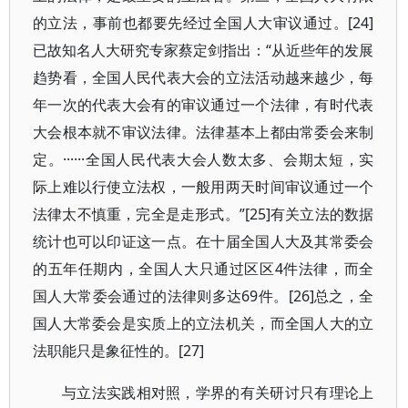
的立法，事前也都要先经过全国人大审议通过。[24]
已故知名人大研究专家蔡定剑指出：“从近些年的发展
趋势看，全国人民代表大会的立法活动越来越少，每
年一次的代表大会有的审议通过一个法律，有时代表
大会根本就不审议法律。法律基本上都由常委会来制
定。······全国人民代表大会人数太多、会期太短，实
际上难以行使立法权，一般用两天时间审议通过一个
法律太不慎重，完全是走形式。”[25]有关立法的数据
统计也可以印证这一点。在十届全国人大及其常委会
的五年任期内，全国人大只通过区区4件法律，而全
国人大常委会通过的法律则多达69件。[26]总之，全
国人大常委会是实质上的立法机关，而全国人大的立
法职能只是象征性的。[27]
与立法实践相对照，学界的有关研讨只有理论上