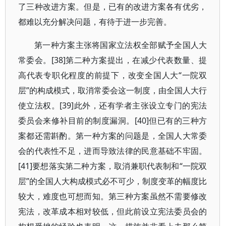
了三种改进方案。但是，已有的改进方案各有优劣，
都难以充分解决问题，有待于进一步完善。
第一种方案主张将国家立法权全部赋予全国人大
常委会。[38]第二种方案提出，在减少代表数量、提
高代表专职化程度的前提下，改变全国人大“一院双
层”的构成模式，取消常委会这一制度，由全国人大行
使立法权。[39]此外，还有学者主张设立专门的宪法
委员会来修补目前的制度漏洞。[40]但已有的三种方
案都还需斟酌。第一种方案的问题是，全国人大常委
会的代表性不足，进而导致法律的民意基础不牢固。
[41]要想落实第二种方案，取消兼职代表制和“一院双
层”的全国人大构成模式必不可少，制度变革的幅度比
较大，难度也可想而知。第三种方案虽然不需要修改
宪法，改革成本相对较低，但此前设立宪法委员会的