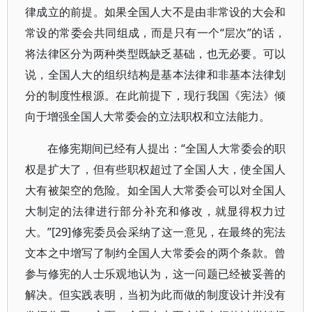
律成立的前提。如果全国人大不是由非常设的大会和
常设的常委会共同组成，而是只有一个“层次”的话，
将法律区分为两种类型既缺乏基础，也无必要。可以
说，全国人大的组织结构是基本法律和非基本法律划
分的制度性根源。在此前提下，现行我国《宪法》倾
向于增强全国人大常委会的立法职权和立法能力。
在修宪期间已经有人提出：“全国人大常委会的职
权是扩大了，但有些职权超过了全国人大，使全国人
大有被架空的危险。如全国人大常委会可以对全国人
大制定的法律进行部分补充和修改，就显得权力过
大。”[29]修宪委员会采纳了这一意见，在最终的宪法
文本之中增写了制约全国人大常委会的两个条款。曾
参与修宪的人士乐观地认为，这一问题已经被妥善的
解决。但实践表明，当初为此而做的制度设计并没有