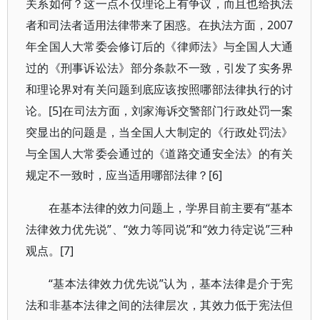
关系如何？这一点不仅理论上有争议，而且也给执法
者和司法者适用法律带来了困惑。在执法方面，2007
年全国人大常委会修订后的《律师法》与全国人大通
过的《刑事诉讼法》部分条款不一致，引发了实务界
和理论界对有关问题到底应该按照哪部法律执行的讨
论。[5]在司法方面，刘家海诉交警部门行政处罚一案
突显出的问题是，当全国人大制定的《行政处罚法》
与全国人大常委会通过的《道路交通安全法》的有关
规定不一致时，应当适用哪部法律？[6]
在基本法律的效力问题上，学界目前主要有“基本
法律效力优先说”、“效力等同说”和“效力待定说”三种
观点。[7]
“基本法律效力优先说”认为，基本法律是介于宪
法和非基本法律之间的法律层次，其效力低于宪法但