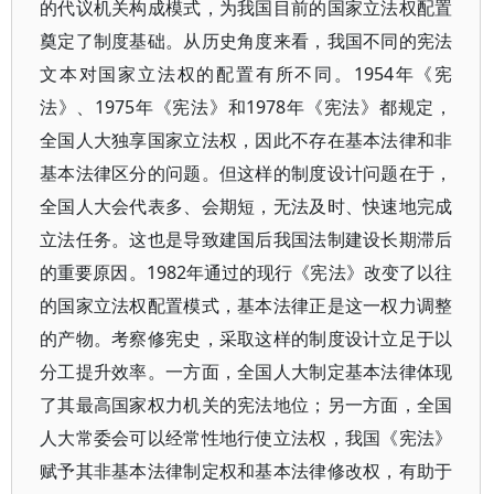
的代议机关构成模式，为我国目前的国家立法权配置
奠定了制度基础。从历史角度来看，我国不同的宪法
文本对国家立法权的配置有所不同。1954年《宪
法》、1975年《宪法》和1978年《宪法》都规定，
全国人大独享国家立法权，因此不存在基本法律和非
基本法律区分的问题。但这样的制度设计问题在于，
全国人大会代表多、会期短，无法及时、快速地完成
立法任务。这也是导致建国后我国法制建设长期滞后
的重要原因。1982年通过的现行《宪法》改变了以往
的国家立法权配置模式，基本法律正是这一权力调整
的产物。考察修宪史，采取这样的制度设计立足于以
分工提升效率。一方面，全国人大制定基本法律体现
了其最高国家权力机关的宪法地位；另一方面，全国
人大常委会可以经常性地行使立法权，我国《宪法》
赋予其非基本法律制定权和基本法律修改权，有助于