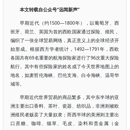
本文转载自公众号“远闻新声”
早期近代（约1500—1800年），以葡萄牙、西
班牙、荷兰、英国为首的西欧国家通过探险、殖民，
编织了一张全球贸易网络，真正意义上的全球经济开
始形成。根据西方学者统计，1492—1791年，西欧
各国共有69名重要的航海探险家进行了96次重大探险
航行。其中有些探险家的姓名成了今天世界地图上的
地名，如麦哲伦海峡、巴伦支海、白令海峡、温哥华
城等。
早期近代世界贸易的商品繁多，其中东半球的亚
洲主要出口香料、茶叶、瓷器、纺织品，非洲则被欧
洲殖民者贩卖了大量奴隶；而西半球的美洲则主要出
口蔗糖、咖啡、烟草、毛皮、染料和贵金属（金