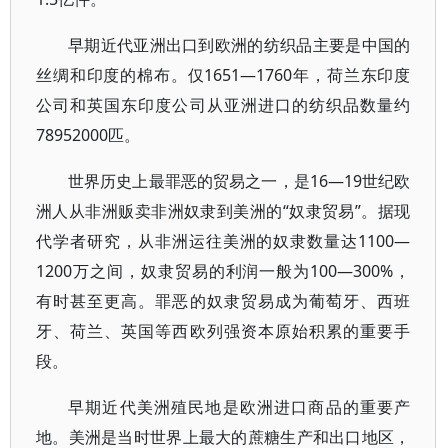
早期近代亚洲出口到欧洲的纺织品主要是中国的
丝绸和印度的棉布。仅1651—1760年，荷兰东印度
公司和英国东印度公司从亚洲进口的纺织品数量约
78952000匹。
世界历史上最罪恶的贸易之一，是16—19世纪欧
洲人从非洲贩卖非洲奴隶到美洲的“奴隶贸易”。据现
代学者研究，从非洲运往美洲的奴隶数量达1100—
1200万之间，奴隶贸易的利润一般为100—300%，
有时甚至更高。罪恶的奴隶贸易成为葡萄牙、西班
牙、荷兰、英国等西欧列强资本原始积累的重要手
段。
早期近代美洲殖民地是欧洲进口商品的重要产
地。美洲是当时世界上最大的蔗糖生产和出口地区，