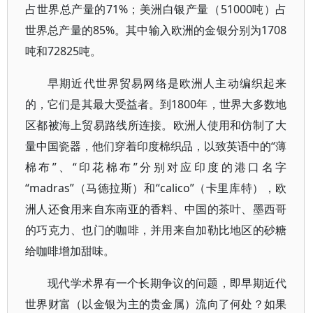
占世界总产量的71%；美洲白银产量（51000吨）占
世界总产量的85%。其中输入欧洲的金银分别为1708
吨和72825吨。
早期近代世界贸易网络是欧洲人主动编织起来
的，它们是其最大受益者。到1800年，世界大多数地
区都被海上贸易路线所连接。欧洲人使用和仿制了大
量中国瓷器，他们穿着印度棉织品，以致英语中的“薄
棉布”、“印花棉布”分别对应印度的港口名字
“madras”（马德拉斯）和“calico”（卡里库特），欧
洲人还食用来自东南亚的香料、中国的茶叶、墨西哥
的巧克力、也门的咖啡，并用来自加勒比地区的砂糖
给咖啡增加甜味。
现代学术界有一个长期争议的问题，即早期近代
世界财富（以金银为主的贵金属）流向了何处？如果