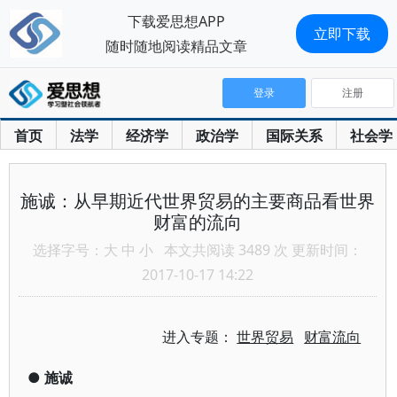
下载爱思想APP
立即下载
随时随地阅读精品文章
登录
注册
首页
法学
经济学
政治学
国际关系
社会学
施诚：从早期近代世界贸易的主要商品看世界
财富的流向
选择字号：
大
中
小
本文共阅读 3489 次 更新时间：
2017-10-17 14:22
进入专题：
世界贸易
财富流向
●
施诚