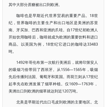
其中大部分蔗糖被出口到欧洲。
咖啡也是早期近代世界贸易的重要产品。18世
纪，世界咖啡的主要生产和出口地区是美洲的苏里
南、牙买加、巴西和亚洲的爪哇。自17世纪初欧洲人
开始饮用咖啡后，咖啡就成为欧洲的重要饮料和进口
商品。以英国为例，18世纪它进口的咖啡达33483
吨。
1492年哥伦布第一次航行美洲后，就将印第安人
的吸烟习俗带回了西班牙。从1556—1565年，吸烟
先后传播到法国、葡萄牙和英国。而荷兰则从17世纪
起率先在欧洲发展了烟草种植。仅1609—1763年，
美洲出口到欧洲的烟草就达到近120万吨。
北美是早期近代出口毛皮到欧洲的主要地区。北