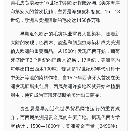
美毛皮贸易始于16世纪中期欧洲探险家与北美东海岸
印第安人的首次接触，主要是海狸皮和貂皮。16—18
世纪，欧洲从美洲猎取的毛皮达1450多万张！
早期近代欧洲的毛纺织业需要大量染料。随着新
大陆的发现，巴西木、靛蓝和胭脂虫等染料成为美洲
输入欧洲的重要商品。从1500年发现巴西开始，葡萄
牙垄断了3个世纪的巴西木贸易，17世纪，美洲平均
每年出口巴西木100吨。靛蓝是17世纪60年代引种于
中美洲等地的染料作物。自1523年西班牙人首次在美
洲发现胭脂虫红后，西属美洲许多地区就开始种植胭
脂虫，使它成为西班牙垄断的美洲出口商品。
贵金属是早期近代世界贸易网络运行的重要媒
介，而西属美洲是贵金属的主要产地。据现代西方学
者估计，1500—1800年，美洲黄金产量（2490吨）