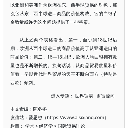
以亚洲和美洲作为欧洲在东、西半球贸易的对象，那
么它从东、西半球进口商品的价值构成、它的白银节
余数量或许为这个问题提供了一些答案。
从上述两个表格看出，第一，至少到18世纪后
期，欧洲从西半球进口的商品价值高于从亚洲进口的
商品价值；第二，16—18世纪，欧洲人均白银拥有数
量也是不断增长的。换句话说，从商品贸易数量和价
值看，早期近代世界贸易的天平不断向西方（特别是
西欧）倾斜。
进入专题：
世界贸易
财富流向
本文责编：
陈冬冬
发信站：爱思想（https://www.aisixiang.com）
栏目：
学术
>
经济学
>
国际贸易理论