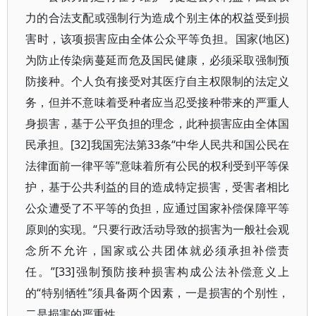
力的合法支配或强制行为造成个别主体的权益受到损
害时，该项损害应由全体公众平等负担。国家(地区)
为防止传染病蔓延而危及国民健康，必须采取强制预
防接种。个人负有接受对其医疗自主权限制的法定义
务，但并不意味着受种者应当忍受接种带来的严重人
身损害，基于公平负担的理念，此种损害应由全体国
民承担。[32]我国宪法第33条“中华人民共和国公民在
法律面前一律平等”意味着所有公民的权利受到平等保
护，基于公共利益的目的造成特定损害，受害者相比
公众遭受了不平等的负担，应通过国家补偿保障平等
原则的实现。“只要行政活动导致的损害为一般社会观
念所不允许，国家或公共团体就必须承担补偿责
任。”[33]强制预防接种损害构成公法补偿意义上
的“特别牺牲”须具备两个因素，一是损害的个别性，
二是损害的严重性。