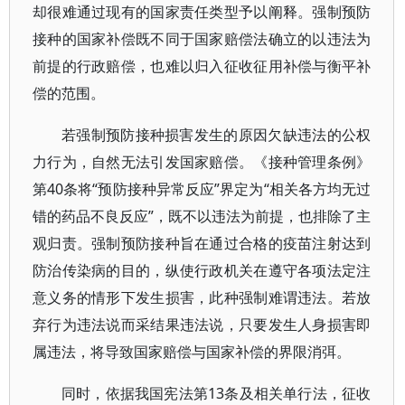
却很难通过现有的国家责任类型予以阐释。强制预防
接种的国家补偿既不同于国家赔偿法确立的以违法为
前提的行政赔偿，也难以归入征收征用补偿与衡平补
偿的范围。
若强制预防接种损害发生的原因欠缺违法的公权
力行为，自然无法引发国家赔偿。《接种管理条例》
第40条将“预防接种异常反应”界定为“相关各方均无过
错的药品不良反应”，既不以违法为前提，也排除了主
观归责。强制预防接种旨在通过合格的疫苗注射达到
防治传染病的目的，纵使行政机关在遵守各项法定注
意义务的情形下发生损害，此种强制难谓违法。若放
弃行为违法说而采结果违法说，只要发生人身损害即
属违法，将导致国家赔偿与国家补偿的界限消弭。
同时，依据我国宪法第13条及相关单行法，征收