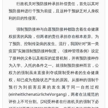
行政机关对预防接种承担补偿责任，首先以其对
预防接种进行干预为前提，且这种干预缺乏对人身权
利的目的性侵害。
强制预防接种与自愿预防接种都隐含着生命健康
权损害的风险，但两者的责任承担存在根本差异。为
了预防、控制传染病的发生、流行，我国针对“第一类
疫苗”实施强制预防接种制度，《接种管理条例》设定
了接种的义务以及相应的监督机制，并将预防接种作
为入学、入托的条件之一。就强制预防接种而言，公
权力的强制虽未直接剥夺或限制受种者的生命健康
权，却已成为危险状态产生的原因。从接种的强制干
预行为到损害后果的发生属于同一自然过程
(einheitlichenatürlicheVorgang)，两者在法规范的
评价上不可分割。[26]受种者在行政机关的强制下必