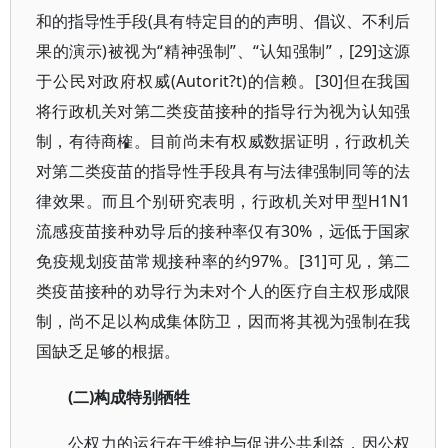
和的指导性手段(具有特定目的的声明、倡议、不利后
果的演示)被视为“精神强制”、“认知强制”，[29]这源
于公民对政府权威(Autorit?t)的信赖。[30]但在我国
将行政机关对第二类疫苗接种的指导行为视为认知强
制，有待商榷。目前尚未有权威数据证明，行政机关
对第二类疫苗的指导性手段具有与法律强制同等的法
律效果。而且个别研究表明，行政机关对甲型H1N1
流感疫苗接种劝导后的接种率仅有30%，远低于国家
免疫规划疫苗常规接种率的约97%。[31]可见，第二
类疫苗接种的劝导行为未对个人的医疗自主权形成限
制，尚不足以构成集体防卫，因而将其视为强制在我
国缺乏足够的根据。
(二)构成特别牺牲
公权力的运行在于维护与促进公共利益，因公权