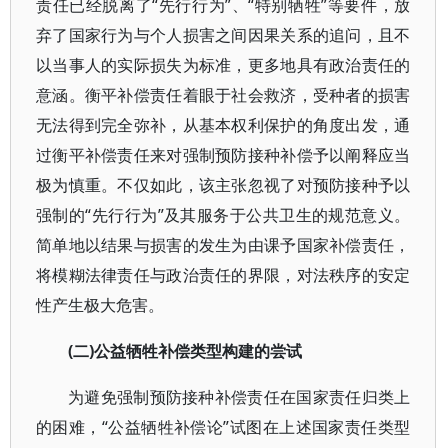
责任已经脱离了“先行行为”、“特别牺牲”等要件，放
弃了国家行为与个人损害之间因果关系的追问，且不
以当事人的实际损失为标准，更多地具有政治责任的
意涵。衡平补偿责任着眼于社会救济，受种者的损害
无法得到完全弥补，从基本权利保护的角度出发，通
过衡平补偿责任来对强制预防接种补偿予以阐释应当
极为慎重。不仅如此，该主张忽视了对预防接种予以
强制的“先行行为”及其服务于公共卫生的规范意义。
简单地以结果与损害的发生为由课予国家补偿责任，
将模糊法律责任与政治责任的界限，对法秩序的安定
性产生极大危害。
(二)公益牺牲补偿类型构建的尝试
为避免强制预防接种补偿责任在国家责任归类上
的困难，“公益牺牲补偿论”试图在上述国家责任类型