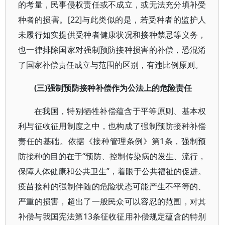
的考量，民事侵权责任或不成立，或无法充分填补受
种者的损害。[22]与此类似的是，若受种者的监护人
未履行如实提供受种者健康状况和接种禁忌等义务，
也一律排除国家对强制预防接种损害的补偿，恐混淆
了国家补偿责任成立与范围的区别，有违比例原则。
(三)强制预防接种补偿作为公法上的危险责任
在我国，特别牺牲补偿蕴含于平等原则、基本权
利与征收征用制度之中，也构成了强制预防接种补偿
责任的基础。依据《接种管理条例》第1条，强制预
防接种的目的在于“预防、控制传染病的发生、流行，
保障人体健康和公共卫生”，着眼于公共福祉的促进。
疫苗接种的强制伴随的危险状态可能产生不平等的、
严重的损害，超出了一般民众可以容忍的范围，对其
补偿与我国宪法第13条征收征用补偿规定蕴含的特别