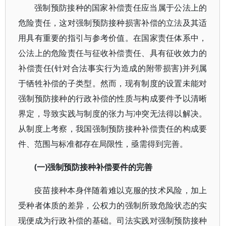
强制预防接种的国家补偿责任应当属于公法上的
危险责任，这对强制预防接种损害补偿的立法及其适
用具有重要的指引与参考价值。在国家责任体系中，
公法上的危险责任与征收补偿责任、具有征收效力的
补偿责任(针对合法事实行为造成的附带损害)并列属
于牺牲补偿的子类型。然而，现有制度的设置未能对
强制预防接种的行政补偿的性质与构成要件予以清晰
界定，导致实践与制度的张力与冲突无法得以解决。
从制度上考察，我国强制预防接种补偿责任的构成要
件、范围与标准都存在局限性，亟需得到完善。
(一)强制预防接种补偿要件的完善
疫苗接种本身伴随着难以克服的技术风险，加上
受种者体质的差异，公权力的强制所致危险状态的实
现便成为行政补偿的基础。司法实践对强制预防接种