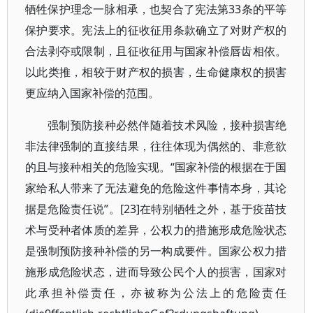
牺牲保护理念一脉相承，也契合了宪法第33条的平等
保护要求。宪法上的征收征用条款确立了对财产权的
合法剥夺或限制，且征收征用与国家补偿唇齿相依。
以此类推，相较于财产权的损害，生命健康权的损害
更应纳入国家补偿的范围。
强制预防接种必然伴随着技术风险，接种损害绝
非法律强制的直接结果，往往体现为偶然的、非意欲
的且与接种相关的危险实现。“国家补偿的根据在于国
家给私人带来了无法避免的危险这件事情本身，其论
据是危险责任说”。[23]在特别牺牲之外，基于疫苗技
术与受种者体质的差异，公权力的措施形成危险状态
是强制预防接种补偿的另一构成要件。国家公权力措
施形成危险状态，进而导致公民个人的损害，国家对
此承担补偿责任，亦被称为公法上的危险责任