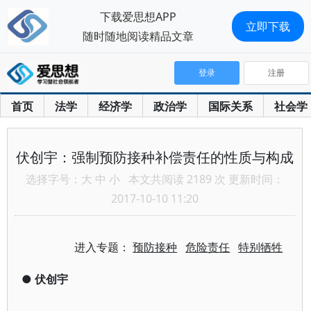
下载爱思想APP
立即下载
随时随地阅读精品文章
登录
注册
首页
法学
经济学
政治学
国际关系
社会学
伏创宇：强制预防接种补偿责任的性质与构成
选择字号：
大
中
小
本文共阅读 2189 次 更新时间：
2017-10-10 11:20
进入专题：
预防接种
危险责任
特别牺牲
●
伏创宇