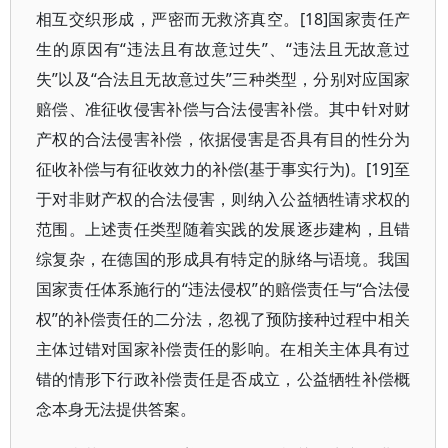
相互交织形成，严密而无救济真空。[18]国家责任产
生的原因有“违法且有故意过失”、“违法且无故意过
失”以及“合法且无故意过失”三种类型，分别对应国家
赔偿、准征收侵害补偿与合法侵害补偿。其中针对财
产权的合法侵害补偿，依据侵害是否具有目的性分为
征收补偿与有征收效力的补偿(基于事实行为)。[19]至
于对非财产权的合法侵害，则纳入公益牺牲请求权的
范围。上述责任类型随着实践的发展逐步建构，且错
综复杂，在德国的形成具有特定的脉络与语境。我国
国家责任体系施行的“违法侵权”的赔偿责任与“合法侵
权”的补偿责任的二分法，忽视了预防接种过程中相关
主体过错对国家补偿责任的影响。在相关主体具有过
错的情形下行政补偿责任是否成立，公益牺牲补偿概
念本身无法提供答案。