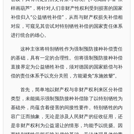
样画葫芦”，将针对人们非财产性权利受到损害的国家
补偿归入“公益牺牲补偿”，从而与财产权损失补偿相
对应，可窥见其尝试对特别牺牲补偿的国家责任体系
进行统合的雄心。
这种主张将特别牺牲作为强制预防接种补偿责任
的基础，具有一定的合理性。但将强制预防接种补偿
直接界定为公益牺牲补偿，须对德国的国家赔偿与补
偿的责任体系予以充分关照，方能避免“东施效颦”。
首先，简单地以财产权与非财产权利来区分补偿
类型，未能揭示强制预防接种补偿除了以特别牺牲为
基础外，尚蕴含着侵害的间接性要件。特别牺牲的内
容广泛而抽象，无论是涉及人民财产的征收征用，还
是非财产权利为公益退让的情形，均能予以统摄。因