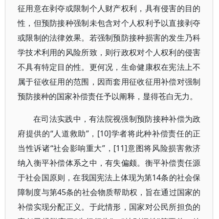
征用意在剥夺或限制个人财产权利，具有侵害的目的
性，但预防接种强制未包含对个人权利予以直接剥夺
或限制的法律效果。若强制预防接种损害的发生乃科
学技术利用的风险所致，则行政权对个人权利的侵害
不具有特定目的性。更何况，生命健康权在宪法上不
属于征收征用的范围，因而套用征收征用补偿对强制
预防接种的国家补偿责任予以阐释，显得苍白无力。
在司法实践中，有法院视强制预防接种补偿为政
府提供的“人道救助”，[10]学者将此种补偿责任的正
当性诉诸“社会影响重大”，[11]意图将风险损害救济
纳入衡平补偿体系之中，有失偏颇。衡平补偿责任源
于社会国原则，在我国宪法上体现为第14条的社会保
障制度与第45条的社会物质帮助权，旨在通过国家的
补偿实现分配正义。于此情形，国家对公民所担负的