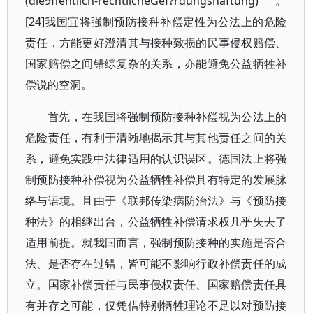
(die9ffentlich-rechtlicheGef?rdungshaftung)。
[24]我国宜将强制预防接种补偿定性为公法上的危险
责任，方能更好澄清其与接种致损的民事侵权赔偿、
国家赔偿之间错综复杂的关系，亦能避免公益牺牲补
偿说的空洞。
首先，在我国将强制预防接种补偿视为公法上的
危险责任，有利于清晰地揭示其与其他责任之间的关
系，避免实践中法律适用的认识误区。德国法上将强
制预防接种补偿视为公益牺牲补偿具有特定的发展脉
络与语境。且由于《联邦传染病防治法》与《预防接
种法》的相继出台，公益牺牲补偿请求权几乎失去了
适用前提。就我国而言，强制预防接种的实施是否合
法、是否存在过错，皆可能不影响行政补偿责任的成
立。国家补偿责任与民事侵权责任、国家赔偿责任具
有并存之可能，仅凭借特别牺牲理论不足以对预防接