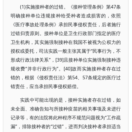
(1)实施接种者的过错。《接种管理条例》第47条
明确接种单位违规接种给受种者造成损害的，依照
《医疗事故处理条例》承担民事侵权责任，后者施行
过错归责原则。接种单位是卫生行政部门指定的医疗
卫生机构，其实施强制接种在我国不被视为公权力的
授权或委托，司法实践一般主张其属于“民事行为，不
形成行政法律关系”，[39]且接种单位实施强制接种违
规收费“并非行政行为”。[40]故而实施接种者存在过
错的，根据《侵权责任法》第54、57条规定的医疗过
错责任，应当承担民事侵权赔偿。
实践中可能出现的是，接种实施者存在过错，如
未全面、准确告知与所接种疫苗的相关事项及未进行
记录等，有的法院将此种程序不规范问题视为“工作疏
漏”，排除接种者的“过错”，进而判决接种者承担适当