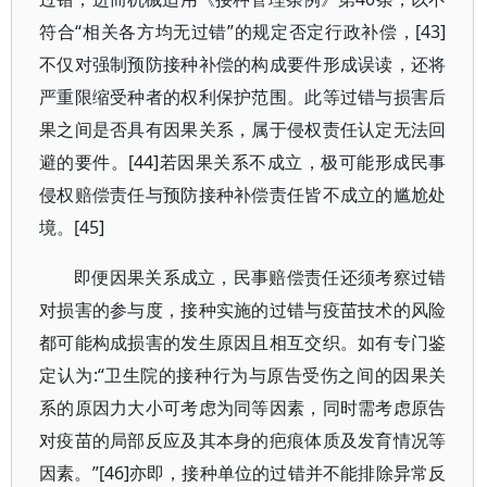
符合“相关各方均无过错”的规定否定行政补偿，[43]
不仅对强制预防接种补偿的构成要件形成误读，还将
严重限缩受种者的权利保护范围。此等过错与损害后
果之间是否具有因果关系，属于侵权责任认定无法回
避的要件。[44]若因果关系不成立，极可能形成民事
侵权赔偿责任与预防接种补偿责任皆不成立的尴尬处
境。[45]
即便因果关系成立，民事赔偿责任还须考察过错
对损害的参与度，接种实施的过错与疫苗技术的风险
都可能构成损害的发生原因且相互交织。如有专门鉴
定认为:“卫生院的接种行为与原告受伤之间的因果关
系的原因力大小可考虑为同等因素，同时需考虑原告
对疫苗的局部反应及其本身的疤痕体质及发育情况等
因素。”[46]亦即，接种单位的过错并不能排除异常反