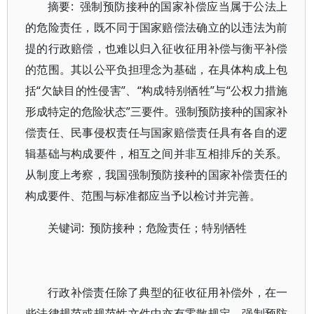
摘要: 强制预防接种的国家补偿应当属于公法上
的危险责任，既不同于国家赔偿法确立的以违法为前
提的行政赔偿，也难以归入征收征用补偿与衡平补偿
的范围。其以公平负担理念为基础，在具体构成上包
括“欠缺目的性侵害”、“构成特别牺牲”与“公权力措施
形成特定的危险状态”三要件。强制预防接种的国家补
偿责任、民事侵权责任与国家赔偿责任具有各自的逻
辑基础与构成要件，相互之间并非互相排斥的关系。
从制度上考察，我国强制预防接种的国家补偿责任的
构成要件、范围与标准都应当予以检讨并完善。
关键词: 预防接种；危险责任；特别牺牲
行政补偿责任除了典型的征收征用补偿外，在一
些法律规范或规范性文件中亦有零散规定，强制预防