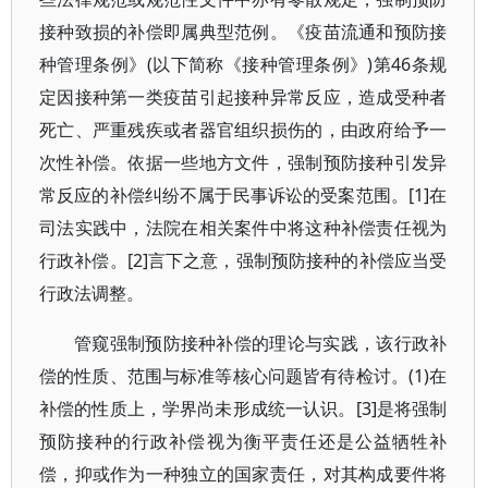
接种致损的补偿即属典型范例。《疫苗流通和预防接
种管理条例》(以下简称《接种管理条例》)第46条规
定因接种第一类疫苗引起接种异常反应，造成受种者
死亡、严重残疾或者器官组织损伤的，由政府给予一
次性补偿。依据一些地方文件，强制预防接种引发异
常反应的补偿纠纷不属于民事诉讼的受案范围。[1]在
司法实践中，法院在相关案件中将这种补偿责任视为
行政补偿。[2]言下之意，强制预防接种的补偿应当受
行政法调整。
管窥强制预防接种补偿的理论与实践，该行政补
偿的性质、范围与标准等核心问题皆有待检讨。(1)在
补偿的性质上，学界尚未形成统一认识。[3]是将强制
预防接种的行政补偿视为衡平责任还是公益牺牲补
偿，抑或作为一种独立的国家责任，对其构成要件将