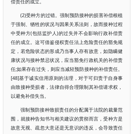
偿责任的成立。
(2)受种方的过错。强制预防接种的损害补偿根植
于强制、牺牲的状况与因果关系法则，故而接种过程
中受种方(包括监护人)的过失并不会影响行政补偿责
任的成立。这可借鉴侵权责任法上危险责任的豁免规
定，若危险状态的形成乃当事人存有故意，如隐瞒健
康状况与接种禁忌状况，应当豁免行政机关的补偿责
任;如果存在过失，则应当减轻预防接种的补偿责任。
[48]基于诚实信用原则的法理，对于可归责于自身事
由致接种受损者，法律自得合理限制其补偿请求权，
以避免补偿失当。
强制预防接种致损责任的分配属于法院的裁量范
围，就接种告知书与相关建议的贯彻而言，受种方是
故意无视、疏忽大意还是无意识的违反，会导致责任