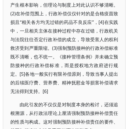
产生根本影响，但理论与制度上对此认识不够清晰。
(2)在补偿范围上，行政补偿仅仅针对的是合格疫苗致
损且“相关各方均无过错的药品不良反应”，[4]在实践
中，一旦相关主体在接种过程中存在过错，行政机关
与法院往往否定行政补偿的成立，导致受害人的权利
救济受到严重限缩。(3)强制预防接种的行政补偿标准
既不清晰，也不统一。《接种管理条例》并未确立预
防接种的行政补偿标准，而是授权地方政府进行规
定。[5]各地一般实行有限补偿原则，导致当事人提出
的后续医疗费、营养费、精神抚慰金等损害补偿请求
无法得到支持。[6]
由此引发的不仅仅是对制度本身的检讨，还须追
根溯源，从行政法理论上厘清强制预防接种补偿责任
的性质与构成。这对强制预防接种补偿责任的要件、