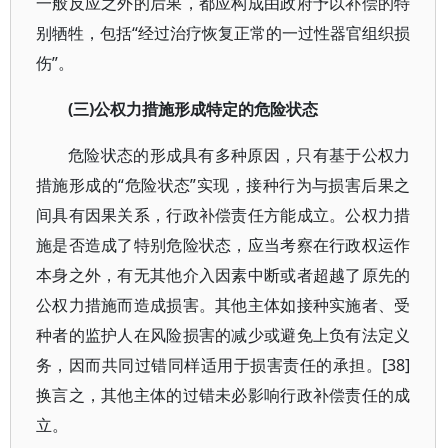
一般反应之外的后果，都应构成由政府予以补偿的特
别牺牲，包括“经过治疗恢复正常的一过性器官组织损
伤”。
(三)公权力措施形成特定的危险状态
危险状态的形成具有多种原因，只有基于公权力
措施形成的“危险状态”实现，接种行为与损害后果之
间具有因果关系，行政补偿责任方能成立。公权力措
施是否造成了特别危险状态，应当考察在行政权运作
本身之外，有无其他介入因素中断或者超越了原先的
公权力措施而造成损害。其他主体如接种实施者、受
种者的监护人在风险损害的减少或避免上负有法定义
务，因而共同过错同样适用于损害责任的承担。[38]
换言之，其他主体的过错未必影响行政补偿责任的成
立。