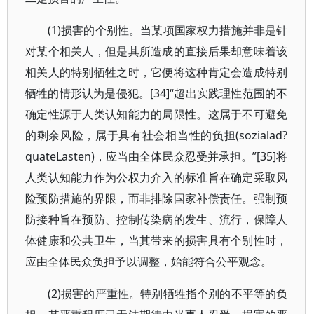
(1)损害的个别性。当某项国家权力措施并非是针
对某个相关人，但是其所造成的直接后果却意味着该
相关人的特别牺牲之时，它便将这种肯定会造成特别
牺牲的情形认为是侵犯。[34]“超出实践理性范围的不
确定性源于人类认知能力的局限性。这属于不可避免
的剩余风险，属于具有社会相当性的负担(sozialad?
quateLasten)，应当由全体民众忍受并承担。”[35]将
人类认知能力作为公权力介入的标准旨在确定采取风
险预防措施的界限，而非排除国家补偿责任。强制预
防接种旨在预防、控制传染病的发生、流行，保障人
体健康和公共卫生，当其带来的损害具有个别性时，
应由全体民众负担予以调整，始能符合公平观念。
(2)损害的严重性。特别牺牲指个别的不平等的负