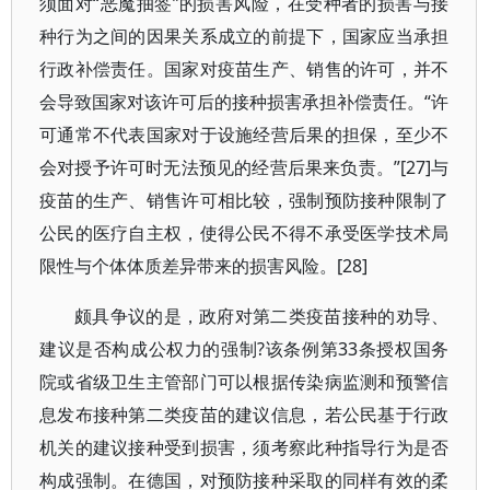
须面对“恶魔抽签”的损害风险，在受种者的损害与接
种行为之间的因果关系成立的前提下，国家应当承担
行政补偿责任。国家对疫苗生产、销售的许可，并不
会导致国家对该许可后的接种损害承担补偿责任。“许
可通常不代表国家对于设施经营后果的担保，至少不
会对授予许可时无法预见的经营后果来负责。”[27]与
疫苗的生产、销售许可相比较，强制预防接种限制了
公民的医疗自主权，使得公民不得不承受医学技术局
限性与个体体质差异带来的损害风险。[28]
颇具争议的是，政府对第二类疫苗接种的劝导、
建议是否构成公权力的强制?该条例第33条授权国务
院或省级卫生主管部门可以根据传染病监测和预警信
息发布接种第二类疫苗的建议信息，若公民基于行政
机关的建议接种受到损害，须考察此种指导行为是否
构成强制。在德国，对预防接种采取的同样有效的柔