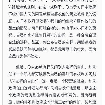
\"就是游戏规则。在这个规则下，你出于对日本政府
不经中国人民的同意就擅自篡改他的历史教科书的愤
怒，对日本政府胆敢将\"我们的钓鱼岛\"画作他们的
领土的愤怒，简单而综合地说，你出于对小日本的蔑
视，自己作出\"抵制日货\"的选择，是一种合情合理
合法的选择。甚至，你公布自己的选择，期望读者的
反应是认同并参加抵制。都是无可厚非的行为。因为
这些行为并不违法。
但是，你未必就有权关闭别人选择的自由。如果
任何一个私人都可以因为自己的喜好而有权利关闭别
人\"选择的自由\"，这一定是一个野蛮的社会。如果
政府任由这种违法行为\"民间自发\"地曼延，那么这
个政府的素质是值得所有投资者怀疑的。因为很明
显，契约得不到政府这个\"第三者\"的保护。契约遭