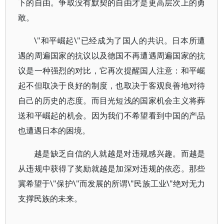
下的自由。争取没有默契的自由才是更高层次上的勇
敢。
\"和平崛起\"已经成为了国人的共识。日本所遭
遇的周遍国家的抗议以及德国不再遭遇周遍国家的抗
议是一种强烈的对比，它再次提醒国人注意：和平崛
起不但取决于良好的制度，也取决于客观良善地对待
自己的历史的态度。而目光短浅的国家机会主义将葬
送和平崛起的机会。因为我们不希望看到中国的产品
也遭遇日本的困境。
越是缺乏自信的人就越是对违规感兴趣。而越是
从违规中获得了奖励就越是加深对违规的依恋。那些
冀希望于\"保护\"而发展的所谓\"民族工业\"绝对无力
支撑民族的未来。