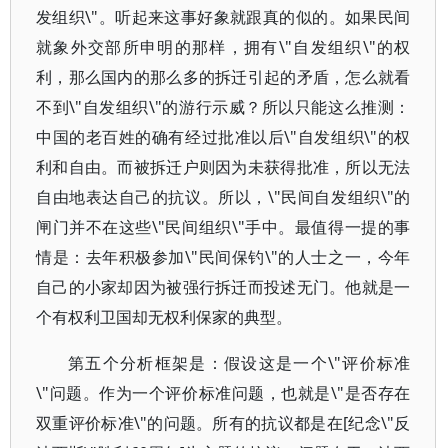
发组织\"。听起来这事好象就跟真的似的。如果民间
就象外交部所申明的那样，拥有\"自发组织\"的权
利，那么国内的那么多的拆迁引起的矛盾，怎么就看
不到\"自发组织\"的游行示威？所以只能这么推测：
中国的老百姓的确有经过批准以后\"自发组织\"的权
利和自由。而被拆迁户则因为未获得批准，所以无法
自由地表达自己的抗议。所以，\"民间自发组织\"的
闸门并不在这些\"民间组织\"手中。最值得一提的事
情是：去年积极参加\"民间保钓\"的人士之一，今年
自己的小家却因为被强行拆迁而投述无门。他就是一
个有权利卫国却无权利保家的典型。
第五个分析框架是：假设这是一个\"评价标准
\"问题。作为一个评价标准问题，也就是\"是否存在
双重评价标准\"的问题。所有的抗议都是在[纪念\"反