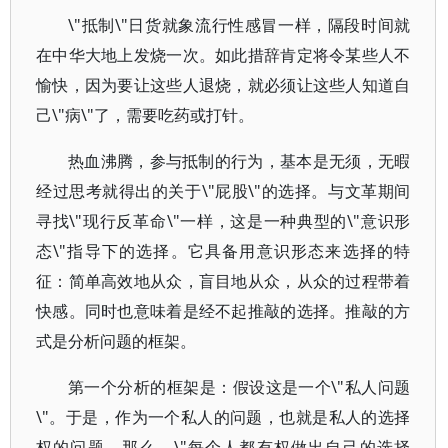
\"抵制\"日货就象流行性感冒一样，隔段时间就
在中华大地上发烧一次。如此措辞肯定将令某些人不
愉快，因为要让这些人退烧，就必须让这些人知道自
己\"病\"了，需要吃药或打针。
热血沸腾，参与抵制的行为，基本是无须，无暇
经过思考就得出的关于\"屁股\"的选择。与文革期间
寻找\"现行反革命\"一样，这是一种典型的\"意识形
态\"指导下的选择。它具备用意识形态来选择的特
征：简单高效地从众，盲目地从众，从众的过程带着
快感。同时也意味着是经不起推敲的选择。推敲的方
式是分析问题的框架。
第一个分析的框架是：假设这是一个\"私人问题
\"。于是，作为一个私人的问题，也就是私人的选择
权的问题。那么，\"每个人都有权做出自己的选择