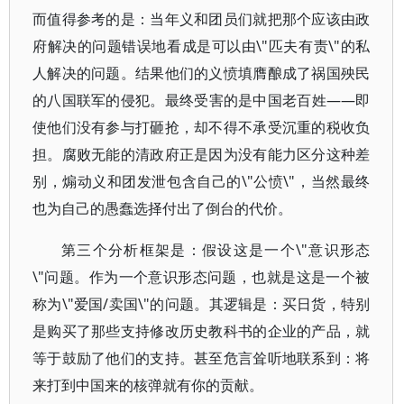
而值得参考的是：当年义和团员们就把那个应该由政
府解决的问题错误地看成是可以由\"匹夫有责\"的私
人解决的问题。结果他们的义愤填膺酿成了祸国殃民
的八国联军的侵犯。最终受害的是中国老百姓——即
使他们没有参与打砸抢，却不得不承受沉重的税收负
担。腐败无能的清政府正是因为没有能力区分这种差
别，煽动义和团发泄包含自己的\"公愤\"，当然最终
也为自己的愚蠢选择付出了倒台的代价。
第三个分析框架是：假设这是一个\"意识形态
\"问题。作为一个意识形态问题，也就是这是一个被
称为\"爱国/卖国\"的问题。其逻辑是：买日货，特别
是购买了那些支持修改历史教科书的企业的产品，就
等于鼓励了他们的支持。甚至危言耸听地联系到：将
来打到中国来的核弹就有你的贡献。