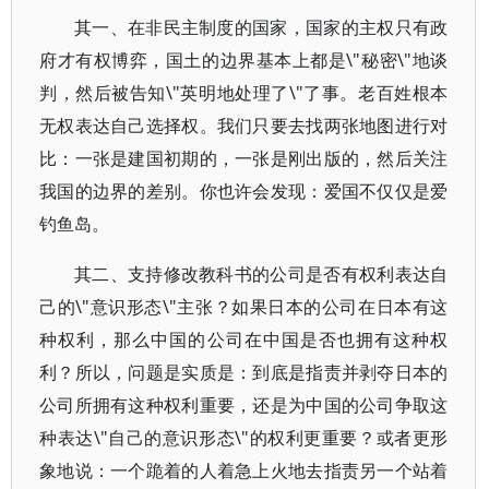
其一、在非民主制度的国家，国家的主权只有政
府才有权博弈，国土的边界基本上都是\"秘密\"地谈
判，然后被告知\"英明地处理了\"了事。老百姓根本
无权表达自己选择权。我们只要去找两张地图进行对
比：一张是建国初期的，一张是刚出版的，然后关注
我国的边界的差别。你也许会发现：爱国不仅仅是爱
钓鱼岛。
其二、支持修改教科书的公司是否有权利表达自
己的\"意识形态\"主张？如果日本的公司在日本有这
种权利，那么中国的公司在中国是否也拥有这种权
利？所以，问题是实质是：到底是指责并剥夺日本的
公司所拥有这种权利重要，还是为中国的公司争取这
种表达\"自己的意识形态\"的权利更重要？或者更形
象地说：一个跪着的人着急上火地去指责另一个站着