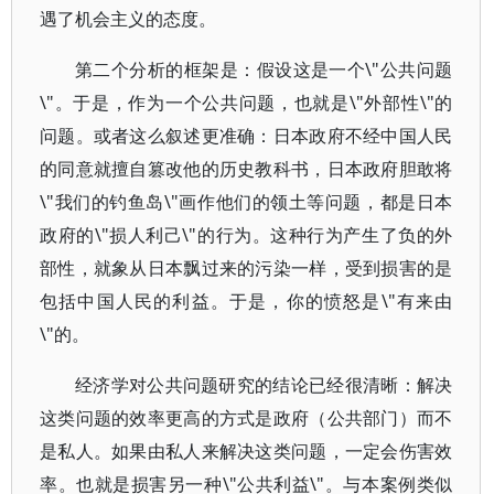
遇了机会主义的态度。
第二个分析的框架是：假设这是一个\"公共问题
\"。于是，作为一个公共问题，也就是\"外部性\"的
问题。或者这么叙述更准确：日本政府不经中国人民
的同意就擅自篡改他的历史教科书，日本政府胆敢将
\"我们的钓鱼岛\"画作他们的领土等问题，都是日本
政府的\"损人利己\"的行为。这种行为产生了负的外
部性，就象从日本飘过来的污染一样，受到损害的是
包括中国人民的利益。于是，你的愤怒是\"有来由
\"的。
经济学对公共问题研究的结论已经很清晰：解决
这类问题的效率更高的方式是政府（公共部门）而不
是私人。如果由私人来解决这类问题，一定会伤害效
率。也就是损害另一种\"公共利益\"。与本案例类似