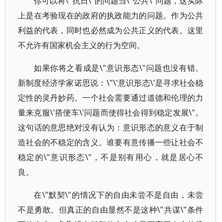
你可以将\"抗日\"的问题当\"公共\"问题，这实际
上是在考验现在的政府的执政能力的问题。作为公共
利益的代表，同时也必然成为公共正义的代表。这里
不允许有国家机会主义的行为空间。
如果你将之看成是\"意识形态\"问题也没有错。
新制度经济学家诺思说：\"\'意识形态\'是寻求社会稳
定性的灵丹妙药。一个社会需要通过道德和伦理的力
量来克服\'搭便车\'问题而使得社会得到稳定发展\"。
这句话的意思绝对没有认为：意识形态的意义在于制
造社会的不稳定的含义。谁要有意传播一些让社会不
稳定的\"意识形态\"，不是别有用心，就是居心不
良。
在\"默契\"的情况下的自由未尝不是自由，未尝
不是勇敢。但真正的自由显然不是这种\"共谋\"条件