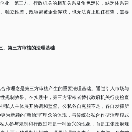
厘清企业、第三方、行政机关的相互关系及角色定位，缺乏体系建
强、独立性差，既容易被企业俘获，也无法真正胜任核查，需要
三、第三方审核的法理基础
公私合作理念是第三方审核产生的重要法理基础。通过引入市场与
会性规制效果。在实践中，第三方审核者替代政府机关行使检查
这些私人主体展开协调和监督。公私各自克服不足，各自发挥所
更为新颖的“新治理”理念的体现，与传统公私合作型治理模式
引入私人参与规制和行政过程是一种新兴的现象，而是主张政府规