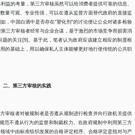
公共利益的考量，第三方审核虽然可以给消费者提供可靠的信息、
然数量可观、专业性强，可以在遵从监督方面替代政府的直接监
如，中国白酒中是否存在“塑化剂”的讨论便让公众对诸多检验
一些第三方审核者经常与企业合谋，基于激烈的市场竞争而损害消
问题的关注[9]。基于此，笔者认为政府应该建立相应的制度框
作用的基础上，用以确保私人主体能够更好地行使传统的公共职
二、第三方审核的实践
三方审核者对被规制者是否遵从规制进行检查并向行政机关提供
法律规范不遵从行为的监督和制裁权力。在政府规制中利用第三方
门领域中由标准组织发展的合格评定程序。合格评定是指对与产