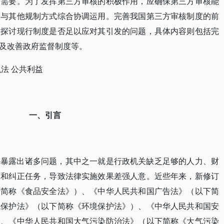
的需要。为了发挥第三方审核的积极作用，应确保第三方审核能
及与其他规制方式综合协调运用。完善我国第三方审核制度的前
发探讨现行制度是否足以应对其引发的问题，具体内容则包括完
及改善政府监督制度等。
执法 公共利益
一、引言
件暴露出诸多问题，其中之一就是行政机关缺乏足够的人力、财
罚和纠正任务，导致法律实施效果差强人意。近些年来，新修订
下简称《食品安全法》）、《中华人民共和国广告法》（以下简
境保护法》（以下简称《环境保护法》）、《中华人民共和国安
）、《中华人民共和国大气污染防治法》（以下简称《大气污染