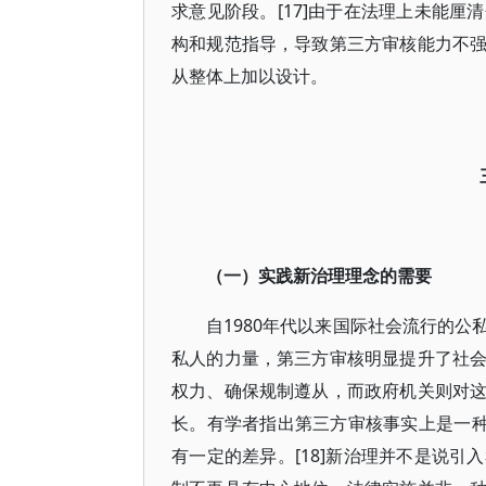
求意见阶段。[17]由于在法理上未能
构和规范指导，导致第三方审核能力不
从整体上加以设计。
（一）实践新治理理念的需要
自1980年代以来国际社会流行的
私人的力量，第三方审核明显提升了社
权力、确保规制遵从，而政府机关则对
长。有学者指出第三方审核事实上是一种
有一定的差异。[18]新治理并不是说