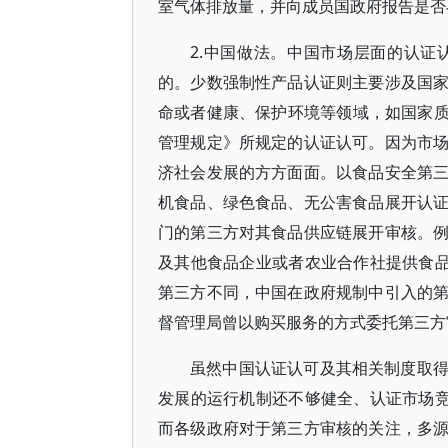
室气体排放量，并向成员国政府报告是否与
2.中国做法。中国市场层面的认
的。少数强制性产品认证则主要涉及国
命或者健康、保护环境等领域，如国家质量
管理规定》所规定的认证认可。因为市
济社会发展的方方面面。以食品安全第
机食品、绿色食品、无公害食品展开认
门的第三方对其食品供应链展开审核。例如
及其他食品企业或者农业合作社提供食品
第三方不同，中国在政府规制中引入的
督管理局曾以购买服务的方式委托第三方审
虽然中国认证认可及其相关制度取
发展的运行机制还不够健全、认证市场竞
而各级政府对于第三方审核的关注，多