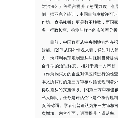
防治法》）等虽然提升了惩罚力度，但
例，据不完全统计，中国目前发放许可证的
作坊、食品摊贩）更是数不胜数，而国
多，行政检查、检测与样本的实验室分析
目前，中国政府从中央到地方均在
效能。[2]但从国外情况来看，通过引
力，为顺利实现规制遵从与规制目标提
合作型的治理样态。相对于第一方审核
（作为购买方的企业对供应商进行的检
本文所探讨的第三方审核即指被规制者
得以遵从的实施体系。[3]第三方审核
私人顾问，任务是评估企业是否符合规制
[5]等称谓。学者们普遍认为第三方审
次增加、内容全面，进而提升了遵从率