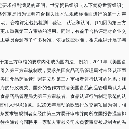
定要求得到满足的证明。世界贸易组织（以下简称世贸组织）
格评定是指为证明符合相关技术法规或标准而进行的第一方声
动。合格评定包括检测、验证、认证和认可。[11]因为第三方
中更加重视第三方审核的运用。同时，有鉴于合格评定对企业交
电工委员会颁布了许多标准，依据这些标准，相关组织开展了与
于第三方审核的要求内化成为国内法。例如，2011年《美国食
中引入第三方审核制度，要求美国食品药品管理局对未经认证而
求美国食品药品管理局建立对第三方审核者进行认可的体系；规
政府的行政机关、国外的合作方或者美国食品药品管理局认为其
国食品药品管理局为第三方审核者、食品认证行为制定示范的认
审核引入环境领域。以2005年启动的欧盟排放交易项目为例，相
》第2条要求被规制者应经由第三方展开审核并向所在国报告温室排
者往往通过合同聘用一家私人审核公司来负责审查被规制者的温