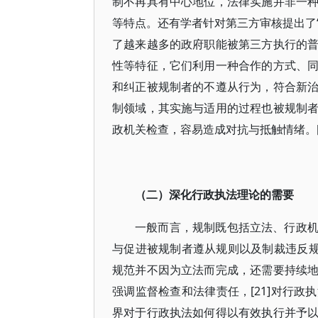
制不再具有中心地位，法律实施并非一
等特点。还有学者针对第三方审核提出了“
了越来越多的政府职能被第三方执行的
性等特征，它们利用一种合作的方式、
和纠正被规制者的不遵从行为，符合新
制领域，其实施与适用的过程也被规制
政机关检查，容易造成对抗与抵触情绪。[2
（二）深化行政执法理论的需要
一般而言，规制既包括立法、行政
与促进被规制者遵从规则以及制裁违反规
规范并不因为立法而完成，还需要持续
强调监督检查和法律责任，[21]对行
界对于行政执法如何得以有效执行并予