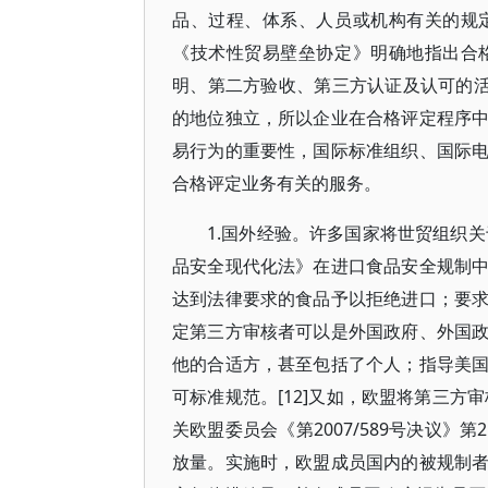
品、过程、体系、人员或机构有关的规
《技术性贸易壁垒协定》明确地指出合
明、第二方验收、第三方认证及认可的活
的地位独立，所以企业在合格评定程序
易行为的重要性，国际标准组织、国际
合格评定业务有关的服务。
1.国外经验。许多国家将世贸组织关
品安全现代化法》在进口食品安全规制
达到法律要求的食品予以拒绝进口；要
定第三方审核者可以是外国政府、外国
他的合适方，甚至包括了个人；指导美
可标准规范。[12]又如，欧盟将第三方
关欧盟委员会《第2007/589号决议
放量。实施时，欧盟成员国内的被规制