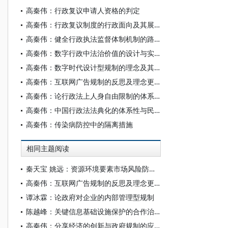
高秦伟：行政复议申请人资格的判定
高秦伟：行政复议制度的行政面向及其展开
高秦伟：健全行政执法监督体制机制的路径
高秦伟：数字行政中法治价值的设计与实现
高秦伟：数字时代设计型规制的理念及其展开
高秦伟：互联网广告规制的反思及理念更新
高秦伟：论行政法上人身自由限制的体系化
高秦伟：中国行政法法典化的体系性与民主性取向
高秦伟：传染病防控中的隔离措施
相同主题阅读
秦天宝 姚远：资源环境要素市场风险防范的公法进路——以自愿碳市场为例
高秦伟：互联网广告规制的反思及理念更新
谭冰霖：论政府对企业的内部管理型规制
陈越峰：关键信息基础设施保护的合作治理
高秦伟：分享经济的创新与政府规制的应对