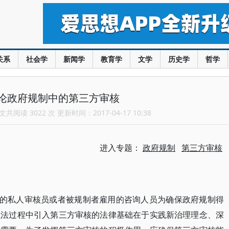
关系
社会学
新闻学
教育学
文学
历史学
哲学
论政府规制中的第三方审核
共阅读 3022 次 更新时间：2017-04-17 10:38
进入专题：
政府规制
第三方审核
部的私人审核员或者被规制者雇用的咨询人员为确保政府规制得
执法过程中引入第三方审核的法律基础在于实践新治理理念、深