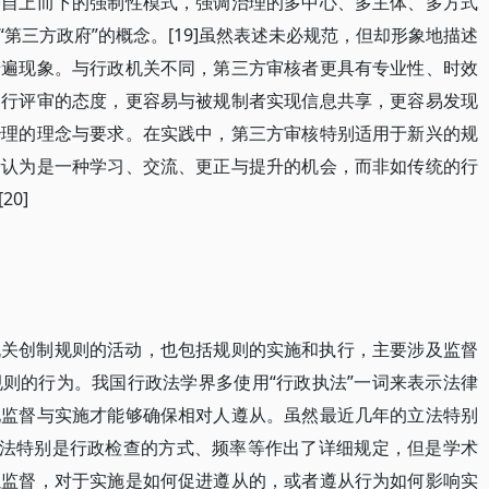
种自上而下的强制性模式，强调治理的多中心、多主体、多方式
第三方政府”的概念。[19]虽然表述未必规范，但却形象地描述
普遍现象。与行政机关不同，第三方审核者更具有专业性、时效
同行评审的态度，更容易与被规制者实现信息共享，更容易发现
治理的理念与要求。在实践中，第三方审核特别适用于新兴的规
者认为是一种学习、交流、更正与提升的机会，而非如传统的行
0]
机关创制规则的活动，也包括规则的实施和执行，主要涉及监督
则的行为。我国行政法学界多使用“行政执法”一词来表示法律
地监督与实施才能够确保相对人遵从。虽然最近几年的立法特别
政执法特别是行政检查的方式、频率等作出了详细规定，但是学术
以监督，对于实施是如何促进遵从的，或者遵从行为如何影响实