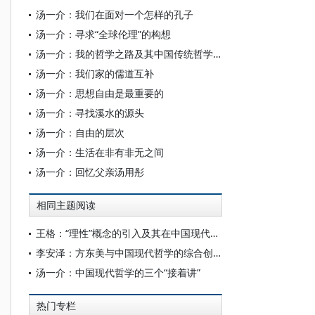
汤一介：我们在面对一个怎样的孔子
汤一介：寻求“全球伦理”的构想
汤一介：我的哲学之路及其中国传统哲学中的问题
汤一介：我们家的儒道互补
汤一介：思想自由是最重要的
汤一介：寻找溪水的源头
汤一介：自由的层次
汤一介：生活在非有非无之间
汤一介：回忆父亲汤用彤
相同主题阅读
王格：“理性”概念的引入及其在中国现代哲学中的展开
李安泽：方东美与中国现代哲学的综合创新
汤一介：中国现代哲学的三个“接着讲”
热门专栏