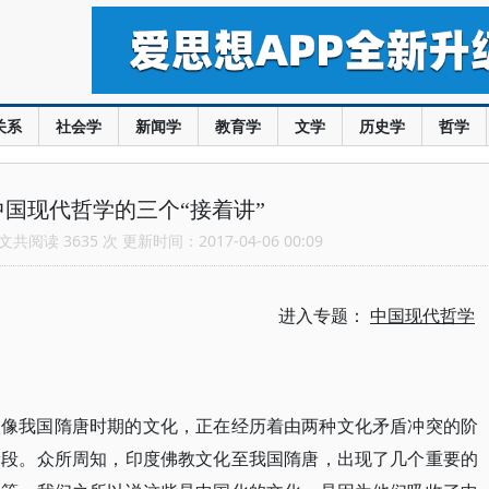
关系
社会学
新闻学
教育学
文学
历史学
哲学
国现代哲学的三个“接着讲”
共阅读 3635 次 更新时间：2017-04-06 00:09
进入专题：
中国现代哲学
很像我国隋唐时期的文化，正在经历着由两种文化矛盾冲突的阶
阶段。众所周知，印度佛教文化至我国隋唐，出现了几个重要的