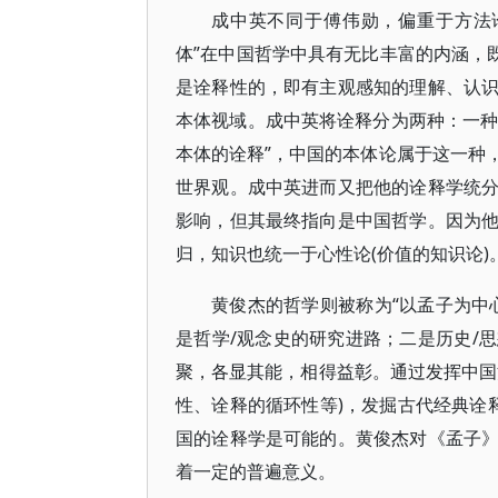
成中英不同于傅伟勋，偏重于方法
体”在中国哲学中具有无比丰富的内涵，
是诠释性的，即有主观感知的理解、认
本体视域。成中英将诠释分为两种：一种
本体的诠释”，中国的本体论属于这一种
世界观。成中英进而又把他的诠释学统
影响，但其最终指向是中国哲学。因为
归，知识也统一于心性论(价值的知识论)
黄俊杰的哲学则被称为“以孟子为中
是哲学/观念史的研究进路；二是历史/
聚，各显其能，相得益彰。通过发挥中国
性、诠释的循环性等)，发掘古代经典诠
国的诠释学是可能的。黄俊杰对《孟子
着一定的普遍意义。