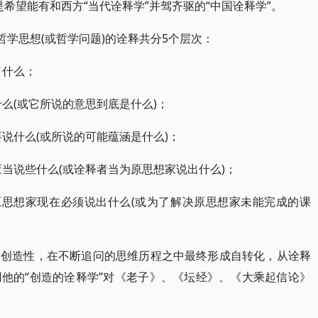
是希望能有和西方“当代诠释学”并驾齐驱的“中国诠释学”。
哲学思想(或哲学问题)的诠释共分5个层次：
了什么；
什么(或它所说的意思到底是什么)；
要说什么(或所说的可能蕴涵是什么)；
应当说些什么(或诠释者当为原思想家说出什么)；
思虑原思想家现在必须说出什么(或为了解决原思想家未能完成的课
的创造性，在不断追问的思维历程之中最终形成自转化，从诠释
他的“创造的诠释学”对《老子》、《坛经》、《大乘起信论》