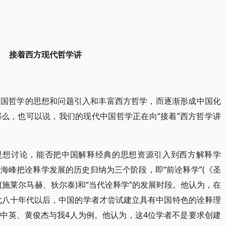
接着西方现代哲学讲
中国哲学的思想和问题引入和丰富西方哲学，而逐渐形成中国化
么，也可以说，我们的现代中国哲学正在向“接着”西方哲学讲
就是想讨论，能否把中国解释经典的思想资源引入到西方解释学
海峰把诠释学发展的历史归纳为三个阶段，即“前诠释学”(《圣
”(施莱尔马赫、狄尔泰)和“当代诠释学”的发展时段。他认为，在
纪七八十年代以后，中国的学者才尝试建立具有中国特色的诠释理
中英、黄俊杰与我4人为例。他认为，这4位学者不是要求创建