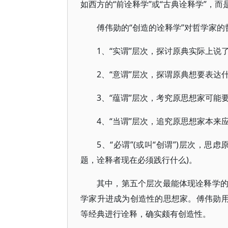
如西方的“前诠释学”或“古典诠释学”，而
傅伟勋的“创造的诠释学”对哲学家的
1、“实谓”层次，探讨原典实际上说
2、“意谓”层次，探谓原典想要表达
3、“蕴谓”层次，考究原思想家可能
4、“当谓”层次，追究原思想家本来
5、“必谓”(或叫“创谓”)层次，
题，诠释者现在必须践行什么)。
其中，第五个层次最能体现诠释学
学家升进成为创造性的思想家。傅伟勋用
等经典进行诠释，确实颇有创造性。