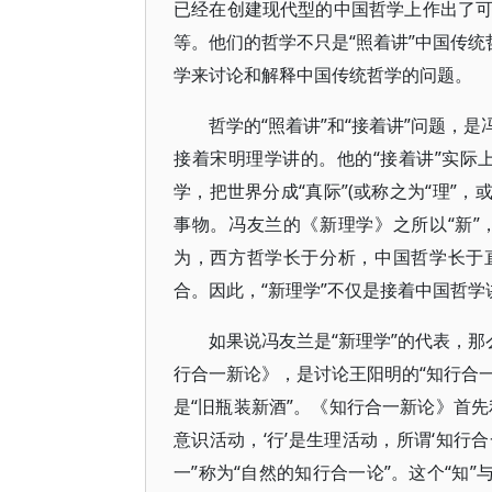
已经在创建现代型的中国哲学上作出了
等。他们的哲学不只是“照着讲”中国传统
学来讨论和解释中国传统哲学的问题。
哲学的“照着讲”和“接着讲”问题，
接着宋明理学讲的。他的“接着讲”实际上
学，把世界分成“真际”(或称之为“理”，
事物。冯友兰的《新理学》之所以“新
为，西方哲学长于分析，中国哲学长于
合。因此，“新理学”不仅是接着中国哲
如果说冯友兰是“新理学”的代表，那
行合一新论》，是讨论王阳明的“知行合一
是“旧瓶装新酒”。《知行合一新论》首先利
意识活动，‘行’是生理活动，所谓‘知行
一”称为“自然的知行合一论”。这个“知