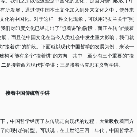
宗等。我们之所以说这些是中国化的文化，是因为他们吸收了中
又有所发展，通过使中国本土文化加入到外来文化之中，使外来
文化的中国化。对于这样一种文化现象，可以用冯友兰关于“照
，我们对印度文化已经走出了“照着讲”的阶段，而正在转向“接着
发展，而且使中国文化在当今人类社会中发生重大影响，我们就
向“接着讲”的阶段。下面就以现代中国哲学的发展为例，来谈一
建构可能有多个“接着讲”的方向，其中，至少有三个重要的“接
；二是接着西方现代哲学讲；三是接着马克思主义哲学讲。
接着中国传统哲学讲
击下，中国哲学经历了从传统走向现代的过程，大量吸收着西方
现了向现代的转型。可以说，在上世纪三四十年代，中国哲学界