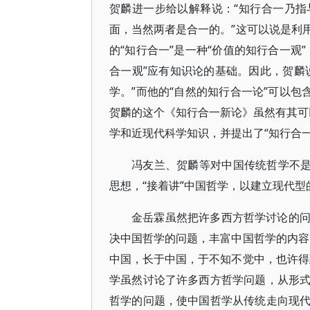
贺麟进一步给以解释说：“知行合一乃
面，当然两者是合一的。”这可以说是利
的“知行合一”是一种“价值的知行合一观
合一观”应有知识论的基础。因此，贺麟
学。”而他的“自然的知行合一论”可以包
贺麟的这个《知行合一新论》虽然有其可以
学和近现代科学知识，并提出了“知行合
冯友兰、贺麟等对中国传统哲学不是
思想，“接着讲”中国哲学，以建立现代型
金岳霖虽然把许多西方哲学讨论的
决中国哲学的问题，丰富中国哲学的内容
中国，长于中国，于不知不觉中，也许得
学虽然讨论了许多西方哲学问题，从形
哲学的问题，使中国哲学从传统走向现