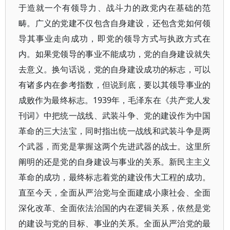
于造就一个有领导力、战斗力的政党内在基础的范
畴。广义的党建不仅包含自身建设，还包含党如何领
导其事业走向成功，即党的领导方式与执政方式在
内。如果党领导的事业不能成功，党的自身建设就失
去意义。换句话说，党的自身建设成功的标志，可以
有诸多内在参考指数，但说到底，要以其领导事业的
成败作为最终标志。1939年，毛泽东在《共产党人发
刊词》中把统一战线、武装斗争、党的建设作为中国
革命的三大法宝，同时指出统一战线和武装斗争是两
个武器，而党是掌握这两个先进武器的战士。这里所
阐明的还是党的自身建设与事业的关系。新民主主义
革命的成功，最终标志着党的建设伟大工程的成功。
直至今天，全面从严治党与全面建成小康社会、全面
深化改革、全面依法治国的内在逻辑关系，依然是党
的建设与党的目标、事业的关系。全面从严治党的最