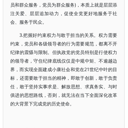
员和群众服务，党员为群众服务)，本质上就是层层添
注关爱、层层追加动力，促使全党更好地服务于社
会、服务于民众。
3.把握好约束权力与敢于担当的关系。权力需要
约束，党员和各级领导者的行为需要规范，都离不开
纪律的震慑与限制。但执政党的党员特别是行使权力
的领导者，守住纪律底线仅仅是中规中矩、不逾越边
界，而实现全面建成小康社会和党在21世纪中叶的目
标，还需要敢于担当的精神，即敢于创新，敢于负责
任，敢于坚持实事求是、解放思想、求真务实、与时
俱进的思想路线，否则，就无法在当下全面深化改革
的大背景下完成党的历史使命。