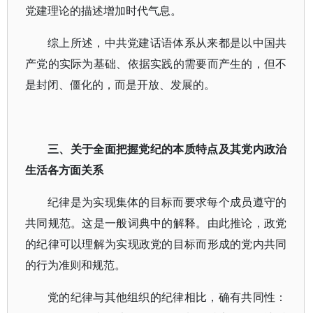
党建理论的描述增加时代气息。
综上所述，中共党建话语体系从来都是以中国共
产党的实际为基础、依据实践的需要而产生的，但不
是封闭、僵化的，而是开放、发展的。
三、关于全面把握党纪的本质特点及其党内政治
生活各方面关系
纪律是为实现集体的目标而要求每个成员遵守的
共同规范。这是一般词典中的解释。由此推论，政党
的纪律可以理解为实现政党的目标而形成的党内共同
的行为准则和规范。
党的纪律与其他组织的纪律相比，确有共同性：