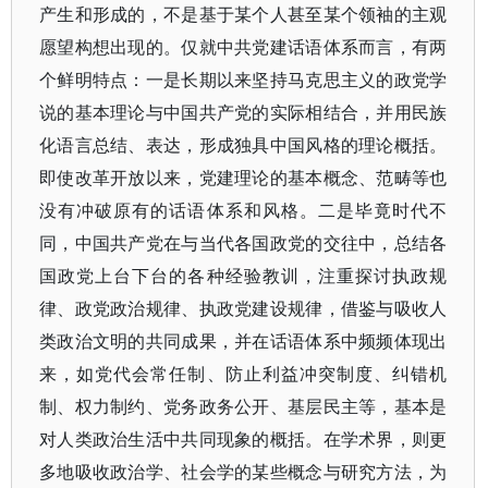
产生和形成的，不是基于某个人甚至某个领袖的主观
愿望构想出现的。仅就中共党建话语体系而言，有两
个鲜明特点：一是长期以来坚持马克思主义的政党学
说的基本理论与中国共产党的实际相结合，并用民族
化语言总结、表达，形成独具中国风格的理论概括。
即使改革开放以来，党建理论的基本概念、范畴等也
没有冲破原有的话语体系和风格。二是毕竟时代不
同，中国共产党在与当代各国政党的交往中，总结各
国政党上台下台的各种经验教训，注重探讨执政规
律、政党政治规律、执政党建设规律，借鉴与吸收人
类政治文明的共同成果，并在话语体系中频频体现出
来，如党代会常任制、防止利益冲突制度、纠错机
制、权力制约、党务政务公开、基层民主等，基本是
对人类政治生活中共同现象的概括。在学术界，则更
多地吸收政治学、社会学的某些概念与研究方法，为