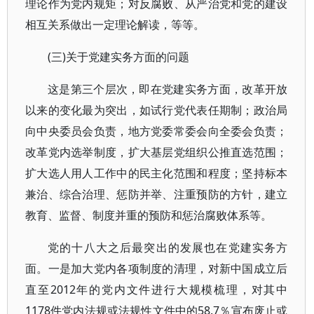
理论作为党内规矩；对反腐败、从严治党和党的建设
相互关系做出一定理论解读，等等。
(三)关于党建实务方面的问题
这是第三个层次，即在党建实务方面，改革开放
以来的变化最为突出，如试行党代表任期制；政治局
向中央委员会负责，地方党委常委会向全委会负责；
改革党内选举制度，扩大基层党组织公推直选范围；
扩大选人用人工作中的民主化范围和程度；坚持标本
兼治、综合治理、惩防并举、注重预防的方针，建立
教育、监督、制度并重的预防和惩治腐败体系等。
党的十八大之后最突出的发展也在党建实务方
面。一是加大党内各项制度的清理，对新中国成立后
直至2012年的党内文件进行大规模梳理，对其中
1178件党内法规或法规性文件中的58.7％宣布废止或