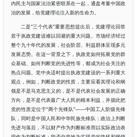
内民主与国家法治紧密联系在一起，通盘考量中国政
治的发展，给党建理论注入新的生命力。
二是“三个代表”重要思想提出后，党建理论回答
若干执政党建设难以回避的重大问题。市场经济经过
整个九十年代的发展，社会阶层、利益群体呈现多元
发展态势。在这一背景之下，执政党如何拓展党的群
众基础、如何判断党的先进性等，都成为社会关注的
热点问题。党中央适时提出执政党建设的一系列重大
观点，例如，判断政党的性质，主要应看其理论和纲
领是不是马克思主义的，是不是代表社会发展的正确
方向，是不是代表最广大人民的根本利益，并据此把
党的性质定位于“两个先锋队”——中国工人阶级先锋
队，同时是中国人民和中华民族先锋队；政治上判断
先进与落后，不以财产作为判断标准而以实际政治表
现作为判断标准；能否自觉地为实现党的路线和纲领