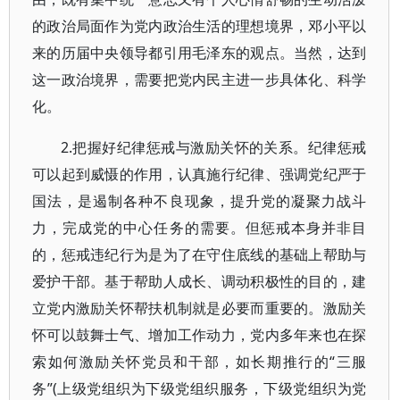
的政治局面作为党内政治生活的理想境界，邓小平以
来的历届中央领导都引用毛泽东的观点。当然，达到
这一政治境界，需要把党内民主进一步具体化、科学
化。
2.把握好纪律惩戒与激励关怀的关系。纪律惩戒
可以起到威慑的作用，认真施行纪律、强调党纪严于
国法，是遏制各种不良现象，提升党的凝聚力战斗
力，完成党的中心任务的需要。但惩戒本身并非目
的，惩戒违纪行为是为了在守住底线的基础上帮助与
爱护干部。基于帮助人成长、调动积极性的目的，建
立党内激励关怀帮扶机制就是必要而重要的。激励关
怀可以鼓舞士气、增加工作动力，党内多年来也在探
索如何激励关怀党员和干部，如长期推行的“三服
务”(上级党组织为下级党组织服务，下级党组织为党