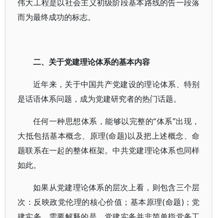
伟大工程是以社会主义初级阶段基本路线的告一段落
而为最终成功的标志。
二、关于党建理论体系的基本内容
近年来，关于中国共产党建设的理论体系、特别
是话语体系问题，成为党建研究者的热门话题。
任何一种思想体系，能够以完整的“体系”出现，
大抵包括基本概念、原理(命题)以及把上述概念、命
题联系在一起的整体框架。中共党建理论体系也同样
如此。
如果从党建理论体系的层次上看，则包含三个层
次：反映政党伦理的核心价值；基本原理(命题)；党
建实务。需要解释的是，党建实务并非简单指党务工