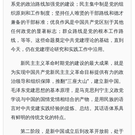
系党的政治路线加强党的建设；民主集中制是党的组
织原则和工作制度；坚持任人唯贤的干部路线和德才
兼备的干部标准；优良作风是中国共产党区别于其他
任何政党的显著标志；群众路线是党的根本工作路
线，等等。这些命题奠定中共党建理论的基础，直到
今天，仍在党建理论研究和实践工作中沿用。
新民主主义革命时期党的建设的最大成果，就是
为实现中国共产党新民主主义革命目标提供有力的政
治领导和组织保障，推翻“三座大山”，建立新中国。
毛泽东党建思想的基本原理，是马克思列宁主义政党
学说与中国的国情党情相结合的产物，是用民族的语
言对中共党建实践经验的提炼、总结。其话语体系具
有鲜明的传统文化的特点。
第二阶段，是新中国成立后到改革开放前，处于