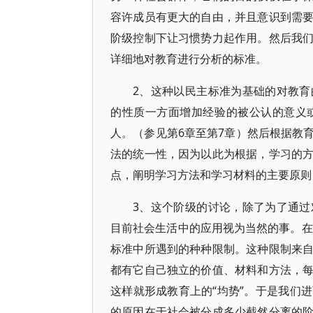
容许成员有更大的自由，并且意识到需
阶级控制下让习惯势力起作用。然后我
详细地对教育进行分析的标准。
2、这种以民主标准为基础的对教
的性质一方面增加经验的被公认的意义
人。（参见第6章至第7章）然后根据教
法的统一性，因为以此为根据，学习的
点，阐明学习方法和学习材料的主要原则（
3、这个阶级的讨论，除了为了通
目前社会生活中的应用视为当然的事。在
标准中所遇到的种种限制。这种限制来
都有它自己独立的价值、材料和方法，
这样就形成教育上的“均势”。于是我们
的原因在于社会被分成多少截然分离的