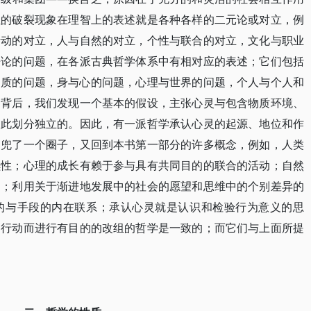
性的破裂现象在理智上的表述就是各种各样的二元论或对立，例
活动的对立，人与自然的对立，个性与联合的对立，文化与职业
争论的问题，在各派古典哲学体系中有相对应的表述；它们包括
物质的问题，身与心的问题，心理与世界的问题，个人与个人和
的背后，我们发现一个基本的假设，主张心灵与包含物质环境、
彼此划分独立的。因此，有一派哲学承认心灵的起源、地位和作
们兜了一个圈子，又回到本书第一部分的许多概念，例如，人类
续性；心理的成长有赖于参与具有共同目的的联合的活动；自然
响；利用关于渐进地发展中的社会的愿望和思维中的个别差异的
的与手段的内在联系；承认心灵就是认识和检验行为意义的思
过行动而进行有目的的改组的哲学是一致的；而它们与上面所提