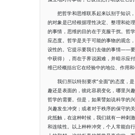
把哲学和思维联系起来以别于知识
的对象是已经根据理性决定、整理和处
的事情，思维的目的在于克服干扰。哲
应态度。哲学是关于可能的事物的观念
设性的。它提示要我们去做的事情——
中获得），而在于界说困难，并暗示应
维已经概括出它在经验中的地位、作用和
我们所以特别要求“全面”的态度，
趣还是表面的，彼此容易变化，哪里兴
哲学的需要。但是，如果譬如说科学的
兴趣发生冲突；或者对于秩序的保守的
此抵触，在这种时候，我们就有一种刺
和连续性。以上种种冲突，个人常能自