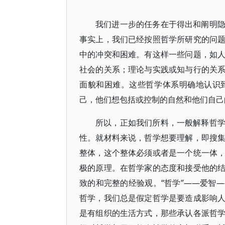
我们进一步的任务在于得出和阐明
事实上，我们已经按照哲学所研究的问
中的冲突和困难。有这样一些问题，如
社会的关系；理论与实践或知与行的关
面貌和困难。这些哲学体系明确地认识
己，他们想包括或控制的自然和他们自己
所以，正如我们所料，一般解释哲
性。就材料来说，哲学想要理解，即搜
整体，这个整体必须或者是一个统一体
极的原理。在哲学家的态度和接受他的
致的和完整的经验观。“哲学”——爱智
哲学，我们总是假定哲学是要造成影响
是有组织的生活方式，那些承认各派哲