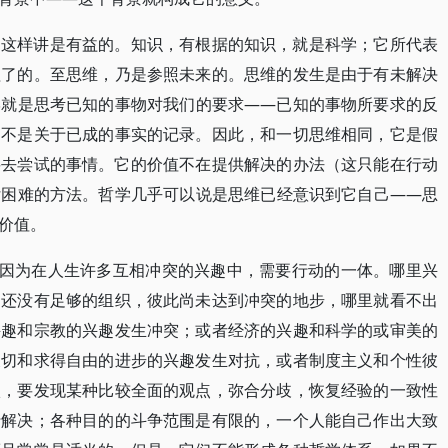
，这样讲是有益的。知识，有根据的知识，就是科学；它所代表
理了的。至思维，乃是参照未来的。思维的发生是由于有未解决
学就是思考已知的事物对我们的要求——已知的事物所要求的反
，不是关于已成的事实的记录。因此，和一切思维相同，它是假
要去尝试的事情。它的价值不在提供解决的办法（这只能在行动
付困难的方法。哲学几乎可以说是思维已经意识到它自己——思
价值。
是因为在人生许多互相冲突的兴趣中，需要行动的一体。哪里兴
趣还没有足够的组织，彼此尚未达到冲突的地步，哪里就看不出
兴趣和宗教的兴趣发生冲突；或者经济的兴趣和科学的或审美的
关切和求得自由的进步的兴趣发生对抗，或者制度主义和个性彼
激，要发现某种比较全面的观点，弥合分歧，恢复经验的一致性
行解决；各种目的的斗争范围是有限的，一个人能自己作出大致