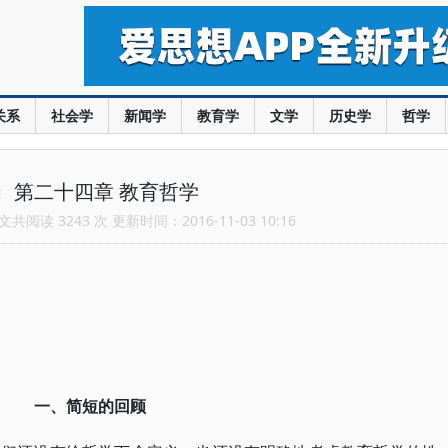
关系
社会学
新闻学
教育学
文学
历史学
哲学
： 第二十四章 教育哲学
共阅读 3243 次 更新时间：2016-11-03 10:16
一、简短的回顾