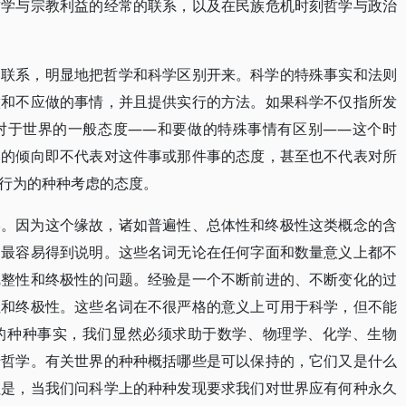
哲学与宗教利益的经常的联系，以及在民族危机时刻哲学与政治
的联系，明显地把哲学和科学区别开来。科学的特殊事实和法则
做和不应做的事情，并且提供实行的方法。如果科学不仅指所发
对于世界的一般态度——和要做的特殊事情有区别——这个时
本的倾向即不代表对这件事或那件事的态度，甚至也不代表对所
行为的种种考虑的态度。
学。因为这个缘故，诸如普遍性、总体性和终极性这类概念的含
中最容易得到说明。这些名词无论在任何字面和数量意义上都不
完整性和终极性的问题。经验是一个不断前进的、不断变化的过
性和终极性。这些名词在不很严格的意义上可用于科学，但不能
的种种事实，我们显然必须求助于数学、物理学、化学、生物
于哲学。有关世界的种种概括哪些是可以保持的，它们又是什么
但是，当我们问科学上的种种发现要求我们对世界应有何种永久