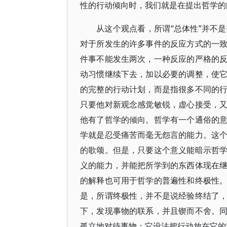
性的行动倾向时，我们就是在提出哲学的
从这个观点看，所谓“总体性”并不
对于所发生的许多事件的反应方式的一
件事不能发生两次，一种反应的严格的
动习惯继续下去，加以必要的调整，使
的完整的行动计划，而是指很多不同的
只要他对新观念感觉敏锐，虚心接受，
他有了哲学的倾向。哲学有一个通俗的
学就是忍受痛苦而毫无怨言的能力。这
的歌颂。但是，只要这个意义能暗示哲
义的能力，并能把所学到的东西体现在
的解释也可用于哲学的普遍性和终极性
是，所谓终极性，并不是说经验终结了
下，发现事物的联系，并且锲而不舍。
孤立地对待事物；它设法把行动放在它的