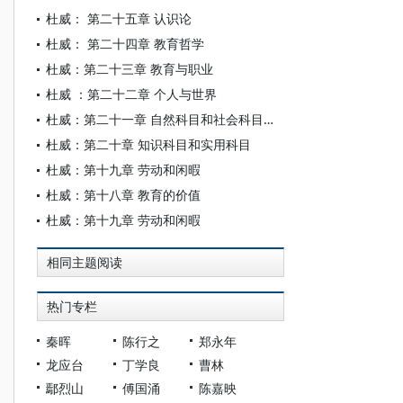
杜威： 第二十五章 认识论
杜威： 第二十四章 教育哲学
杜威：第二十三章 教育与职业
杜威 ：第二十二章 个人与世界
杜威：第二十一章 自然科目和社会科目：自然主义和人文主义
杜威：第二十章 知识科目和实用科目
杜威：第十九章 劳动和闲暇
杜威：第十八章 教育的价值
杜威：第十九章 劳动和闲暇
相同主题阅读
热门专栏
秦晖
陈行之
郑永年
龙应台
丁学良
曹林
鄢烈山
傅国涌
陈嘉映