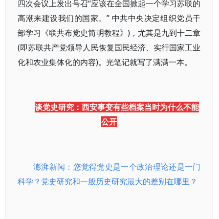
四次会议上发出号召“应该在全国掀起一个学习苏联的
高潮来建设我们的国家。” 中共中央决定组织党员干
部学习《联共布党史简明教程》)，尤其是九到十二章
(即苏联共产党领导人民恢复国民经济、实行国家工业
化和农业集体化的内容)。光笔记就写了满满一本。
谈党史研究：西安事变有些档案当时为什么不能
公开
澎湃新闻：您觉得党史是一个政治理论还是一门
科学？党史研究和一般历史研究最大的差别在哪里？