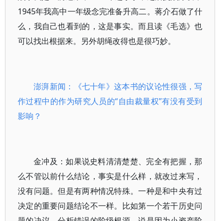
1945年我高中一年级念完准备升高二。蒋介石做了什
么，我自己也看到的，这是事实。而且读《毛选》也
可以找出根据来。另外胡绳改得也是很巧妙。
澎湃新闻：《七十年》这本书的议论性很强，写
作过程中的作为研究人员的“自由裁量权”有没有受到
影响？
金冲及：如果说史料清清楚楚、完全有把握，那
么不管以前什么结论，事实是什么样，就改过来写，
没有问题。但是有两种情况特殊。一种是和中央有过
决定的重要问题结论不一样。比如第一个若干历史问
题的决议，分析错误的阶级根源，说是因为小资产阶