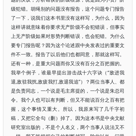
级犯错。胡绳别的问题没有报告，这个问题专门报告
了一下，说我们这本书里没有这样写，为什么，因为
这样讲就意味着你要求无产阶级不会犯错误，但事实
上无产阶级如果对形势判断错误，也会犯错。为什么
要专门报告呢？因为这个论述跟中央发表过的重要文
件不一致。报告了以后他们也都同意，那就这样写。
还有一种，是重大问题而你又没有百分之百把握的。
我举个例子，谁最早提出游击战十六字诀（“敌进我
退,敌驻我扰,敌疲我打,敌退我追”）？两位当事人、都
是负责同志，一个说是毛主席提的，一个说是朱总司
令。我个人也可以有判断，但又不能说百分之百有把
握，这个事情又重大。所以，我原来写了几千字初
稿，又把它全勾（删）掉了。因为这本书是中央文献
研究室出版的，不是个人名义，两个当事人说法又不