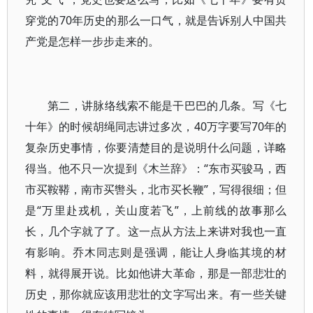
穿党的70年历史的那么一口气，就是告诉别人中国共
产党是怎样一步步走来的。
第二，讲脉络线索不能是干巴巴的几条。写《七
十年》的时候胡绳同志讲过多次，40万字要写70年的
复杂历史事情，你要清楚目的是说明什么问题，详略
得当。他不只一次提到《木兰辞》：“东市买骏马，西
市买鞍鞯，南市买辔头，北市买长鞭”，写得很细；但
是“万里赴戎机，关山度若飞”，上前线的故事那么
长，几个字就了了。这一点从方法上来讲对我也一直
有影响。乔木同志则是强调，能让人身临其境的材
料，就得展开说。比如他讲大革命，那是一部悲壮的
历史，那你就应该用悲壮的文字写出来。有一些关键