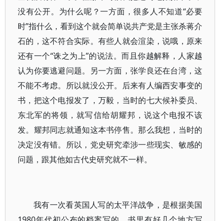
没有公开。为什么呢？一方面，很多人不知道“必要
时”指什么，看到这个就会简单说共产党是主张杀蒋介
石的，这不符合实际。有些人就会渲染，说哦，原来
还有一个“诛之为上”的说法。而且你越解释，人家越
认为你要逃避问题。另一方面，张学良还在台湾，这
不能不考虑。所以就没公开。后来有人编西安事变的
书，把这个电报发了，万毅，当时的七大候补委员、
东北军的将领，就写信给胡耀邦，说这个电报不该
发。耀邦同志就通知这本书停售。那么我想，当时的
决定没有错。所以，党史研究牵涉一些现实、敏感的
问题，跟其他如古代史研究就不一样。
我有一次看英国人写的太平洋战争，是根据美国
1980年代初公布的档案写的。书里有好几个地方写