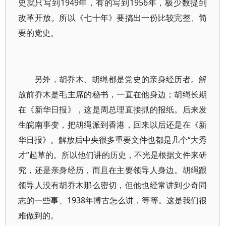
史就只写到1949年，有的写到1956年，极少数提到
改革开放。所以《七十年》要搞出一份比较完整、简
要的党史。
另外，胡乔木、胡绳都是党史的亲身经历者。解
放前乔木是毛主席的秘书，一直在他身边；胡绳长期
在《新华日报》，这是周总理直接抓的报纸。后来发
生皖南事变，把胡绳派到香港，回来以后还是在《新
华日报》。解放后中央很多重要文件也都是几个“大秀
才”起草的。所以他们讲的历史，不光是根据文件来研
究，还是亲身经历，而且在主要领导人身边。胡绳跟
领导人没有胡乔木那么密切，但他也经常讲到少奇同
志的一些事、1938年博古怎么讲，等等。这是我们很
难做到的。