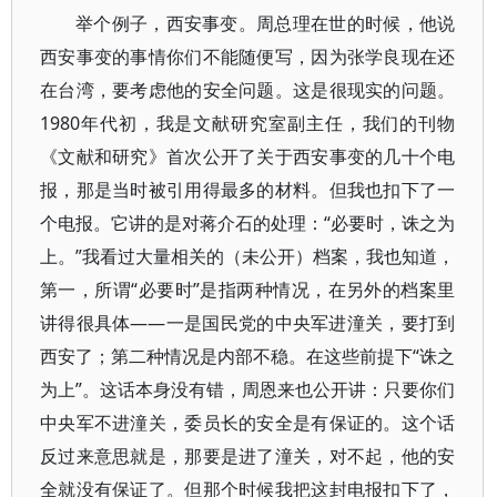
举个例子，西安事变。周总理在世的时候，他说
西安事变的事情你们不能随便写，因为张学良现在还
在台湾，要考虑他的安全问题。这是很现实的问题。
1980年代初，我是文献研究室副主任，我们的刊物
《文献和研究》首次公开了关于西安事变的几十个电
报，那是当时被引用得最多的材料。但我也扣下了一
个电报。它讲的是对蒋介石的处理：“必要时，诛之为
上。”我看过大量相关的（未公开）档案，我也知道，
第一，所谓“必要时”是指两种情况，在另外的档案里
讲得很具体——一是国民党的中央军进潼关，要打到
西安了；第二种情况是内部不稳。在这些前提下“诛之
为上”。这话本身没有错，周恩来也公开讲：只要你们
中央军不进潼关，委员长的安全是有保证的。这个话
反过来意思就是，那要是进了潼关，对不起，他的安
全就没有保证了。但那个时候我把这封电报扣下了，