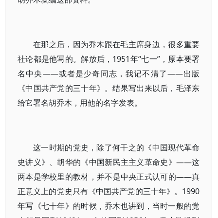
在那之后，因为乔木跟在毛主席身边，很多重要
社论都是他写的。解放后，1951年“七一”，原本要署
名中央——或者是少奇同志，我记不清了——出版
《中国共产党的三十年》。结果写出来以后，毛泽东
给它署名胡乔木，用他的名字发表。
这一时期的党史，除了何干之的《中国现代革命
史讲义》、胡华的《中国新民主主义革命史》——这
两本是学校里的教材，并不是中央正式认可的——真
正意义上的党史只有《中国共产党的三十年》。1990
年写《七十年》的时候，乔木也讲到，当时一般的党