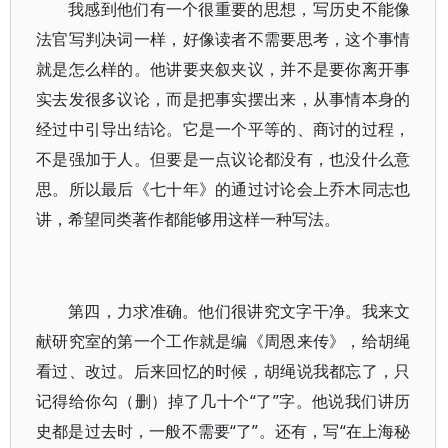
我感到他们有一个很重要的思想，写历史不能像
法官写判决词一样，好像读者不需要思考，这个事情
就是怎么样的。他讲要夹叙夹议，并不是要你离开事
实去发很多议论，而是把事实摆出来，从事情本身的
经过中引导出结论。它是一个平等的、商讨的过程，
不是强加于人。但要是一点议论都没有，也没什么意
思。所以最后《七十年》的通过讨论会上乔木同志也
讲，希望同类著作都能够用这样一种写法。
第四，力求准确。他们很讲究文字干净。我来文
献研究室的第一个工作就是编《周恩来传》，给胡绳
看过、改过。后来回忆的时候，胡绳说我都忘了，只
记得给你勾（删）掉了几十个“了”字。他说我们讲历
史都是过去时，一般不需要“了”。还有，写“在上海秘