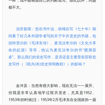
一样，我不能根据自己的判断就写。除此以外，问题
都不大。
澎湃新闻：您在书中说，胡绳在写《七十年》期
间看了好几本外国学者写的关于中共党史的书籍，包
括特里尔的《毛泽东传》、麦克法夸尔的《文化大革
命的起源》等等，他认为麦克法夸尔的书“臆测居
多”。那么我们的党史写作，是否还是主要受前苏联党
史写作（《联共(布)党史简明教程》）的影响？
金冲及：当然有很大影响，现在无法一一展开。
但我是非常认真地学过联共党史，尤其是1952、
1953年的时候(注：1953年2月毛泽东在全国政协一届