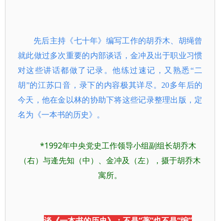
先后主持《七十年》编写工作的胡乔木、胡绳曾
就此做过多次重要的内部谈话，金冲及出于职业习惯
对这些讲话都做了记录。他练过速记，又熟悉“二
胡”的江苏口音，录下的内容极其详尽。20多年后的
今天，他在金以林的协助下将这些记录整理出版，定
名为《一本书的历史》。
*1992年中央党史工作领导小组副组长胡乔木
（右）与逄先知（中）、金冲及（左），摄于胡乔木
寓所。
谈《一本书的历史》：不是“著”也不是“编”