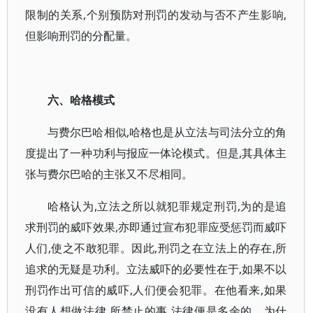
限制的关系,个别预防对刑罚的发动与否不产生影响,
但影响刑罚的分配量。
六、哈格模式
与费尔巴哈相似,哈格也是从立法与司法分立的角
度提出了一种功利与报应一体论模式。但是,其具体主
张与费尔巴哈的主张又不尽相同。
哈格认为,立法之所以就犯罪规定刑罚,为的是追
求刑罚的威吓效果,亦即通过宣布犯罪应受惩罚而威吓
人们,使之不敢犯罪。因此,刑罚之在立法上的存在,所
追求的无疑是功利。立法威吓的必要性在于,如果不以
刑罚作出可信的威吓,人们便会犯罪。在他看来,如果
没有人想做法律 所禁止的事,法律便是多余的。为什