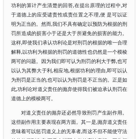
功利的算计产生清楚的回答,在提出原理的过程中,对
于道德上的应受谴责性或责任置之不理,便 是可以证
明为正当的。然而,我们不具有确定以预防为根据的刑
罚所造成的损害小于还是大于所避免的损害的能力。
这样,即使我们承认功利论是对刑罚的根据的唯一合理
解释,以功利为根据的刑罚的道德性也仍然是一个模棱
两可的问题。因为我们即可认为刑罚的利大于弊,也可
以认为其弊大于利,相应地,根据功利的理由,即可以认
为刑罚是正当的,也可以认为刑罚是不正当的。正是如
此,功利论对道义责任的抛弃使得我们被迫承认刑罚在
道德上的模棱两可。
对道义责任的抛弃还必然导致刑罚产生副作用。
这些副作用主要表现在两方面。其一是,抛弃道义责任
意味着可以惩罚道义上的无辜者,而这不但不能使守法