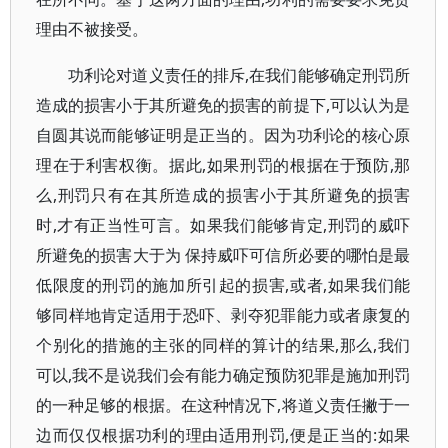
理由不被接受。
功利论对道义责任的排斥,在我们能够确定刑罚所
造成的损害小于其所避免的损害的前提下,可以认为是
自圆其说而能够证明是正当的。因为功利论的核心原
理在于利害权衡。据此,如果刑罚的根据在于预防,那
么,刑罚只有在其所造成的损害小于其所避免的损害
时,才有正当性可言。如果我们能够肯定,刑罚的威吓
所避免的损害大于为 保持威吓可信所必要的哪怕是最
低限度的刑罚的施加所引起的损害,或者,如果我们能
够同样地肯定适用于恐吓、剥夺犯罪能力或者康复的
个别化的措施的主张的同样的算计的结果,那么,我们
可以,我不是说我们会有能力确定预防犯罪是施加刑罚
的一种足够的根据。在这种情况下,将道义责任撇于一
边而仅仅根据功利的理由适用刑罚,便是正当的:如果