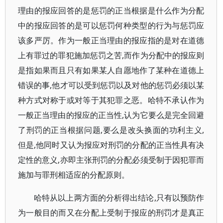
理由的报应回答的是惩罚的正当根据是什么作为分配
中的报应回答的是可以惩罚何种类型的行为与惩罚应
该多严厉。作为一般正当理由的报应指的是对在道德
上有罪过的罪犯施加惩罚之苦,而作为分配中的报应则
是指如果而且只有如果某人自愿地作了某种在道德上
错误的事,他才可以受到惩罚以及对他的惩罚必须以某
种方式对称于或对等于其犯罪之恶。哈特不承认作为
一般正当理由的报应的正当性,认为它要么是完全回避
了刑罚的正当根据问题,要么是改头换面的功利主义,
但是,他同时又认为报应对刑罚的分配的正当性具有决
定性的意义,亦即主张刑罚的分配必须受制于因犯罪而
施加与罪刑相适应的分配原则。
哈特从以上两方面的分析得出结论,只有以预防作
为一般目的而又在分配上受制于报应的刑罚才是真正