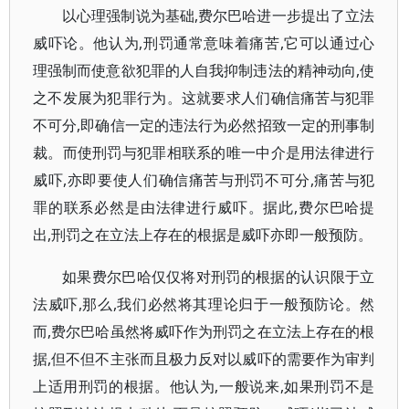
以心理强制说为基础,费尔巴哈进一步提出了立法
威吓论。他认为,刑罚通常意味着痛苦,它可以通过心
理强制而使意欲犯罪的人自我抑制违法的精神动向,使
之不发展为犯罪行为。这就要求人们确信痛苦与犯罪
不可分,即确信一定的违法行为必然招致一定的刑事制
裁。而使刑罚与犯罪相联系的唯一中介是用法律进行
威吓,亦即要使人们确信痛苦与刑罚不可分,痛苦与犯
罪的联系必然是由法律进行威吓。据此,费尔巴哈提
出,刑罚之在立法上存在的根据是威吓亦即一般预防。
如果费尔巴哈仅仅将对刑罚的根据的认识限于立
法威吓,那么,我们必然将其理论归于一般预防论。然
而,费尔巴哈虽然将威吓作为刑罚之在立法上存在的根
据,但不但不主张而且极力反对以威吓的需要作为审判
上适用刑罚的根据。他认为,一般说来,如果刑罚不是