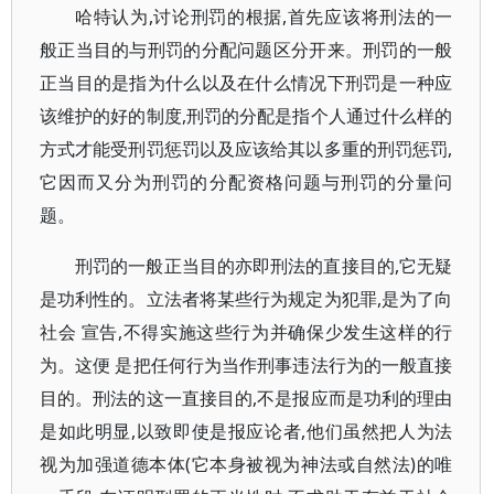
哈特认为,讨论刑罚的根据,首先应该将刑法的一
般正当目的与刑罚的分配问题区分开来。刑罚的一般
正当目的是指为什么以及在什么情况下刑罚是一种应
该维护的好的制度,刑罚的分配是指个人通过什么样的
方式才能受刑罚惩罚以及应该给其以多重的刑罚惩罚,
它因而又分为刑罚的分配资格问题与刑罚的分量问
题。
刑罚的一般正当目的亦即刑法的直接目的,它无疑
是功利性的。立法者将某些行为规定为犯罪,是为了向
社会 宣告,不得实施这些行为并确保少发生这样的行
为。这便 是把任何行为当作刑事违法行为的一般直接
目的。刑法的这一直接目的,不是报应而是功利的理由
是如此明显,以致即使是报应论者,他们虽然把人为法
视为加强道德本体(它本身被视为神法或自然法)的唯