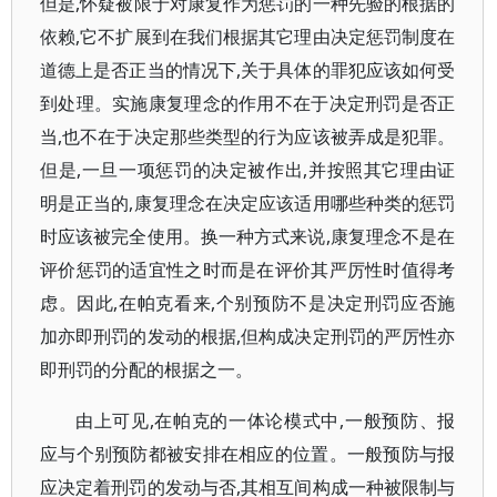
但是,怀疑被限于对康复作为惩罚的一种先验的根据的
依赖,它不扩展到在我们根据其它理由决定惩罚制度在
道德上是否正当的情况下,关于具体的罪犯应该如何受
到处理。实施康复理念的作用不在于决定刑罚是否正
当,也不在于决定那些类型的行为应该被弄成是犯罪。
但是,一旦一项惩罚的决定被作出,并按照其它理由证
明是正当的,康复理念在决定应该适用哪些种类的惩罚
时应该被完全使用。换一种方式来说,康复理念不是在
评价惩罚的适宜性之时而是在评价其严厉性时值得考
虑。因此,在帕克看来,个别预防不是决定刑罚应否施
加亦即刑罚的发动的根据,但构成决定刑罚的严厉性亦
即刑罚的分配的根据之一。
由上可见,在帕克的一体论模式中,一般预防、报
应与个别预防都被安排在相应的位置。一般预防与报
应决定着刑罚的发动与否,其相互间构成一种被限制与