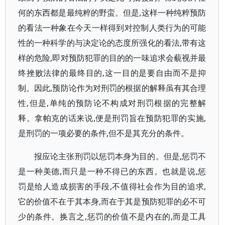
何的东西都是最纯粹的野蛮。但是,这样一种纯粹预防
的看法一种象在今天一样得到对控制人类行为的可能
性的一种科学的与决定论的态度所强化的看法,带有这
样的危险,即对预防犯罪的目的的一味追求会藐视并最
终挫败法律的最终目的,这一目的是要自由而不是抑
制。因此,预防论作为对刑罚的根据的解释虽有其合理
性,但是,单纯的预防论不构成对刑罚根据的完整解
释。拿帕克的话来说,便是刑罚旨在预防犯罪的实施,
是刑罚的一项必要的条件,但不是其充分的条件。
报应论主张刑罚以惩罚本身为目的。但是,惩罚不
是一种美德,而只是一种不得已的东西。也就是说,惩
罚是给人造成损害的手段,不值得社会作为目的追求,
它的价值不在于其本身,而在于其是预防犯罪的必不可
少的条件。换言之,惩罚的价值不是内在的,而是工具