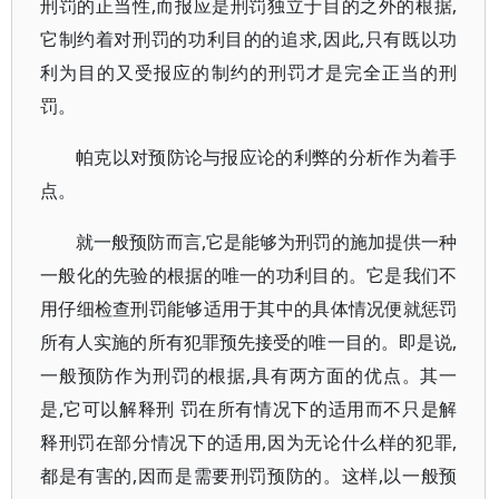
刑罚的正当性,而报应是刑罚独立于目的之外的根据,
它制约着对刑罚的功利目的的追求,因此,只有既以功
利为目的又受报应的制约的刑罚才是完全正当的刑
罚。
帕克以对预防论与报应论的利弊的分析作为着手
点。
就一般预防而言,它是能够为刑罚的施加提供一种
一般化的先验的根据的唯一的功利目的。它是我们不
用仔细检查刑罚能够适用于其中的具体情况便就惩罚
所有人实施的所有犯罪预先接受的唯一目的。即是说,
一般预防作为刑罚的根据,具有两方面的优点。其一
是,它可以解释刑 罚在所有情况下的适用而不只是解
释刑罚在部分情况下的适用,因为无论什么样的犯罪,
都是有害的,因而是需要刑罚预防的。这样,以一般预