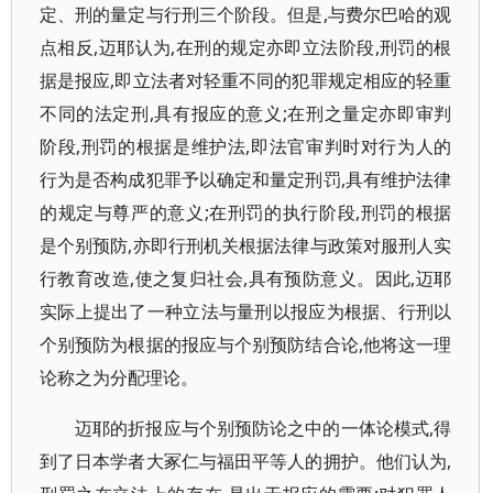
定、刑的量定与行刑三个阶段。但是,与费尔巴哈的观
点相反,迈耶认为,在刑的规定亦即立法阶段,刑罚的根
据是报应,即立法者对轻重不同的犯罪规定相应的轻重
不同的法定刑,具有报应的意义;在刑之量定亦即审判
阶段,刑罚的根据是维护法,即法官审判时对行为人的
行为是否构成犯罪予以确定和量定刑罚,具有维护法律
的规定与尊严的意义;在刑罚的执行阶段,刑罚的根据
是个别预防,亦即行刑机关根据法律与政策对服刑人实
行教育改造,使之复归社会,具有预防意义。因此,迈耶
实际上提出了一种立法与量刑以报应为根据、行刑以
个别预防为根据的报应与个别预防结合论,他将这一理
论称之为分配理论。
迈耶的折报应与个别预防论之中的一体论模式,得
到了日本学者大冢仁与福田平等人的拥护。他们认为,