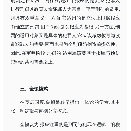
刑罚之在立法上的存在,是出于报应的需要;对犯罪人
执行刑罚以教育改造犯罪人为宗旨。至于刑罚的适用,
则具有双重意义:一方面,它适用的是立法上根据报应
而确立的刑罚,因而仍然是以报应为基础;另一方面,刑
罚的适用对象又是具体的犯罪人,它应该考虑教育与改
造犯罪人的需要,因而也是为个别预防创造前提条件。
因此,在审判阶段,刑罚的 适用应该奠基于报应与预防
犯罪的共同需要之上。
三、奎顿模式
在英语国度,奎顿是较早提出一体论的学者,其主
张一种逻辑与道德分立模式。
奎顿认为,报应注重的是刑罚与犯罪在逻辑上的联