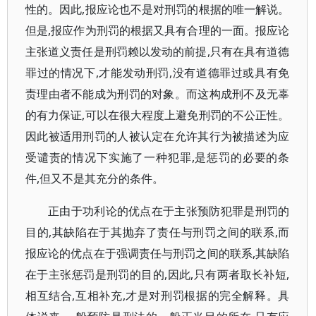
性的。因此,报应论也不是对刑罚的根据的唯一解说。
但是,报应作为刑罚的根据又具有合理的一面。报应论
主张道义责任是刑罚赖以发动的前提,只有在具有道德
罪过的情况下,才能发动刑罚,没有道德罪过或具有免
责理由者不能成为刑罚的对象。而这构成刑不及无辜
的有力保证,可以在很大程度上避免刑罚的不公正性。
因此被适用刑罚的人被认定在允许其行为被描述为应
受谴责的情况下实施了一种犯罪,是惩罚的必要的条
件,但又不是其充分的条件。
正由于功利论的优点在于主张预防犯罪是刑罚的
目的,其缺陷在于其抛弃了责任与刑罚之间的联系,而
报应论的优点在于强调责任与刑罚之间的联系,其缺陷
在于主张惩罚是刑罚的目的,因此,只有两者取长补短,
相互结合,互相补充,才是对刑罚根据的完全解释。具