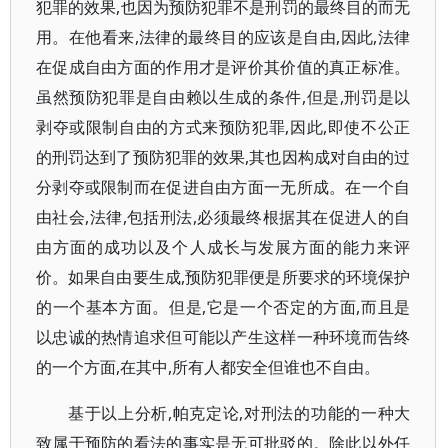
犯罪的效果,也因为预防犯罪不是刑罚的最终目的而无
用。在他看来,法律的最终目的应该是自由,因此,法律
在促成自由方面的作用才是评价其价值的真正标准。
虽然预防犯罪是自由赖以生成的条件,但是,刑罚是以
剥夺或限制自由的方式来预防犯罪,因此,即使不公正
的刑罚达到了预防犯罪的效果,其也因构成对自由的过
分剥夺或限制而在促进自由方面一无所成。在一个自
由社会,法律,包括刑法,必须最终根据其在促进人的自
由方面的成功以及个人成长与发展方面的能力来评
价。如果自由要生成,预防犯罪便是所要求的环境保护
的一个基本方面。但是,它是一个否定的方面,而且是
以忠诚的热情追求但可能以产生这样一种环境而告终
的一个方面,在其中,所有人都安全但谁也不自由。
基于以上分析,帕克定论,对刑法的功能的一种大
致属于预防的看法的事实是无可批驳的。除此以外任