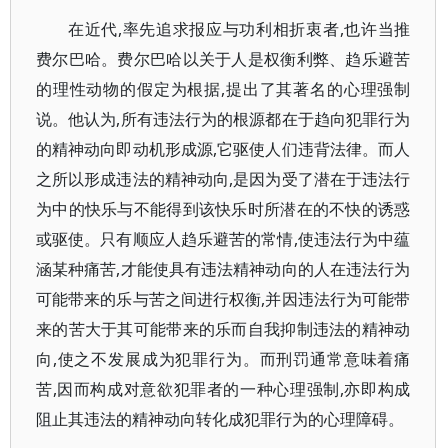
在近代,率先追求报应与功利相折衷者,也许当推
费尔巴哈。费尔巴哈以关于人是权衡利弊、趋乐避苦
的理性动物的假定为根据,提出了其著名的心理强制
说。他认为,所有违法行为的根源都在于趋向犯罪行为
的精神动向即动机形成源,它驱使人们违背法律。而人
之所以形成违法的精神动向,是因为受了潜在于违法行
为中的快乐与不能得到该快乐时所潜在的不快的诱惑
或驱使。只有顺应人趋乐避苦的常情,使违法行为中蕴
涵某种痛苦,才能使具有违法精神动向的人在违法行为
可能带来的乐与苦之间进行权衡,并因违法行为可能带
来的苦大于其可能带来的乐而自我抑制违法的精神动
向,使之不发展成为犯罪行为。而刑罚通常意味着痛
苦,因而构成对意欲犯罪者的一种心理强制,亦即构成
阻止其违法的精神动向转化成犯罪行为的心理障碍。