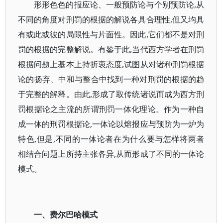
形形色色的报应论、一般预防论与个别预防论,从
不同的角度对刑罚的根据的解说各具合理性,但又均具
有或此或彼的局限性与片面性。因此,它们都不是对刑
罚的根据的完整解说。有鉴于此,当代西方学者在刑罚
根据问题上基本上持折衷态度,试图从对诸种刑罚根据
论的扬弃、中和与整合中找到一种对刑罚的根据的趋
于完整的解释。由此,形成了取传统诸说而成为西方刑
罚根据论之主流的所谓刑罚一体化理论。作为一种自
成一体的刑罚根据论,一体论以熔报应与预防为一炉为
特色,但是,不同的一体论者在为什么要与怎样将两者
相结合问题上所持主张各异,从而形成了不同的一体论
模式。
一、费尔巴哈模式