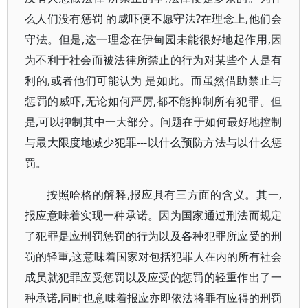
么人们没有惩罚 的威吓便不愿守法?在理念上,他们会
守法。但是,这一理念在伊甸园未能很好地起作用,因
为不利于社会而被法律所禁止的行为对某些个人是有
利的,或者他们可能认为 是如此。而虽然借助禁止与
惩罚的威吓,无论如何严厉,都不能抑制所有犯罪。但
是,可以抑制其中一大部分。问题在于如何最好地控制
与最大限度地减少犯罪---以什么预防方法与以什么惩
罚。
按照哈格的解释,报应具有三方面的含义。其一,
报应意味着实现一种承诺。因为国家通过刑法而规定
了犯罪是应刑罚惩罚的行为以及各种犯罪所应受的刑
罚的轻重,这意味着国家对包括犯罪人在内的所有社会
成员就犯罪应受惩罚以及应受的惩罚的轻重作出了一
种承诺,同时也意味着报应亦即依法将罪有应得的刑罚