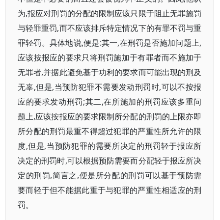
为,报应对刑罚的分配的限制应该只限于阻止无罪施罚
与轻罪重罚,而不应该排斥特定情况下的有罪不罚与重
罪轻罚。具体地说,便是:其一,在刑罚是否施加问题上,
应该按报应的要求只将刑罚施加于有罪者而不施加于
无罪者,并据此避免基于功利的要求而可能出现的刑及
无辜,但是,当预防犯罪不需要发动刑罚时,可以不按报
应的要求发动刑罚;其二,在所施加的刑罚应该多重问
题上,应该按报应的要求限制所分配的刑罚的上限亦即
所分配的刑罚最重不得超过犯罪的严重性所允许的限
度,但是,当预防犯罪的需要所决定的刑罚轻于报应所
决定的刑罚时,可以根据预防需要而分配轻于报应所决
定的刑罚,简言之,便是所分配的刑罚可以基于预防需
要而轻于但不能据此重于与犯罪的严重性相适应的刑
罚。