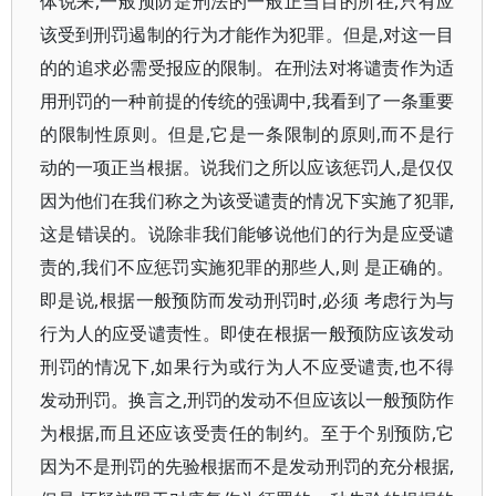
体说来,一般预防是刑法的一般正当目的所在,只有应
该受到刑罚遏制的行为才能作为犯罪。但是,对这一目
的的追求必需受报应的限制。在刑法对将谴责作为适
用刑罚的一种前提的传统的强调中,我看到了一条重要
的限制性原则。但是,它是一条限制的原则,而不是行
动的一项正当根据。说我们之所以应该惩罚人,是仅仅
因为他们在我们称之为该受谴责的情况下实施了犯罪,
这是错误的。说除非我们能够说他们的行为是应受谴
责的,我们不应惩罚实施犯罪的那些人,则 是正确的。
即是说,根据一般预防而发动刑罚时,必须 考虑行为与
行为人的应受谴责性。即使在根据一般预防应该发动
刑罚的情况下,如果行为或行为人不应受谴责,也不得
发动刑罚。换言之,刑罚的发动不但应该以一般预防作
为根据,而且还应该受责任的制约。至于个别预防,它
因为不是刑罚的先验根据而不是发动刑罚的充分根据,