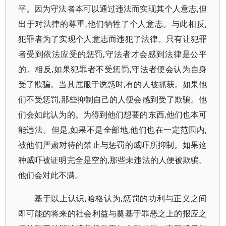
平。因为守法者本可以通过违法而实现其个人意志,但
出于对法律的尊重,他们牺牲了个人意志。与此相反,
犯罪者为了实现个人意志而违犯了法律。只有让犯罪
者受到依法应受的惩罚,守法者才会感到法律是公平
的。相反,如果犯罪者不受惩罚,守法者便会认为自身
受了欺骗。当其屈服于诱惑时,有的人被抓获。如果他
们不受惩罚,那些抑制自己的人便会感到受了欺骗。他
们会如此认为的。为得到他们想要的东西,他们也本可
能违法。但是,如果不是全部地,他们也在一定范围内,
被他们严肃对待的禁止与惩罚的威吓所抑制。如果这
种威吓被证明完全是空的,那些未违法的人便被欺骗。
他们会对此不满。
基于以上认识,哈格认为,惩罚的功利与正义之间
即可能的将来的社会利益与奠基于罪恶之上的报应之