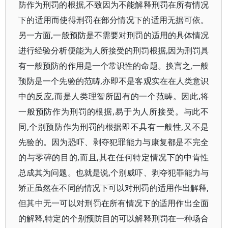
防作为刑罚的根据,不致因为不能解释刑罚在所有情况
下的适用而使得刑罚在部分情况下的适用无据可依。
另一方面,一般预防是不需要对刑罚的适用的具体情况
进行经验分析便能为人所接受的刑罚根据,因为刑罚具
有一般预防的作用是一个常识性的命题。换言之,一般
预防是一个先验的范畴,亦即不是客观实在在人类意识
中的反应,而是人类理智所固有的一个范畴。因此,将
一般预防作为刑罚的根据,易于为人所接受。与此不
同,个别预防作为刑罚的根据即不具有一般性,又不是
先验的。因为恐吓、剥夺犯罪能力与康复都是不完全
的与零碎的目的,而且,其在任何特定情况下的中肯性
总成其为问题。也就是说,个别威吓、剥夺犯罪能力与
矫正虽然在不同的情况下可以对刑罚的适用作出解释,
但其中无一可以对刑罚在所有情况下的适用作出全面
的解释,特定的个别预防目的可以解释刑罚在一种场合