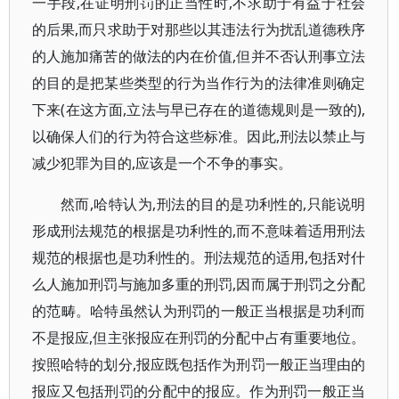
一手段,在证明刑罚的正当性时,不求助于有益于社会
的后果,而只求助于对那些以其违法行为扰乱道德秩序
的人施加痛苦的做法的内在价值,但并不否认刑事立法
的目的是把某些类型的行为当作行为的法律准则确定
下来(在这方面,立法与早已存在的道德规则是一致的),
以确保人们的行为符合这些标准。因此,刑法以禁止与
减少犯罪为目的,应该是一个不争的事实。
然而,哈特认为,刑法的目的是功利性的,只能说明
形成刑法规范的根据是功利性的,而不意味着适用刑法
规范的根据也是功利性的。刑法规范的适用,包括对什
么人施加刑罚与施加多重的刑罚,因而属于刑罚之分配
的范畴。哈特虽然认为刑罚的一般正当根据是功利而
不是报应,但主张报应在刑罚的分配中占有重要地位。
按照哈特的划分,报应既包括作为刑罚一般正当理由的
报应又包括刑罚的分配中的报应。作为刑罚一般正当