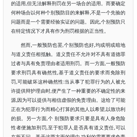
的适用,但无法解释刑罚在另一场合的适用。而要确定
何种场合以何种个别预防目的来解释,不是一个先验的
问题而是一个需要经验实证的问题。因此,个别预防只
在特定情况下才具有作为刑罚根据的正当性。
然而,一般预防也罢,个别预防也好,均或明或暗地
与道义责任相抵触。道义责任不允许对不具有道德罪
过者与具有免责理由者适用刑罚。而一方面,一般预防
要求刑罚具有确然性,基于道义责任的要求而免除刑
罚,可能破坏这种确然性:当从事了犯罪行为的人被允
许提供辩护理由时,便产生了一种重要的不确定性的来
源,因为可以提供与相信虚假的免责理由。这给了可能
正在为犯罪行为而精心打算的其他人以希望,以致功利
的损。另一方面,个 别预防要求只要是具有人身危险
性者便施加刑罚,至于犯罪人是否具有道义责任,可以
在所不问。基于这两方面的理由,功利的需要要求免责