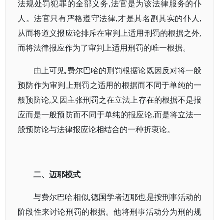
法规处罚犯罪的全部义务,法官是为该法律服务的仆
人。法官只有严格遵守法律,才是其名副其实的仆人,
从而将道义报应论排斥在审判上适用刑罚的根据之外,
而将法律报应作为了审判上适用刑罚的唯一根据。
由上可见,费尔巴哈的刑罚根据论既因反对将一般
预防作为审判上刑罚之适用的根据而不同于单纯的一
般预防论,又因主张刑罚之在立法上存在的根据不是报
应而是一般预防而不同于单纯的报应论,而是将立法一
般预防论与法律报应论相结合的一种折衷论。
二、迈耶模式
与费尔巴哈相似,德国学者迈耶也是按刑事活动的
阶段性来讨论刑罚的根据。他将刑事活动分为刑的规