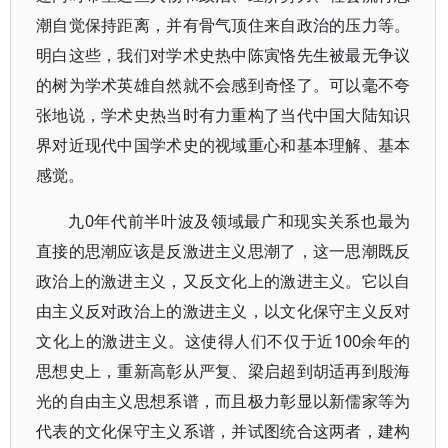
潮自觉保持距离，并有骨气顶住来自政治的压力等。
明白这些，我们对学术史热中陈寅恪先生被最无争议
的树为学术英雄自然就不会感到奇怪了。可以毫不夸
张地说，学术史热当时有力重构了当代中国大陆知识
界对近现代中国学术史的视域重心和基本理解、基本
感觉。
九0年代前半叶波及领域最广和现实关系也最为
直接的思潮应该是反激进主义思潮了，这一思潮既反
政治上的激进主义，又反文化上的激进主义。它以自
由主义反对政治上的激进主义，以文化保守主义反对
文化上的激进主义。这使得人们不仅于近100余年的
思想史上，重新高彰从严复、梁启超到胡适再到殷海
光的自由主义思想系谱，而且极力彰显以新儒家等为
代表的文化保守主义系谱，并试图统合这两者，建构