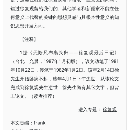
错过徐复观留给我们的、其他学者和新儒家不能在任
何意义上代替的关键的思想灵感与具根本性意义的知
识思想开展方向。
【注释】
1据《无惭尺布裹头归——徐复观最后日记》
（台北：允晨，1987年1月初版），该文动笔于1981
年10月22日，停笔于1982年1月2日。该年2月14日徐
先生开始卧病不起，该年4月1日下午逝世。从该论文
完成到徐复观先生逝世，徐先生尚有其它文字，但皆
非论文。（读者推荐）
进入专题：
徐复观
本文责编：
frank