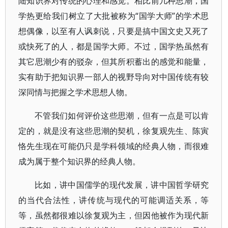
陆知识界对传统的心理和感觉。相比前几种思潮，国
学热更给我们树立了大批被称为“国学大师”的学术思
想偶像，以至有人讽刺说，只要是搞中国文史又死了
或快死了的人，都是国学大师。不过，国学热虽然有
其它思潮少有的驳杂，但其所积蓄出的感觉和能量，
实有助于把知识界一部人的视野导向对中国传统有较
深同情与把握之学术思想人物。
不管我们如何评价这些思潮，但有一点是可以肯
定的，就是没有这些思潮的契机，徐复观先生、陈寅
恪先生现在可能仍只是学科领域的经典人物，而很难
成为属于整个知识界的经典人物。
比如，讲中国儒学的现代发展，讲中国哲学研究
的当代合法性，讲传统与现代的可能调适关系，等
等，虽然都很难以徐复观为主，但因他被作为现代新