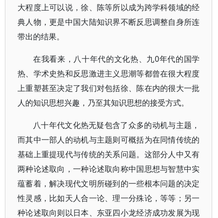
大程度上可以说，徐、陈等所以成为跨学科领域的经
典人物，更是中国大陆知识界不断反思调整自身所连
带出的结果。
在我看来，八十年代的文化热、九0年代的国学
热、学术史热和反思激进主义思潮等都曾在很大程度
上重塑甚至决定了我们对包括徐、陈在内的很大一批
人的知识思想兴趣，乃至其知识思想的接受方式。
八十年代文化热无疑包含了众多的动机与主题，
而其中一部人的动机与主题则可概括为在同情传统的
基础上重提现代与传统的关系问题。这部分人中又有
两种论述取向，一种论述取向称中国思想与智慧中实
蕴蓄着，解决现代文明所碰到的一些根本问题的决定
性灵感，比如天人合一论、理一分殊论，等等；另一
种论述取向则以日本、东亚四小龙经济成功发展为现