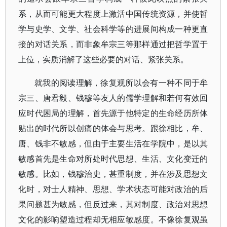
系，从而可能更大程度上激活中国传统资源，并使哲
学与史学、文学、社会科学等的进展间构成一种更直
接的对话关系，而非象牟宗三等那样通过把哲学置于
上位，实质消解了这些必要的对话、紧张关系。
就我的阅读理解，徐复观所以会有一种不同于牟
宗三、唐君毅、钱穆等友人的儒学理解和若何有效回
应时代困局的理解，首先源于他特定的生命经历所体
贴出的时代所以创痛的体会与思考。跟徐相比，牟、
唐、钱非不敏感，但由于主要生活在学院中，是以其
敏感首先是生命对所处时代思想、生活、文化变迁的
敏感。比如，钱穆治史，甚重制度，并在涉及思想文
化时，对士人精神、思想、学术状态可能对政治的后
果问题甚为敏感，但反过来，其对制度、政治对思想
文化的影响塑造过程却无相应敏感度。不像徐复观虽