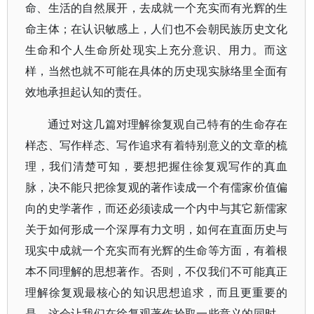
命、生活的自然展开，去成就一个充实而有光辉的生
命主体；在认识敏感上，人们也不会朝民族历史文化
生命和个人生命所处现实上充分意识、用力。而这
样，当然也就不可能在具体的历史现实脉络里全面有
效地承担起认知的责任。
通过对这几篇对理解徐复观自己特有的生命存在
样态、写作样态、写作追求有着特别意义的文章的梳
理，我们清楚可知，要想把握住徐复观写作的真血
脉，决不能只把徐复观的著作读成一个有儒家价值偏
向的史学著作，而还必须读成一个内中与其它新儒家
关于如何形成一个深厚有力文明，如何在直面历史与
现实中成就一个充实而有光辉的生命等方面，有着根
本不同理解的思想著作。否则，不仅我们不可能真正
理解徐复观最核心的知识思想追求，而且更重要的
是，这会让我们在徐复观著作拾取一些意义的同时，