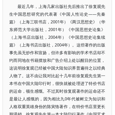
最近几年，上海几家出版社先后推出了徐复观先
生中国思想研究的代表著《中国人性论史——先秦
篇》（上海三联书店，2001年）《两汉思想史》（华
东师范大学出版社，2001年）《中国思想史论集》
（上海书店出版社，2004年）《中国思想史论集续
篇》（上海书店出版社，2004年）。这些著作的出版
事先虽无炒作和宣扬，但许多有影响的学术书店却不
约而同地在书籍摆放和广告介绍上处以醒目的位置，
这说明徐复观已经被中国大陆知识界普遍待之以经典
人物了。这不由让我对比起十几年前徐复观先生第一
本书在中国大陆印行时，很快就被处理进了特价书店
的运命，顿生感慨。不过其时徐复观著作的运命还不
是最让人感慨的，因为相比九0年代被树立为知识和
人格双重英雄身份的陈寅恪著作，在特价书店里更长
期滞销，徐复观先生第一本大陆印行著作《中国艺术