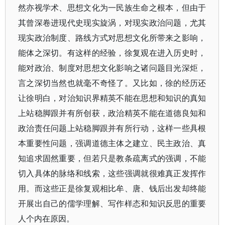
然亦视学术、思想文化为一民族生命之根本，但由于
其曾深卷进现代史现实旋涡，对现实政治问题，尤其
现实政治制度、路线方式对思想文化所带来之影响，
能体之深切。有这样的经验，徐复观在进入历史时，
能对政治、制度对思想文化影响之诸问题目光深炬，
言之深切当然也就毫不奇怪了。又比如，徐的经历还
让徐明白，对治知识界精英不能在思想和知识的真知
上站稳脚跟并有所创获，政治精英不能在道德良知和
政治责任问题上站稳脚跟并有所行动，这样一些具根
本重要性问题，强调道德主体之建立、民主政治、真
知追求固然重要，但若只是教条疏离式的强调，不能
切入具体的脉络和线索，这些强调就很难真正发挥作
用。而这些正是徐复观相比牟、唐、钱后出发却终能
开展出自己的儒学理解、写作样态和知识反思的重要
人个内在原因。