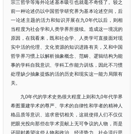
宗三哲学等海外论述基本吸引也就毫不奇怪了。较之
前一种论述仍以中国哲学研究界为基本论述空间，后
一论述主题的活力和知识开展在九0年代以后，则相
当程度为社会学和人类学界所接续。造成这一境况的
原因，在我看来，既和社会学、人类学可直接面对现
实中活的伦理、文化资源的知识进路有关，又和中国
哲学界习惯上以解析抽象概念、范畴、逻辑结构为能
事的学科自我意识、学科工作能力训练，因此不习惯
处理缺少抽象提炼的活的历史和现实这一能力局限有
关。
九0年代的学术史热很大程度上则和九0年代学界
希图重建学术的尊严、学术的自律性和学者的精神人
格品质等意识、追求密切相关，这就使得人们不仅仅
把眼光投向那些在学术贡献上无可争议的人物，而是
还同时希望这些人物和政治、经济势力、社会流行思