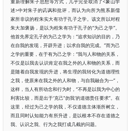
重新理解朱子思想等方式，几乎完全取消了<象山学
述>中对朱子的讥讽和批评，而认为向所为熊系新儒
家所非议的程朱实大有功于孔子之学。该文所以对程
朱大加褒扬，是以为程朱有功于孔子的“为己之学”。
他首先界定孔子的为己之学为：“追求知识的目的，乃
在自我的发现，开辟升进；以求自我的完成。”而为己
之学的重要，在于有为己之学：“我与人和物的关系，
不仅是以我去认识肯定在我之外的人和物的关系，而
是随着自我发现的升进，将生理的我转化为道德理性
之我，使原来在我之外的人和物，与自我融合为一”，
这样，当人有所动念和行为时，“不再是以我为中心的
利害比较，而是出于‘克己’‘勿我’的道德责任要求”。在
这里，经过为己之学的我，不仅道德主体渐所树立，
而且同时认知能力有所升进，是以根本不存在道德之
我、认识之我、行为之我打成几截的问题。