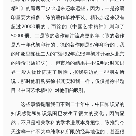
精神》的遭遇至少比起来还幸运些，因为，一是徐著
印量要大得多，陈的著作单种平装、精装加起来没有
超过20000册的，而徐的《中国艺术精神》则印了
50000册。二是陈的著作颠沛流离更多年（陈的著作
是八十年代初印行的，徐的著作则是87年印行的，我
的印象里陈徐二人的书到92年底93年初才开始从北京
的特价书店消失）。但市场的结果并不说明那时知识
界一般人物比陈更了解除，据我身边的一些朋友所
说，那时他们购买徐书其实和我一样，仅仅是徐书题
目《中国艺术精神》对他们的吸引。
这些事情提醒我们不到二十年中，中国知识界的
知识感觉和知识氛围已发生了很大的变化，因为显
然，不只是相关学科的学术进展本身把徐、陈推到今
天这样一种不为单纯学科所限的经典地位的，甚至很