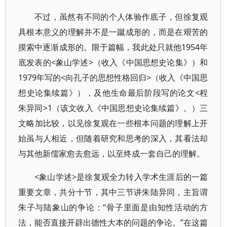
不过，虽然有不同的个人体验作底子，但徐复观
具根本意义的理解并不是一蹴成形的，而是在艰苦的
摸索中逐渐成形的。限于篇幅，我此处只就他1954年
底发表的<象山学述>（收入《中国思想史论集》）和
1979年写的<向孔子的思想性格回归>（收入《中国思
想史论集续篇》），及他生命最后阶段写的论文<程
朱异同>1（该文收入《中国思想史论集续篇》。）三
文略加比较，以见徐复观在一些根本问题的理解上开
始虽与人相近，但随着研究和思考的深入，其看法却
与其他新儒家愈去愈远，以至终成一套自己的理解。
<象山学述>是徐复观全力转入学术生涯后的一篇
重要文章，共分十节，其中三节讲朱陆异同，主旨谓
朱子与陆象山的争论：“骨子里面是由知性活动的方
法，能否直接开辟出德性大本的问题的争论。”在这篇