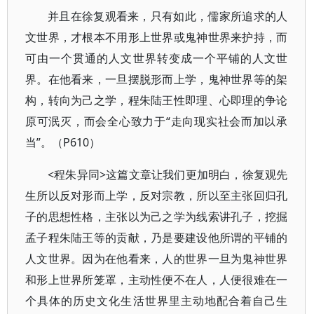
并且在徐复观看来，只有如此，儒家所追求的人
文世界，才根本不用形上世界或鬼神世界来护持，而
可由一个贯通的人文世界转变成一个平铺的人文世
界。在他看来，一旦摆脱形而上学，鬼神世界等的架
构，转向为己之学，程朱陆王性即理、心即理的争论
原可泯灭，而会全心致力于“走向现实社会而加以承
当”。（P610）
<程朱异同>这篇文章让我们更加明白，徐复观先
生所以反对形而上学，反对宗教，所以至主张回归孔
子的思想性格，主张以为己之学为线索讲孔子，挖掘
孟子程朱陆王等的贡献，乃是要建设他所谓的平铺的
人文世界。因为在他看来，人的世界一旦为鬼神世界
和形上世界所笼罩，主动性便不在人，人便很难在一
个具体的历史文化生活世界里主动地配合着自己生